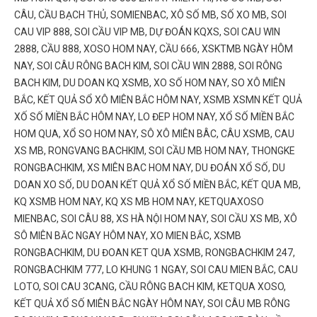
CÂU, CẦU BẠCH THỦ, SOMIENBAC, XÔ SỐ MB, SỐ XO MB, SOI
CAU VIP 888, SOI CẦU VIP MB, DỰ ĐOÁN KQXS, SOI CAU WIN
2888, CẦU 888, XOSO HOM NAY, CẦU 666, XSKTMB NGÀY HÔM
NAY, SOI CÂU RÔNG BACH KIM, SOI CẦU WIN 2888, SOI RÔNG
BACH KIM, DU DOAN KQ XSMB, XO SỐ HOM NAY, SO XÔ MIÊN
BẮC, KẾT QUẢ SỔ XÔ MIÊN BẮC HÔM NAY, XSMB XSMN KẾT QUẢ
XỐ SỐ MIỀN BẮC HÔM NAY, LO ĐEP HOM NAY, XỔ SỐ MIỀN BẮC
HOM QUA, XỔ SO HOM NAY, SÔ XÔ MIÊN BÂC, CÂU XSMB, CAU
XS MB, RONGVANG BACHKIM, SOI CẦU MB HOM NAY, THONGKE
RONGBACHKIM, XS MIÊN BAC HOM NAY, DU ĐOÁN XỔ SỐ, DU
DOAN XO SỐ, DU DOAN KẾT QUẢ XỔ SỐ MIỀN BẮC, KẾT QUA MB,
KQ XSMB HOM NAY, KQ XS MB HOM NAY, KETQUAXOSO
MIENBAC, SOI CÂU 88, XS HÀ NỘI HOM NAY, SOI CẦU XS MB, XÔ
SÔ MIÊN BĂC NGAY HÔM NAY, XO MIEN BẮC, XSMB
RONGBACHKIM, DU ĐOAN KET QUA XSMB, RONGBACHKIM 247,
RONGBACHKIM 777, LO KHUNG 1 NGAY, SOI CAU MIEN BẮC, CAU
LOTO, SOI CAU 3CANG, CẦU RÔNG BACH KIM, KETQUA XOSO,
KẾT QUẢ XỔ SỐ MIÊN BẮC NGÀY HÔM NAY, SOI CÂU MB RÔNG