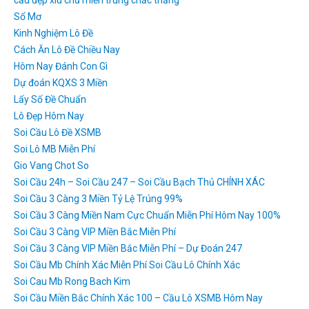
Sổ Mơ
Kinh Nghiệm Lô Đề
Cách Ăn Lô Đề Chiều Nay
Hôm Nay Đánh Con Gì
Dự đoán KQXS 3 Miền
Lấy Số Đề Chuẩn
Lô Đẹp Hôm Nay
Soi Cầu Lô Đề XSMB
Soi Lô MB Miễn Phí
Gio Vang Chot So
Soi Cầu 24h – Soi Cầu 247 – Soi Cầu Bạch Thủ CHÍNH XÁC
Soi Cầu 3 Càng 3 Miền Tỷ Lệ Trúng 99%
Soi Cầu 3 Càng Miền Nam Cực Chuẩn Miễn Phí Hôm Nay 100%
Soi Cầu 3 Càng VIP Miền Bắc Miễn Phí
Soi Cầu 3 Càng VIP Miền Bắc Miễn Phí – Dự Đoán 247
Soi Cầu Mb Chính Xác Miễn Phí Soi Cầu Lô Chính Xác
Soi Cau Mb Rong Bach Kim
Soi Cầu Miền Bắc Chính Xác 100 – Cầu Lô XSMB Hôm Nay