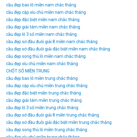
cầu đẹp bao lô miền nam chắc thắng
cầu đẹp cặp xíu chủ miền nam chắc thắng
cầu đẹp đặc biệt miền nam chắc thắng
cầu đẹp giải tám miền nam chắc thắng
cầu đẹp lô 3 số miền nam chắc thắng
cầu đẹp sớ đầu đuôi giải 8 miền nam chắc thắng
cầu đẹp sớ đầu đuôi giải đặc biệt miền nam chắc thắng
cầu đẹp song thủ lô miền nam chắc thắng
cầu đẹp xíu chủ miền nam chắc thắng
CHỐT SỐ MIỀN TRUNG
cầu đẹp bao lô miền trung chắc thắng
cầu đẹp cặp xíu chủ miền trung chắc thắng
cầu đẹp đặc biệt miền trung chắc thắng
cầu đẹp giải tám miền trung chắc thắng
cầu đẹp lô 3 số miền trung chắc thắng
cầu đẹp sớ đầu đuôi giải 8 miền trung chắc thắng
cầu đẹp sớ đầu đuôi giải đặc biệt miền trung chắc thắng
cầu đẹp song thủ lô miền trung chắc thắng
cầu đẹp xíu chủ miền trung chắc thắng