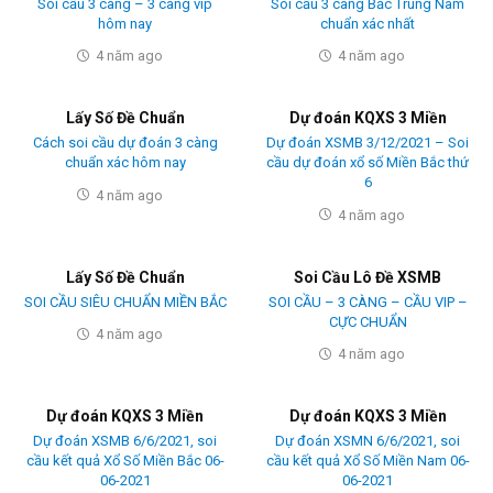
Soi cầu 3 càng – 3 càng vip
Soi cầu 3 càng Bắc Trung Nam
hôm nay
chuẩn xác nhất
4 năm ago
4 năm ago
Lấy Số Đề Chuẩn
Dự đoán KQXS 3 Miền
Cách soi cầu dự đoán 3 càng
Dự đoán XSMB 3/12/2021 – Soi
chuẩn xác hôm nay
cầu dự đoán xổ số Miền Bắc thứ
6
4 năm ago
4 năm ago
Lấy Số Đề Chuẩn
Soi Cầu Lô Đề XSMB
SOI CẦU SIÊU CHUẨN MIỀN BẮC
SOI CẦU – 3 CÀNG – CẦU VIP –
CỰC CHUẨN
4 năm ago
4 năm ago
Dự đoán KQXS 3 Miền
Dự đoán KQXS 3 Miền
Dự đoán XSMB 6/6/2021, soi
Dự đoán XSMN 6/6/2021, soi
cầu kết quả Xổ Số Miền Bắc 06-
cầu kết quả Xổ Số Miền Nam 06-
06-2021
06-2021