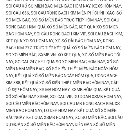
SOI CẦU XỔ SỐ MIỀN BẮC, MIỀN BẮC HÔM NAY, KQXS HÔM NAY,
SOI CAU 666, SOI CẦU RỒNG BẠCH KIM MIỄN PHÍ CHÍNH XÁC, SỐ
SO MIEN BAC, XỔ SỐ MIỀN BẮC TRỰC TIẾP HÔM NAY, SOI CAU
RONG BACH KIM, QUẢ XỔ SỐ MIỀN BẮC, KET QUA XO SO MIEN
BAC HOM NAY, SOI CẦU RỒNG BẠCH KIM VIP, SOI CAU BACH KIM,
KET QUA XO SO HOM NAY, XỔ SỐ ĐÀI BẮC HÔM NAY, RỒNG
BẠCH KIM 777, TRỰC TIẾP KẾT QUẢ XỔ SỐ MIỀN BẮC HÔM NAY,
SO XO MIỀN BẮC, SXMB VN, XO KET QUA, XỔ SỐ MIỀN BẮC TỐI
NAY, SOICAU247, KET QUA SO XO MIEN BAC HOM NAY, XỔ SỐ
MIỀN NAM MIỀN BẮC, XỔ SỐ KIẾN THIẾT MIỀN BẮC NGÀY HÔM
NAY, KẾT QUẢ XỔ SỐ MIỀN BẮC NGÀY HÔM QUA, RONG BACH
KIM 888, KẾT QUẢ XỔ SỐ KIẾN THIẾT MIỀN BẮC HÔM NAY, CẶP
LÔ ĐẸP HÔM NAY, XS MB HOM NAY, XSMB HÔM QUA, KẾT QUẢ
XỔ SỐ HÔM NAY XSMB, SOI CAU VIP, DU DOAN XSMB HOM NAY,
SOI CẦU MIỀN BẮC HÔM NAY, SOI CAU MB RONG BACH KIM, XS
MIEN BAC HOM NAY, LO DEP HOM NAY, KẾT QUẢ XỔ SỐ MIỀN
BẮC NGÀY, KET QUA XSMB HOM NAY, XO SO MIỀN BẮC, SOI CẦU
DỰ ĐOÁN XỔ SỐ MIỀN BẮC HÔM NAY, DIỄN ĐÀN XỔ SỐ MIỀN