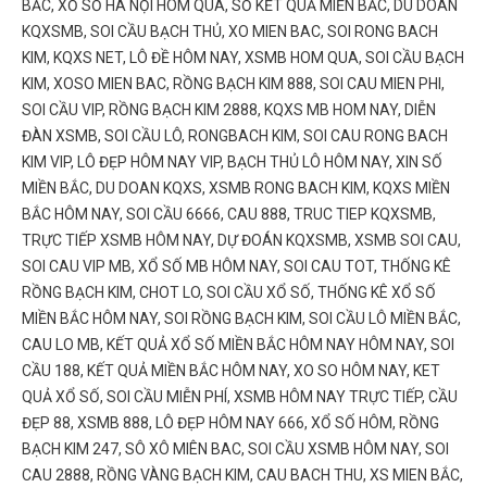
BẮC, XỔ SỐ HÀ NỘI HÔM QUA, SỔ KẾT QUẢ MIỀN BẮC, DU DOAN
KQXSMB, SOI CẦU BẠCH THỦ, XO MIEN BAC, SOI RONG BACH
KIM, KQXS NET, LÔ ĐỀ HÔM NAY, XSMB HOM QUA, SOI CẦU BẠCH
KIM, XOSO MIEN BAC, RỒNG BẠCH KIM 888, SOI CAU MIEN PHI,
SOI CẦU VIP, RỒNG BẠCH KIM 2888, KQXS MB HOM NAY, DIỄN
ĐÀN XSMB, SOI CẦU LÔ, RONGBACH KIM, SOI CAU RONG BACH
KIM VIP, LÔ ĐẸP HÔM NAY VIP, BẠCH THỦ LÔ HÔM NAY, XIN SỐ
MIỀN BẮC, DU DOAN KQXS, XSMB RONG BACH KIM, KQXS MIỀN
BẮC HÔM NAY, SOI CẦU 6666, CAU 888, TRUC TIEP KQXSMB,
TRỰC TIẾP XSMB HÔM NAY, DỰ ĐOÁN KQXSMB, XSMB SOI CAU,
SOI CAU VIP MB, XỔ SỐ MB HÔM NAY, SOI CAU TOT, THỐNG KÊ
RỒNG BẠCH KIM, CHOT LO, SOI CẦU XỔ SỐ, THỐNG KÊ XỔ SỐ
MIỀN BẮC HÔM NAY, SOI RỒNG BẠCH KIM, SOI CẦU LÔ MIỀN BẮC,
CAU LO MB, KẾT QUẢ XỔ SỐ MIỀN BẮC HÔM NAY HÔM NAY, SOI
CẦU 188, KẾT QUẢ MIỀN BẮC HÔM NAY, XO SO HÔM NAY, KET
QUẢ XỔ SỐ, SOI CẦU MIỄN PHÍ, XSMB HÔM NAY TRỰC TIẾP, CẦU
ĐẸP 88, XSMB 888, LÔ ĐẸP HÔM NAY 666, XỔ SỐ HÔM, RỒNG
BẠCH KIM 247, SÔ XÔ MIÊN BAC, SOI CẦU XSMB HÔM NAY, SOI
CAU 2888, RỒNG VÀNG BẠCH KIM, CAU BACH THU, XS MIEN BẮC,