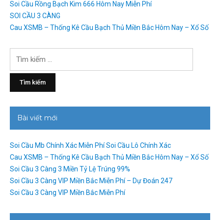
Soi Cầu Rồng Bạch Kim 666 Hôm Nay Miễn Phí
SOI CẦU 3 CÀNG
Cau XSMB – Thống Kê Cầu Bạch Thủ Miền Bắc Hôm Nay – Xổ Số
Tìm
kiếm
cho:
Bài viết mới
Soi Cầu Mb Chính Xác Miễn Phí Soi Cầu Lô Chính Xác
Cau XSMB – Thống Kê Cầu Bạch Thủ Miền Bắc Hôm Nay – Xổ Số
Soi Cầu 3 Càng 3 Miền Tỷ Lệ Trúng 99%
Soi Cầu 3 Càng VIP Miền Bắc Miễn Phí – Dự Đoán 247
Soi Cầu 3 Càng VIP Miền Bắc Miễn Phí