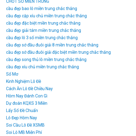
CHỐT SỐ MIỀN TRUNG
cầu đẹp bao lô miền trung chắc thắng
cầu đẹp cặp xíu chủ miền trung chắc thắng
cầu đẹp đặc biệt miền trung chắc thắng
cầu đẹp giải tám miền trung chắc thắng
cầu đẹp lô 3 số miền trung chắc thắng
cầu đẹp sớ đầu đuôi giải 8 miền trung chắc thắng
cầu đẹp sớ đầu đuôi giải đặc biệt miền trung chắc thắng
cầu đẹp song thủ lô miền trung chắc thắng
cầu đẹp xíu chủ miền trung chắc thắng
Sổ Mơ
Kinh Nghiệm Lô Đề
Cách Ăn Lô Đề Chiều Nay
Hôm Nay Đánh Con Gì
Dự đoán KQXS 3 Miền
Lấy Số Đề Chuẩn
Lô Đẹp Hôm Nay
Soi Cầu Lô Đề XSMB
Soi Lô MB Miễn Phí