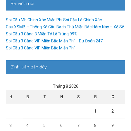
Bài viết mới
Soi Cầu Mb Chính Xác Miễn Phí Soi Cầu Lô Chính Xác
Cau XSMB – Thống Kê Cầu Bạch Thủ Miền Bắc Hôm Nay – Xổ Số
Soi Cầu 3 Càng 3 Miền Tỷ Lệ Trúng 99%
Soi Cầu 3 Càng VIP Miền Bắc Miễn Phí – Dự Đoán 247
Soi Cầu 3 Càng VIP Miền Bắc Miễn Phí
Bình luận gần đây
Tháng 8 2026
H
B
T
N
S
B
C
1
2
3
4
5
6
7
8
9