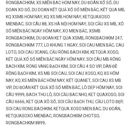
RONGBACHKIM, XS MIÊN BAC HOM NAY, DU ĐOÁN XỔ SỐ, DU
DOAN XO SỐ, DU DOAN KẾT QUẢ XỔ SỐ MIỀN BẮC, KẾT QUA MB,
KQ XSMB HOM NAY, KQ XS MB HOM NAY, KETQUAXOSO
MIENBAC, SOI CÂU 88, XS HÀ NỘI HOM NAY, SOI CẦU XS MB, XÔ
SÔ MIÊN BĂC NGAY HÔM NAY, XO MIEN BẮC, XSMB
RONGBACHKIM, DU ĐOAN KET QUA XSMB, RONGBACHKIM 247,
RONGBACHKIM 777, LO KHUNG 1 NGAY, SOI CAU MIEN BẮC, CAU
LOTO, SOI CAU 3CANG, CẦU RÔNG BACH KIM, KETQUA XOSO,
KẾT QUẢ XỔ SỐ MIÊN BẮC NGÀY HÔM NAY, SOI CÂU MB RÔNG
BACH KIM, RONG VANG BẠCH KIM, SOI CÂU 4 SO VIP, DÀN ĐỀ
RỒNG BẠCH KIM, XS MB SOI CAU, SOI CAU XOSO, KQ XS HÔM
NAY, KQ XS MIỀN BẮC HÔM NAY, KẾT QUANET, SOI CAU XS MB
VIP, DU ĐOÁN KẾT QUẢ XỔ SỐ MIỀN BẮC, LÔ DEP HÔM NAY, SOI
CÂU 9999, BACH THU LÔ, SOI CẦU BAC NHO, KET QUAXOSO, SOI
CÂU 6666, KET QUA XÔ SỐ, SOI CẦU BẠCH THU, CẦU LOTO ĐẸP,
SOI CAU RONG BACHKIM, KETQUA XOSO MIEN BAC, DU ĐOÁN,
KETQUASOXO MIENBAC, RONGBACHKIM CHOTSO,
RONGBACHKIM 8899,