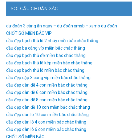
SOI CẦU CHUẨN XÁC
dự đoán 3 càng ăn ngay – dự đoán xmsb – xsmb dự đoán
CHỐT SỐ MIỀN BẮC VIP
cầu đẹp bạch thủ lô 2 nháy miền bắc chắc thắng
cầu đẹp ba càng víp miền bắc chắc thắng
cầu đẹp bạch thủ đề miền bắc chắc thắng
cầu đẹp bạch thủ lô kép miền bắc chắc thắng
cầu đẹp bạch thủ lô miền bắc chắc thắng
cầu đẹp cặp 3 càng víp miền bắc chắc thắng
cầu đẹp dàn đề 4 con miền bắc chắc thắng
cầu đẹp dàn đề 6 con miền bắc chắc thắng
cầu đẹp dàn đề 8 con miền bắc chắc thắng
cầu đẹp dàn đề 10 con miền bắc chắc thắng
cầu đẹp dàn lô 10 con miền bắc chắc thắng
cầu đẹp dàn lô 4 con miền bắc chắc thắng
cầu đẹp dàn lô 6 con miền bắc chắc thắng
CHỐT SỐ MIỀN BẮC