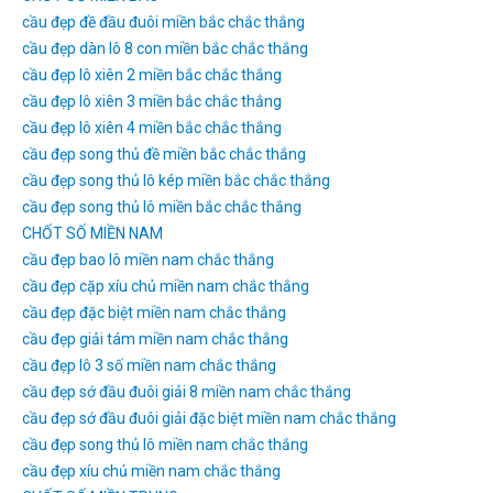
cầu đẹp đề đầu đuôi miền bắc chắc thắng
cầu đẹp dàn lô 8 con miền bắc chắc thắng
cầu đẹp lô xiên 2 miền bắc chắc thắng
cầu đẹp lô xiên 3 miền bắc chắc thắng
cầu đẹp lô xiên 4 miền bắc chắc thắng
cầu đẹp song thủ đề miền bắc chắc thắng
cầu đẹp song thủ lô kép miền bắc chắc thắng
cầu đẹp song thủ lô miền bắc chắc thắng
CHỐT SỐ MIỀN NAM
cầu đẹp bao lô miền nam chắc thắng
cầu đẹp cặp xíu chủ miền nam chắc thắng
cầu đẹp đặc biệt miền nam chắc thắng
cầu đẹp giải tám miền nam chắc thắng
cầu đẹp lô 3 số miền nam chắc thắng
cầu đẹp sớ đầu đuôi giải 8 miền nam chắc thắng
cầu đẹp sớ đầu đuôi giải đặc biệt miền nam chắc thắng
cầu đẹp song thủ lô miền nam chắc thắng
cầu đẹp xíu chủ miền nam chắc thắng