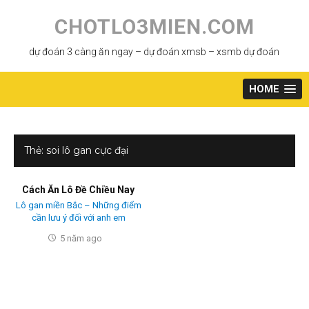
Skip
to
CHOTLO3MIEN.COM
content
dự đoán 3 càng ăn ngay – dự đoán xmsb – xsmb dự đoán
HOME
Thẻ:
soi lô gan cực đại
Cách Ăn Lô Đề Chiều Nay
Lô gan miền Bắc – Những điểm
cần lưu ý đối với anh em
5 năm ago