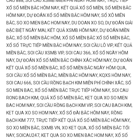
CAU 888, SOI CẦU XSMB MIỄN PHÍ NGÀY HÔM NAY, TRỰC TIẾP
XỔ SỐ MIỀN BẮC HÔM NAY, KẾT QUẢ XỔ SỐ MIỀN, SỐ MIỀN BẮC
HÔM NAY, DỰ ĐOÁN XỔ SỐ MIỀN BẮC HÔM NAY, SỔ XÔ MIÊN
BẮC, SO XO MIEN BAC HOM NAY, DU DOAN XO SO, DỰ ĐOÁN GIẢI
ĐẶC BIỆT NGÀY MAI, KẾT QUẢ XSMB HÔM NAY, DỰ ĐOÁN MIỀN
BẮC, XỔ SỐ MIỀN BẮC HÔM, XỔ SỐ MIỀN BẮC XỔ SỐ MIỀN BẮC,
XỔ SỐ TRỰC TIẾP MIỀN BẮC HÔM NAY, SOI CẦU LÔ VIP, KẾT QUẢ
MIỀN BẮC, SOI CẦU XSMB VIP, SOI CAU 366, XỔ SỐ NGÀY HÔM
NAY, DỰ ĐOÁN XỔ SỐ MIỀN BẮC CHÍNH XÁC HÔM NAY, DỰ ĐOÁN
KẾT QUẢ XỔ SỐ MIỀN BẮC, XỔ SỐ MIỀN BẮC NGÀY HÔM QUA,
SOI CẦU XỔ SỐ MIỀN BẮC, MIỀN BẮC HÔM NAY, KQXS HÔM NAY,
SOI CAU 666, SOI CẦU RỒNG BẠCH KIM MIỄN PHÍ CHÍNH XÁC, SỐ
SO MIEN BAC, XỔ SỐ MIỀN BẮC TRỰC TIẾP HÔM NAY, SOI CAU
RONG BACH KIM, QUẢ XỔ SỐ MIỀN BẮC, KET QUA XO SO MIEN
BAC HOM NAY, SOI CẦU RỒNG BẠCH KIM VIP, SOI CAU BACH KIM,
KET QUA XO SO HOM NAY, XỔ SỐ ĐÀI BẮC HÔM NAY, RỒNG
BẠCH KIM 777, TRỰC TIẾP KẾT QUẢ XỔ SỐ MIỀN BẮC HÔM NAY,
SO XO MIỀN BẮC, SXMB VN, XO KET QUA, XỔ SỐ MIỀN BẮC TỐI
NAY, SOICAU247, KET QUA SO XO MIEN BAC HOM NAY, XỔ SỐ