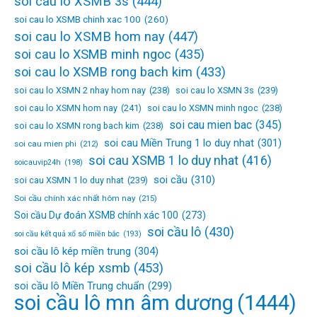
soi cau lo XSMB 3s
(444)
soi cau lo XSMB chinh xac 100
(260)
soi cau lo XSMB hom nay
(447)
soi cau lo XSMB minh ngoc
(435)
soi cau lo XSMB rong bach kim
(433)
soi cau lo XSMN 2 nhay hom nay
(238)
soi cau lo XSMN 3s
(239)
soi cau lo XSMN hom nay
(241)
soi cau lo XSMN minh ngoc
(238)
soi cau mien bac
(345)
soi cau lo XSMN rong bach kim
(238)
soi cau Miền Trung 1 lo duy nhat
(301)
soi cau mien phi
(212)
soi cau XSMB 1 lo duy nhat
(416)
soicauvip24h
(198)
soi cầu
(310)
soi cau XSMN 1 lo duy nhat
(239)
Soi cầu chính xác nhất hôm nay
(215)
Soi cầu Dự đoán XSMB chính xác 100
(273)
soi cầu lô
(430)
soi cầu kết quả xổ số miền bắc
(193)
soi cầu lô kép miền trung
(304)
soi cầu lô kép xsmb
(453)
soi cầu lô Miền Trung chuẩn
(299)
soi cầu lô mn âm dương
(1444)