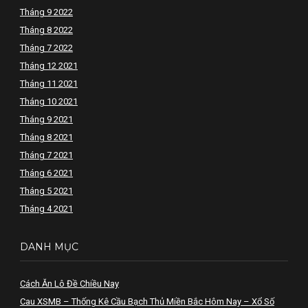
Tháng 9 2022
Tháng 8 2022
Tháng 7 2022
Tháng 12 2021
Tháng 11 2021
Tháng 10 2021
Tháng 9 2021
Tháng 8 2021
Tháng 7 2021
Tháng 6 2021
Tháng 5 2021
Tháng 4 2021
DANH MỤC
Cách Ăn Lô Đề Chiều Nay
Cau XSMB – Thống Kê Cầu Bạch Thủ Miền Bắc Hôm Nay – Xổ Số