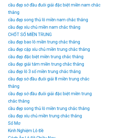
cầu đẹp sớ đầu đuôi giải đặc biệt miền nam chắc
thắng
cầu đẹp song thủ lô miền nam chắc thắng
cầu đẹp xíu chủ miền nam chắc thắng
CHỐT SỐ MIỀN TRUNG
cầu đẹp bao lô miền trung chắc thắng
cầu đẹp cặp xíu chủ miền trung chắc thắng
cầu đẹp đặc biệt miền trung chắc thắng
cầu đẹp giải tám miền trung chắc thắng
cầu đẹp lô 3 số miền trung chắc thắng
cầu đẹp sớ đầu đuôi giải 8 miền trung chắc
thắng
cầu đẹp sớ đầu đuôi giải đặc biệt miền trung
chắc thắng
cầu đẹp song thủ lô miền trung chắc thắng
cầu đẹp xíu chủ miền trung chắc thắng
Sổ Mơ
Kinh Nghiệm Lô Đề