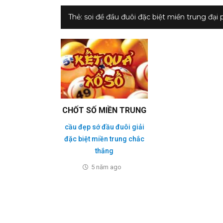
Thẻ:
soi đề đầu đuôi đặc biệt miền trung đại 
CHỐT SỐ MIỀN TRUNG
cầu đẹp sớ đầu đuôi giải
đặc biệt miền trung chắc
thắng
5 năm ago