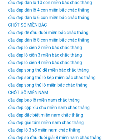
cầu đẹp dàn lô 10 con miền bắc chắc thắng
cầu đẹp dàn lô 4 con miền bắc chắc thắng
cầu đẹp dàn lô 6 con miền bắc chắc thắng
CHỐT SỐ MIỀN BẮC
cầu đẹp đề đầu đuôi miền bắc chắc thắng
cầu đẹp dàn lô 8 con miền bắc chắc thắng
cầu đẹp lô xiên 2 miền bắc chắc thắng
cầu đẹp lô xiên 3 miền bắc chắc thắng
cầu đẹp lô xiên 4 miền bắc chắc thắng
cầu đẹp song thủ đề miền bắc chắc thắng
cầu đẹp song thủ lô kép miền bắc chắc thắng
cầu đẹp song thủ lô miền bắc chắc thắng
CHỐT SỐ MIỀN NAM
cầu đẹp bao lô miền nam chắc thắng
cầu đẹp cặp xíu chủ miền nam chắc thắng
cầu đẹp đặc biệt miền nam chắc thắng
cầu đẹp giải tám miền nam chắc thắng
cầu đẹp lô 3 số miền nam chắc thắng
cầu đẹp sớ đầu đuôi giải 8 miền nam chắc thắng