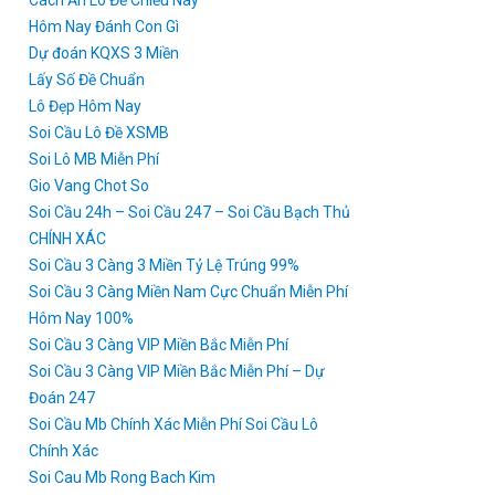
Cách Ăn Lô Đề Chiều Nay
Hôm Nay Đánh Con Gì
Dự đoán KQXS 3 Miền
Lấy Số Đề Chuẩn
Lô Đẹp Hôm Nay
Soi Cầu Lô Đề XSMB
Soi Lô MB Miễn Phí
Gio Vang Chot So
Soi Cầu 24h – Soi Cầu 247 – Soi Cầu Bạch Thủ
CHÍNH XÁC
Soi Cầu 3 Càng 3 Miền Tỷ Lệ Trúng 99%
Soi Cầu 3 Càng Miền Nam Cực Chuẩn Miễn Phí
Hôm Nay 100%
Soi Cầu 3 Càng VIP Miền Bắc Miễn Phí
Soi Cầu 3 Càng VIP Miền Bắc Miễn Phí – Dự
Đoán 247
Soi Cầu Mb Chính Xác Miễn Phí Soi Cầu Lô
Chính Xác
Soi Cau Mb Rong Bach Kim