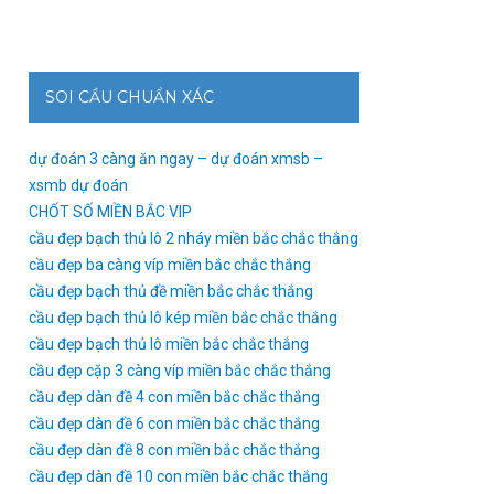
SOI CẦU CHUẨN XÁC
dự đoán 3 càng ăn ngay – dự đoán xmsb –
xsmb dự đoán
CHỐT SỐ MIỀN BẮC VIP
cầu đẹp bạch thủ lô 2 nháy miền bắc chắc thắng
cầu đẹp ba càng víp miền bắc chắc thắng
cầu đẹp bạch thủ đề miền bắc chắc thắng
cầu đẹp bạch thủ lô kép miền bắc chắc thắng
cầu đẹp bạch thủ lô miền bắc chắc thắng
cầu đẹp cặp 3 càng víp miền bắc chắc thắng
cầu đẹp dàn đề 4 con miền bắc chắc thắng
cầu đẹp dàn đề 6 con miền bắc chắc thắng
cầu đẹp dàn đề 8 con miền bắc chắc thắng
cầu đẹp dàn đề 10 con miền bắc chắc thắng