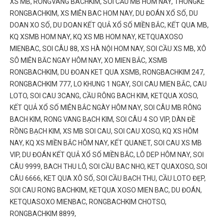
XS MB, RONGVANG BACHKIM, SOI CẦU MB HOM NAY, THONGKE
RONGBACHKIM, XS MIÊN BAC HOM NAY, DU ĐOÁN XỔ SỐ, DU
DOAN XO SỐ, DU DOAN KẾT QUẢ XỔ SỐ MIỀN BẮC, KẾT QUA MB,
KQ XSMB HOM NAY, KQ XS MB HOM NAY, KETQUAXOSO
MIENBAC, SOI CÂU 88, XS HÀ NỘI HOM NAY, SOI CẦU XS MB, XÔ
SÔ MIÊN BĂC NGAY HÔM NAY, XO MIEN BẮC, XSMB
RONGBACHKIM, DU ĐOAN KET QUA XSMB, RONGBACHKIM 247,
RONGBACHKIM 777, LO KHUNG 1 NGAY, SOI CAU MIEN BẮC, CAU
LOTO, SOI CAU 3CANG, CẦU RÔNG BACH KIM, KETQUA XOSO,
KẾT QUẢ XỔ SỐ MIÊN BẮC NGÀY HÔM NAY, SOI CÂU MB RÔNG
BACH KIM, RONG VANG BẠCH KIM, SOI CÂU 4 SO VIP, DÀN ĐỀ
RỒNG BẠCH KIM, XS MB SOI CAU, SOI CAU XOSO, KQ XS HÔM
NAY, KQ XS MIỀN BẮC HÔM NAY, KẾT QUANET, SOI CAU XS MB
VIP, DU ĐOÁN KẾT QUẢ XỔ SỐ MIỀN BẮC, LÔ DEP HÔM NAY, SOI
CÂU 9999, BACH THU LÔ, SOI CẦU BAC NHO, KET QUAXOSO, SOI
CÂU 6666, KET QUA XÔ SỐ, SOI CẦU BẠCH THU, CẦU LOTO ĐẸP,
SOI CAU RONG BACHKIM, KETQUA XOSO MIEN BAC, DU ĐOÁN,
KETQUASOXO MIENBAC, RONGBACHKIM CHOTSO,
RONGBACHKIM 8899,