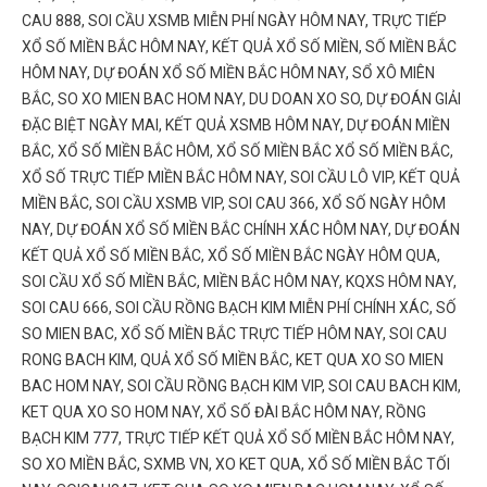
CAU 888, SOI CẦU XSMB MIỄN PHÍ NGÀY HÔM NAY, TRỰC TIẾP
XỔ SỐ MIỀN BẮC HÔM NAY, KẾT QUẢ XỔ SỐ MIỀN, SỐ MIỀN BẮC
HÔM NAY, DỰ ĐOÁN XỔ SỐ MIỀN BẮC HÔM NAY, SỔ XÔ MIÊN
BẮC, SO XO MIEN BAC HOM NAY, DU DOAN XO SO, DỰ ĐOÁN GIẢI
ĐẶC BIỆT NGÀY MAI, KẾT QUẢ XSMB HÔM NAY, DỰ ĐOÁN MIỀN
BẮC, XỔ SỐ MIỀN BẮC HÔM, XỔ SỐ MIỀN BẮC XỔ SỐ MIỀN BẮC,
XỔ SỐ TRỰC TIẾP MIỀN BẮC HÔM NAY, SOI CẦU LÔ VIP, KẾT QUẢ
MIỀN BẮC, SOI CẦU XSMB VIP, SOI CAU 366, XỔ SỐ NGÀY HÔM
NAY, DỰ ĐOÁN XỔ SỐ MIỀN BẮC CHÍNH XÁC HÔM NAY, DỰ ĐOÁN
KẾT QUẢ XỔ SỐ MIỀN BẮC, XỔ SỐ MIỀN BẮC NGÀY HÔM QUA,
SOI CẦU XỔ SỐ MIỀN BẮC, MIỀN BẮC HÔM NAY, KQXS HÔM NAY,
SOI CAU 666, SOI CẦU RỒNG BẠCH KIM MIỄN PHÍ CHÍNH XÁC, SỐ
SO MIEN BAC, XỔ SỐ MIỀN BẮC TRỰC TIẾP HÔM NAY, SOI CAU
RONG BACH KIM, QUẢ XỔ SỐ MIỀN BẮC, KET QUA XO SO MIEN
BAC HOM NAY, SOI CẦU RỒNG BẠCH KIM VIP, SOI CAU BACH KIM,
KET QUA XO SO HOM NAY, XỔ SỐ ĐÀI BẮC HÔM NAY, RỒNG
BẠCH KIM 777, TRỰC TIẾP KẾT QUẢ XỔ SỐ MIỀN BẮC HÔM NAY,
SO XO MIỀN BẮC, SXMB VN, XO KET QUA, XỔ SỐ MIỀN BẮC TỐI