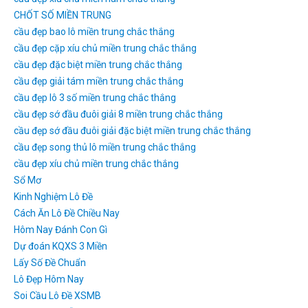
CHỐT SỐ MIỀN TRUNG
cầu đẹp bao lô miền trung chắc thắng
cầu đẹp cặp xíu chủ miền trung chắc thắng
cầu đẹp đặc biệt miền trung chắc thắng
cầu đẹp giải tám miền trung chắc thắng
cầu đẹp lô 3 số miền trung chắc thắng
cầu đẹp sớ đầu đuôi giải 8 miền trung chắc thắng
cầu đẹp sớ đầu đuôi giải đặc biệt miền trung chắc thắng
cầu đẹp song thủ lô miền trung chắc thắng
cầu đẹp xíu chủ miền trung chắc thắng
Sổ Mơ
Kinh Nghiệm Lô Đề
Cách Ăn Lô Đề Chiều Nay
Hôm Nay Đánh Con Gì
Dự đoán KQXS 3 Miền
Lấy Số Đề Chuẩn
Lô Đẹp Hôm Nay
Soi Cầu Lô Đề XSMB