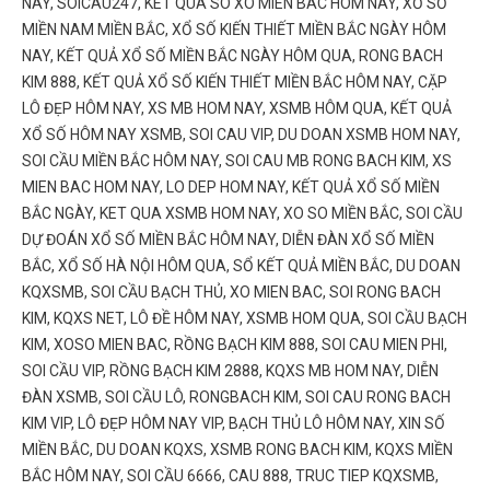
NAY, SOICAU247, KET QUA SO XO MIEN BAC HOM NAY, XỔ SỐ
MIỀN NAM MIỀN BẮC, XỔ SỐ KIẾN THIẾT MIỀN BẮC NGÀY HÔM
NAY, KẾT QUẢ XỔ SỐ MIỀN BẮC NGÀY HÔM QUA, RONG BACH
KIM 888, KẾT QUẢ XỔ SỐ KIẾN THIẾT MIỀN BẮC HÔM NAY, CẶP
LÔ ĐẸP HÔM NAY, XS MB HOM NAY, XSMB HÔM QUA, KẾT QUẢ
XỔ SỐ HÔM NAY XSMB, SOI CAU VIP, DU DOAN XSMB HOM NAY,
SOI CẦU MIỀN BẮC HÔM NAY, SOI CAU MB RONG BACH KIM, XS
MIEN BAC HOM NAY, LO DEP HOM NAY, KẾT QUẢ XỔ SỐ MIỀN
BẮC NGÀY, KET QUA XSMB HOM NAY, XO SO MIỀN BẮC, SOI CẦU
DỰ ĐOÁN XỔ SỐ MIỀN BẮC HÔM NAY, DIỄN ĐÀN XỔ SỐ MIỀN
BẮC, XỔ SỐ HÀ NỘI HÔM QUA, SỔ KẾT QUẢ MIỀN BẮC, DU DOAN
KQXSMB, SOI CẦU BẠCH THỦ, XO MIEN BAC, SOI RONG BACH
KIM, KQXS NET, LÔ ĐỀ HÔM NAY, XSMB HOM QUA, SOI CẦU BẠCH
KIM, XOSO MIEN BAC, RỒNG BẠCH KIM 888, SOI CAU MIEN PHI,
SOI CẦU VIP, RỒNG BẠCH KIM 2888, KQXS MB HOM NAY, DIỄN
ĐÀN XSMB, SOI CẦU LÔ, RONGBACH KIM, SOI CAU RONG BACH
KIM VIP, LÔ ĐẸP HÔM NAY VIP, BẠCH THỦ LÔ HÔM NAY, XIN SỐ
MIỀN BẮC, DU DOAN KQXS, XSMB RONG BACH KIM, KQXS MIỀN
BẮC HÔM NAY, SOI CẦU 6666, CAU 888, TRUC TIEP KQXSMB,