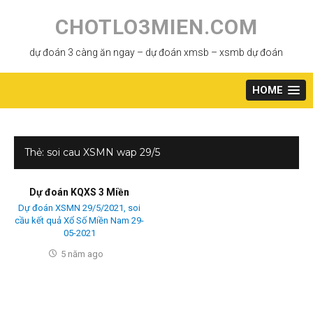
Skip
to
CHOTLO3MIEN.COM
content
dự đoán 3 càng ăn ngay – dự đoán xmsb – xsmb dự đoán
HOME
Thẻ:
soi cau XSMN wap 29/5
Dự đoán KQXS 3 Miền
Dự đoán XSMN 29/5/2021, soi
cầu kết quả Xổ Số Miền Nam 29-
05-2021
5 năm ago