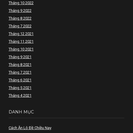
Tháng 10 2022
Tháng 9 2022
Tháng 8 2022
Tháng 7 2022
Tháng 12 2021
Tháng 11 2021
Tháng 10 2021
Tháng 9 2021
Tháng 8 2021
Tháng 7 2021
Tháng 6 2021
Tháng 5 2021
Tháng 4 2021
DANH MỤC
Cách Ăn Lô Đề Chiều Nay