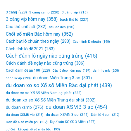
3 cang
(228)
3 cang xsmb
(220)
3 càng vip
(216)
3 càng víp hôm nay
(358)
bạch thủ lô
(227)
Cao thủ chốt số
(282)
cau de dep
(206)
Chốt số miền Bắc hôm nay
(352)
Cách bắt lô chuẩn theo ngày
(280)
Cách tính lô chuẩn
(198)
Cách tính lô đề 2021
(283)
Cách đánh lô ngày nào cũng trúng
(415)
Cách đánh đề ngày nào cũng trúng
(306)
Cách đánh đề ăn 100
(228)
Cặp lô đẹp hôm nay
(197)
danh lo mb
(208)
du doan Miền Trung 3 so
(301)
danh lo vip
(198)
du doan xo so Xổ số Miền Bắc dại phát
(439)
du doan xo so Xổ Số Miền Nam dại phát
(233)
du doan xo so Xổ Số Miền Trung dại phát
(302)
du doan XSMB 3 so
(454)
du doan xsmb
(276)
du doan XSMN 3 so
(241)
du doan XSMB vip
(215)
Dàn lô 4 con
(212)
Dàn đề 4 số miễn phí
(212)
Dự đoán KQXS 3 Miền
(227)
dự đoán kết quả xổ số miền bắc
(193)