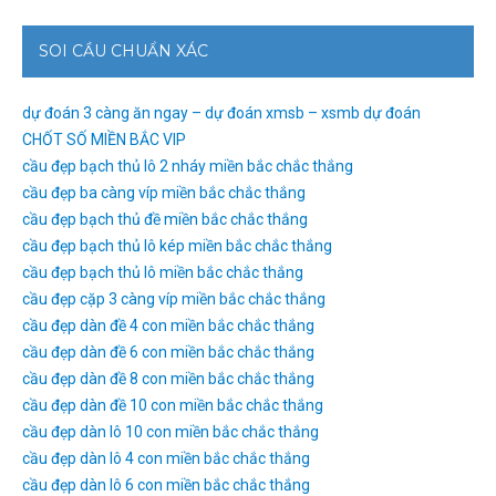
SOI CẦU CHUẨN XÁC
dự đoán 3 càng ăn ngay – dự đoán xmsb – xsmb dự đoán
CHỐT SỐ MIỀN BẮC VIP
cầu đẹp bạch thủ lô 2 nháy miền bắc chắc thắng
cầu đẹp ba càng víp miền bắc chắc thắng
cầu đẹp bạch thủ đề miền bắc chắc thắng
cầu đẹp bạch thủ lô kép miền bắc chắc thắng
cầu đẹp bạch thủ lô miền bắc chắc thắng
cầu đẹp cặp 3 càng víp miền bắc chắc thắng
cầu đẹp dàn đề 4 con miền bắc chắc thắng
cầu đẹp dàn đề 6 con miền bắc chắc thắng
cầu đẹp dàn đề 8 con miền bắc chắc thắng
cầu đẹp dàn đề 10 con miền bắc chắc thắng
cầu đẹp dàn lô 10 con miền bắc chắc thắng
cầu đẹp dàn lô 4 con miền bắc chắc thắng
cầu đẹp dàn lô 6 con miền bắc chắc thắng