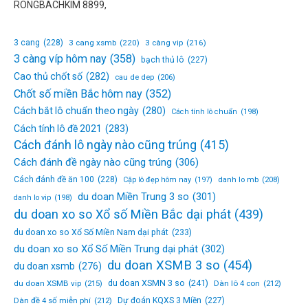
RONGBACHKIM 8899,
3 cang
(228)
3 cang xsmb
(220)
3 càng vip
(216)
3 càng víp hôm nay
(358)
bạch thủ lô
(227)
Cao thủ chốt số
(282)
cau de dep
(206)
Chốt số miền Bắc hôm nay
(352)
Cách bắt lô chuẩn theo ngày
(280)
Cách tính lô chuẩn
(198)
Cách tính lô đề 2021
(283)
Cách đánh lô ngày nào cũng trúng
(415)
Cách đánh đề ngày nào cũng trúng
(306)
Cách đánh đề ăn 100
(228)
Cặp lô đẹp hôm nay
(197)
danh lo mb
(208)
du doan Miền Trung 3 so
(301)
danh lo vip
(198)
du doan xo so Xổ số Miền Bắc dại phát
(439)
du doan xo so Xổ Số Miền Nam dại phát
(233)
du doan xo so Xổ Số Miền Trung dại phát
(302)
du doan XSMB 3 so
(454)
du doan xsmb
(276)
du doan XSMN 3 so
(241)
du doan XSMB vip
(215)
Dàn lô 4 con
(212)
Dàn đề 4 số miễn phí
(212)
Dự đoán KQXS 3 Miền
(227)