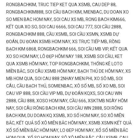
RONGBACHKIM, TRUC TIEP KET QUA XSMB, CAU DEP 88,
RONGBACHKIM888, SOI CẦU BACH KIM, MIENBAC, DU DOAN XO
SO MIEN BAC HOM NAY, SOI CAU XS MB, RONG BACH KIM666,
KẾT QUA XO SO, SOI CAU 6666, SOI CAU 777, SOI CẦU 2888,
RONGBACHKIM 888, CẦU XSMB, SOI CẦU XSMN, XSMB DỰ
ĐOÁN, DU ĐOAN XSMB HOM NAY, XS TRỰC TIẾP MB, RỒNG
BẠCH KIM 6868, RONGBACHKIM 666, SOI CẦU MB VIP, KẾT QUA
XO SO HOM NAY, LÔ ĐẸP HÔM NAY 188, XSMB SOI CẦU, KET
QUA XSMB HÔM NAY, TOP RONGBACHKIM, THỐNG KÊ LOTO
MIỀN BẮC, SOI CÂU XSMB HÔM NAY, BẠCH THỦ DE HÔM NAY, XS
MB HOM QUA, SOI CAU 888 2NHAY MIEN PHI, XO SÔ MB, SOI
CÂU, CẦU BẠCH THỦ, SOMIENBAC, XÔ SỐ MB, SỐ XO MB, SOI
CAU VIP 888, SOI CẦU VIP MB, DỰ ĐOÁN KQXS, SOI CAU WIN
2888, CẦU 888, XOSO HOM NAY, CẦU 666, XSKTMB NGÀY HÔM
NAY, SOI CÂU RÔNG BACH KIM, SOI CẦU WIN 2888, SOI RÔNG
BACH KIM, DU DOAN KQ XSMB, XO SỐ HOM NAY, SO XÔ MIÊN
BẮC, KẾT QUẢ SỔ XÔ MIÊN BẮC HÔM NAY, XSMB XSMN KẾT QUẢ
XỐ SỐ MIỀN BẮC HÔM NAY, LO ĐEP HOM NAY, XỔ SỐ MIỀN BẮC
HOM QUA, XỔ SO HOM NAY, SÔ XÔ MIÊN BÂC, CÂU XSMB, CAU