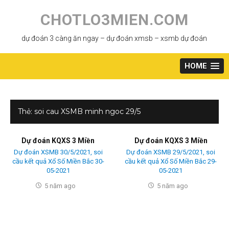
Skip
to
CHOTLO3MIEN.COM
content
dự đoán 3 càng ăn ngay – dự đoán xmsb – xsmb dự đoán
HOME
Thẻ:
soi cau XSMB minh ngoc 29/5
Dự đoán KQXS 3 Miền
Dự đoán KQXS 3 Miền
Dự đoán XSMB 30/5/2021, soi
Dự đoán XSMB 29/5/2021, soi
cầu kết quả Xổ Số Miền Bắc 30-
cầu kết quả Xổ Số Miền Bắc 29-
05-2021
05-2021
5 năm ago
5 năm ago