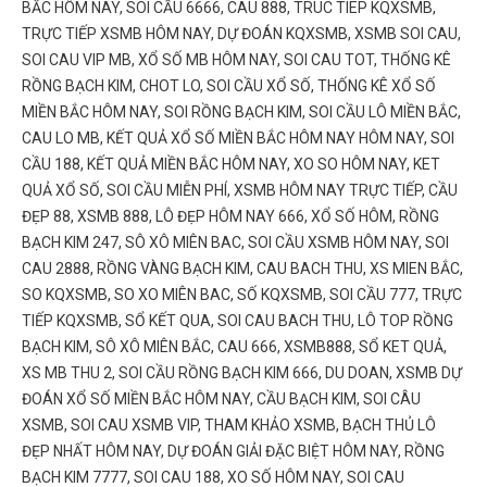
BẮC HÔM NAY, SOI CẦU 6666, CAU 888, TRUC TIEP KQXSMB,
TRỰC TIẾP XSMB HÔM NAY, DỰ ĐOÁN KQXSMB, XSMB SOI CAU,
SOI CAU VIP MB, XỔ SỐ MB HÔM NAY, SOI CAU TOT, THỐNG KÊ
RỒNG BẠCH KIM, CHOT LO, SOI CẦU XỔ SỐ, THỐNG KÊ XỔ SỐ
MIỀN BẮC HÔM NAY, SOI RỒNG BẠCH KIM, SOI CẦU LÔ MIỀN BẮC,
CAU LO MB, KẾT QUẢ XỔ SỐ MIỀN BẮC HÔM NAY HÔM NAY, SOI
CẦU 188, KẾT QUẢ MIỀN BẮC HÔM NAY, XO SO HÔM NAY, KET
QUẢ XỔ SỐ, SOI CẦU MIỄN PHÍ, XSMB HÔM NAY TRỰC TIẾP, CẦU
ĐẸP 88, XSMB 888, LÔ ĐẸP HÔM NAY 666, XỔ SỐ HÔM, RỒNG
BẠCH KIM 247, SÔ XÔ MIÊN BAC, SOI CẦU XSMB HÔM NAY, SOI
CAU 2888, RỒNG VÀNG BẠCH KIM, CAU BACH THU, XS MIEN BẮC,
SO KQXSMB, SO XO MIÊN BAC, SỐ KQXSMB, SOI CẦU 777, TRỰC
TIẾP KQXSMB, SỔ KẾT QUA, SOI CAU BACH THU, LÔ TOP RỒNG
BẠCH KIM, SÔ XÔ MIÊN BẮC, CAU 666, XSMB888, SỔ KET QUẢ,
XS MB THU 2, SOI CẦU RỒNG BẠCH KIM 666, DU DOAN, XSMB DỰ
ĐOÁN XỔ SỐ MIỀN BẮC HÔM NAY, CẦU BẠCH KIM, SOI CÂU
XSMB, SOI CAU XSMB VIP, THAM KHẢO XSMB, BẠCH THỦ LÔ
ĐẸP NHẤT HÔM NAY, DỰ ĐOÁN GIẢI ĐẶC BIỆT HÔM NAY, RỒNG
BẠCH KIM 7777, SOI CAU 188, XO SỐ HÔM NAY, SOI CAU