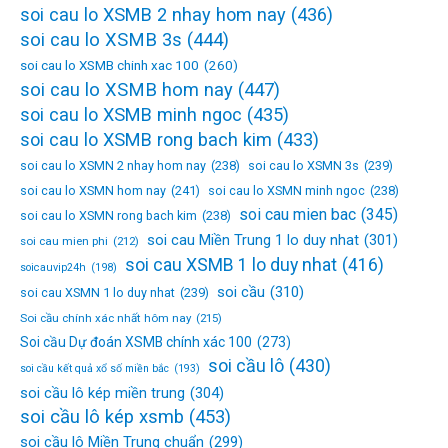
soi cau lo XSMB 2 nhay hom nay
(436)
soi cau lo XSMB 3s
(444)
soi cau lo XSMB chinh xac 100
(260)
soi cau lo XSMB hom nay
(447)
soi cau lo XSMB minh ngoc
(435)
soi cau lo XSMB rong bach kim
(433)
soi cau lo XSMN 2 nhay hom nay
(238)
soi cau lo XSMN 3s
(239)
soi cau lo XSMN hom nay
(241)
soi cau lo XSMN minh ngoc
(238)
soi cau mien bac
(345)
soi cau lo XSMN rong bach kim
(238)
soi cau Miền Trung 1 lo duy nhat
(301)
soi cau mien phi
(212)
soi cau XSMB 1 lo duy nhat
(416)
soicauvip24h
(198)
soi cầu
(310)
soi cau XSMN 1 lo duy nhat
(239)
Soi cầu chính xác nhất hôm nay
(215)
Soi cầu Dự đoán XSMB chính xác 100
(273)
soi cầu lô
(430)
soi cầu kết quả xổ số miền bắc
(193)
soi cầu lô kép miền trung
(304)
soi cầu lô kép xsmb
(453)
soi cầu lô Miền Trung chuẩn
(299)