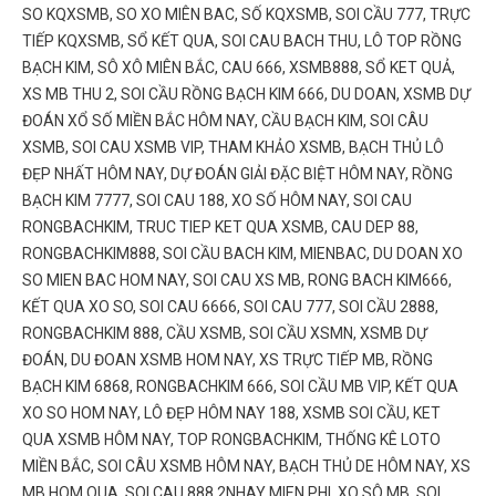
SO KQXSMB, SO XO MIÊN BAC, SỐ KQXSMB, SOI CẦU 777, TRỰC
TIẾP KQXSMB, SỔ KẾT QUA, SOI CAU BACH THU, LÔ TOP RỒNG
BẠCH KIM, SÔ XÔ MIÊN BẮC, CAU 666, XSMB888, SỔ KET QUẢ,
XS MB THU 2, SOI CẦU RỒNG BẠCH KIM 666, DU DOAN, XSMB DỰ
ĐOÁN XỔ SỐ MIỀN BẮC HÔM NAY, CẦU BẠCH KIM, SOI CÂU
XSMB, SOI CAU XSMB VIP, THAM KHẢO XSMB, BẠCH THỦ LÔ
ĐẸP NHẤT HÔM NAY, DỰ ĐOÁN GIẢI ĐẶC BIỆT HÔM NAY, RỒNG
BẠCH KIM 7777, SOI CAU 188, XO SỐ HÔM NAY, SOI CAU
RONGBACHKIM, TRUC TIEP KET QUA XSMB, CAU DEP 88,
RONGBACHKIM888, SOI CẦU BACH KIM, MIENBAC, DU DOAN XO
SO MIEN BAC HOM NAY, SOI CAU XS MB, RONG BACH KIM666,
KẾT QUA XO SO, SOI CAU 6666, SOI CAU 777, SOI CẦU 2888,
RONGBACHKIM 888, CẦU XSMB, SOI CẦU XSMN, XSMB DỰ
ĐOÁN, DU ĐOAN XSMB HOM NAY, XS TRỰC TIẾP MB, RỒNG
BẠCH KIM 6868, RONGBACHKIM 666, SOI CẦU MB VIP, KẾT QUA
XO SO HOM NAY, LÔ ĐẸP HÔM NAY 188, XSMB SOI CẦU, KET
QUA XSMB HÔM NAY, TOP RONGBACHKIM, THỐNG KÊ LOTO
MIỀN BẮC, SOI CÂU XSMB HÔM NAY, BẠCH THỦ DE HÔM NAY, XS
MB HOM QUA, SOI CAU 888 2NHAY MIEN PHI, XO SÔ MB, SOI