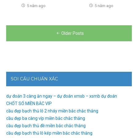
5 năm ago
5 năm ago
Điều
Older Posts
hướng
bài
viết
SOI CẦU CHUẨN XÁC
dự đoán 3 càng ăn ngay – dự đoán xmsb – xsmb dự đoán
CHỐT SỐ MIỀN BẮC VIP
cầu đẹp bạch thủ lô 2 nháy miền bắc chắc thắng
cầu đẹp ba càng víp miền bắc chắc thắng
cầu đẹp bạch thủ đề miền bắc chắc thắng
cầu đẹp bạch thủ lô kép miền bắc chắc thắng