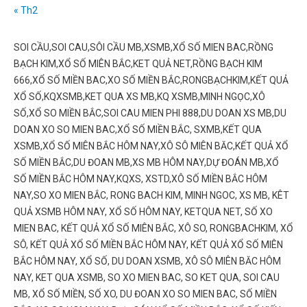
« Th2
SOI CẦU,SOI CAU,SÔI CẦU MB,XSMB,XỔ SỐ MIEN BAC,RỒNG
BẠCH KIM,XỔ SỐ MIÊN BẮC,KET QUẢ NET,RỒNG BẠCH KIM
666,XỔ SỐ MIỀN BAC,XO SỐ MIỀN BẮC,RONGBẠCHKIM,KẾT QUẢ
XỔ SỐ,KQXSMB,KET QUA XS MB,KQ XSMB,MINH NGỌC,XÔ
SỐ,XỔ SO MIỀN BẮC,SOI CAU MIEN PHI 888,DU DOAN XS MB,DU
DOAN XO SO MIEN BAC,XỔ SỐ MIỀN BẮC, SXMB,KẾT QUA
XSMB,XỔ SỐ MIÊN BẮC HÔM NAY,XÔ SÔ MIÊN BĂC,KẾT QUẢ XỔ
SỐ MIỀN BẮC,DU ĐOAN MB,XS MB HÔM NAY,DỰ ĐOÁN MB,XỔ
SỐ MIỀN BẮC HÔM NAY,KQXS, XSTD,XÔ SỐ MIỀN BẮC HÔM
NAY,SO XO MIEN BẮC, RONG BACH KIM, MINH NGOC, XS MB, KÊT
QUẢ XSMB HÔM NAY, XỔ SỐ HÔM NAY, KETQUA NET, SỐ XO
MIEN BAC, KẾT QUẢ XỔ SỐ MIÊN BẮC, XÔ SO, RONGBACHKIM, XỔ
SÔ, KẾT QUẢ XỔ SỐ MIỀN BẮC HÔM NAY, KẾT QUẢ XỔ SỐ MIÊN
BẮC HÔM NAY, XỔ SỐ, DU DOAN XSMB, XÔ SÔ MIÊN BĂC HÔM
NAY, KET QUA XSMB, SO XO MIEN BAC, SO KET QUA, SOI CAU
MB, XỔ SỐ MIỀN, SỐ XO, DU ĐOAN XO SO MIEN BAC, SỐ MIỀN