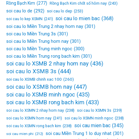
Rồng Bạch Kim
(277)
Rồng Bạch Kim chốt số hôm nay
(243)
soi cau lo de
(292)
soi cau lo dep
(253)
soi cau lo mien bac
(368)
soi cau lo kep XSMN
(241)
soi cau lo Miền Trung 2 nhay hom nay
(301)
soi cau lo Miền Trung 3s
(301)
soi cau lo Miền Trung hom nay
(301)
soi cau lo Miền Trung minh ngoc
(300)
soi cau lo Miền Trung rong bach kim
(301)
soi cau lo XSMB 2 nhay hom nay
(436)
soi cau lo XSMB 3s
(444)
soi cau lo XSMB chinh xac 100
(260)
soi cau lo XSMB hom nay
(447)
soi cau lo XSMB minh ngoc
(435)
soi cau lo XSMB rong bach kim
(433)
soi cau lo XSMN 2 nhay hom nay
(238)
soi cau lo XSMN 3s
(239)
soi cau lo XSMN hom nay
(241)
soi cau lo XSMN minh ngoc
(238)
soi cau mien bac
(345)
soi cau lo XSMN rong bach kim
(238)
soi cau Miền Trung 1 lo duy nhat
(301)
soi cau mien phi
(212)