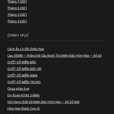
Tháng 7 2021
Tháng 6 2021
Tháng 5 2021
Tháng 4 2021
DANH MỤC
Cách Ăn Lô Đề Chiều Nay
Cau XSMB – Thống Kê Cầu Bạch Thủ Miền Bắc Hôm Nay – Xổ Số
CHỐT SỐ MIỀN BẮC
CHỐT SỐ MIỀN BẮC VIP
CHỐT SỐ MIỀN NAM
CHỐT SỐ MIỀN TRUNG
Chưa phân loại
Dự đoán KQXS 3 Miền
Giờ Vàng Chốt Số Miền Bắc Hôm Nay – Xổ Số 666
Hôm Nay Đánh Con Gì