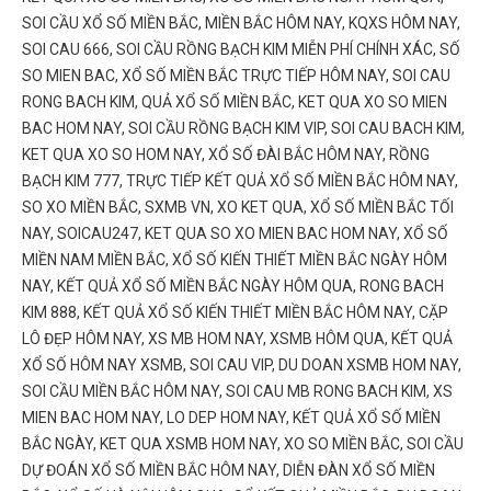
SOI CẦU XỔ SỐ MIỀN BẮC, MIỀN BẮC HÔM NAY, KQXS HÔM NAY,
SOI CAU 666, SOI CẦU RỒNG BẠCH KIM MIỄN PHÍ CHÍNH XÁC, SỐ
SO MIEN BAC, XỔ SỐ MIỀN BẮC TRỰC TIẾP HÔM NAY, SOI CAU
RONG BACH KIM, QUẢ XỔ SỐ MIỀN BẮC, KET QUA XO SO MIEN
BAC HOM NAY, SOI CẦU RỒNG BẠCH KIM VIP, SOI CAU BACH KIM,
KET QUA XO SO HOM NAY, XỔ SỐ ĐÀI BẮC HÔM NAY, RỒNG
BẠCH KIM 777, TRỰC TIẾP KẾT QUẢ XỔ SỐ MIỀN BẮC HÔM NAY,
SO XO MIỀN BẮC, SXMB VN, XO KET QUA, XỔ SỐ MIỀN BẮC TỐI
NAY, SOICAU247, KET QUA SO XO MIEN BAC HOM NAY, XỔ SỐ
MIỀN NAM MIỀN BẮC, XỔ SỐ KIẾN THIẾT MIỀN BẮC NGÀY HÔM
NAY, KẾT QUẢ XỔ SỐ MIỀN BẮC NGÀY HÔM QUA, RONG BACH
KIM 888, KẾT QUẢ XỔ SỐ KIẾN THIẾT MIỀN BẮC HÔM NAY, CẶP
LÔ ĐẸP HÔM NAY, XS MB HOM NAY, XSMB HÔM QUA, KẾT QUẢ
XỔ SỐ HÔM NAY XSMB, SOI CAU VIP, DU DOAN XSMB HOM NAY,
SOI CẦU MIỀN BẮC HÔM NAY, SOI CAU MB RONG BACH KIM, XS
MIEN BAC HOM NAY, LO DEP HOM NAY, KẾT QUẢ XỔ SỐ MIỀN
BẮC NGÀY, KET QUA XSMB HOM NAY, XO SO MIỀN BẮC, SOI CẦU
DỰ ĐOÁN XỔ SỐ MIỀN BẮC HÔM NAY, DIỄN ĐÀN XỔ SỐ MIỀN