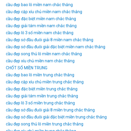
cầu đẹp bao lô miền nam chắc thắng
cầu đẹp cặp xíu chủ miền nam chắc thắng
cầu đẹp đặc biệt miền nam chắc thắng
cầu đẹp giải tám miền nam chắc thắng
cầu đẹp lô 3 số miền nam chắc thắng
cầu đẹp sớ đầu đuôi giải 8 miền nam chắc thắng
cầu đẹp sớ đầu đuôi giải đặc biệt miền nam chắc thắng
cầu đẹp song thủ lô miền nam chắc thắng
cầu đẹp xíu chủ miền nam chắc thắng
CHỐT SỐ MIỀN TRUNG
cầu đẹp bao lô miền trung chắc thắng
cầu đẹp cặp xíu chủ miền trung chắc thắng
cầu đẹp đặc biệt miền trung chắc thắng
cầu đẹp giải tám miền trung chắc thắng
cầu đẹp lô 3 số miền trung chắc thắng
cầu đẹp sớ đầu đuôi giải 8 miền trung chắc thắng
cầu đẹp sớ đầu đuôi giải đặc biệt miền trung chắc thắng
cầu đẹp song thủ lô miền trung chắc thắng
cầu đẹp xíu chủ miền trung chắc thắng