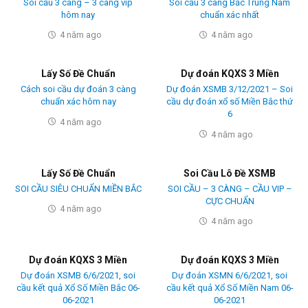
Soi cầu 3 càng – 3 càng vip
Soi cầu 3 càng Bắc Trung Nam
hôm nay
chuẩn xác nhất
4 năm ago
4 năm ago
Lấy Số Đề Chuẩn
Dự đoán KQXS 3 Miền
Cách soi cầu dự đoán 3 càng
Dự đoán XSMB 3/12/2021 – Soi
chuẩn xác hôm nay
cầu dự đoán xổ số Miền Bắc thứ
6
4 năm ago
4 năm ago
Lấy Số Đề Chuẩn
Soi Cầu Lô Đề XSMB
SOI CẦU SIÊU CHUẨN MIỀN BẮC
SOI CẦU – 3 CÀNG – CẦU VIP –
CỰC CHUẨN
4 năm ago
4 năm ago
Dự đoán KQXS 3 Miền
Dự đoán KQXS 3 Miền
Dự đoán XSMB 6/6/2021, soi
Dự đoán XSMN 6/6/2021, soi
cầu kết quả Xổ Số Miền Bắc 06-
cầu kết quả Xổ Số Miền Nam 06-
06-2021
06-2021