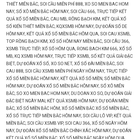
THIẾT MIÊN BẮC, SOI CẦU MIỄN PHÍ 888, XO SO MIEN BAC HOM
NAY, SỔ XÔ MIÊN BẮC HÔM NAY, SOI CẦU 666, TRỰC TIẾP KẾT
QUẢ XỔ SỐ MIỀN BẮC, CAU MB, RÔNG BẠCH KIM, KẾT QUẢ XỔ
SỐ KIẾN THIẾT MIỀN BẮC, KQXSMB HÔM NAY, DỰ ĐOÁN SỐ DE
HÔM NAY, KẾT QUẢ XỔ SỐ MIỀN BẮC HÔM QUA, SOI CAU XSMB,
TOP RỒNG BẠCH KIM, XỔ SỐ HÔM NAY MIỀN BẮC, SOI CÂU 366,
XSMB TRỰC TIẾP, XỔ SỐ HÔM QUA, RONG BACH KIM 666, XỔ SỐ
MB, KQ XSMB HÔM NAY, TRỰC TIẾP XSMB, SỐ KẾT QUẢ GIẢI ĐẶC
BIỆT, DỰ ĐOÁN XỔ SỐ, XO SO NET, XỔ SỐ ĐÀI MIỀN BẮC, SOI
CAU 888, SOI CẦU XSMB MIỄN PHÍ NGÀY HÔM NAY, TRỰC TIẾP
XỔ SỐ MIỀN BẮC HÔM NAY, KẾT QUẢ XỔ SỐ MIỀN, SỐ MIỀN BẮC
HÔM NAY, DỰ ĐOÁN XỔ SỐ MIỀN BẮC HÔM NAY, SỔ XÔ MIÊN
BẮC, SO XO MIEN BAC HOM NAY, DU DOAN XO SO, DỰ ĐOÁN GIẢI
ĐẶC BIỆT NGÀY MAI, KẾT QUẢ XSMB HÔM NAY, DỰ ĐOÁN MIỀN
BẮC, XỔ SỐ MIỀN BẮC HÔM, XỔ SỐ MIỀN BẮC XỔ SỐ MIỀN BẮC,
XỔ SỐ TRỰC TIẾP MIỀN BẮC HÔM NAY, SOI CẦU LÔ VIP, KẾT QUẢ
MIỀN BẮC, SOI CẦU XSMB VIP, SOI CAU 366, XỔ SỐ NGÀY HÔM
NAY, DỰ ĐOÁN XỔ SỐ MIỀN BẮC CHÍNH XÁC HÔM NAY, DỰ ĐOÁN
KẾT QUẢ XỔ SỐ MIỀN BẮC, XỔ SỐ MIỀN BẮC NGÀY HÔM QUA,