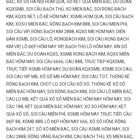
BẮC, XỔ SỐ HÀ NỘI HÔM QUA, SỔ KẾT QUẢ MIỀN BẮC, DU DOAN
KQXSMB, SOI CẦU BẠCH THỦ, XO MIEN BAC, SOI RONG BACH
KIM, KQXS NET, LÔ ĐỀ HÔM NAY, XSMB HOM QUA, SOI CẦU BẠCH
KIM, XOSO MIEN BAC, RỒNG BẠCH KIM 888, SOI CAU MIEN PHI,
SOI CẦU VIP, RỒNG BẠCH KIM 2888, KQXS MB HOM NAY, DIỄN
ĐÀN XSMB, SOI CẦU LÔ, RONGBACH KIM, SOI CAU RONG BACH
KIM VIP, LÔ ĐẸP HÔM NAY VIP, BẠCH THỦ LÔ HÔM NAY, XIN SỐ
MIỀN BẮC, DU DOAN KQXS, XSMB RONG BACH KIM, KQXS MIỀN
BẮC HÔM NAY, SOI CẦU 6666, CAU 888, TRUC TIEP KQXSMB,
TRỰC TIẾP XSMB HÔM NAY, DỰ ĐOÁN KQXSMB, XSMB SOI CAU,
SOI CAU VIP MB, XỔ SỐ MB HÔM NAY, SOI CAU TOT, THỐNG KÊ
RỒNG BẠCH KIM, CHOT LO, SOI CẦU XỔ SỐ, THỐNG KÊ XỔ SỐ
MIỀN BẮC HÔM NAY, SOI RỒNG BẠCH KIM, SOI CẦU LÔ MIỀN BẮC,
CAU LO MB, KẾT QUẢ XỔ SỐ MIỀN BẮC HÔM NAY HÔM NAY, SOI
CẦU 188, KẾT QUẢ MIỀN BẮC HÔM NAY, XO SO HÔM NAY, KET
QUẢ XỔ SỐ, SOI CẦU MIỄN PHÍ, XSMB HÔM NAY TRỰC TIẾP, CẦU
ĐẸP 88, XSMB 888, LÔ ĐẸP HÔM NAY 666, XỔ SỐ HÔM, RỒNG
BẠCH KIM 247, SÔ XÔ MIÊN BAC, SOI CẦU XSMB HÔM NAY, SOI
CAU 2888, RỒNG VÀNG BẠCH KIM, CAU BACH THU, XS MIEN BẮC,