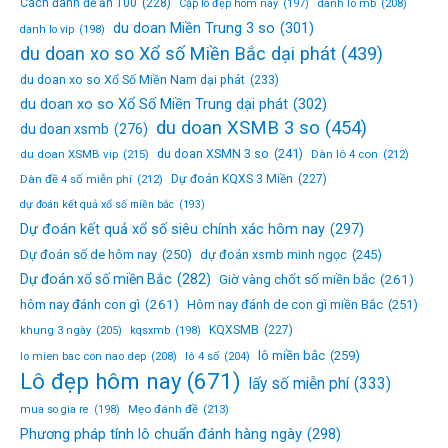
Cách đánh đề ăn 100
(228)
Cặp lô đẹp hôm nay
(197)
danh lo mb
(208)
du doan Miền Trung 3 so
(301)
danh lo vip
(198)
du doan xo so Xổ số Miền Bắc dại phát
(439)
du doan xo so Xổ Số Miền Nam dại phát
(233)
du doan xo so Xổ Số Miền Trung dại phát
(302)
du doan XSMB 3 so
(454)
du doan xsmb
(276)
du doan XSMN 3 so
(241)
du doan XSMB vip
(215)
Dàn lô 4 con
(212)
Dàn đề 4 số miễn phí
(212)
Dự đoán KQXS 3 Miền
(227)
dự đoán kết quả xổ số miền bắc
(193)
Dự đoán kết quả xổ số siêu chính xác hôm nay
(297)
Dự đoán số de hôm nay
(250)
dự đoán xsmb minh ngọc
(245)
Dự đoán xổ số miền Bắc
(282)
Giờ vàng chốt số miền bắc
(261)
hôm nay đánh con gì
(261)
Hôm nay đánh de con gì miền Bắc
(251)
KQXSMB
(227)
khung 3 ngày
(205)
kqsxmb
(198)
lô miền bắc
(259)
lo mien bac con nao dep
(208)
lô 4 số
(204)
Lô đẹp hôm nay
(671)
lấy số miễn phí
(333)
Mẹo đánh đề
(213)
mua so gia re
(198)
Phương pháp tính lô chuẩn đánh hàng ngày
(298)