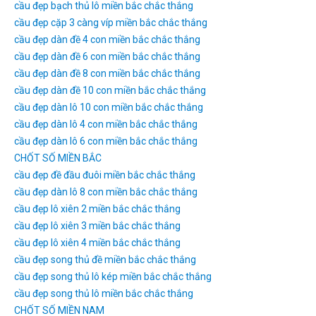
cầu đẹp bạch thủ lô miền bắc chắc thắng
cầu đẹp cặp 3 càng víp miền bắc chắc thắng
cầu đẹp dàn đề 4 con miền bắc chắc thắng
cầu đẹp dàn đề 6 con miền bắc chắc thắng
cầu đẹp dàn đề 8 con miền bắc chắc thắng
cầu đẹp dàn đề 10 con miền bắc chắc thắng
cầu đẹp dàn lô 10 con miền bắc chắc thắng
cầu đẹp dàn lô 4 con miền bắc chắc thắng
cầu đẹp dàn lô 6 con miền bắc chắc thắng
CHỐT SỐ MIỀN BẮC
cầu đẹp đề đầu đuôi miền bắc chắc thắng
cầu đẹp dàn lô 8 con miền bắc chắc thắng
cầu đẹp lô xiên 2 miền bắc chắc thắng
cầu đẹp lô xiên 3 miền bắc chắc thắng
cầu đẹp lô xiên 4 miền bắc chắc thắng
cầu đẹp song thủ đề miền bắc chắc thắng
cầu đẹp song thủ lô kép miền bắc chắc thắng
cầu đẹp song thủ lô miền bắc chắc thắng
CHỐT SỐ MIỀN NAM