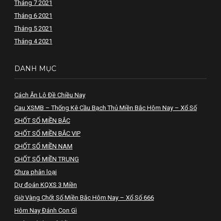
Tháng 7 2021
Tháng 6 2021
Tháng 5 2021
Tháng 4 2021
DANH MỤC
Cách Ăn Lô Đề Chiều Nay
Cau XSMB – Thống Kê Cầu Bạch Thủ Miền Bắc Hôm Nay – Xổ Số
CHỐT SỐ MIỀN BẮC
CHỐT SỐ MIỀN BẮC VIP
CHỐT SỐ MIỀN NAM
CHỐT SỐ MIỀN TRUNG
Chưa phân loại
Dự đoán KQXS 3 Miền
Giờ Vàng Chốt Số Miền Bắc Hôm Nay – Xổ Số 666
Hôm Nay Đánh Con Gì