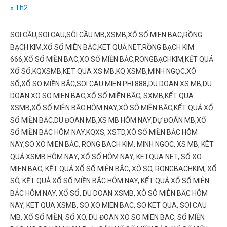
« Th2
SOI CẦU,SOI CAU,SÔI CẦU MB,XSMB,XỔ SỐ MIEN BAC,RỒNG
BẠCH KIM,XỔ SỐ MIÊN BẮC,KET QUẢ NET,RỒNG BẠCH KIM
666,XỔ SỐ MIỀN BAC,XO SỐ MIỀN BẮC,RONGBẠCHKIM,KẾT QUẢ
XỔ SỐ,KQXSMB,KET QUA XS MB,KQ XSMB,MINH NGỌC,XÔ
SỐ,XỔ SO MIỀN BẮC,SOI CAU MIEN PHI 888,DU DOAN XS MB,DU
DOAN XO SO MIEN BAC,XỔ SỐ MIỀN BẮC, SXMB,KẾT QUA
XSMB,XỔ SỐ MIÊN BẮC HÔM NAY,XÔ SÔ MIÊN BĂC,KẾT QUẢ XỔ
SỐ MIỀN BẮC,DU ĐOAN MB,XS MB HÔM NAY,DỰ ĐOÁN MB,XỔ
SỐ MIỀN BẮC HÔM NAY,KQXS, XSTD,XÔ SỐ MIỀN BẮC HÔM
NAY,SO XO MIEN BẮC, RONG BACH KIM, MINH NGOC, XS MB, KÊT
QUẢ XSMB HÔM NAY, XỔ SỐ HÔM NAY, KETQUA NET, SỐ XO
MIEN BAC, KẾT QUẢ XỔ SỐ MIÊN BẮC, XÔ SO, RONGBACHKIM, XỔ
SÔ, KẾT QUẢ XỔ SỐ MIỀN BẮC HÔM NAY, KẾT QUẢ XỔ SỐ MIÊN
BẮC HÔM NAY, XỔ SỐ, DU DOAN XSMB, XÔ SÔ MIÊN BĂC HÔM
NAY, KET QUA XSMB, SO XO MIEN BAC, SO KET QUA, SOI CAU
MB, XỔ SỐ MIỀN, SỐ XO, DU ĐOAN XO SO MIEN BAC, SỐ MIỀN