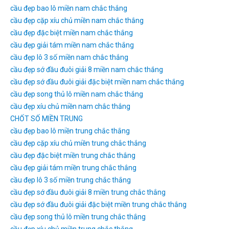
cầu đẹp bao lô miền nam chắc thắng
cầu đẹp cặp xíu chủ miền nam chắc thắng
cầu đẹp đặc biệt miền nam chắc thắng
cầu đẹp giải tám miền nam chắc thắng
cầu đẹp lô 3 số miền nam chắc thắng
cầu đẹp sớ đầu đuôi giải 8 miền nam chắc thắng
cầu đẹp sớ đầu đuôi giải đặc biệt miền nam chắc thắng
cầu đẹp song thủ lô miền nam chắc thắng
cầu đẹp xíu chủ miền nam chắc thắng
CHỐT SỐ MIỀN TRUNG
cầu đẹp bao lô miền trung chắc thắng
cầu đẹp cặp xíu chủ miền trung chắc thắng
cầu đẹp đặc biệt miền trung chắc thắng
cầu đẹp giải tám miền trung chắc thắng
cầu đẹp lô 3 số miền trung chắc thắng
cầu đẹp sớ đầu đuôi giải 8 miền trung chắc thắng
cầu đẹp sớ đầu đuôi giải đặc biệt miền trung chắc thắng
cầu đẹp song thủ lô miền trung chắc thắng
cầu đẹp xíu chủ miền trung chắc thắng