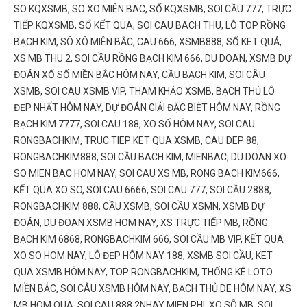
SO KQXSMB, SO XO MIÊN BAC, SỐ KQXSMB, SOI CẦU 777, TRỰC
TIẾP KQXSMB, SỔ KẾT QUA, SOI CAU BACH THU, LÔ TOP RỒNG
BẠCH KIM, SÔ XÔ MIÊN BẮC, CAU 666, XSMB888, SỔ KET QUẢ,
XS MB THU 2, SOI CẦU RỒNG BẠCH KIM 666, DU DOAN, XSMB DỰ
ĐOÁN XỔ SỐ MIỀN BẮC HÔM NAY, CẦU BẠCH KIM, SOI CÂU
XSMB, SOI CAU XSMB VIP, THAM KHẢO XSMB, BẠCH THỦ LÔ
ĐẸP NHẤT HÔM NAY, DỰ ĐOÁN GIẢI ĐẶC BIỆT HÔM NAY, RỒNG
BẠCH KIM 7777, SOI CAU 188, XO SỐ HÔM NAY, SOI CAU
RONGBACHKIM, TRUC TIEP KET QUA XSMB, CAU DEP 88,
RONGBACHKIM888, SOI CẦU BACH KIM, MIENBAC, DU DOAN XO
SO MIEN BAC HOM NAY, SOI CAU XS MB, RONG BACH KIM666,
KẾT QUA XO SO, SOI CAU 6666, SOI CAU 777, SOI CẦU 2888,
RONGBACHKIM 888, CẦU XSMB, SOI CẦU XSMN, XSMB DỰ
ĐOÁN, DU ĐOAN XSMB HOM NAY, XS TRỰC TIẾP MB, RỒNG
BẠCH KIM 6868, RONGBACHKIM 666, SOI CẦU MB VIP, KẾT QUA
XO SO HOM NAY, LÔ ĐẸP HÔM NAY 188, XSMB SOI CẦU, KET
QUA XSMB HÔM NAY, TOP RONGBACHKIM, THỐNG KÊ LOTO
MIỀN BẮC, SOI CÂU XSMB HÔM NAY, BẠCH THỦ DE HÔM NAY, XS
MB HOM QUA, SOI CAU 888 2NHAY MIEN PHI, XO SÔ MB, SOI