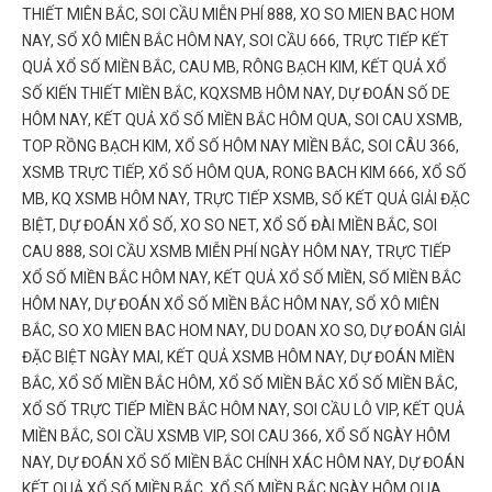
THIẾT MIÊN BẮC, SOI CẦU MIỄN PHÍ 888, XO SO MIEN BAC HOM
NAY, SỔ XÔ MIÊN BẮC HÔM NAY, SOI CẦU 666, TRỰC TIẾP KẾT
QUẢ XỔ SỐ MIỀN BẮC, CAU MB, RÔNG BẠCH KIM, KẾT QUẢ XỔ
SỐ KIẾN THIẾT MIỀN BẮC, KQXSMB HÔM NAY, DỰ ĐOÁN SỐ DE
HÔM NAY, KẾT QUẢ XỔ SỐ MIỀN BẮC HÔM QUA, SOI CAU XSMB,
TOP RỒNG BẠCH KIM, XỔ SỐ HÔM NAY MIỀN BẮC, SOI CÂU 366,
XSMB TRỰC TIẾP, XỔ SỐ HÔM QUA, RONG BACH KIM 666, XỔ SỐ
MB, KQ XSMB HÔM NAY, TRỰC TIẾP XSMB, SỐ KẾT QUẢ GIẢI ĐẶC
BIỆT, DỰ ĐOÁN XỔ SỐ, XO SO NET, XỔ SỐ ĐÀI MIỀN BẮC, SOI
CAU 888, SOI CẦU XSMB MIỄN PHÍ NGÀY HÔM NAY, TRỰC TIẾP
XỔ SỐ MIỀN BẮC HÔM NAY, KẾT QUẢ XỔ SỐ MIỀN, SỐ MIỀN BẮC
HÔM NAY, DỰ ĐOÁN XỔ SỐ MIỀN BẮC HÔM NAY, SỔ XÔ MIÊN
BẮC, SO XO MIEN BAC HOM NAY, DU DOAN XO SO, DỰ ĐOÁN GIẢI
ĐẶC BIỆT NGÀY MAI, KẾT QUẢ XSMB HÔM NAY, DỰ ĐOÁN MIỀN
BẮC, XỔ SỐ MIỀN BẮC HÔM, XỔ SỐ MIỀN BẮC XỔ SỐ MIỀN BẮC,
XỔ SỐ TRỰC TIẾP MIỀN BẮC HÔM NAY, SOI CẦU LÔ VIP, KẾT QUẢ
MIỀN BẮC, SOI CẦU XSMB VIP, SOI CAU 366, XỔ SỐ NGÀY HÔM
NAY, DỰ ĐOÁN XỔ SỐ MIỀN BẮC CHÍNH XÁC HÔM NAY, DỰ ĐOÁN
KẾT QUẢ XỔ SỐ MIỀN BẮC, XỔ SỐ MIỀN BẮC NGÀY HÔM QUA,