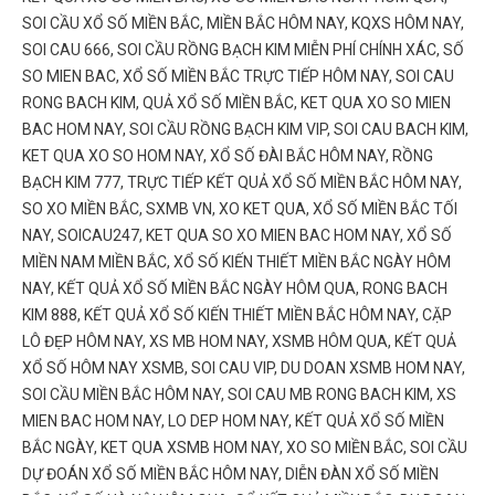
SOI CẦU XỔ SỐ MIỀN BẮC, MIỀN BẮC HÔM NAY, KQXS HÔM NAY,
SOI CAU 666, SOI CẦU RỒNG BẠCH KIM MIỄN PHÍ CHÍNH XÁC, SỐ
SO MIEN BAC, XỔ SỐ MIỀN BẮC TRỰC TIẾP HÔM NAY, SOI CAU
RONG BACH KIM, QUẢ XỔ SỐ MIỀN BẮC, KET QUA XO SO MIEN
BAC HOM NAY, SOI CẦU RỒNG BẠCH KIM VIP, SOI CAU BACH KIM,
KET QUA XO SO HOM NAY, XỔ SỐ ĐÀI BẮC HÔM NAY, RỒNG
BẠCH KIM 777, TRỰC TIẾP KẾT QUẢ XỔ SỐ MIỀN BẮC HÔM NAY,
SO XO MIỀN BẮC, SXMB VN, XO KET QUA, XỔ SỐ MIỀN BẮC TỐI
NAY, SOICAU247, KET QUA SO XO MIEN BAC HOM NAY, XỔ SỐ
MIỀN NAM MIỀN BẮC, XỔ SỐ KIẾN THIẾT MIỀN BẮC NGÀY HÔM
NAY, KẾT QUẢ XỔ SỐ MIỀN BẮC NGÀY HÔM QUA, RONG BACH
KIM 888, KẾT QUẢ XỔ SỐ KIẾN THIẾT MIỀN BẮC HÔM NAY, CẶP
LÔ ĐẸP HÔM NAY, XS MB HOM NAY, XSMB HÔM QUA, KẾT QUẢ
XỔ SỐ HÔM NAY XSMB, SOI CAU VIP, DU DOAN XSMB HOM NAY,
SOI CẦU MIỀN BẮC HÔM NAY, SOI CAU MB RONG BACH KIM, XS
MIEN BAC HOM NAY, LO DEP HOM NAY, KẾT QUẢ XỔ SỐ MIỀN
BẮC NGÀY, KET QUA XSMB HOM NAY, XO SO MIỀN BẮC, SOI CẦU
DỰ ĐOÁN XỔ SỐ MIỀN BẮC HÔM NAY, DIỄN ĐÀN XỔ SỐ MIỀN