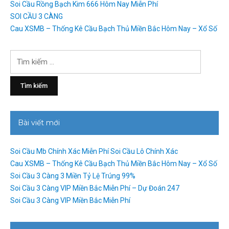
Soi Cầu Rồng Bạch Kim 666 Hôm Nay Miễn Phí
SOI CẦU 3 CÀNG
Cau XSMB – Thống Kê Cầu Bạch Thủ Miền Bắc Hôm Nay – Xổ Số
Tìm
kiếm
cho:
Bài viết mới
Soi Cầu Mb Chính Xác Miễn Phí Soi Cầu Lô Chính Xác
Cau XSMB – Thống Kê Cầu Bạch Thủ Miền Bắc Hôm Nay – Xổ Số
Soi Cầu 3 Càng 3 Miền Tỷ Lệ Trúng 99%
Soi Cầu 3 Càng VIP Miền Bắc Miễn Phí – Dự Đoán 247
Soi Cầu 3 Càng VIP Miền Bắc Miễn Phí