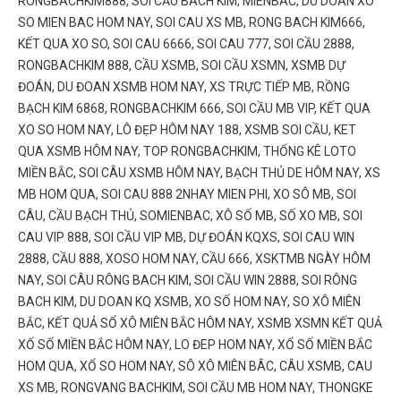
RONGBACHKIM888, SOI CẦU BACH KIM, MIENBAC, DU DOAN XO
SO MIEN BAC HOM NAY, SOI CAU XS MB, RONG BACH KIM666,
KẾT QUA XO SO, SOI CAU 6666, SOI CAU 777, SOI CẦU 2888,
RONGBACHKIM 888, CẦU XSMB, SOI CẦU XSMN, XSMB DỰ
ĐOÁN, DU ĐOAN XSMB HOM NAY, XS TRỰC TIẾP MB, RỒNG
BẠCH KIM 6868, RONGBACHKIM 666, SOI CẦU MB VIP, KẾT QUA
XO SO HOM NAY, LÔ ĐẸP HÔM NAY 188, XSMB SOI CẦU, KET
QUA XSMB HÔM NAY, TOP RONGBACHKIM, THỐNG KÊ LOTO
MIỀN BẮC, SOI CÂU XSMB HÔM NAY, BẠCH THỦ DE HÔM NAY, XS
MB HOM QUA, SOI CAU 888 2NHAY MIEN PHI, XO SÔ MB, SOI
CÂU, CẦU BẠCH THỦ, SOMIENBAC, XÔ SỐ MB, SỐ XO MB, SOI
CAU VIP 888, SOI CẦU VIP MB, DỰ ĐOÁN KQXS, SOI CAU WIN
2888, CẦU 888, XOSO HOM NAY, CẦU 666, XSKTMB NGÀY HÔM
NAY, SOI CÂU RÔNG BACH KIM, SOI CẦU WIN 2888, SOI RÔNG
BACH KIM, DU DOAN KQ XSMB, XO SỐ HOM NAY, SO XÔ MIÊN
BẮC, KẾT QUẢ SỔ XÔ MIÊN BẮC HÔM NAY, XSMB XSMN KẾT QUẢ
XỐ SỐ MIỀN BẮC HÔM NAY, LO ĐEP HOM NAY, XỔ SỐ MIỀN BẮC
HOM QUA, XỔ SO HOM NAY, SÔ XÔ MIÊN BÂC, CÂU XSMB, CAU
XS MB, RONGVANG BACHKIM, SOI CẦU MB HOM NAY, THONGKE