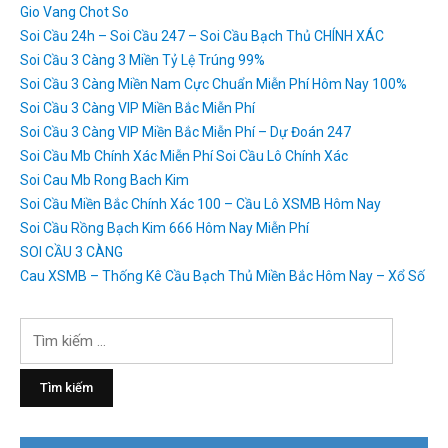
Gio Vang Chot So
Soi Cầu 24h – Soi Cầu 247 – Soi Cầu Bạch Thủ CHÍNH XÁC
Soi Cầu 3 Càng 3 Miền Tỷ Lệ Trúng 99%
Soi Cầu 3 Càng Miền Nam Cực Chuẩn Miễn Phí Hôm Nay 100%
Soi Cầu 3 Càng VIP Miền Bắc Miễn Phí
Soi Cầu 3 Càng VIP Miền Bắc Miễn Phí – Dự Đoán 247
Soi Cầu Mb Chính Xác Miễn Phí Soi Cầu Lô Chính Xác
Soi Cau Mb Rong Bach Kim
Soi Cầu Miền Bắc Chính Xác 100 – Cầu Lô XSMB Hôm Nay
Soi Cầu Rồng Bạch Kim 666 Hôm Nay Miễn Phí
SOI CẦU 3 CÀNG
Cau XSMB – Thống Kê Cầu Bạch Thủ Miền Bắc Hôm Nay – Xổ Số
Tìm
kiếm
cho: