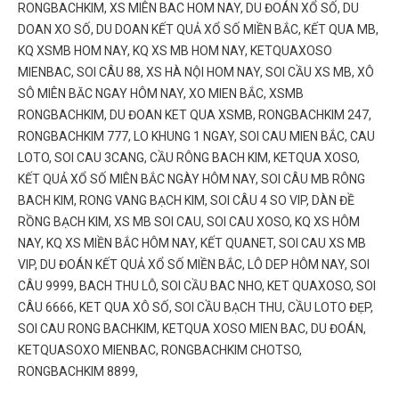
RONGBACHKIM, XS MIÊN BAC HOM NAY, DU ĐOÁN XỔ SỐ, DU
DOAN XO SỐ, DU DOAN KẾT QUẢ XỔ SỐ MIỀN BẮC, KẾT QUA MB,
KQ XSMB HOM NAY, KQ XS MB HOM NAY, KETQUAXOSO
MIENBAC, SOI CÂU 88, XS HÀ NỘI HOM NAY, SOI CẦU XS MB, XÔ
SÔ MIÊN BĂC NGAY HÔM NAY, XO MIEN BẮC, XSMB
RONGBACHKIM, DU ĐOAN KET QUA XSMB, RONGBACHKIM 247,
RONGBACHKIM 777, LO KHUNG 1 NGAY, SOI CAU MIEN BẮC, CAU
LOTO, SOI CAU 3CANG, CẦU RÔNG BACH KIM, KETQUA XOSO,
KẾT QUẢ XỔ SỐ MIÊN BẮC NGÀY HÔM NAY, SOI CÂU MB RÔNG
BACH KIM, RONG VANG BẠCH KIM, SOI CÂU 4 SO VIP, DÀN ĐỀ
RỒNG BẠCH KIM, XS MB SOI CAU, SOI CAU XOSO, KQ XS HÔM
NAY, KQ XS MIỀN BẮC HÔM NAY, KẾT QUANET, SOI CAU XS MB
VIP, DU ĐOÁN KẾT QUẢ XỔ SỐ MIỀN BẮC, LÔ DEP HÔM NAY, SOI
CÂU 9999, BACH THU LÔ, SOI CẦU BAC NHO, KET QUAXOSO, SOI
CÂU 6666, KET QUA XÔ SỐ, SOI CẦU BẠCH THU, CẦU LOTO ĐẸP,
SOI CAU RONG BACHKIM, KETQUA XOSO MIEN BAC, DU ĐOÁN,
KETQUASOXO MIENBAC, RONGBACHKIM CHOTSO,
RONGBACHKIM 8899,