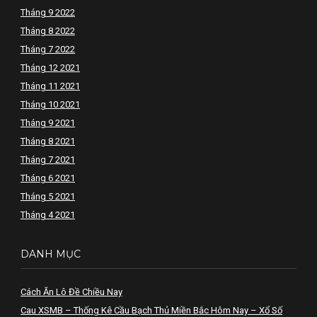
Tháng 9 2022
Tháng 8 2022
Tháng 7 2022
Tháng 12 2021
Tháng 11 2021
Tháng 10 2021
Tháng 9 2021
Tháng 8 2021
Tháng 7 2021
Tháng 6 2021
Tháng 5 2021
Tháng 4 2021
DANH MỤC
Cách Ăn Lô Đề Chiều Nay
Cau XSMB – Thống Kê Cầu Bạch Thủ Miền Bắc Hôm Nay – Xổ Số