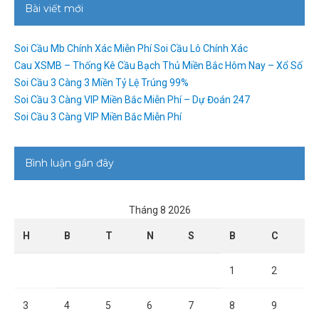
Bài viết mới
Soi Cầu Mb Chính Xác Miễn Phí Soi Cầu Lô Chính Xác
Cau XSMB – Thống Kê Cầu Bạch Thủ Miền Bắc Hôm Nay – Xổ Số
Soi Cầu 3 Càng 3 Miền Tỷ Lệ Trúng 99%
Soi Cầu 3 Càng VIP Miền Bắc Miễn Phí – Dự Đoán 247
Soi Cầu 3 Càng VIP Miền Bắc Miễn Phí
Bình luận gần đây
Tháng 8 2026
H
B
T
N
S
B
C
1
2
3
4
5
6
7
8
9