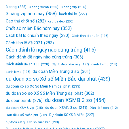
3 cang
(228)
3 cang xsmb
(220)
3 càng vip
(216)
3 càng víp hôm nay
(358)
bạch thủ lô
(227)
Cao thủ chốt số
(282)
cau de dep
(206)
Chốt số miền Bắc hôm nay
(352)
Cách bắt lô chuẩn theo ngày
(280)
Cách tính lô chuẩn
(198)
Cách tính lô đề 2021
(283)
Cách đánh lô ngày nào cũng trúng
(415)
Cách đánh đề ngày nào cũng trúng
(306)
Cách đánh đề ăn 100
(228)
Cặp lô đẹp hôm nay
(197)
danh lo mb
(208)
du doan Miền Trung 3 so
(301)
danh lo vip
(198)
du doan xo so Xổ số Miền Bắc dại phát
(439)
du doan xo so Xổ Số Miền Nam dại phát
(233)
du doan xo so Xổ Số Miền Trung dại phát
(302)
du doan XSMB 3 so
(454)
du doan xsmb
(276)
du doan XSMN 3 so
(241)
du doan XSMB vip
(215)
Dàn lô 4 con
(212)
Dàn đề 4 số miễn phí
(212)
Dự đoán KQXS 3 Miền
(227)
dự đoán kết quả xổ số miền bắc
(193)