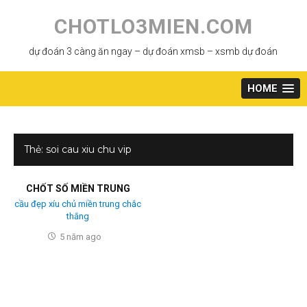
Skip
to
CHOTLO3MIEN.COM
content
dự đoán 3 càng ăn ngay – dự đoán xmsb – xsmb dự đoán
HOME
Thẻ:
soi cau xiu chu vip
CHỐT SỐ MIỀN TRUNG
cầu đẹp xíu chủ miền trung chắc
thắng
5 năm ago