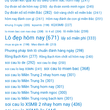
Dự đoán kết quả xổ số siêu chính xác hôm nay
(297)
Dự đoán số de hôm nay
(250)
dự đoán xsmb minh ngọc
(245)
Dự đoán xổ số miền Bắc
(282)
Giờ vàng chốt số miền bắc
(261)
hôm nay đánh con gì
(261)
Hôm nay đánh de con gì miền Bắc
(251)
KQXSMB
(227)
khung 3 ngày
(205)
kqsxmb
(198)
lô miền bắc
(259)
lo mien bac con nao dep
(208)
lô 4 số
(204)
Lô đẹp hôm nay
(671)
lấy số miễn phí
(333)
Mẹo đánh đề
(213)
mua so gia re
(198)
Phương pháp tính lô chuẩn đánh hàng ngày
(298)
Rồng Bạch Kim
(277)
Rồng Bạch Kim chốt số hôm nay
(243)
soi cau lo de
(292)
soi cau lo dep
(253)
soi cau lo mien bac
(368)
soi cau lo kep XSMN
(241)
soi cau lo Miền Trung 2 nhay hom nay
(301)
soi cau lo Miền Trung 3s
(301)
soi cau lo Miền Trung hom nay
(301)
soi cau lo Miền Trung minh ngoc
(300)
soi cau lo Miền Trung rong bach kim
(301)
soi cau lo XSMB 2 nhay hom nay
(436)