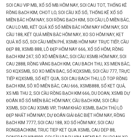
SOI CAU VIP MB, XỔ SỐ MB HÔM NAY, SOI CAU TOT, THỐNG KÊ
RỒNG BẠCH KIM, CHOT LO, SOI CẦU XỔ SỐ, THỐNG KÊ XỔ SỐ
MIỀN BẮC HÔM NAY, SOI RỒNG BẠCH KIM, SOI CẦU LÔ MIỀN BẮC,
CAU LO MB, KẾT QUẢ XỔ SỐ MIỀN BẮC HÔM NAY HÔM NAY, SOI
CẦU 188, KẾT QUẢ MIỀN BẮC HÔM NAY, XO SO HÔM NAY, KET
QUẢ XỔ SỐ, SOI CẦU MIỄN PHÍ, XSMB HÔM NAY TRỰC TIẾP, CẦU
ĐẸP 88, XSMB 888, LÔ ĐẸP HÔM NAY 666, XỔ SỐ HÔM, RỒNG
BẠCH KIM 247, SÔ XÔ MIÊN BAC, SOI CẦU XSMB HÔM NAY, SOI
CAU 2888, RỒNG VÀNG BẠCH KIM, CAU BACH THU, XS MIEN BẮC,
SO KQXSMB, SO XO MIÊN BAC, SỐ KQXSMB, SOI CẦU 777, TRỰC
TIẾP KQXSMB, SỔ KẾT QUA, SOI CAU BACH THU, LÔ TOP RỒNG
BẠCH KIM, SÔ XÔ MIÊN BẮC, CAU 666, XSMB888, SỔ KET QUẢ,
XS MB THU 2, SOI CẦU RỒNG BẠCH KIM 666, DU DOAN, XSMB DỰ
ĐOÁN XỔ SỐ MIỀN BẮC HÔM NAY, CẦU BẠCH KIM, SOI CÂU
XSMB, SOI CAU XSMB VIP, THAM KHẢO XSMB, BẠCH THỦ LÔ
ĐẸP NHẤT HÔM NAY, DỰ ĐOÁN GIẢI ĐẶC BIỆT HÔM NAY, RỒNG
BẠCH KIM 7777, SOI CAU 188, XO SỐ HÔM NAY, SOI CAU
RONGBACHKIM, TRUC TIEP KET QUA XSMB, CAU DEP 88,