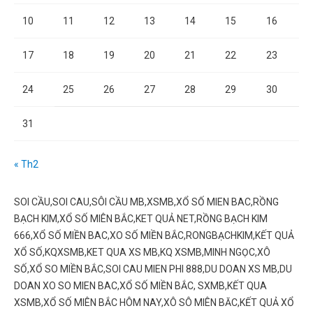
10
11
12
13
14
15
16
17
18
19
20
21
22
23
24
25
26
27
28
29
30
31
« Th2
SOI CẦU,SOI CAU,SÔI CẦU MB,XSMB,XỔ SỐ MIEN BAC,RỒNG
BẠCH KIM,XỔ SỐ MIÊN BẮC,KET QUẢ NET,RỒNG BẠCH KIM
666,XỔ SỐ MIỀN BAC,XO SỐ MIỀN BẮC,RONGBẠCHKIM,KẾT QUẢ
XỔ SỐ,KQXSMB,KET QUA XS MB,KQ XSMB,MINH NGỌC,XÔ
SỐ,XỔ SO MIỀN BẮC,SOI CAU MIEN PHI 888,DU DOAN XS MB,DU
DOAN XO SO MIEN BAC,XỔ SỐ MIỀN BẮC, SXMB,KẾT QUA
XSMB,XỔ SỐ MIÊN BẮC HÔM NAY,XÔ SÔ MIÊN BĂC,KẾT QUẢ XỔ