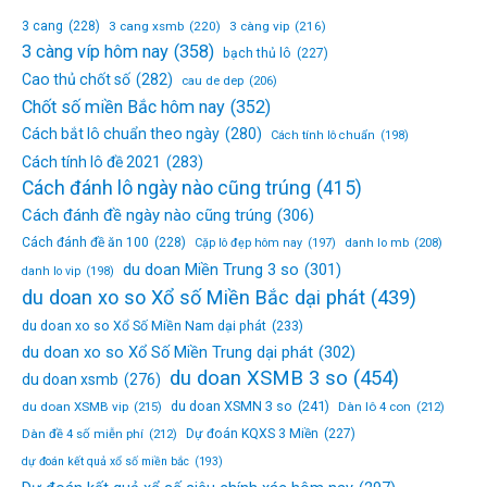
3 cang
(228)
3 cang xsmb
(220)
3 càng vip
(216)
3 càng víp hôm nay
(358)
bạch thủ lô
(227)
Cao thủ chốt số
(282)
cau de dep
(206)
Chốt số miền Bắc hôm nay
(352)
Cách bắt lô chuẩn theo ngày
(280)
Cách tính lô chuẩn
(198)
Cách tính lô đề 2021
(283)
Cách đánh lô ngày nào cũng trúng
(415)
Cách đánh đề ngày nào cũng trúng
(306)
Cách đánh đề ăn 100
(228)
Cặp lô đẹp hôm nay
(197)
danh lo mb
(208)
du doan Miền Trung 3 so
(301)
danh lo vip
(198)
du doan xo so Xổ số Miền Bắc dại phát
(439)
du doan xo so Xổ Số Miền Nam dại phát
(233)
du doan xo so Xổ Số Miền Trung dại phát
(302)
du doan XSMB 3 so
(454)
du doan xsmb
(276)
du doan XSMN 3 so
(241)
du doan XSMB vip
(215)
Dàn lô 4 con
(212)
Dàn đề 4 số miễn phí
(212)
Dự đoán KQXS 3 Miền
(227)
dự đoán kết quả xổ số miền bắc
(193)