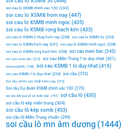
soi cau lo XSMB 3s
(444)
soi cau lo XSMB chinh xac 100
(260)
soi cau lo XSMB hom nay
(447)
soi cau lo XSMB minh ngoc
(435)
soi cau lo XSMB rong bach kim
(433)
soi cau lo XSMN 2 nhay hom nay
(238)
soi cau lo XSMN 3s
(239)
soi cau lo XSMN hom nay
(241)
soi cau lo XSMN minh ngoc
(238)
soi cau mien bac
(345)
soi cau lo XSMN rong bach kim
(238)
soi cau Miền Trung 1 lo duy nhat
(301)
soi cau mien phi
(212)
soi cau XSMB 1 lo duy nhat
(416)
soicauvip24h
(198)
soi cầu
(310)
soi cau XSMN 1 lo duy nhat
(239)
Soi cầu chính xác nhất hôm nay
(215)
Soi cầu Dự đoán XSMB chính xác 100
(273)
soi cầu lô
(430)
soi cầu kết quả xổ số miền bắc
(193)
soi cầu lô kép miền trung
(304)
soi cầu lô kép xsmb
(453)
soi cầu lô Miền Trung chuẩn
(299)
soi cầu lô mn âm dương
(1444)