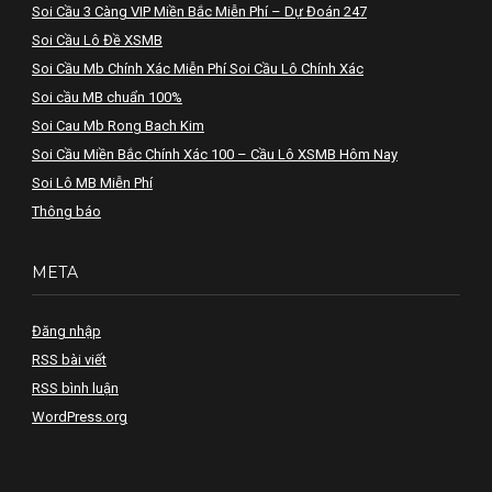
Soi Cầu 3 Càng VIP Miền Bắc Miễn Phí – Dự Đoán 247
Soi Cầu Lô Đề XSMB
Soi Cầu Mb Chính Xác Miễn Phí Soi Cầu Lô Chính Xác
Soi cầu MB chuẩn 100%
Soi Cau Mb Rong Bach Kim
Soi Cầu Miền Bắc Chính Xác 100 – Cầu Lô XSMB Hôm Nay
Soi Lô MB Miễn Phí
Thông báo
META
Đăng nhập
RSS bài viết
RSS bình luận
WordPress.org