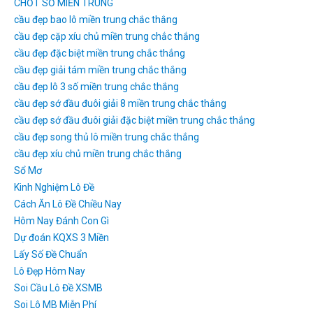
CHỐT SỐ MIỀN TRUNG
cầu đẹp bao lô miền trung chắc thắng
cầu đẹp cặp xíu chủ miền trung chắc thắng
cầu đẹp đặc biệt miền trung chắc thắng
cầu đẹp giải tám miền trung chắc thắng
cầu đẹp lô 3 số miền trung chắc thắng
cầu đẹp sớ đầu đuôi giải 8 miền trung chắc thắng
cầu đẹp sớ đầu đuôi giải đặc biệt miền trung chắc thắng
cầu đẹp song thủ lô miền trung chắc thắng
cầu đẹp xíu chủ miền trung chắc thắng
Sổ Mơ
Kinh Nghiệm Lô Đề
Cách Ăn Lô Đề Chiều Nay
Hôm Nay Đánh Con Gì
Dự đoán KQXS 3 Miền
Lấy Số Đề Chuẩn
Lô Đẹp Hôm Nay
Soi Cầu Lô Đề XSMB
Soi Lô MB Miễn Phí