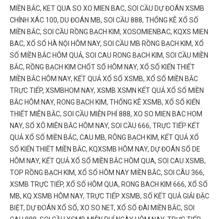
MIỀN BẮC, KET QUA SO XO MIEN BAC, SOI CẦU DỰ ĐOÁN XSMB
CHÍNH XÁC 100, DU ĐOÁN MB, SOI CẦU 888, THỐNG KÊ XỔ SỐ
MIỀN BẮC, SOI CẦU RỒNG BẠCH KIM, XOSOMIENBAC, KQXS MIEN
BAC, XỔ SỐ HÀ NỘI HÔM NAY, SOI CẦU MB RỒNG BẠCH KIM, XỔ
SỐ MIỀN BẮC HÔM QUẢ, SOI CAU RONG BẠCH KIM, SOI CẦU MIỀN
BẮC, RỒNG BẠCH KIM CHỐT SỐ HÔM NAY, XỔ SỐ KIẾN THIẾT
MIỀN BẮC HÔM NAY, KẾT QUẢ XỔ SỐ XSMB, XỔ SỐ MIỀN BẮC
TRỰC TIẾP, XSMBHOM NAY, XSMB XSMN KẾT QUẢ XỔ SỐ MIỀN
BẮC HÔM NAY, RONG BẠCH KIM, THỐNG KÊ XSMB, XỔ SỐ KIẾN
THIẾT MIÊN BẮC, SOI CẦU MIỄN PHÍ 888, XO SO MIEN BAC HOM
NAY, SỔ XÔ MIÊN BẮC HÔM NAY, SOI CẦU 666, TRỰC TIẾP KẾT
QUẢ XỔ SỐ MIỀN BẮC, CAU MB, RÔNG BẠCH KIM, KẾT QUẢ XỔ
SỐ KIẾN THIẾT MIỀN BẮC, KQXSMB HÔM NAY, DỰ ĐOÁN SỐ DE
HÔM NAY, KẾT QUẢ XỔ SỐ MIỀN BẮC HÔM QUA, SOI CAU XSMB,
TOP RỒNG BẠCH KIM, XỔ SỐ HÔM NAY MIỀN BẮC, SOI CÂU 366,
XSMB TRỰC TIẾP, XỔ SỐ HÔM QUA, RONG BACH KIM 666, XỔ SỐ
MB, KQ XSMB HÔM NAY, TRỰC TIẾP XSMB, SỐ KẾT QUẢ GIẢI ĐẶC
BIỆT, DỰ ĐOÁN XỔ SỐ, XO SO NET, XỔ SỐ ĐÀI MIỀN BẮC, SOI