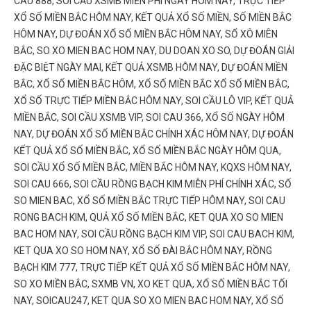
CAU 888, SOI CẦU XSMB MIỄN PHÍ NGÀY HÔM NAY, TRỰC TIẾP
XỔ SỐ MIỀN BẮC HÔM NAY, KẾT QUẢ XỔ SỐ MIỀN, SỐ MIỀN BẮC
HÔM NAY, DỰ ĐOÁN XỔ SỐ MIỀN BẮC HÔM NAY, SỔ XÔ MIÊN
BẮC, SO XO MIEN BAC HOM NAY, DU DOAN XO SO, DỰ ĐOÁN GIẢI
ĐẶC BIỆT NGÀY MAI, KẾT QUẢ XSMB HÔM NAY, DỰ ĐOÁN MIỀN
BẮC, XỔ SỐ MIỀN BẮC HÔM, XỔ SỐ MIỀN BẮC XỔ SỐ MIỀN BẮC,
XỔ SỐ TRỰC TIẾP MIỀN BẮC HÔM NAY, SOI CẦU LÔ VIP, KẾT QUẢ
MIỀN BẮC, SOI CẦU XSMB VIP, SOI CAU 366, XỔ SỐ NGÀY HÔM
NAY, DỰ ĐOÁN XỔ SỐ MIỀN BẮC CHÍNH XÁC HÔM NAY, DỰ ĐOÁN
KẾT QUẢ XỔ SỐ MIỀN BẮC, XỔ SỐ MIỀN BẮC NGÀY HÔM QUA,
SOI CẦU XỔ SỐ MIỀN BẮC, MIỀN BẮC HÔM NAY, KQXS HÔM NAY,
SOI CAU 666, SOI CẦU RỒNG BẠCH KIM MIỄN PHÍ CHÍNH XÁC, SỐ
SO MIEN BAC, XỔ SỐ MIỀN BẮC TRỰC TIẾP HÔM NAY, SOI CAU
RONG BACH KIM, QUẢ XỔ SỐ MIỀN BẮC, KET QUA XO SO MIEN
BAC HOM NAY, SOI CẦU RỒNG BẠCH KIM VIP, SOI CAU BACH KIM,
KET QUA XO SO HOM NAY, XỔ SỐ ĐÀI BẮC HÔM NAY, RỒNG
BẠCH KIM 777, TRỰC TIẾP KẾT QUẢ XỔ SỐ MIỀN BẮC HÔM NAY,
SO XO MIỀN BẮC, SXMB VN, XO KET QUA, XỔ SỐ MIỀN BẮC TỐI
NAY, SOICAU247, KET QUA SO XO MIEN BAC HOM NAY, XỔ SỐ