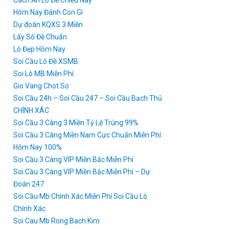
Cách Ăn Lô Đề Chiều Nay
Hôm Nay Đánh Con Gì
Dự đoán KQXS 3 Miền
Lấy Số Đề Chuẩn
Lô Đẹp Hôm Nay
Soi Cầu Lô Đề XSMB
Soi Lô MB Miễn Phí
Gio Vang Chot So
Soi Cầu 24h – Soi Cầu 247 – Soi Cầu Bạch Thủ
CHÍNH XÁC
Soi Cầu 3 Càng 3 Miền Tỷ Lệ Trúng 99%
Soi Cầu 3 Càng Miền Nam Cực Chuẩn Miễn Phí
Hôm Nay 100%
Soi Cầu 3 Càng VIP Miền Bắc Miễn Phí
Soi Cầu 3 Càng VIP Miền Bắc Miễn Phí – Dự
Đoán 247
Soi Cầu Mb Chính Xác Miễn Phí Soi Cầu Lô
Chính Xác
Soi Cau Mb Rong Bach Kim