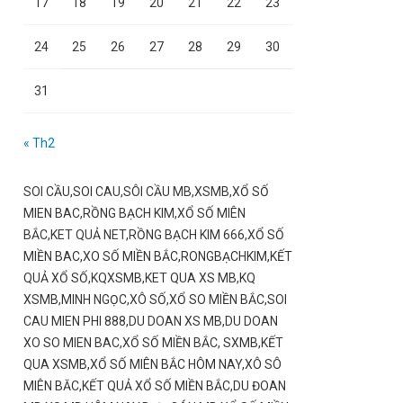
17
18
19
20
21
22
23
24
25
26
27
28
29
30
31
« Th2
SOI CẦU,SOI CAU,SÔI CẦU MB,XSMB,XỔ SỐ
MIEN BAC,RỒNG BẠCH KIM,XỔ SỐ MIÊN
BẮC,KET QUẢ NET,RỒNG BẠCH KIM 666,XỔ SỐ
MIỀN BAC,XO SỐ MIỀN BẮC,RONGBẠCHKIM,KẾT
QUẢ XỔ SỐ,KQXSMB,KET QUA XS MB,KQ
XSMB,MINH NGỌC,XÔ SỐ,XỔ SO MIỀN BẮC,SOI
CAU MIEN PHI 888,DU DOAN XS MB,DU DOAN
XO SO MIEN BAC,XỔ SỐ MIỀN BẮC, SXMB,KẾT
QUA XSMB,XỔ SỐ MIÊN BẮC HÔM NAY,XÔ SÔ
MIÊN BĂC,KẾT QUẢ XỔ SỐ MIỀN BẮC,DU ĐOAN