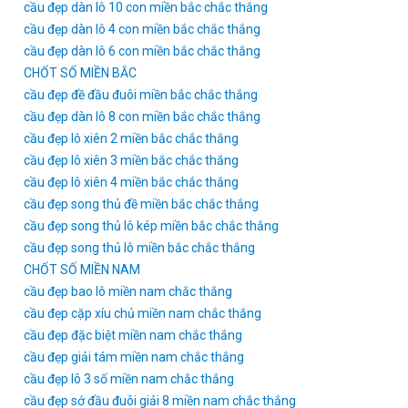
cầu đẹp dàn lô 10 con miền bắc chắc thắng
cầu đẹp dàn lô 4 con miền bắc chắc thắng
cầu đẹp dàn lô 6 con miền bắc chắc thắng
CHỐT SỐ MIỀN BẮC
cầu đẹp đề đầu đuôi miền bắc chắc thắng
cầu đẹp dàn lô 8 con miền bắc chắc thắng
cầu đẹp lô xiên 2 miền bắc chắc thắng
cầu đẹp lô xiên 3 miền bắc chắc thắng
cầu đẹp lô xiên 4 miền bắc chắc thắng
cầu đẹp song thủ đề miền bắc chắc thắng
cầu đẹp song thủ lô kép miền bắc chắc thắng
cầu đẹp song thủ lô miền bắc chắc thắng
CHỐT SỐ MIỀN NAM
cầu đẹp bao lô miền nam chắc thắng
cầu đẹp cặp xíu chủ miền nam chắc thắng
cầu đẹp đặc biệt miền nam chắc thắng
cầu đẹp giải tám miền nam chắc thắng
cầu đẹp lô 3 số miền nam chắc thắng
cầu đẹp sớ đầu đuôi giải 8 miền nam chắc thắng