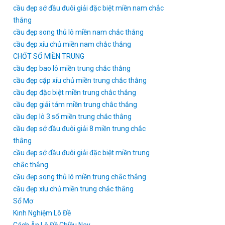
cầu đẹp sớ đầu đuôi giải đặc biệt miền nam chắc
thắng
cầu đẹp song thủ lô miền nam chắc thắng
cầu đẹp xíu chủ miền nam chắc thắng
CHỐT SỐ MIỀN TRUNG
cầu đẹp bao lô miền trung chắc thắng
cầu đẹp cặp xíu chủ miền trung chắc thắng
cầu đẹp đặc biệt miền trung chắc thắng
cầu đẹp giải tám miền trung chắc thắng
cầu đẹp lô 3 số miền trung chắc thắng
cầu đẹp sớ đầu đuôi giải 8 miền trung chắc
thắng
cầu đẹp sớ đầu đuôi giải đặc biệt miền trung
chắc thắng
cầu đẹp song thủ lô miền trung chắc thắng
cầu đẹp xíu chủ miền trung chắc thắng
Sổ Mơ
Kinh Nghiệm Lô Đề