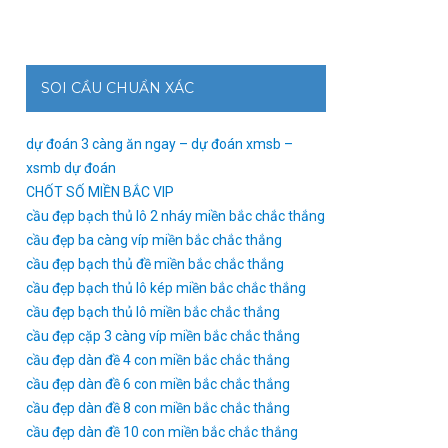
SOI CẦU CHUẨN XÁC
dự đoán 3 càng ăn ngay – dự đoán xmsb –
xsmb dự đoán
CHỐT SỐ MIỀN BẮC VIP
cầu đẹp bạch thủ lô 2 nháy miền bắc chắc thắng
cầu đẹp ba càng víp miền bắc chắc thắng
cầu đẹp bạch thủ đề miền bắc chắc thắng
cầu đẹp bạch thủ lô kép miền bắc chắc thắng
cầu đẹp bạch thủ lô miền bắc chắc thắng
cầu đẹp cặp 3 càng víp miền bắc chắc thắng
cầu đẹp dàn đề 4 con miền bắc chắc thắng
cầu đẹp dàn đề 6 con miền bắc chắc thắng
cầu đẹp dàn đề 8 con miền bắc chắc thắng
cầu đẹp dàn đề 10 con miền bắc chắc thắng