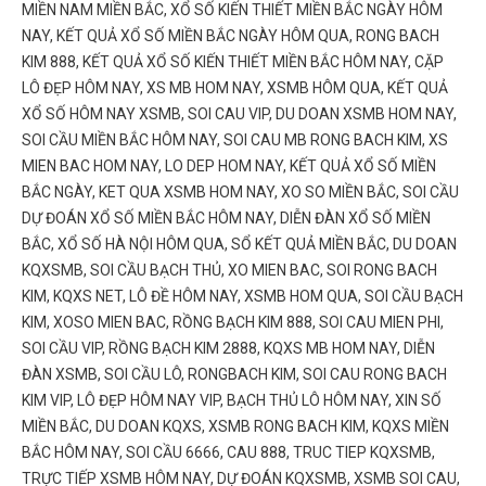
MIỀN NAM MIỀN BẮC, XỔ SỐ KIẾN THIẾT MIỀN BẮC NGÀY HÔM
NAY, KẾT QUẢ XỔ SỐ MIỀN BẮC NGÀY HÔM QUA, RONG BACH
KIM 888, KẾT QUẢ XỔ SỐ KIẾN THIẾT MIỀN BẮC HÔM NAY, CẶP
LÔ ĐẸP HÔM NAY, XS MB HOM NAY, XSMB HÔM QUA, KẾT QUẢ
XỔ SỐ HÔM NAY XSMB, SOI CAU VIP, DU DOAN XSMB HOM NAY,
SOI CẦU MIỀN BẮC HÔM NAY, SOI CAU MB RONG BACH KIM, XS
MIEN BAC HOM NAY, LO DEP HOM NAY, KẾT QUẢ XỔ SỐ MIỀN
BẮC NGÀY, KET QUA XSMB HOM NAY, XO SO MIỀN BẮC, SOI CẦU
DỰ ĐOÁN XỔ SỐ MIỀN BẮC HÔM NAY, DIỄN ĐÀN XỔ SỐ MIỀN
BẮC, XỔ SỐ HÀ NỘI HÔM QUA, SỔ KẾT QUẢ MIỀN BẮC, DU DOAN
KQXSMB, SOI CẦU BẠCH THỦ, XO MIEN BAC, SOI RONG BACH
KIM, KQXS NET, LÔ ĐỀ HÔM NAY, XSMB HOM QUA, SOI CẦU BẠCH
KIM, XOSO MIEN BAC, RỒNG BẠCH KIM 888, SOI CAU MIEN PHI,
SOI CẦU VIP, RỒNG BẠCH KIM 2888, KQXS MB HOM NAY, DIỄN
ĐÀN XSMB, SOI CẦU LÔ, RONGBACH KIM, SOI CAU RONG BACH
KIM VIP, LÔ ĐẸP HÔM NAY VIP, BẠCH THỦ LÔ HÔM NAY, XIN SỐ
MIỀN BẮC, DU DOAN KQXS, XSMB RONG BACH KIM, KQXS MIỀN
BẮC HÔM NAY, SOI CẦU 6666, CAU 888, TRUC TIEP KQXSMB,
TRỰC TIẾP XSMB HÔM NAY, DỰ ĐOÁN KQXSMB, XSMB SOI CAU,