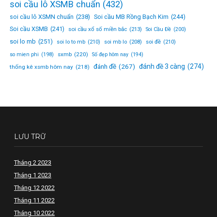
soi cầu lô XSMB chuẩn
(432)
soi cầu lô XSMN chuẩn
(238)
Soi cầu MB Rồng Bạch Kim
(244)
Soi cầu XSMB
(241)
soi cầu xổ số miền bắc
(213)
Soi Cầu Đề
(200)
soi lo mb
(251)
soi lo to mb
(210)
soi mb lo
(208)
soi đề
(210)
sxmb
(220)
so mien phi
(198)
Số đẹp hôm nay
(194)
đánh đề
(267)
đánh đề 3 càng
(274)
thống kê xsmb hôm nay
(218)
LƯU TRỮ
Tháng 2 2023
Tháng 1 2023
Tháng 12 2022
Tháng 11 2022
Tháng 10 2022