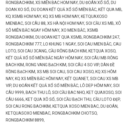
RONGBACHKIM, XS MIÊN BAC HOM NAY, DU ĐOÁN XỔ SỐ, DU
DOAN XO SỐ, DU DOAN KẾT QUẢ XỔ SỐ MIỀN BẮC, KẾT QUA MB,
KQ XSMB HOM NAY, KQ XS MB HOM NAY, KETQUAXOSO
MIENBAC, SOI CÂU 88, XS HÀ NỘI HOM NAY, SOI CẦU XS MB, XÔ
SÔ MIÊN BĂC NGAY HÔM NAY, XO MIEN BẮC, XSMB
RONGBACHKIM, DU ĐOAN KET QUA XSMB, RONGBACHKIM 247,
RONGBACHKIM 777, LO KHUNG 1 NGAY, SOI CAU MIEN BẮC, CAU
LOTO, SOI CAU 3CANG, CẦU RÔNG BACH KIM, KETQUA XOSO,
KẾT QUẢ XỔ SỐ MIÊN BẮC NGÀY HÔM NAY, SOI CÂU MB RÔNG
BACH KIM, RONG VANG BẠCH KIM, SOI CÂU 4 SO VIP, DÀN ĐỀ
RỒNG BẠCH KIM, XS MB SOI CAU, SOI CAU XOSO, KQ XS HÔM
NAY, KQ XS MIỀN BẮC HÔM NAY, KẾT QUANET, SOI CAU XS MB
VIP, DU ĐOÁN KẾT QUẢ XỔ SỐ MIỀN BẮC, LÔ DEP HÔM NAY, SOI
CÂU 9999, BACH THU LÔ, SOI CẦU BAC NHO, KET QUAXOSO, SOI
CÂU 6666, KET QUA XÔ SỐ, SOI CẦU BẠCH THU, CẦU LOTO ĐẸP,
SOI CAU RONG BACHKIM, KETQUA XOSO MIEN BAC, DU ĐOÁN,
KETQUASOXO MIENBAC, RONGBACHKIM CHOTSO,
RONGBACHKIM 8899,