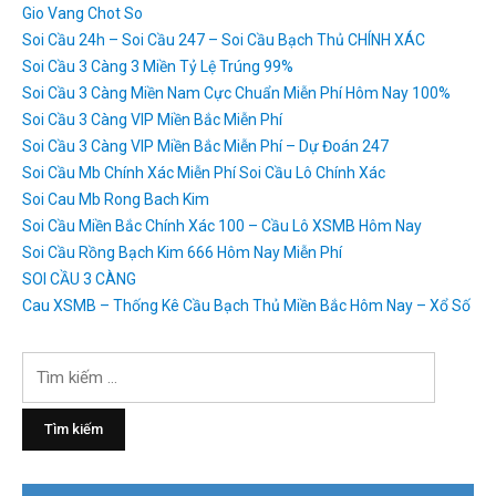
Gio Vang Chot So
Soi Cầu 24h – Soi Cầu 247 – Soi Cầu Bạch Thủ CHÍNH XÁC
Soi Cầu 3 Càng 3 Miền Tỷ Lệ Trúng 99%
Soi Cầu 3 Càng Miền Nam Cực Chuẩn Miễn Phí Hôm Nay 100%
Soi Cầu 3 Càng VIP Miền Bắc Miễn Phí
Soi Cầu 3 Càng VIP Miền Bắc Miễn Phí – Dự Đoán 247
Soi Cầu Mb Chính Xác Miễn Phí Soi Cầu Lô Chính Xác
Soi Cau Mb Rong Bach Kim
Soi Cầu Miền Bắc Chính Xác 100 – Cầu Lô XSMB Hôm Nay
Soi Cầu Rồng Bạch Kim 666 Hôm Nay Miễn Phí
SOI CẦU 3 CÀNG
Cau XSMB – Thống Kê Cầu Bạch Thủ Miền Bắc Hôm Nay – Xổ Số
Tìm
kiếm
cho: