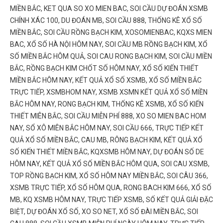
MIỀN BẮC, KET QUA SO XO MIEN BAC, SOI CẦU DỰ ĐOÁN XSMB
CHÍNH XÁC 100, DU ĐOÁN MB, SOI CẦU 888, THỐNG KÊ XỔ SỐ
MIỀN BẮC, SOI CẦU RỒNG BẠCH KIM, XOSOMIENBAC, KQXS MIEN
BAC, XỔ SỐ HÀ NỘI HÔM NAY, SOI CẦU MB RỒNG BẠCH KIM, XỔ
SỐ MIỀN BẮC HÔM QUẢ, SOI CAU RONG BẠCH KIM, SOI CẦU MIỀN
BẮC, RỒNG BẠCH KIM CHỐT SỐ HÔM NAY, XỔ SỐ KIẾN THIẾT
MIỀN BẮC HÔM NAY, KẾT QUẢ XỔ SỐ XSMB, XỔ SỐ MIỀN BẮC
TRỰC TIẾP, XSMBHOM NAY, XSMB XSMN KẾT QUẢ XỔ SỐ MIỀN
BẮC HÔM NAY, RONG BẠCH KIM, THỐNG KÊ XSMB, XỔ SỐ KIẾN
THIẾT MIÊN BẮC, SOI CẦU MIỄN PHÍ 888, XO SO MIEN BAC HOM
NAY, SỔ XÔ MIÊN BẮC HÔM NAY, SOI CẦU 666, TRỰC TIẾP KẾT
QUẢ XỔ SỐ MIỀN BẮC, CAU MB, RÔNG BẠCH KIM, KẾT QUẢ XỔ
SỐ KIẾN THIẾT MIỀN BẮC, KQXSMB HÔM NAY, DỰ ĐOÁN SỐ DE
HÔM NAY, KẾT QUẢ XỔ SỐ MIỀN BẮC HÔM QUA, SOI CAU XSMB,
TOP RỒNG BẠCH KIM, XỔ SỐ HÔM NAY MIỀN BẮC, SOI CÂU 366,
XSMB TRỰC TIẾP, XỔ SỐ HÔM QUA, RONG BACH KIM 666, XỔ SỐ
MB, KQ XSMB HÔM NAY, TRỰC TIẾP XSMB, SỐ KẾT QUẢ GIẢI ĐẶC
BIỆT, DỰ ĐOÁN XỔ SỐ, XO SO NET, XỔ SỐ ĐÀI MIỀN BẮC, SOI