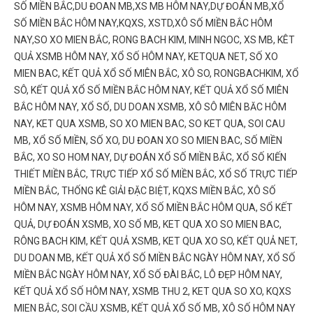
SỐ MIỀN BẮC,DU ĐOAN MB,XS MB HÔM NAY,DỰ ĐOÁN MB,XỔ
SỐ MIỀN BẮC HÔM NAY,KQXS, XSTD,XÔ SỐ MIỀN BẮC HÔM
NAY,SO XO MIEN BẮC, RONG BACH KIM, MINH NGOC, XS MB, KÊT
QUẢ XSMB HÔM NAY, XỔ SỐ HÔM NAY, KETQUA NET, SỐ XO
MIEN BAC, KẾT QUẢ XỔ SỐ MIÊN BẮC, XÔ SO, RONGBACHKIM, XỔ
SÔ, KẾT QUẢ XỔ SỐ MIỀN BẮC HÔM NAY, KẾT QUẢ XỔ SỐ MIÊN
BẮC HÔM NAY, XỔ SỐ, DU DOAN XSMB, XÔ SÔ MIÊN BĂC HÔM
NAY, KET QUA XSMB, SO XO MIEN BAC, SO KET QUA, SOI CAU
MB, XỔ SỐ MIỀN, SỐ XO, DU ĐOAN XO SO MIEN BAC, SỐ MIỀN
BẮC, XO SO HOM NAY, DỰ ĐOÁN XỔ SỐ MIỀN BẮC, XỔ SỐ KIẾN
THIẾT MIỀN BẮC, TRỰC TIẾP XỔ SỐ MIỀN BẮC, XỔ SỐ TRỰC TIẾP
MIỀN BẮC, THỐNG KÊ GIẢI ĐẶC BIỆT, KQXS MIỀN BẮC, XÔ SỐ
HÔM NAY, XSMB HÔM NAY, XỔ SỐ MIỀN BẮC HÔM QUA, SỔ KẾT
QUẢ, DỰ ĐOÁN XSMB, XO SỐ MB, KET QUA XO SO MIEN BAC,
RÔNG BACH KIM, KẾT QUẢ XSMB, KET QUA XO SO, KẾT QUẢ NET,
DU DOAN MB, KẾT QUẢ XỔ SỐ MIỀN BẮC NGÀY HÔM NAY, XỔ SỐ
MIỀN BẮC NGÀY HÔM NAY, XỔ SỐ ĐÀI BẮC, LÔ ĐẸP HÔM NAY,
KẾT QUẢ XỔ SỐ HÔM NAY, XSMB THU 2, KET QUA SO XO, KQXS
MIEN BẮC, SOI CẦU XSMB, KẾT QUẢ XỔ SỐ MB, XÔ SỐ HÔM NAY