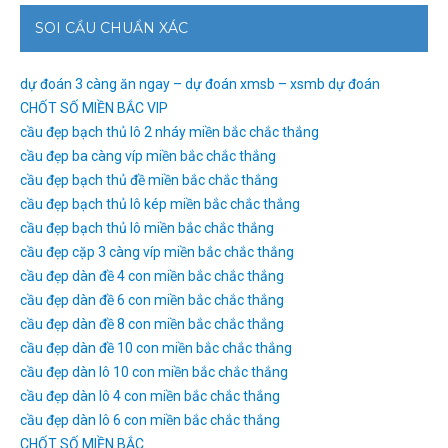
SOI CẦU CHUẨN XÁC
dự đoán 3 càng ăn ngay – dự đoán xmsb – xsmb dự đoán
CHỐT SỐ MIỀN BẮC VIP
cầu đẹp bạch thủ lô 2 nháy miền bắc chắc thắng
cầu đẹp ba càng víp miền bắc chắc thắng
cầu đẹp bạch thủ đề miền bắc chắc thắng
cầu đẹp bạch thủ lô kép miền bắc chắc thắng
cầu đẹp bạch thủ lô miền bắc chắc thắng
cầu đẹp cặp 3 càng víp miền bắc chắc thắng
cầu đẹp dàn đề 4 con miền bắc chắc thắng
cầu đẹp dàn đề 6 con miền bắc chắc thắng
cầu đẹp dàn đề 8 con miền bắc chắc thắng
cầu đẹp dàn đề 10 con miền bắc chắc thắng
cầu đẹp dàn lô 10 con miền bắc chắc thắng
cầu đẹp dàn lô 4 con miền bắc chắc thắng
cầu đẹp dàn lô 6 con miền bắc chắc thắng
CHỐT SỐ MIỀN BẮC