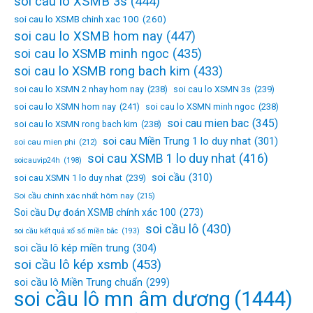
soi cau lo XSMB 3s
(444)
soi cau lo XSMB chinh xac 100
(260)
soi cau lo XSMB hom nay
(447)
soi cau lo XSMB minh ngoc
(435)
soi cau lo XSMB rong bach kim
(433)
soi cau lo XSMN 2 nhay hom nay
(238)
soi cau lo XSMN 3s
(239)
soi cau lo XSMN hom nay
(241)
soi cau lo XSMN minh ngoc
(238)
soi cau mien bac
(345)
soi cau lo XSMN rong bach kim
(238)
soi cau Miền Trung 1 lo duy nhat
(301)
soi cau mien phi
(212)
soi cau XSMB 1 lo duy nhat
(416)
soicauvip24h
(198)
soi cầu
(310)
soi cau XSMN 1 lo duy nhat
(239)
Soi cầu chính xác nhất hôm nay
(215)
Soi cầu Dự đoán XSMB chính xác 100
(273)
soi cầu lô
(430)
soi cầu kết quả xổ số miền bắc
(193)
soi cầu lô kép miền trung
(304)
soi cầu lô kép xsmb
(453)
soi cầu lô Miền Trung chuẩn
(299)
soi cầu lô mn âm dương
(1444)