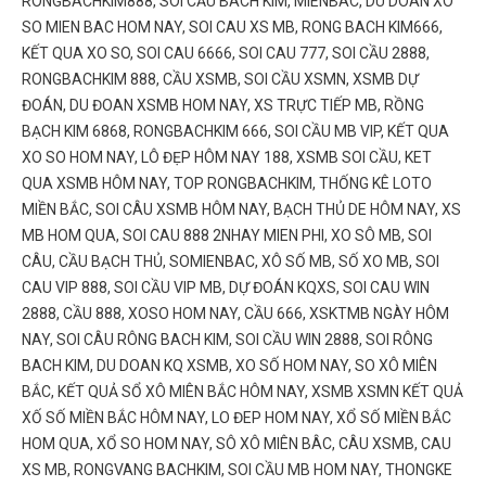
RONGBACHKIM888, SOI CẦU BACH KIM, MIENBAC, DU DOAN XO
SO MIEN BAC HOM NAY, SOI CAU XS MB, RONG BACH KIM666,
KẾT QUA XO SO, SOI CAU 6666, SOI CAU 777, SOI CẦU 2888,
RONGBACHKIM 888, CẦU XSMB, SOI CẦU XSMN, XSMB DỰ
ĐOÁN, DU ĐOAN XSMB HOM NAY, XS TRỰC TIẾP MB, RỒNG
BẠCH KIM 6868, RONGBACHKIM 666, SOI CẦU MB VIP, KẾT QUA
XO SO HOM NAY, LÔ ĐẸP HÔM NAY 188, XSMB SOI CẦU, KET
QUA XSMB HÔM NAY, TOP RONGBACHKIM, THỐNG KÊ LOTO
MIỀN BẮC, SOI CÂU XSMB HÔM NAY, BẠCH THỦ DE HÔM NAY, XS
MB HOM QUA, SOI CAU 888 2NHAY MIEN PHI, XO SÔ MB, SOI
CÂU, CẦU BẠCH THỦ, SOMIENBAC, XÔ SỐ MB, SỐ XO MB, SOI
CAU VIP 888, SOI CẦU VIP MB, DỰ ĐOÁN KQXS, SOI CAU WIN
2888, CẦU 888, XOSO HOM NAY, CẦU 666, XSKTMB NGÀY HÔM
NAY, SOI CÂU RÔNG BACH KIM, SOI CẦU WIN 2888, SOI RÔNG
BACH KIM, DU DOAN KQ XSMB, XO SỐ HOM NAY, SO XÔ MIÊN
BẮC, KẾT QUẢ SỔ XÔ MIÊN BẮC HÔM NAY, XSMB XSMN KẾT QUẢ
XỐ SỐ MIỀN BẮC HÔM NAY, LO ĐEP HOM NAY, XỔ SỐ MIỀN BẮC
HOM QUA, XỔ SO HOM NAY, SÔ XÔ MIÊN BÂC, CÂU XSMB, CAU
XS MB, RONGVANG BACHKIM, SOI CẦU MB HOM NAY, THONGKE