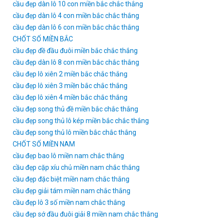
cầu đẹp dàn lô 10 con miền bắc chắc thắng
cầu đẹp dàn lô 4 con miền bắc chắc thắng
cầu đẹp dàn lô 6 con miền bắc chắc thắng
CHỐT SỐ MIỀN BẮC
cầu đẹp đề đầu đuôi miền bắc chắc thắng
cầu đẹp dàn lô 8 con miền bắc chắc thắng
cầu đẹp lô xiên 2 miền bắc chắc thắng
cầu đẹp lô xiên 3 miền bắc chắc thắng
cầu đẹp lô xiên 4 miền bắc chắc thắng
cầu đẹp song thủ đề miền bắc chắc thắng
cầu đẹp song thủ lô kép miền bắc chắc thắng
cầu đẹp song thủ lô miền bắc chắc thắng
CHỐT SỐ MIỀN NAM
cầu đẹp bao lô miền nam chắc thắng
cầu đẹp cặp xíu chủ miền nam chắc thắng
cầu đẹp đặc biệt miền nam chắc thắng
cầu đẹp giải tám miền nam chắc thắng
cầu đẹp lô 3 số miền nam chắc thắng
cầu đẹp sớ đầu đuôi giải 8 miền nam chắc thắng