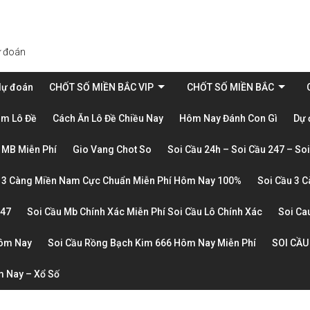
Skip
to
content
ự đoán
dự đoán
CHỐT SỐ MIỀN BẮC VIP
CHỐT SỐ MIỀN BẮC
ệm Lô Đề
Cách Ăn Lô Đề Chiều Nay
Hôm Nay Đánh Con Gì
Dự 
 MB Miễn Phí
Gio Vang Chot So
Soi Cầu 24h – Soi Cầu 247 – S
 3 Càng Miền Nam Cực Chuẩn Miễn Phí Hôm Nay 100%
Soi Cầu 3 C
247
Soi Cầu Mb Chính Xác Miễn Phí Soi Cầu Lô Chính Xác
Soi Ca
Hôm Nay
Soi Cầu Rồng Bạch Kim 666 Hôm Nay Miễn Phí
SOI CẦU
 Nay – Xổ Số