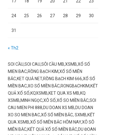
17
18
19
20
21
22
23
24
25
26
27
28
29
30
31
« Th2
SOI CẦU,SOI CAU,SÔI CẦU MB,XSMB,XỔ SỐ
MIEN BAC,RỒNG BẠCH KIM,XỔ SỐ MIÊN
BẮC,KET QUẢ NET,RỒNG BẠCH KIM 666,XỔ SỐ
MIỀN BAC,XO SỐ MIỀN BẮC,RONGBẠCHKIM,KẾT
QUẢ XỔ SỐ,KQXSMB,KET QUA XS MB,KQ
XSMB,MINH NGỌC,XÔ SỐ,XỔ SO MIỀN BẮC,SOI
CAU MIEN PHI 888,DU DOAN XS MB,DU DOAN
XO SO MIEN BAC,XỔ SỐ MIỀN BẮC, SXMB,KẾT
QUA XSMB,XỔ SỐ MIÊN BẮC HÔM NAY,XÔ SÔ
MIÊN BĂC,KẾT QUẢ XỔ SỐ MIỀN BẮC,DU ĐOAN