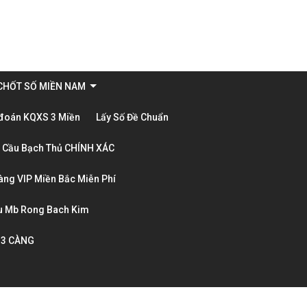
CHỐT SỐ MIỀN NAM
đoán KQXS 3 Miền
Lấy Số Đề Chuẩn
oi Cầu Bạch Thủ CHÍNH XÁC
àng VIP Miền Bắc Miễn Phí
u Mb Rong Bach Kim
 3 CÀNG