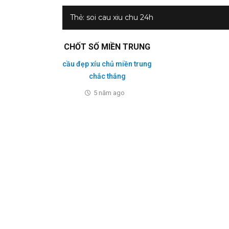
Thẻ:
soi cau xiu chu 24h
CHỐT SỐ MIỀN TRUNG
cầu đẹp xíu chủ miền trung
chắc thắng
5 năm ago