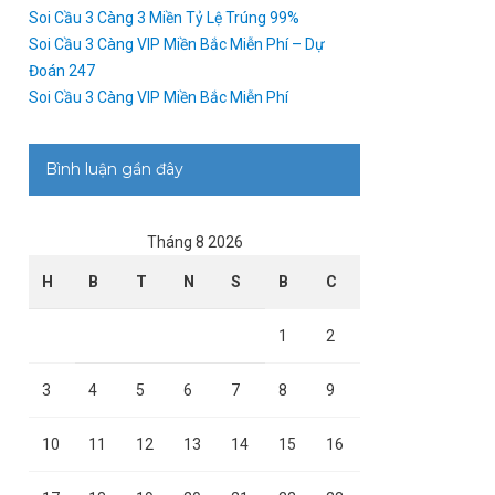
Soi Cầu 3 Càng 3 Miền Tỷ Lệ Trúng 99%
Soi Cầu 3 Càng VIP Miền Bắc Miễn Phí – Dự
Đoán 247
Soi Cầu 3 Càng VIP Miền Bắc Miễn Phí
Bình luận gần đây
Tháng 8 2026
H
B
T
N
S
B
C
1
2
3
4
5
6
7
8
9
10
11
12
13
14
15
16