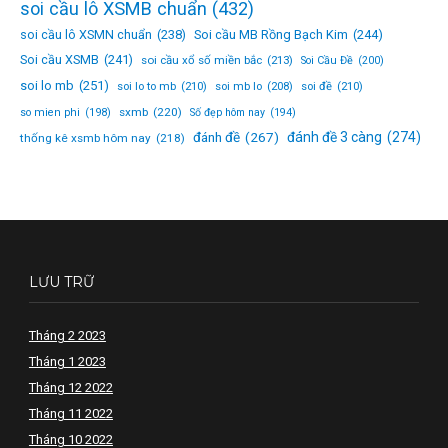
soi cầu lô XSMB chuẩn
(432)
soi cầu lô XSMN chuẩn
(238)
Soi cầu MB Rồng Bạch Kim
(244)
Soi cầu XSMB
(241)
soi cầu xổ số miền bắc
(213)
Soi Cầu Đề
(200)
soi lo mb
(251)
soi lo to mb
(210)
soi mb lo
(208)
soi đề
(210)
sxmb
(220)
so mien phi
(198)
Số đẹp hôm nay
(194)
đánh đề
(267)
đánh đề 3 càng
(274)
thống kê xsmb hôm nay
(218)
LƯU TRỮ
Tháng 2 2023
Tháng 1 2023
Tháng 12 2022
Tháng 11 2022
Tháng 10 2022