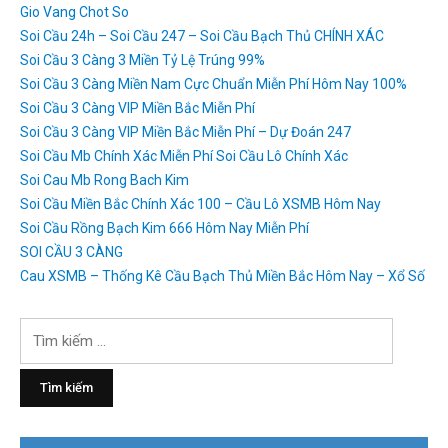
Gio Vang Chot So
Soi Cầu 24h – Soi Cầu 247 – Soi Cầu Bạch Thủ CHÍNH XÁC
Soi Cầu 3 Càng 3 Miền Tỷ Lệ Trúng 99%
Soi Cầu 3 Càng Miền Nam Cực Chuẩn Miễn Phí Hôm Nay 100%
Soi Cầu 3 Càng VIP Miền Bắc Miễn Phí
Soi Cầu 3 Càng VIP Miền Bắc Miễn Phí – Dự Đoán 247
Soi Cầu Mb Chính Xác Miễn Phí Soi Cầu Lô Chính Xác
Soi Cau Mb Rong Bach Kim
Soi Cầu Miền Bắc Chính Xác 100 – Cầu Lô XSMB Hôm Nay
Soi Cầu Rồng Bạch Kim 666 Hôm Nay Miễn Phí
SOI CẦU 3 CÀNG
Cau XSMB – Thống Kê Cầu Bạch Thủ Miền Bắc Hôm Nay – Xổ Số
Tìm
kiếm
cho: