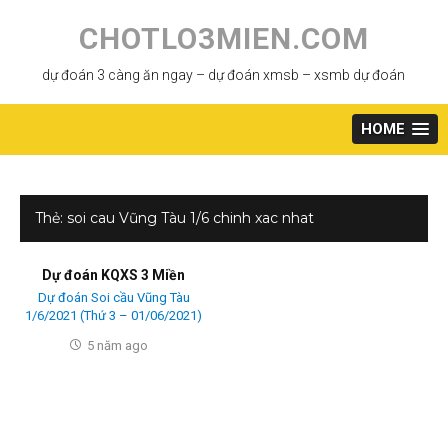
Skip
to
CHOTLO3MIEN.COM
content
dự đoán 3 càng ăn ngay – dự đoán xmsb – xsmb dự đoán
HOME
Thẻ:
soi cau Vũng Tàu 1/6 chinh xac nhat
Dự đoán KQXS 3 Miền
Dự đoán Soi cầu Vũng Tàu
1/6/2021 (Thứ 3 – 01/06/2021)
5 năm ago