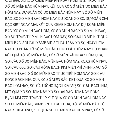
CAU 888, SOI CẦU XSMB MIỄN PHÍ NGÀY HÔM NAY, TRỰC TIẾP
XỔ SỐ MIỀN BẮC HÔM NAY, KẾT QUẢ XỔ SỐ MIỀN, SỐ MIỀN BẮC
HÔM NAY, DỰ ĐOÁN XỔ SỐ MIỀN BẮC HÔM NAY, SỔ XÔ MIÊN
BẮC, SO XO MIEN BAC HOM NAY, DU DOAN XO SO, DỰ ĐOÁN GIẢI
ĐẶC BIỆT NGÀY MAI, KẾT QUẢ XSMB HÔM NAY, DỰ ĐOÁN MIỀN
BẮC, XỔ SỐ MIỀN BẮC HÔM, XỔ SỐ MIỀN BẮC XỔ SỐ MIỀN BẮC,
XỔ SỐ TRỰC TIẾP MIỀN BẮC HÔM NAY, SOI CẦU LÔ VIP, KẾT QUẢ
MIỀN BẮC, SOI CẦU XSMB VIP, SOI CAU 366, XỔ SỐ NGÀY HÔM
NAY, DỰ ĐOÁN XỔ SỐ MIỀN BẮC CHÍNH XÁC HÔM NAY, DỰ ĐOÁN
KẾT QUẢ XỔ SỐ MIỀN BẮC, XỔ SỐ MIỀN BẮC NGÀY HÔM QUA,
SOI CẦU XỔ SỐ MIỀN BẮC, MIỀN BẮC HÔM NAY, KQXS HÔM NAY,
SOI CAU 666, SOI CẦU RỒNG BẠCH KIM MIỄN PHÍ CHÍNH XÁC, SỐ
SO MIEN BAC, XỔ SỐ MIỀN BẮC TRỰC TIẾP HÔM NAY, SOI CAU
RONG BACH KIM, QUẢ XỔ SỐ MIỀN BẮC, KET QUA XO SO MIEN
BAC HOM NAY, SOI CẦU RỒNG BẠCH KIM VIP, SOI CAU BACH KIM,
KET QUA XO SO HOM NAY, XỔ SỐ ĐÀI BẮC HÔM NAY, RỒNG
BẠCH KIM 777, TRỰC TIẾP KẾT QUẢ XỔ SỐ MIỀN BẮC HÔM NAY,
SO XO MIỀN BẮC, SXMB VN, XO KET QUA, XỔ SỐ MIỀN BẮC TỐI
NAY, SOICAU247, KET QUA SO XO MIEN BAC HOM NAY, XỔ SỐ