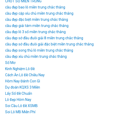
CHỐT SỐ MIỀN TRUNG
cầu đẹp bao lô miền trung chắc thắng
cầu đẹp cặp xíu chủ miền trung chắc thắng
cầu đẹp đặc biệt miền trung chắc thắng
cầu đẹp giải tám miền trung chắc thắng
cầu đẹp lô 3 số miền trung chắc thắng
cầu đẹp sớ đầu đuôi giải 8 miền trung chắc thắng
cầu đẹp sớ đầu đuôi giải đặc biệt miền trung chắc thắng
cầu đẹp song thủ lô miền trung chắc thắng
cầu đẹp xíu chủ miền trung chắc thắng
Sổ Mơ
Kinh Nghiệm Lô Đề
Cách Ăn Lô Đề Chiều Nay
Hôm Nay Đánh Con Gì
Dự đoán KQXS 3 Miền
Lấy Số Đề Chuẩn
Lô Đẹp Hôm Nay
Soi Cầu Lô Đề XSMB
Soi Lô MB Miễn Phí