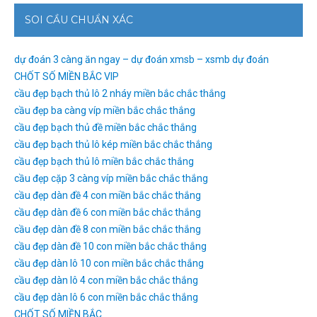
SOI CẦU CHUẨN XÁC
dự đoán 3 càng ăn ngay – dự đoán xmsb – xsmb dự đoán
CHỐT SỐ MIỀN BẮC VIP
cầu đẹp bạch thủ lô 2 nháy miền bắc chắc thắng
cầu đẹp ba càng víp miền bắc chắc thắng
cầu đẹp bạch thủ đề miền bắc chắc thắng
cầu đẹp bạch thủ lô kép miền bắc chắc thắng
cầu đẹp bạch thủ lô miền bắc chắc thắng
cầu đẹp cặp 3 càng víp miền bắc chắc thắng
cầu đẹp dàn đề 4 con miền bắc chắc thắng
cầu đẹp dàn đề 6 con miền bắc chắc thắng
cầu đẹp dàn đề 8 con miền bắc chắc thắng
cầu đẹp dàn đề 10 con miền bắc chắc thắng
cầu đẹp dàn lô 10 con miền bắc chắc thắng
cầu đẹp dàn lô 4 con miền bắc chắc thắng
cầu đẹp dàn lô 6 con miền bắc chắc thắng
CHỐT SỐ MIỀN BẮC