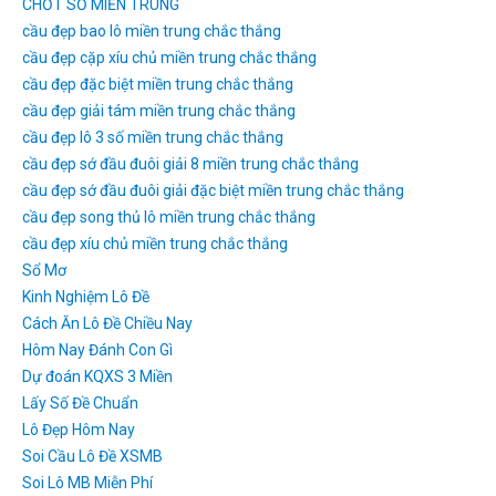
CHỐT SỐ MIỀN TRUNG
cầu đẹp bao lô miền trung chắc thắng
cầu đẹp cặp xíu chủ miền trung chắc thắng
cầu đẹp đặc biệt miền trung chắc thắng
cầu đẹp giải tám miền trung chắc thắng
cầu đẹp lô 3 số miền trung chắc thắng
cầu đẹp sớ đầu đuôi giải 8 miền trung chắc thắng
cầu đẹp sớ đầu đuôi giải đặc biệt miền trung chắc thắng
cầu đẹp song thủ lô miền trung chắc thắng
cầu đẹp xíu chủ miền trung chắc thắng
Sổ Mơ
Kinh Nghiệm Lô Đề
Cách Ăn Lô Đề Chiều Nay
Hôm Nay Đánh Con Gì
Dự đoán KQXS 3 Miền
Lấy Số Đề Chuẩn
Lô Đẹp Hôm Nay
Soi Cầu Lô Đề XSMB
Soi Lô MB Miễn Phí