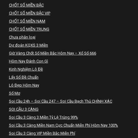
CHỐT SỐ MIỀN BẮC
CHỐT SỐ MIỀN BẮC VIP
CHỐT SỐ MIỀN NAM
CHỐT SỐ MIỀN TRUNG
Chưa phân loại
Dự đoán KQXS 3 Miền
Giờ Vàng Chốt Số Miền Bắc Hôm Nay – Xổ Số 666
Hôm Nay Đánh Con Gì
Kinh Nghiệm Lô Đề
Lấy Số Đề Chuẩn
Lô Đẹp Hôm Nay
Sổ Mơ
Soi Cầu 24h – Soi Cầu 247 – Soi Cầu Bạch Thủ CHÍNH XÁC
SOI CẦU 3 CÀNG
Soi Cầu 3 Càng 3 Miền Tỷ Lệ Trúng 99%
Soi Cầu 3 Càng Miền Nam Cực Chuẩn Miễn Phí Hôm Nay 100%
Soi Cầu 3 Càng VIP Miền Bắc Miễn Phí