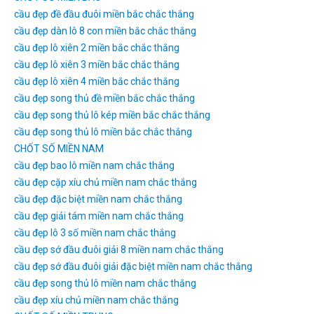
cầu đẹp đề đầu đuôi miền bắc chắc thắng
cầu đẹp dàn lô 8 con miền bắc chắc thắng
cầu đẹp lô xiên 2 miền bắc chắc thắng
cầu đẹp lô xiên 3 miền bắc chắc thắng
cầu đẹp lô xiên 4 miền bắc chắc thắng
cầu đẹp song thủ đề miền bắc chắc thắng
cầu đẹp song thủ lô kép miền bắc chắc thắng
cầu đẹp song thủ lô miền bắc chắc thắng
CHỐT SỐ MIỀN NAM
cầu đẹp bao lô miền nam chắc thắng
cầu đẹp cặp xíu chủ miền nam chắc thắng
cầu đẹp đặc biệt miền nam chắc thắng
cầu đẹp giải tám miền nam chắc thắng
cầu đẹp lô 3 số miền nam chắc thắng
cầu đẹp sớ đầu đuôi giải 8 miền nam chắc thắng
cầu đẹp sớ đầu đuôi giải đặc biệt miền nam chắc thắng
cầu đẹp song thủ lô miền nam chắc thắng
cầu đẹp xíu chủ miền nam chắc thắng