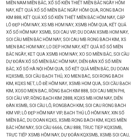
MIỀN NAM MIỀN BẮC, XỔ SỐ KIẾN THIẾT MIỀN BẮC NGÀY HÔM
NAY, KẾT QUẢ XỔ SỐ MIỀN BẮC NGÀY HÔM QUA, RONG BACH
KIM 888, KẾT QUẢ XỔ SỐ KIẾN THIẾT MIỀN BẮC HÔM NAY, CẶP
LÔ ĐẸP HÔM NAY, XS MB HOM NAY, XSMB HÔM QUA, KẾT QUẢ
XỔ SỐ HÔM NAY XSMB, SOI CAU VIP, DU DOAN XSMB HOM NAY,
SOI CẦU MIỀN BẮC HÔM NAY, SOI CAU MB RONG BACH KIM, XS
MIEN BAC HOM NAY, LO DEP HOM NAY, KẾT QUẢ XỔ SỐ MIỀN
BẮC NGÀY, KET QUA XSMB HOM NAY, XO SO MIỀN BẮC, SOI CẦU
DỰ ĐOÁN XỔ SỐ MIỀN BẮC HÔM NAY, DIỄN ĐÀN XỔ SỐ MIỀN
BẮC, XỔ SỐ HÀ NỘI HÔM QUA, SỔ KẾT QUẢ MIỀN BẮC, DU DOAN
KQXSMB, SOI CẦU BẠCH THỦ, XO MIEN BAC, SOI RONG BACH
KIM, KQXS NET, LÔ ĐỀ HÔM NAY, XSMB HOM QUA, SOI CẦU BẠCH
KIM, XOSO MIEN BAC, RỒNG BẠCH KIM 888, SOI CAU MIEN PHI,
SOI CẦU VIP, RỒNG BẠCH KIM 2888, KQXS MB HOM NAY, DIỄN
ĐÀN XSMB, SOI CẦU LÔ, RONGBACH KIM, SOI CAU RONG BACH
KIM VIP, LÔ ĐẸP HÔM NAY VIP, BẠCH THỦ LÔ HÔM NAY, XIN SỐ
MIỀN BẮC, DU DOAN KQXS, XSMB RONG BACH KIM, KQXS MIỀN
BẮC HÔM NAY, SOI CẦU 6666, CAU 888, TRUC TIEP KQXSMB,
TRỰC TIẾP XSMB HÔM NAY, DỰ ĐOÁN KQXSMB, XSMB SOI CAU,