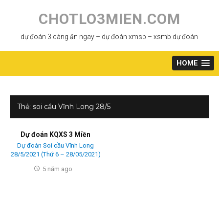
Skip
to
CHOTLO3MIEN.COM
content
dự đoán 3 càng ăn ngay – dự đoán xmsb – xsmb dự đoán
HOME
Thẻ:
soi cầu Vĩnh Long 28/5
Dự đoán KQXS 3 Miền
Dự đoán Soi cầu Vĩnh Long
28/5/2021 (Thứ 6 – 28/05/2021)
5 năm ago