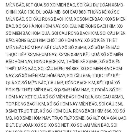
MIỀN BẮC, KET QUA SO XO MIEN BAC, SOI CẦU DỰ ĐOÁN XSMB
CHÍNH XÁC 100, DU ĐOÁN MB, SOI CẦU 888, THỐNG KÊ XỔ SỐ
MIỀN BẮC, SOI CẦU RỒNG BẠCH KIM, XOSOMIENBAC, KQXS MIEN
BAC, XỔ SỐ HÀ NỘI HÔM NAY, SOI CẦU MB RỒNG BẠCH KIM, XỔ
SỐ MIỀN BẮC HÔM QUẢ, SOI CAU RONG BẠCH KIM, SOI CẦU MIỀN
BẮC, RỒNG BẠCH KIM CHỐT SỐ HÔM NAY, XỔ SỐ KIẾN THIẾT
MIỀN BẮC HÔM NAY, KẾT QUẢ XỔ SỐ XSMB, XỔ SỐ MIỀN BẮC
TRỰC TIẾP, XSMBHOM NAY, XSMB XSMN KẾT QUẢ XỔ SỐ MIỀN
BẮC HÔM NAY, RONG BẠCH KIM, THỐNG KÊ XSMB, XỔ SỐ KIẾN
THIẾT MIÊN BẮC, SOI CẦU MIỄN PHÍ 888, XO SO MIEN BAC HOM
NAY, SỔ XÔ MIÊN BẮC HÔM NAY, SOI CẦU 666, TRỰC TIẾP KẾT
QUẢ XỔ SỐ MIỀN BẮC, CAU MB, RÔNG BẠCH KIM, KẾT QUẢ XỔ
SỐ KIẾN THIẾT MIỀN BẮC, KQXSMB HÔM NAY, DỰ ĐOÁN SỐ DE
HÔM NAY, KẾT QUẢ XỔ SỐ MIỀN BẮC HÔM QUA, SOI CAU XSMB,
TOP RỒNG BẠCH KIM, XỔ SỐ HÔM NAY MIỀN BẮC, SOI CÂU 366,
XSMB TRỰC TIẾP, XỔ SỐ HÔM QUA, RONG BACH KIM 666, XỔ SỐ
MB, KQ XSMB HÔM NAY, TRỰC TIẾP XSMB, SỐ KẾT QUẢ GIẢI ĐẶC
BIỆT, DỰ ĐOÁN XỔ SỐ, XO SO NET, XỔ SỐ ĐÀI MIỀN BẮC, SOI