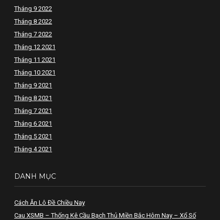
Tháng 9 2022
Tháng 8 2022
Tháng 7 2022
Tháng 12 2021
Tháng 11 2021
Tháng 10 2021
Tháng 9 2021
Tháng 8 2021
Tháng 7 2021
Tháng 6 2021
Tháng 5 2021
Tháng 4 2021
DANH MỤC
Cách Ăn Lô Đề Chiều Nay
Cau XSMB – Thống Kê Cầu Bạch Thủ Miền Bắc Hôm Nay – Xổ Số