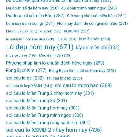
Dự đoán kết quả xổ số siêu chính xác hôm nay
(297)
Dự đoán số de hôm nay
(250)
dự đoán xsmb minh ngọc
(245)
Dự đoán xổ số miền Bắc
(282)
Giờ vàng chốt số miền bắc
(261)
hôm nay đánh con gì
(261)
Hôm nay đánh de con gì miền Bắc
(251)
KQXSMB
(227)
khung 3 ngày
(205)
kqsxmb
(198)
lô miền bắc
(259)
lo mien bac con nao dep
(208)
lô 4 số
(204)
Lô đẹp hôm nay
(671)
lấy số miễn phí
(333)
Mẹo đánh đề
(213)
mua so gia re
(198)
Phương pháp tính lô chuẩn đánh hàng ngày
(298)
Rồng Bạch Kim
(277)
Rồng Bạch Kim chốt số hôm nay
(243)
soi cau lo de
(292)
soi cau lo dep
(253)
soi cau lo mien bac
(368)
soi cau lo kep XSMN
(241)
soi cau lo Miền Trung 2 nhay hom nay
(301)
soi cau lo Miền Trung 3s
(301)
soi cau lo Miền Trung hom nay
(301)
soi cau lo Miền Trung minh ngoc
(300)
soi cau lo Miền Trung rong bach kim
(301)
soi cau lo XSMB 2 nhay hom nay
(436)