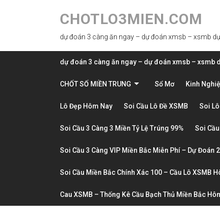
CHOTLO3MIEN.COM
dự đoán 3 càng ăn ngay – dự đoán xmsb – xsmb d
dự đoán 3 càng ăn ngay – dự đoán xmsb – xsmb 
CHỐT SỐ MIỀN TRUNG
Sổ Mơ
Kinh Nghi
Lô Đẹp Hôm Nay
Soi Cầu Lô Đề XSMB
Soi Lô
Soi Cầu 3 Càng 3 Miền Tỷ Lệ Trúng 99%
Soi Cầu
Soi Cầu 3 Càng VIP Miền Bắc Miễn Phí – Dự Đoán 
Soi Cầu Miền Bắc Chính Xác 100 – Cầu Lô XSMB 
Cau XSMB – Thống Kê Cầu Bạch Thủ Miền Bắc Hôm