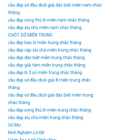
cầu đẹp sớ đầu đuôi giải đặc biệt miền nam chắc
thắng
cầu đẹp song thủ lô miền nam chắc thắng
cầu đẹp xíu chủ miền nam chắc thắng
CHỐT SỐ MIỀN TRUNG
cầu đẹp bao lô miền trung chắc thắng
cầu đẹp cặp xíu chủ miền trung chắc thắng
cầu đẹp đặc biệt miền trung chắc thắng
cầu đẹp giải tám miền trung chắc thắng
cầu đẹp lô 3 số miền trung chắc thắng
cầu đẹp sớ đầu đuôi giải 8 miền trung chắc
thắng
cầu đẹp sớ đầu đuôi giải đặc biệt miền trung
chắc thắng
cầu đẹp song thủ lô miền trung chắc thắng
cầu đẹp xíu chủ miền trung chắc thắng
Sổ Mơ
Kinh Nghiệm Lô Đề