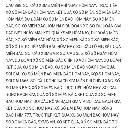
CAU 888, SOI CẦU XSMB MIỄN PHÍ NGÀY HÔM NAY, TRỰC TIẾP
XỔ SỐ MIỀN BẮC HÔM NAY, KẾT QUẢ XỔ SỐ MIỀN, SỐ MIỀN BẮC
HÔM NAY, DỰ ĐOÁN XỔ SỐ MIỀN BẮC HÔM NAY, SỔ XÔ MIÊN
BẮC, SO XO MIEN BAC HOM NAY, DU DOAN XO SO, DỰ ĐOÁN GIẢI
ĐẶC BIỆT NGÀY MAI, KẾT QUẢ XSMB HÔM NAY, DỰ ĐOÁN MIỀN
BẮC, XỔ SỐ MIỀN BẮC HÔM, XỔ SỐ MIỀN BẮC XỔ SỐ MIỀN BẮC,
XỔ SỐ TRỰC TIẾP MIỀN BẮC HÔM NAY, SOI CẦU LÔ VIP, KẾT QUẢ
MIỀN BẮC, SOI CẦU XSMB VIP, SOI CAU 366, XỔ SỐ NGÀY HÔM
NAY, DỰ ĐOÁN XỔ SỐ MIỀN BẮC CHÍNH XÁC HÔM NAY, DỰ ĐOÁN
KẾT QUẢ XỔ SỐ MIỀN BẮC, XỔ SỐ MIỀN BẮC NGÀY HÔM QUA,
SOI CẦU XỔ SỐ MIỀN BẮC, MIỀN BẮC HÔM NAY, KQXS HÔM NAY,
SOI CAU 666, SOI CẦU RỒNG BẠCH KIM MIỄN PHÍ CHÍNH XÁC, SỐ
SO MIEN BAC, XỔ SỐ MIỀN BẮC TRỰC TIẾP HÔM NAY, SOI CAU
RONG BACH KIM, QUẢ XỔ SỐ MIỀN BẮC, KET QUA XO SO MIEN
BAC HOM NAY, SOI CẦU RỒNG BẠCH KIM VIP, SOI CAU BACH KIM,
KET QUA XO SO HOM NAY, XỔ SỐ ĐÀI BẮC HÔM NAY, RỒNG
BẠCH KIM 777, TRỰC TIẾP KẾT QUẢ XỔ SỐ MIỀN BẮC HÔM NAY,
SO XO MIỀN BẮC, SXMB VN, XO KET QUA, XỔ SỐ MIỀN BẮC TỐI