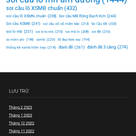
soi cầu lô XSMB chuẩn
(432)
soi cầu lô XSMN chuẩn
(238)
Soi cầu MB Rồng Bạch Kim
(244)
Soi cầu XSMB
(241)
soi cầu xổ số miền bắc
(213)
Soi Cầu Đề
(200)
soi lo mb
(251)
soi lo to mb
(210)
soi mb lo
(208)
soi đề
(210)
sxmb
(220)
so mien phi
(198)
Số đẹp hôm nay
(194)
đánh đề
(267)
đánh đề 3 càng
(274)
thống kê xsmb hôm nay
(218)
LƯU TRỮ
Tháng 2 2023
Tháng 1 2023
Tháng 12 2022
Tháng 11 2022