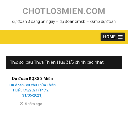
Skip
to
CHOTLO3MIEN.COM
content
dự đoán 3 càng ăn ngay – dự đoán xmsb – xsmb dự đoán
HOME
Thẻ:
soi cau Thừa Thiên Huế 31/5 chinh xac nhat
Dự đoán KQXS 3 Miền
Dự đoán Soi cầu Thừa Thiên
Huế 31/5/2021 (Thứ 2 –
31/05/2021)
5 năm ago