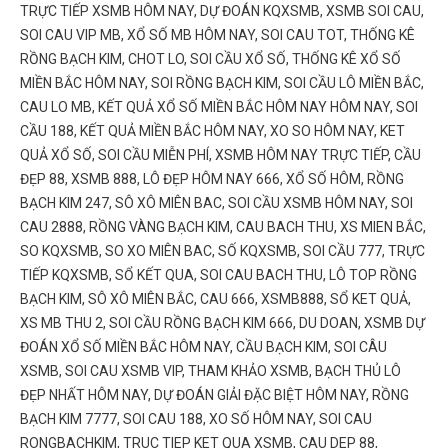
TRỰC TIẾP XSMB HÔM NAY, DỰ ĐOÁN KQXSMB, XSMB SOI CAU,
SOI CAU VIP MB, XỔ SỐ MB HÔM NAY, SOI CAU TOT, THỐNG KÊ
RỒNG BẠCH KIM, CHOT LO, SOI CẦU XỔ SỐ, THỐNG KÊ XỔ SỐ
MIỀN BẮC HÔM NAY, SOI RỒNG BẠCH KIM, SOI CẦU LÔ MIỀN BẮC,
CAU LO MB, KẾT QUẢ XỔ SỐ MIỀN BẮC HÔM NAY HÔM NAY, SOI
CẦU 188, KẾT QUẢ MIỀN BẮC HÔM NAY, XO SO HÔM NAY, KET
QUẢ XỔ SỐ, SOI CẦU MIỄN PHÍ, XSMB HÔM NAY TRỰC TIẾP, CẦU
ĐẸP 88, XSMB 888, LÔ ĐẸP HÔM NAY 666, XỔ SỐ HÔM, RỒNG
BẠCH KIM 247, SÔ XÔ MIÊN BAC, SOI CẦU XSMB HÔM NAY, SOI
CAU 2888, RỒNG VÀNG BẠCH KIM, CAU BACH THU, XS MIEN BẮC,
SO KQXSMB, SO XO MIÊN BAC, SỐ KQXSMB, SOI CẦU 777, TRỰC
TIẾP KQXSMB, SỔ KẾT QUA, SOI CAU BACH THU, LÔ TOP RỒNG
BẠCH KIM, SÔ XÔ MIÊN BẮC, CAU 666, XSMB888, SỔ KET QUẢ,
XS MB THU 2, SOI CẦU RỒNG BẠCH KIM 666, DU DOAN, XSMB DỰ
ĐOÁN XỔ SỐ MIỀN BẮC HÔM NAY, CẦU BẠCH KIM, SOI CÂU
XSMB, SOI CAU XSMB VIP, THAM KHẢO XSMB, BẠCH THỦ LÔ
ĐẸP NHẤT HÔM NAY, DỰ ĐOÁN GIẢI ĐẶC BIỆT HÔM NAY, RỒNG
BẠCH KIM 7777, SOI CAU 188, XO SỐ HÔM NAY, SOI CAU
RONGBACHKIM, TRUC TIEP KET QUA XSMB, CAU DEP 88,