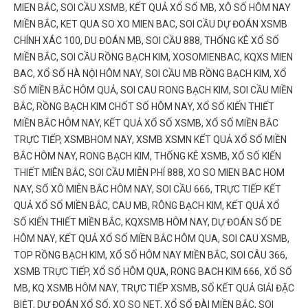
MIEN BẮC, SOI CẦU XSMB, KẾT QUẢ XỔ SỐ MB, XÔ SỐ HÔM NAY
MIỀN BẮC, KET QUA SO XO MIEN BAC, SOI CẦU DỰ ĐOÁN XSMB
CHÍNH XÁC 100, DU ĐOÁN MB, SOI CẦU 888, THỐNG KÊ XỔ SỐ
MIỀN BẮC, SOI CẦU RỒNG BẠCH KIM, XOSOMIENBAC, KQXS MIEN
BAC, XỔ SỐ HÀ NỘI HÔM NAY, SOI CẦU MB RỒNG BẠCH KIM, XỔ
SỐ MIỀN BẮC HÔM QUẢ, SOI CAU RONG BẠCH KIM, SOI CẦU MIỀN
BẮC, RỒNG BẠCH KIM CHỐT SỐ HÔM NAY, XỔ SỐ KIẾN THIẾT
MIỀN BẮC HÔM NAY, KẾT QUẢ XỔ SỐ XSMB, XỔ SỐ MIỀN BẮC
TRỰC TIẾP, XSMBHOM NAY, XSMB XSMN KẾT QUẢ XỔ SỐ MIỀN
BẮC HÔM NAY, RONG BẠCH KIM, THỐNG KÊ XSMB, XỔ SỐ KIẾN
THIẾT MIÊN BẮC, SOI CẦU MIỄN PHÍ 888, XO SO MIEN BAC HOM
NAY, SỔ XÔ MIÊN BẮC HÔM NAY, SOI CẦU 666, TRỰC TIẾP KẾT
QUẢ XỔ SỐ MIỀN BẮC, CAU MB, RÔNG BẠCH KIM, KẾT QUẢ XỔ
SỐ KIẾN THIẾT MIỀN BẮC, KQXSMB HÔM NAY, DỰ ĐOÁN SỐ DE
HÔM NAY, KẾT QUẢ XỔ SỐ MIỀN BẮC HÔM QUA, SOI CAU XSMB,
TOP RỒNG BẠCH KIM, XỔ SỐ HÔM NAY MIỀN BẮC, SOI CÂU 366,
XSMB TRỰC TIẾP, XỔ SỐ HÔM QUA, RONG BACH KIM 666, XỔ SỐ
MB, KQ XSMB HÔM NAY, TRỰC TIẾP XSMB, SỐ KẾT QUẢ GIẢI ĐẶC
BIỆT, DỰ ĐOÁN XỔ SỐ, XO SO NET, XỔ SỐ ĐÀI MIỀN BẮC, SOI