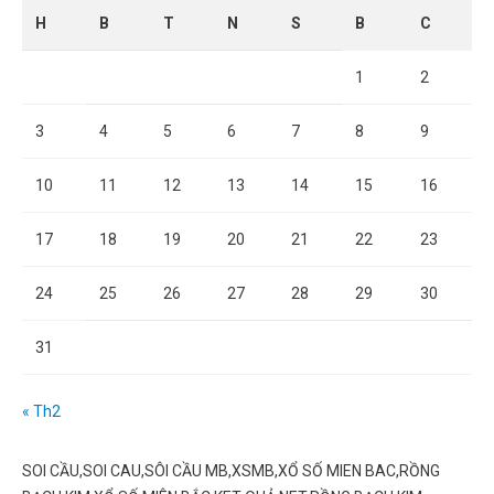
H
B
T
N
S
B
C
1
2
3
4
5
6
7
8
9
10
11
12
13
14
15
16
17
18
19
20
21
22
23
24
25
26
27
28
29
30
31
« Th2
SOI CẦU,SOI CAU,SÔI CẦU MB,XSMB,XỔ SỐ MIEN BAC,RỒNG