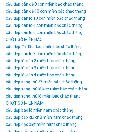
cầu đẹp dàn đề 8 con miền bắc chắc thắng
cầu đẹp dàn đề 10 con miền bắc chắc thắng
cầu đẹp dàn lô 10 con miền bắc chắc thắng
cầu đẹp dàn lô 4 con miền bắc chắc thắng
cầu đẹp dàn lô 6 con miền bắc chắc thắng
CHỐT SỐ MIỀN BẮC
cầu đẹp đề đầu đuôi miền bắc chắc thắng
cầu đẹp dàn lô 8 con miền bắc chắc thắng
cầu đẹp lô xiên 2 miền bắc chắc thắng
cầu đẹp lô xiên 3 miền bắc chắc thắng
cầu đẹp lô xiên 4 miền bắc chắc thắng
cầu đẹp song thủ đề miền bắc chắc thắng
cầu đẹp song thủ lô kép miền bắc chắc thắng
cầu đẹp song thủ lô miền bắc chắc thắng
CHỐT SỐ MIỀN NAM
cầu đẹp bao lô miền nam chắc thắng
cầu đẹp cặp xíu chủ miền nam chắc thắng
cầu đẹp đặc biệt miền nam chắc thắng
cầu đẹp giải tám miền nam chắc thắng