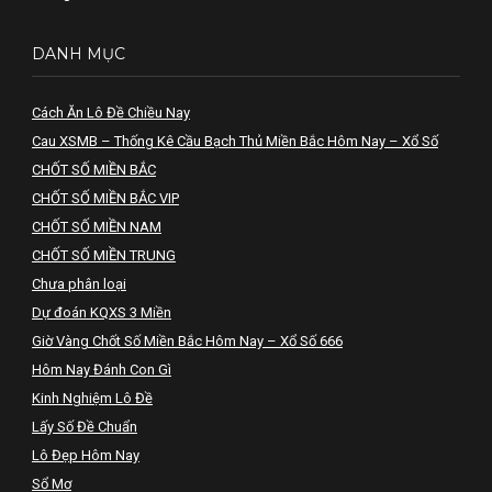
DANH MỤC
Cách Ăn Lô Đề Chiều Nay
Cau XSMB – Thống Kê Cầu Bạch Thủ Miền Bắc Hôm Nay – Xổ Số
CHỐT SỐ MIỀN BẮC
CHỐT SỐ MIỀN BẮC VIP
CHỐT SỐ MIỀN NAM
CHỐT SỐ MIỀN TRUNG
Chưa phân loại
Dự đoán KQXS 3 Miền
Giờ Vàng Chốt Số Miền Bắc Hôm Nay – Xổ Số 666
Hôm Nay Đánh Con Gì
Kinh Nghiệm Lô Đề
Lấy Số Đề Chuẩn
Lô Đẹp Hôm Nay
Sổ Mơ