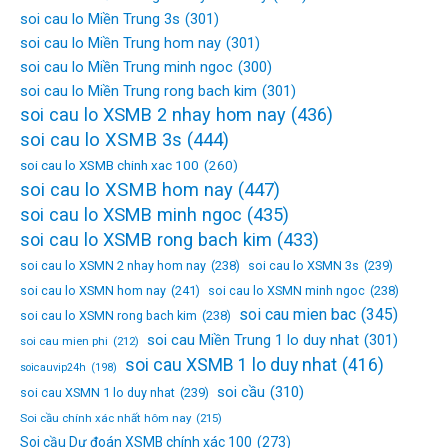
soi cau lo Miền Trung 3s
(301)
soi cau lo Miền Trung hom nay
(301)
soi cau lo Miền Trung minh ngoc
(300)
soi cau lo Miền Trung rong bach kim
(301)
soi cau lo XSMB 2 nhay hom nay
(436)
soi cau lo XSMB 3s
(444)
soi cau lo XSMB chinh xac 100
(260)
soi cau lo XSMB hom nay
(447)
soi cau lo XSMB minh ngoc
(435)
soi cau lo XSMB rong bach kim
(433)
soi cau lo XSMN 2 nhay hom nay
(238)
soi cau lo XSMN 3s
(239)
soi cau lo XSMN hom nay
(241)
soi cau lo XSMN minh ngoc
(238)
soi cau mien bac
(345)
soi cau lo XSMN rong bach kim
(238)
soi cau Miền Trung 1 lo duy nhat
(301)
soi cau mien phi
(212)
soi cau XSMB 1 lo duy nhat
(416)
soicauvip24h
(198)
soi cầu
(310)
soi cau XSMN 1 lo duy nhat
(239)
Soi cầu chính xác nhất hôm nay
(215)
Soi cầu Dự đoán XSMB chính xác 100
(273)