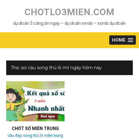
Skip
to
CHOTLO3MIEN.COM
content
dự đoán 3 càng ăn ngay – dự đoán xmsb – xsmb dự đoán
HOME
Thẻ:
soi cầu song thủ lô mt ngày hôm nay
CHỐT SỐ MIỀN TRUNG
cầu đẹp song thủ lô miền trung