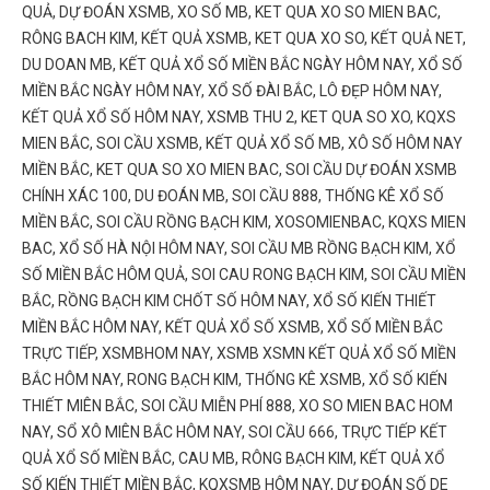
QUẢ, DỰ ĐOÁN XSMB, XO SỐ MB, KET QUA XO SO MIEN BAC,
RÔNG BACH KIM, KẾT QUẢ XSMB, KET QUA XO SO, KẾT QUẢ NET,
DU DOAN MB, KẾT QUẢ XỔ SỐ MIỀN BẮC NGÀY HÔM NAY, XỔ SỐ
MIỀN BẮC NGÀY HÔM NAY, XỔ SỐ ĐÀI BẮC, LÔ ĐẸP HÔM NAY,
KẾT QUẢ XỔ SỐ HÔM NAY, XSMB THU 2, KET QUA SO XO, KQXS
MIEN BẮC, SOI CẦU XSMB, KẾT QUẢ XỔ SỐ MB, XÔ SỐ HÔM NAY
MIỀN BẮC, KET QUA SO XO MIEN BAC, SOI CẦU DỰ ĐOÁN XSMB
CHÍNH XÁC 100, DU ĐOÁN MB, SOI CẦU 888, THỐNG KÊ XỔ SỐ
MIỀN BẮC, SOI CẦU RỒNG BẠCH KIM, XOSOMIENBAC, KQXS MIEN
BAC, XỔ SỐ HÀ NỘI HÔM NAY, SOI CẦU MB RỒNG BẠCH KIM, XỔ
SỐ MIỀN BẮC HÔM QUẢ, SOI CAU RONG BẠCH KIM, SOI CẦU MIỀN
BẮC, RỒNG BẠCH KIM CHỐT SỐ HÔM NAY, XỔ SỐ KIẾN THIẾT
MIỀN BẮC HÔM NAY, KẾT QUẢ XỔ SỐ XSMB, XỔ SỐ MIỀN BẮC
TRỰC TIẾP, XSMBHOM NAY, XSMB XSMN KẾT QUẢ XỔ SỐ MIỀN
BẮC HÔM NAY, RONG BẠCH KIM, THỐNG KÊ XSMB, XỔ SỐ KIẾN
THIẾT MIÊN BẮC, SOI CẦU MIỄN PHÍ 888, XO SO MIEN BAC HOM
NAY, SỔ XÔ MIÊN BẮC HÔM NAY, SOI CẦU 666, TRỰC TIẾP KẾT
QUẢ XỔ SỐ MIỀN BẮC, CAU MB, RÔNG BẠCH KIM, KẾT QUẢ XỔ
SỐ KIẾN THIẾT MIỀN BẮC, KQXSMB HÔM NAY, DỰ ĐOÁN SỐ DE