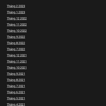
Tháng 2 2023
Tháng 1 2023
Tháng 12 2022
Tháng 11 2022
Tháng 10 2022
Tháng 9 2022
Tháng 8 2022
Tháng 7 2022
Tháng 12 2021
Tháng 11 2021
Tháng 10 2021
Tháng 9 2021
Tháng 8 2021
Tháng 7 2021
Tháng 6 2021
Tháng 5 2021
Tháng 4 2021