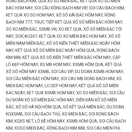
RONG BACH KIM, QUẢ XỔ SỐ MIỀN BẮC, KET QUA XO SO MIEN
BAC HOM NAY, SOI CẦU RỒNG BẠCH KIM VIP, SOI CAU BACH KIM,
KET QUA XO SO HOM NAY, XỔ SỐ ĐÀI BẮC HÔM NAY, RỒNG
BẠCH KIM 777, TRỰC TIẾP KẾT QUẢ XỔ SỐ MIỀN BẮC HÔM NAY,
SO XO MIỀN BẮC, SXMB VN, XO KET QUA, XỔ SỐ MIỀN BẮC TỐI
NAY, SOICAU247, KET QUA SO XO MIEN BAC HOM NAY, XỔ SỐ
MIỀN NAM MIỀN BẮC, XỔ SỐ KIẾN THIẾT MIỀN BẮC NGÀY HÔM
NAY, KẾT QUẢ XỔ SỐ MIỀN BẮC NGÀY HÔM QUA, RONG BACH
KIM 888, KẾT QUẢ XỔ SỐ KIẾN THIẾT MIỀN BẮC HÔM NAY, CẶP
LÔ ĐẸP HÔM NAY, XS MB HOM NAY, XSMB HÔM QUA, KẾT QUẢ
XỔ SỐ HÔM NAY XSMB, SOI CAU VIP, DU DOAN XSMB HOM NAY,
SOI CẦU MIỀN BẮC HÔM NAY, SOI CAU MB RONG BACH KIM, XS
MIEN BAC HOM NAY, LO DEP HOM NAY, KẾT QUẢ XỔ SỐ MIỀN
BẮC NGÀY, KET QUA XSMB HOM NAY, XO SO MIỀN BẮC, SOI CẦU
DỰ ĐOÁN XỔ SỐ MIỀN BẮC HÔM NAY, DIỄN ĐÀN XỔ SỐ MIỀN
BẮC, XỔ SỐ HÀ NỘI HÔM QUA, SỔ KẾT QUẢ MIỀN BẮC, DU DOAN
KQXSMB, SOI CẦU BẠCH THỦ, XO MIEN BAC, SOI RONG BACH
KIM, KQXS NET, LÔ ĐỀ HÔM NAY, XSMB HOM QUA, SOI CẦU BẠCH
KIM, XOSO MIEN BAC, RỒNG BẠCH KIM 888, SOI CAU MIEN PHI,