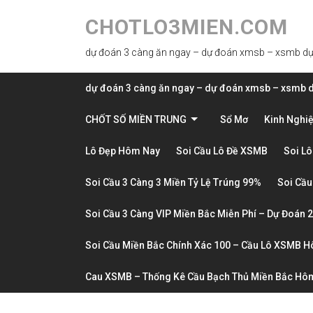
CHOTLO3MIEN.COM
dự đoán 3 càng ăn ngay – dự đoán xmsb – xsmb d
dự đoán 3 càng ăn ngay – dự đoán xmsb – xsmb 
CHỐT SỐ MIỀN TRUNG
Sổ Mơ
Kinh Nghi
Lô Đẹp Hôm Nay
Soi Cầu Lô Đề XSMB
Soi Lô
Soi Cầu 3 Càng 3 Miền Tỷ Lệ Trúng 99%
Soi Cầu
Soi Cầu 3 Càng VIP Miền Bắc Miễn Phí – Dự Đoán 
Soi Cầu Miền Bắc Chính Xác 100 – Cầu Lô XSMB 
Cau XSMB – Thống Kê Cầu Bạch Thủ Miền Bắc Hôm