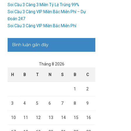
Soi Cầu 3 Càng 3 Miền Tỷ Lệ Trúng 99%
Soi Cầu 3 Càng VIP Miền Bắc Miễn Phí – Dự
Đoán 247
Soi Cầu 3 Càng VIP Miền Bắc Miễn Phí
Bình luận gần đây
Tháng 8 2026
H
B
T
N
S
B
C
1
2
3
4
5
6
7
8
9
10
11
12
13
14
15
16