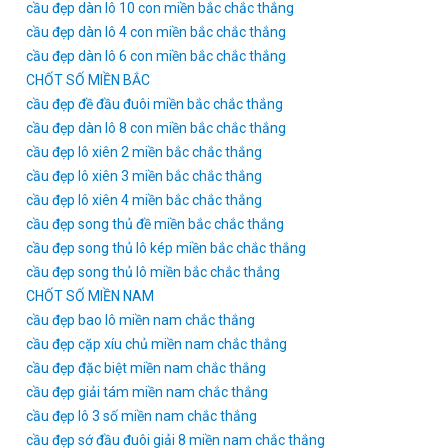
cầu đẹp dàn lô 10 con miền bắc chắc thắng
cầu đẹp dàn lô 4 con miền bắc chắc thắng
cầu đẹp dàn lô 6 con miền bắc chắc thắng
CHỐT SỐ MIỀN BẮC
cầu đẹp đề đầu đuôi miền bắc chắc thắng
cầu đẹp dàn lô 8 con miền bắc chắc thắng
cầu đẹp lô xiên 2 miền bắc chắc thắng
cầu đẹp lô xiên 3 miền bắc chắc thắng
cầu đẹp lô xiên 4 miền bắc chắc thắng
cầu đẹp song thủ đề miền bắc chắc thắng
cầu đẹp song thủ lô kép miền bắc chắc thắng
cầu đẹp song thủ lô miền bắc chắc thắng
CHỐT SỐ MIỀN NAM
cầu đẹp bao lô miền nam chắc thắng
cầu đẹp cặp xíu chủ miền nam chắc thắng
cầu đẹp đặc biệt miền nam chắc thắng
cầu đẹp giải tám miền nam chắc thắng
cầu đẹp lô 3 số miền nam chắc thắng
cầu đẹp sớ đầu đuôi giải 8 miền nam chắc thắng