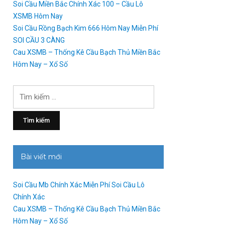
Soi Cầu Miền Bắc Chính Xác 100 – Cầu Lô
XSMB Hôm Nay
Soi Cầu Rồng Bạch Kim 666 Hôm Nay Miễn Phí
SOI CẦU 3 CÀNG
Cau XSMB – Thống Kê Cầu Bạch Thủ Miền Bắc
Hôm Nay – Xổ Số
Tìm
kiếm
cho:
Bài viết mới
Soi Cầu Mb Chính Xác Miễn Phí Soi Cầu Lô
Chính Xác
Cau XSMB – Thống Kê Cầu Bạch Thủ Miền Bắc
Hôm Nay – Xổ Số