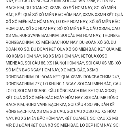
NAY, SOI CÂU RÔNG BACH KIM, SOI CẦU WIN 2888, SOI RÔNG
BACH KIM, DU DOAN KQ XSMB, XO SỐ HOM NAY, SO XÔ MIÊN
BẮC, KẾT QUẢ SỔ XÔ MIÊN BẮC HÔM NAY, XSMB XSMN KẾT QUẢ
XỐ SỐ MIỀN BẮC HÔM NAY, LO ĐEP HOM NAY, XỔ SỐ MIỀN BẮC
HOM QUA, XỔ SO HOM NAY, SÔ XÔ MIÊN BÂC, CÂU XSMB, CAU
XS MB, RONGVANG BACHKIM, SOI CẦU MB HOM NAY, THONGKE
RONGBACHKIM, XS MIÊN BAC HOM NAY, DU ĐOÁN XỔ SỐ, DU
DOAN XO SỐ, DU DOAN KẾT QUẢ XỔ SỐ MIỀN BẮC, KẾT QUA MB,
KQ XSMB HOM NAY, KQ XS MB HOM NAY, KETQUAXOSO
MIENBAC, SOI CÂU 88, XS HÀ NỘI HOM NAY, SOI CẦU XS MB, XÔ
SÔ MIÊN BĂC NGAY HÔM NAY, XO MIEN BẮC, XSMB
RONGBACHKIM, DU ĐOAN KET QUA XSMB, RONGBACHKIM 247,
RONGBACHKIM 777, LO KHUNG 1 NGAY, SOI CAU MIEN BẮC, CAU
LOTO, SOI CAU 3CANG, CẦU RÔNG BACH KIM, KETQUA XOSO,
KẾT QUẢ XỔ SỐ MIÊN BẮC NGÀY HÔM NAY, SOI CÂU MB RÔNG
BACH KIM, RONG VANG BẠCH KIM, SOI CÂU 4 SO VIP, DÀN ĐỀ
RỒNG BẠCH KIM, XS MB SOI CAU, SOI CAU XOSO, KQ XS HÔM
NAY, KQ XS MIỀN BẮC HÔM NAY, KẾT QUANET, SOI CAU XS MB
VIP, DU ĐOÁN KẾT QUẢ XỔ SỐ MIỀN BẮC, LÔ DEP HÔM NAY, SOI