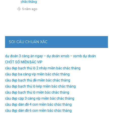
chắc thắng
5 năm ago
SOI CẦU CHUẨN XÁC
dự đoán 3 càng ăn ngay – dự đoán xmsb – xsmb dự đoán
CHỐT SỐ MIỀN BẮC VIP
cầu đẹp bạch thủ lô 2 nháy miền bắc chắc thắng
cầu đẹp ba càng víp miền bắc chắc thắng
cầu đẹp bạch thủ đề miền bắc chắc thắng
cầu đẹp bạch thủ lô kép miền bắc chắc thắng
cầu đẹp bạch thủ lô miền bắc chắc thắng
cầu đẹp cặp 3 càng víp miền bắc chắc thắng
cầu đẹp dàn đề 4 con miền bắc chắc thắng
cầu đẹp dàn đề 6 con miền bắc chắc thắng