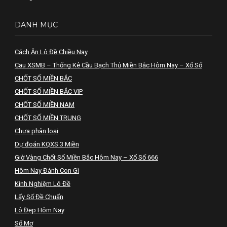
DANH MỤC
Cách Ăn Lô Đề Chiều Nay
Cau XSMB – Thống Kê Cầu Bạch Thủ Miền Bắc Hôm Nay – Xổ Số
CHỐT SỐ MIỀN BẮC
CHỐT SỐ MIỀN BẮC VIP
CHỐT SỐ MIỀN NAM
CHỐT SỐ MIỀN TRUNG
Chưa phân loại
Dự đoán KQXS 3 Miền
Giờ Vàng Chốt Số Miền Bắc Hôm Nay – Xổ Số 666
Hôm Nay Đánh Con Gì
Kinh Nghiệm Lô Đề
Lấy Số Đề Chuẩn
Lô Đẹp Hôm Nay
Sổ Mơ