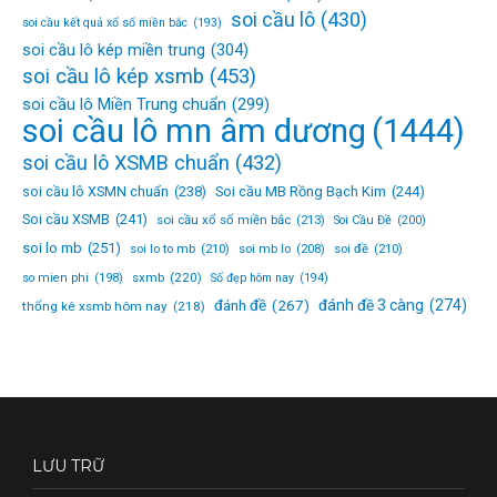
soi cầu lô
(430)
soi cầu kết quả xổ số miền bắc
(193)
soi cầu lô kép miền trung
(304)
soi cầu lô kép xsmb
(453)
soi cầu lô Miền Trung chuẩn
(299)
soi cầu lô mn âm dương
(1444)
soi cầu lô XSMB chuẩn
(432)
soi cầu lô XSMN chuẩn
(238)
Soi cầu MB Rồng Bạch Kim
(244)
Soi cầu XSMB
(241)
soi cầu xổ số miền bắc
(213)
Soi Cầu Đề
(200)
soi lo mb
(251)
soi lo to mb
(210)
soi mb lo
(208)
soi đề
(210)
sxmb
(220)
so mien phi
(198)
Số đẹp hôm nay
(194)
đánh đề
(267)
đánh đề 3 càng
(274)
thống kê xsmb hôm nay
(218)
LƯU TRỮ