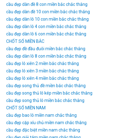
cầu đẹp dàn đề 8 con miền bắc chắc thắng
cầu đẹp dàn đề 10 con miền bắc chắc thắng
cầu đẹp dàn lô 10 con miền bắc chắc thắng
cầu đẹp dàn lô 4 con miền bắc chắc thắng
cầu đẹp dàn lô 6 con miền bắc chắc thắng
CHỐT SỐ MIỀN BẮC
cầu đẹp đề đầu đuôi miền bắc chắc thắng
cầu đẹp dàn lô 8 con miền bắc chắc thắng
cầu đẹp lô xiên 2 miền bắc chắc thắng
cầu đẹp lô xiên 3 miền bắc chắc thắng
cầu đẹp lô xiên 4 miền bắc chắc thắng
cầu đẹp song thủ đề miền bắc chắc thắng
cầu đẹp song thủ lô kép miền bắc chắc thắng
cầu đẹp song thủ lô miền bắc chắc thắng
CHỐT SỐ MIỀN NAM
cầu đẹp bao lô miền nam chắc thắng
cầu đẹp cặp xíu chủ miền nam chắc thắng
cầu đẹp đặc biệt miền nam chắc thắng
cầu đẹp giải tám miền nam chắc thắng