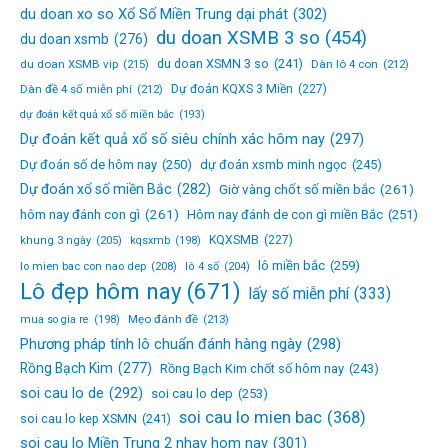
du doan xo so Xổ Số Miền Trung dại phát
(302)
du doan XSMB 3 so
(454)
du doan xsmb
(276)
du doan XSMN 3 so
(241)
du doan XSMB vip
(215)
Dàn lô 4 con
(212)
Dàn đề 4 số miễn phí
(212)
Dự đoán KQXS 3 Miền
(227)
dự đoán kết quả xổ số miền bắc
(193)
Dự đoán kết quả xổ số siêu chính xác hôm nay
(297)
Dự đoán số de hôm nay
(250)
dự đoán xsmb minh ngọc
(245)
Dự đoán xổ số miền Bắc
(282)
Giờ vàng chốt số miền bắc
(261)
hôm nay đánh con gì
(261)
Hôm nay đánh de con gì miền Bắc
(251)
KQXSMB
(227)
khung 3 ngày
(205)
kqsxmb
(198)
lô miền bắc
(259)
lo mien bac con nao dep
(208)
lô 4 số
(204)
Lô đẹp hôm nay
(671)
lấy số miễn phí
(333)
Mẹo đánh đề
(213)
mua so gia re
(198)
Phương pháp tính lô chuẩn đánh hàng ngày
(298)
Rồng Bạch Kim
(277)
Rồng Bạch Kim chốt số hôm nay
(243)
soi cau lo de
(292)
soi cau lo dep
(253)
soi cau lo mien bac
(368)
soi cau lo kep XSMN
(241)
soi cau lo Miền Trung 2 nhay hom nay
(301)