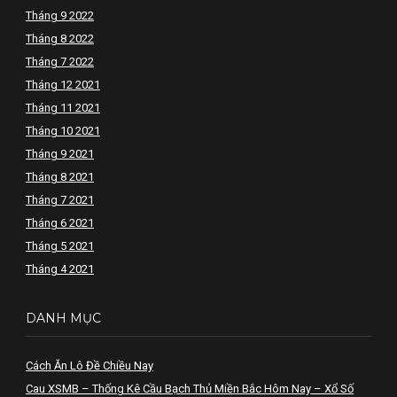
Tháng 9 2022
Tháng 8 2022
Tháng 7 2022
Tháng 12 2021
Tháng 11 2021
Tháng 10 2021
Tháng 9 2021
Tháng 8 2021
Tháng 7 2021
Tháng 6 2021
Tháng 5 2021
Tháng 4 2021
DANH MỤC
Cách Ăn Lô Đề Chiều Nay
Cau XSMB – Thống Kê Cầu Bạch Thủ Miền Bắc Hôm Nay – Xổ Số