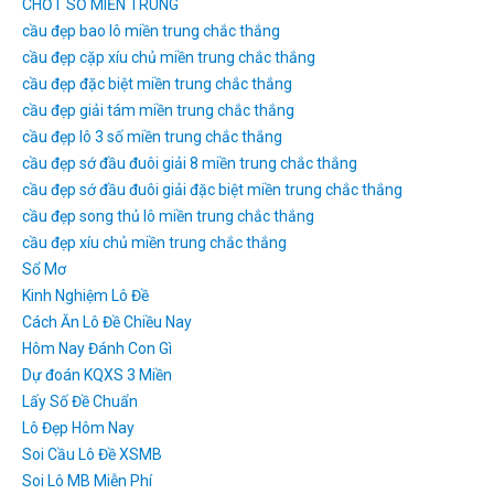
CHỐT SỐ MIỀN TRUNG
cầu đẹp bao lô miền trung chắc thắng
cầu đẹp cặp xíu chủ miền trung chắc thắng
cầu đẹp đặc biệt miền trung chắc thắng
cầu đẹp giải tám miền trung chắc thắng
cầu đẹp lô 3 số miền trung chắc thắng
cầu đẹp sớ đầu đuôi giải 8 miền trung chắc thắng
cầu đẹp sớ đầu đuôi giải đặc biệt miền trung chắc thắng
cầu đẹp song thủ lô miền trung chắc thắng
cầu đẹp xíu chủ miền trung chắc thắng
Sổ Mơ
Kinh Nghiệm Lô Đề
Cách Ăn Lô Đề Chiều Nay
Hôm Nay Đánh Con Gì
Dự đoán KQXS 3 Miền
Lấy Số Đề Chuẩn
Lô Đẹp Hôm Nay
Soi Cầu Lô Đề XSMB
Soi Lô MB Miễn Phí