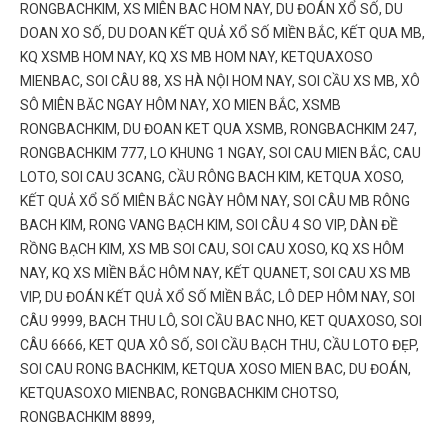
RONGBACHKIM, XS MIÊN BAC HOM NAY, DU ĐOÁN XỔ SỐ, DU
DOAN XO SỐ, DU DOAN KẾT QUẢ XỔ SỐ MIỀN BẮC, KẾT QUA MB,
KQ XSMB HOM NAY, KQ XS MB HOM NAY, KETQUAXOSO
MIENBAC, SOI CÂU 88, XS HÀ NỘI HOM NAY, SOI CẦU XS MB, XÔ
SÔ MIÊN BĂC NGAY HÔM NAY, XO MIEN BẮC, XSMB
RONGBACHKIM, DU ĐOAN KET QUA XSMB, RONGBACHKIM 247,
RONGBACHKIM 777, LO KHUNG 1 NGAY, SOI CAU MIEN BẮC, CAU
LOTO, SOI CAU 3CANG, CẦU RÔNG BACH KIM, KETQUA XOSO,
KẾT QUẢ XỔ SỐ MIÊN BẮC NGÀY HÔM NAY, SOI CÂU MB RÔNG
BACH KIM, RONG VANG BẠCH KIM, SOI CÂU 4 SO VIP, DÀN ĐỀ
RỒNG BẠCH KIM, XS MB SOI CAU, SOI CAU XOSO, KQ XS HÔM
NAY, KQ XS MIỀN BẮC HÔM NAY, KẾT QUANET, SOI CAU XS MB
VIP, DU ĐOÁN KẾT QUẢ XỔ SỐ MIỀN BẮC, LÔ DEP HÔM NAY, SOI
CÂU 9999, BACH THU LÔ, SOI CẦU BAC NHO, KET QUAXOSO, SOI
CÂU 6666, KET QUA XÔ SỐ, SOI CẦU BẠCH THU, CẦU LOTO ĐẸP,
SOI CAU RONG BACHKIM, KETQUA XOSO MIEN BAC, DU ĐOÁN,
KETQUASOXO MIENBAC, RONGBACHKIM CHOTSO,
RONGBACHKIM 8899,