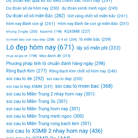
Dự đoán kết quả xổ số siêu chính xác hôm nay
(297)
Dự đoán số de hôm nay
(250)
dự đoán xsmb minh ngọc
(245)
Dự đoán xổ số miền Bắc
(282)
Giờ vàng chốt số miền bắc
(261)
hôm nay đánh con gì
(261)
Hôm nay đánh de con gì miền Bắc
(251)
KQXSMB
(227)
khung 3 ngày
(205)
kqsxmb
(198)
lô miền bắc
(259)
lo mien bac con nao dep
(208)
lô 4 số
(204)
Lô đẹp hôm nay
(671)
lấy số miễn phí
(333)
Mẹo đánh đề
(213)
mua so gia re
(198)
Phương pháp tính lô chuẩn đánh hàng ngày
(298)
Rồng Bạch Kim
(277)
Rồng Bạch Kim chốt số hôm nay
(243)
soi cau lo de
(292)
soi cau lo dep
(253)
soi cau lo mien bac
(368)
soi cau lo kep XSMN
(241)
soi cau lo Miền Trung 2 nhay hom nay
(301)
soi cau lo Miền Trung 3s
(301)
soi cau lo Miền Trung hom nay
(301)
soi cau lo Miền Trung minh ngoc
(300)
soi cau lo Miền Trung rong bach kim
(301)
soi cau lo XSMB 2 nhay hom nay
(436)