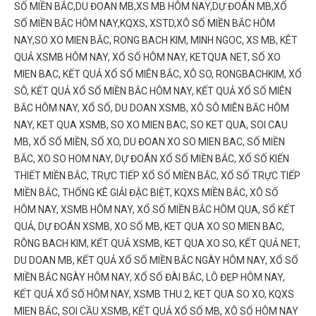
SỐ MIỀN BẮC,DU ĐOAN MB,XS MB HÔM NAY,DỰ ĐOÁN MB,XỔ
SỐ MIỀN BẮC HÔM NAY,KQXS, XSTD,XÔ SỐ MIỀN BẮC HÔM
NAY,SO XO MIEN BẮC, RONG BACH KIM, MINH NGOC, XS MB, KÊT
QUẢ XSMB HÔM NAY, XỔ SỐ HÔM NAY, KETQUA NET, SỐ XO
MIEN BAC, KẾT QUẢ XỔ SỐ MIÊN BẮC, XÔ SO, RONGBACHKIM, XỔ
SÔ, KẾT QUẢ XỔ SỐ MIỀN BẮC HÔM NAY, KẾT QUẢ XỔ SỐ MIÊN
BẮC HÔM NAY, XỔ SỐ, DU DOAN XSMB, XÔ SÔ MIÊN BĂC HÔM
NAY, KET QUA XSMB, SO XO MIEN BAC, SO KET QUA, SOI CAU
MB, XỔ SỐ MIỀN, SỐ XO, DU ĐOAN XO SO MIEN BAC, SỐ MIỀN
BẮC, XO SO HOM NAY, DỰ ĐOÁN XỔ SỐ MIỀN BẮC, XỔ SỐ KIẾN
THIẾT MIỀN BẮC, TRỰC TIẾP XỔ SỐ MIỀN BẮC, XỔ SỐ TRỰC TIẾP
MIỀN BẮC, THỐNG KÊ GIẢI ĐẶC BIỆT, KQXS MIỀN BẮC, XÔ SỐ
HÔM NAY, XSMB HÔM NAY, XỔ SỐ MIỀN BẮC HÔM QUA, SỔ KẾT
QUẢ, DỰ ĐOÁN XSMB, XO SỐ MB, KET QUA XO SO MIEN BAC,
RÔNG BACH KIM, KẾT QUẢ XSMB, KET QUA XO SO, KẾT QUẢ NET,
DU DOAN MB, KẾT QUẢ XỔ SỐ MIỀN BẮC NGÀY HÔM NAY, XỔ SỐ
MIỀN BẮC NGÀY HÔM NAY, XỔ SỐ ĐÀI BẮC, LÔ ĐẸP HÔM NAY,
KẾT QUẢ XỔ SỐ HÔM NAY, XSMB THU 2, KET QUA SO XO, KQXS
MIEN BẮC, SOI CẦU XSMB, KẾT QUẢ XỔ SỐ MB, XÔ SỐ HÔM NAY