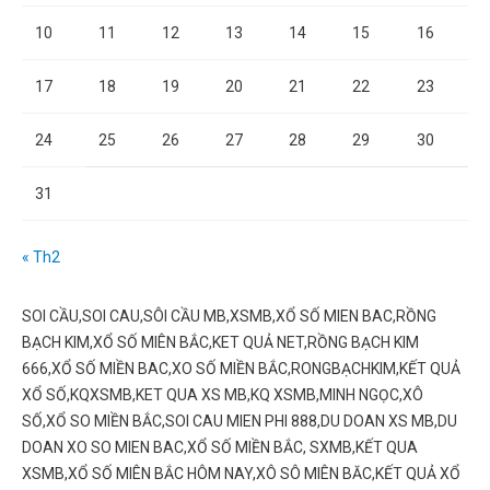
10
11
12
13
14
15
16
17
18
19
20
21
22
23
24
25
26
27
28
29
30
31
« Th2
SOI CẦU,SOI CAU,SÔI CẦU MB,XSMB,XỔ SỐ MIEN BAC,RỒNG
BẠCH KIM,XỔ SỐ MIÊN BẮC,KET QUẢ NET,RỒNG BẠCH KIM
666,XỔ SỐ MIỀN BAC,XO SỐ MIỀN BẮC,RONGBẠCHKIM,KẾT QUẢ
XỔ SỐ,KQXSMB,KET QUA XS MB,KQ XSMB,MINH NGỌC,XÔ
SỐ,XỔ SO MIỀN BẮC,SOI CAU MIEN PHI 888,DU DOAN XS MB,DU
DOAN XO SO MIEN BAC,XỔ SỐ MIỀN BẮC, SXMB,KẾT QUA
XSMB,XỔ SỐ MIÊN BẮC HÔM NAY,XÔ SÔ MIÊN BĂC,KẾT QUẢ XỔ