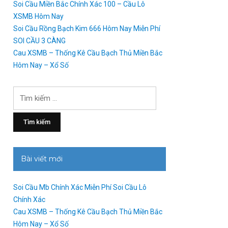
Soi Cầu Miền Bắc Chính Xác 100 – Cầu Lô
XSMB Hôm Nay
Soi Cầu Rồng Bạch Kim 666 Hôm Nay Miễn Phí
SOI CẦU 3 CÀNG
Cau XSMB – Thống Kê Cầu Bạch Thủ Miền Bắc
Hôm Nay – Xổ Số
Tìm
kiếm
cho:
Bài viết mới
Soi Cầu Mb Chính Xác Miễn Phí Soi Cầu Lô
Chính Xác
Cau XSMB – Thống Kê Cầu Bạch Thủ Miền Bắc
Hôm Nay – Xổ Số