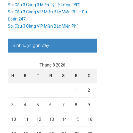
Soi Cầu 3 Càng 3 Miền Tỷ Lệ Trúng 99%
Soi Cầu 3 Càng VIP Miền Bắc Miễn Phí – Dự
Đoán 247
Soi Cầu 3 Càng VIP Miền Bắc Miễn Phí
Bình luận gần đây
Tháng 8 2026
H
B
T
N
S
B
C
1
2
3
4
5
6
7
8
9
10
11
12
13
14
15
16