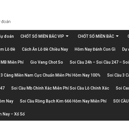
Skip
to
content
ự đoán
dự đoán
CHỐT SỐ MIỀN BẮC VIP
CHỐT SỐ MIỀN BẮC
ệm Lô Đề
Cách Ăn Lô Đề Chiều Nay
Hôm Nay Đánh Con Gì
Dự 
 MB Miễn Phí
Gio Vang Chot So
Soi Cầu 24h – Soi Cầu 247 – S
 3 Càng Miền Nam Cực Chuẩn Miễn Phí Hôm Nay 100%
Soi Cầu 3 C
247
Soi Cầu Mb Chính Xác Miễn Phí Soi Cầu Lô Chính Xác
Soi Ca
Hôm Nay
Soi Cầu Rồng Bạch Kim 666 Hôm Nay Miễn Phí
SOI CẦU
 Nay – Xổ Số