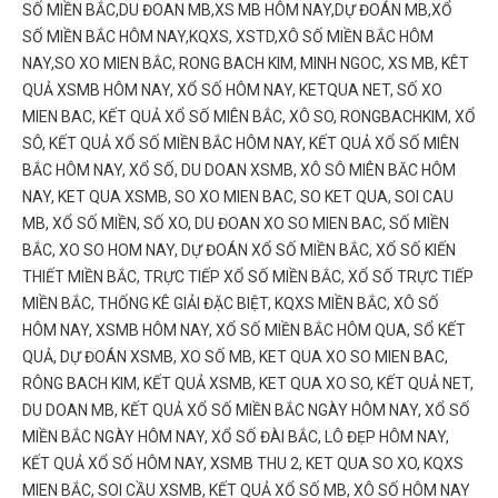
SỐ MIỀN BẮC,DU ĐOAN MB,XS MB HÔM NAY,DỰ ĐOÁN MB,XỔ
SỐ MIỀN BẮC HÔM NAY,KQXS, XSTD,XÔ SỐ MIỀN BẮC HÔM
NAY,SO XO MIEN BẮC, RONG BACH KIM, MINH NGOC, XS MB, KÊT
QUẢ XSMB HÔM NAY, XỔ SỐ HÔM NAY, KETQUA NET, SỐ XO
MIEN BAC, KẾT QUẢ XỔ SỐ MIÊN BẮC, XÔ SO, RONGBACHKIM, XỔ
SÔ, KẾT QUẢ XỔ SỐ MIỀN BẮC HÔM NAY, KẾT QUẢ XỔ SỐ MIÊN
BẮC HÔM NAY, XỔ SỐ, DU DOAN XSMB, XÔ SÔ MIÊN BĂC HÔM
NAY, KET QUA XSMB, SO XO MIEN BAC, SO KET QUA, SOI CAU
MB, XỔ SỐ MIỀN, SỐ XO, DU ĐOAN XO SO MIEN BAC, SỐ MIỀN
BẮC, XO SO HOM NAY, DỰ ĐOÁN XỔ SỐ MIỀN BẮC, XỔ SỐ KIẾN
THIẾT MIỀN BẮC, TRỰC TIẾP XỔ SỐ MIỀN BẮC, XỔ SỐ TRỰC TIẾP
MIỀN BẮC, THỐNG KÊ GIẢI ĐẶC BIỆT, KQXS MIỀN BẮC, XÔ SỐ
HÔM NAY, XSMB HÔM NAY, XỔ SỐ MIỀN BẮC HÔM QUA, SỔ KẾT
QUẢ, DỰ ĐOÁN XSMB, XO SỐ MB, KET QUA XO SO MIEN BAC,
RÔNG BACH KIM, KẾT QUẢ XSMB, KET QUA XO SO, KẾT QUẢ NET,
DU DOAN MB, KẾT QUẢ XỔ SỐ MIỀN BẮC NGÀY HÔM NAY, XỔ SỐ
MIỀN BẮC NGÀY HÔM NAY, XỔ SỐ ĐÀI BẮC, LÔ ĐẸP HÔM NAY,
KẾT QUẢ XỔ SỐ HÔM NAY, XSMB THU 2, KET QUA SO XO, KQXS
MIEN BẮC, SOI CẦU XSMB, KẾT QUẢ XỔ SỐ MB, XÔ SỐ HÔM NAY