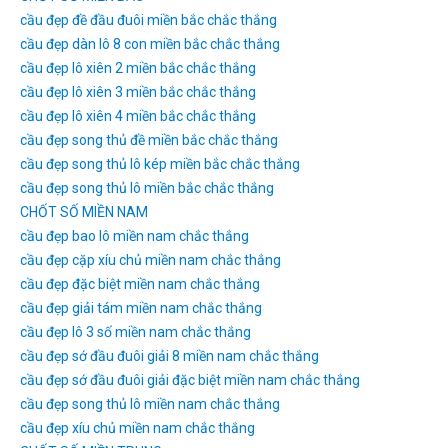
cầu đẹp đề đầu đuôi miền bắc chắc thắng
cầu đẹp dàn lô 8 con miền bắc chắc thắng
cầu đẹp lô xiên 2 miền bắc chắc thắng
cầu đẹp lô xiên 3 miền bắc chắc thắng
cầu đẹp lô xiên 4 miền bắc chắc thắng
cầu đẹp song thủ đề miền bắc chắc thắng
cầu đẹp song thủ lô kép miền bắc chắc thắng
cầu đẹp song thủ lô miền bắc chắc thắng
CHỐT SỐ MIỀN NAM
cầu đẹp bao lô miền nam chắc thắng
cầu đẹp cặp xíu chủ miền nam chắc thắng
cầu đẹp đặc biệt miền nam chắc thắng
cầu đẹp giải tám miền nam chắc thắng
cầu đẹp lô 3 số miền nam chắc thắng
cầu đẹp sớ đầu đuôi giải 8 miền nam chắc thắng
cầu đẹp sớ đầu đuôi giải đặc biệt miền nam chắc thắng
cầu đẹp song thủ lô miền nam chắc thắng
cầu đẹp xíu chủ miền nam chắc thắng