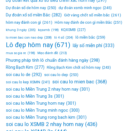
Dự đoán kết quả xổ số siêu chính xác hôm nay
(297)
Dự đoán số de hôm nay
(250)
dự đoán xsmb minh ngọc
(245)
Dự đoán xổ số miền Bắc
(282)
Giờ vàng chốt số miền bắc
(261)
hôm nay đánh con gì
(261)
Hôm nay đánh de con gì miền Bắc
(251)
KQXSMB
(227)
khung 3 ngày
(205)
kqsxmb
(198)
lô miền bắc
(259)
lo mien bac con nao dep
(208)
lô 4 số
(204)
Lô đẹp hôm nay
(671)
lấy số miễn phí
(333)
Mẹo đánh đề
(213)
mua so gia re
(198)
Phương pháp tính lô chuẩn đánh hàng ngày
(298)
Rồng Bạch Kim
(277)
Rồng Bạch Kim chốt số hôm nay
(243)
soi cau lo de
(292)
soi cau lo dep
(253)
soi cau lo mien bac
(368)
soi cau lo kep XSMN
(241)
soi cau lo Miền Trung 2 nhay hom nay
(301)
soi cau lo Miền Trung 3s
(301)
soi cau lo Miền Trung hom nay
(301)
soi cau lo Miền Trung minh ngoc
(300)
soi cau lo Miền Trung rong bach kim
(301)
soi cau lo XSMB 2 nhay hom nay
(436)