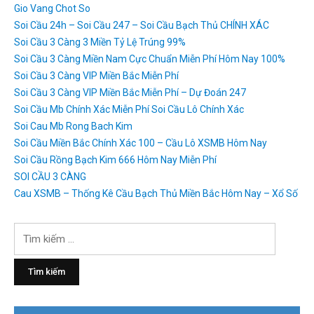
Gio Vang Chot So
Soi Cầu 24h – Soi Cầu 247 – Soi Cầu Bạch Thủ CHÍNH XÁC
Soi Cầu 3 Càng 3 Miền Tỷ Lệ Trúng 99%
Soi Cầu 3 Càng Miền Nam Cực Chuẩn Miễn Phí Hôm Nay 100%
Soi Cầu 3 Càng VIP Miền Bắc Miễn Phí
Soi Cầu 3 Càng VIP Miền Bắc Miễn Phí – Dự Đoán 247
Soi Cầu Mb Chính Xác Miễn Phí Soi Cầu Lô Chính Xác
Soi Cau Mb Rong Bach Kim
Soi Cầu Miền Bắc Chính Xác 100 – Cầu Lô XSMB Hôm Nay
Soi Cầu Rồng Bạch Kim 666 Hôm Nay Miễn Phí
SOI CẦU 3 CÀNG
Cau XSMB – Thống Kê Cầu Bạch Thủ Miền Bắc Hôm Nay – Xổ Số
Tìm
kiếm
cho: