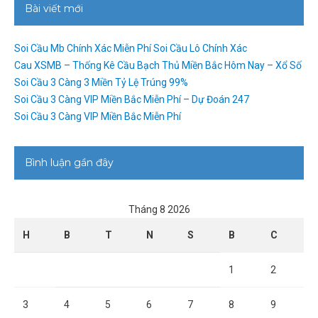
Bài viết mới
Soi Cầu Mb Chính Xác Miễn Phí Soi Cầu Lô Chính Xác
Cau XSMB – Thống Kê Cầu Bạch Thủ Miền Bắc Hôm Nay – Xổ Số
Soi Cầu 3 Càng 3 Miền Tỷ Lệ Trúng 99%
Soi Cầu 3 Càng VIP Miền Bắc Miễn Phí – Dự Đoán 247
Soi Cầu 3 Càng VIP Miền Bắc Miễn Phí
Bình luận gần đây
Tháng 8 2026
H
B
T
N
S
B
C
1
2
3
4
5
6
7
8
9