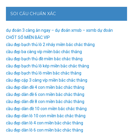
SOI CẦU CHUẨN XÁC
dự đoán 3 càng ăn ngay – dự đoán xmsb – xsmb dự đoán
CHỐT SỐ MIỀN BẮC VIP
cầu đẹp bạch thủ lô 2 nháy miền bắc chắc thắng
cầu đẹp ba càng víp miền bắc chắc thắng
cầu đẹp bạch thủ đề miền bắc chắc thắng
cầu đẹp bạch thủ lô kép miền bắc chắc thắng
cầu đẹp bạch thủ lô miền bắc chắc thắng
cầu đẹp cặp 3 càng víp miền bắc chắc thắng
cầu đẹp dàn đề 4 con miền bắc chắc thắng
cầu đẹp dàn đề 6 con miền bắc chắc thắng
cầu đẹp dàn đề 8 con miền bắc chắc thắng
cầu đẹp dàn đề 10 con miền bắc chắc thắng
cầu đẹp dàn lô 10 con miền bắc chắc thắng
cầu đẹp dàn lô 4 con miền bắc chắc thắng
cầu đẹp dàn lô 6 con miền bắc chắc thắng