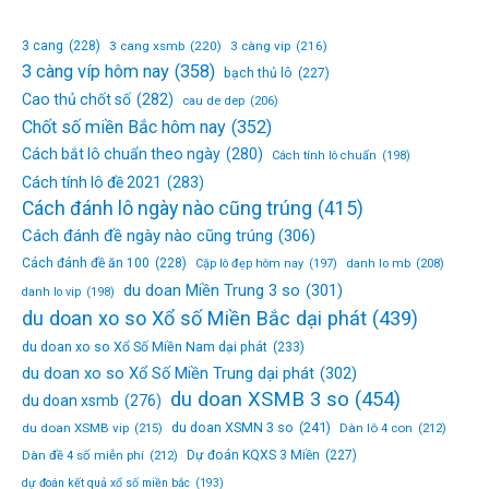
3 cang
(228)
3 cang xsmb
(220)
3 càng vip
(216)
3 càng víp hôm nay
(358)
bạch thủ lô
(227)
Cao thủ chốt số
(282)
cau de dep
(206)
Chốt số miền Bắc hôm nay
(352)
Cách bắt lô chuẩn theo ngày
(280)
Cách tính lô chuẩn
(198)
Cách tính lô đề 2021
(283)
Cách đánh lô ngày nào cũng trúng
(415)
Cách đánh đề ngày nào cũng trúng
(306)
Cách đánh đề ăn 100
(228)
Cặp lô đẹp hôm nay
(197)
danh lo mb
(208)
du doan Miền Trung 3 so
(301)
danh lo vip
(198)
du doan xo so Xổ số Miền Bắc dại phát
(439)
du doan xo so Xổ Số Miền Nam dại phát
(233)
du doan xo so Xổ Số Miền Trung dại phát
(302)
du doan XSMB 3 so
(454)
du doan xsmb
(276)
du doan XSMN 3 so
(241)
du doan XSMB vip
(215)
Dàn lô 4 con
(212)
Dàn đề 4 số miễn phí
(212)
Dự đoán KQXS 3 Miền
(227)
dự đoán kết quả xổ số miền bắc
(193)