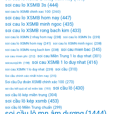
soi cau lo XSMB 3s
(444)
soi cau lo XSMB chinh xac 100
(260)
soi cau lo XSMB hom nay
(447)
soi cau lo XSMB minh ngoc
(435)
soi cau lo XSMB rong bach kim
(433)
soi cau lo XSMN 2 nhay hom nay
(238)
soi cau lo XSMN 3s
(239)
soi cau lo XSMN hom nay
(241)
soi cau lo XSMN minh ngoc
(238)
soi cau mien bac
(345)
soi cau lo XSMN rong bach kim
(238)
soi cau Miền Trung 1 lo duy nhat
(301)
soi cau mien phi
(212)
soi cau XSMB 1 lo duy nhat
(416)
soicauvip24h
(198)
soi cầu
(310)
soi cau XSMN 1 lo duy nhat
(239)
Soi cầu chính xác nhất hôm nay
(215)
Soi cầu Dự đoán XSMB chính xác 100
(273)
soi cầu lô
(430)
soi cầu kết quả xổ số miền bắc
(193)
soi cầu lô kép miền trung
(304)
soi cầu lô kép xsmb
(453)
soi cầu lô Miền Trung chuẩn
(299)
soi cầu lô mn âm dương
(1444)