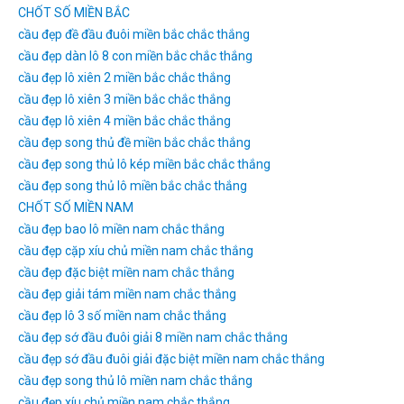
CHỐT SỐ MIỀN BẮC
cầu đẹp đề đầu đuôi miền bắc chắc thắng
cầu đẹp dàn lô 8 con miền bắc chắc thắng
cầu đẹp lô xiên 2 miền bắc chắc thắng
cầu đẹp lô xiên 3 miền bắc chắc thắng
cầu đẹp lô xiên 4 miền bắc chắc thắng
cầu đẹp song thủ đề miền bắc chắc thắng
cầu đẹp song thủ lô kép miền bắc chắc thắng
cầu đẹp song thủ lô miền bắc chắc thắng
CHỐT SỐ MIỀN NAM
cầu đẹp bao lô miền nam chắc thắng
cầu đẹp cặp xíu chủ miền nam chắc thắng
cầu đẹp đặc biệt miền nam chắc thắng
cầu đẹp giải tám miền nam chắc thắng
cầu đẹp lô 3 số miền nam chắc thắng
cầu đẹp sớ đầu đuôi giải 8 miền nam chắc thắng
cầu đẹp sớ đầu đuôi giải đặc biệt miền nam chắc thắng
cầu đẹp song thủ lô miền nam chắc thắng
cầu đẹp xíu chủ miền nam chắc thắng