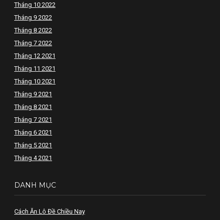
Tháng 10 2022
Tháng 9 2022
Tháng 8 2022
Tháng 7 2022
Tháng 12 2021
Tháng 11 2021
Tháng 10 2021
Tháng 9 2021
Tháng 8 2021
Tháng 7 2021
Tháng 6 2021
Tháng 5 2021
Tháng 4 2021
DANH MỤC
Cách Ăn Lô Đề Chiều Nay