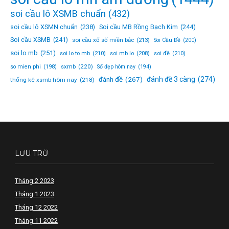
soi cầu lô XSMB chuẩn
(432)
soi cầu lô XSMN chuẩn
(238)
Soi cầu MB Rồng Bạch Kim
(244)
Soi cầu XSMB
(241)
soi cầu xổ số miền bắc
(213)
Soi Cầu Đề
(200)
soi lo mb
(251)
soi lo to mb
(210)
soi mb lo
(208)
soi đề
(210)
sxmb
(220)
so mien phi
(198)
Số đẹp hôm nay
(194)
đánh đề
(267)
đánh đề 3 càng
(274)
thống kê xsmb hôm nay
(218)
LƯU TRỮ
Tháng 2 2023
Tháng 1 2023
Tháng 12 2022
Tháng 11 2022