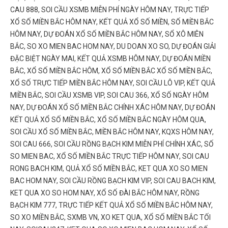
CAU 888, SOI CẦU XSMB MIỄN PHÍ NGÀY HÔM NAY, TRỰC TIẾP
XỔ SỐ MIỀN BẮC HÔM NAY, KẾT QUẢ XỔ SỐ MIỀN, SỐ MIỀN BẮC
HÔM NAY, DỰ ĐOÁN XỔ SỐ MIỀN BẮC HÔM NAY, SỔ XÔ MIÊN
BẮC, SO XO MIEN BAC HOM NAY, DU DOAN XO SO, DỰ ĐOÁN GIẢI
ĐẶC BIỆT NGÀY MAI, KẾT QUẢ XSMB HÔM NAY, DỰ ĐOÁN MIỀN
BẮC, XỔ SỐ MIỀN BẮC HÔM, XỔ SỐ MIỀN BẮC XỔ SỐ MIỀN BẮC,
XỔ SỐ TRỰC TIẾP MIỀN BẮC HÔM NAY, SOI CẦU LÔ VIP, KẾT QUẢ
MIỀN BẮC, SOI CẦU XSMB VIP, SOI CAU 366, XỔ SỐ NGÀY HÔM
NAY, DỰ ĐOÁN XỔ SỐ MIỀN BẮC CHÍNH XÁC HÔM NAY, DỰ ĐOÁN
KẾT QUẢ XỔ SỐ MIỀN BẮC, XỔ SỐ MIỀN BẮC NGÀY HÔM QUA,
SOI CẦU XỔ SỐ MIỀN BẮC, MIỀN BẮC HÔM NAY, KQXS HÔM NAY,
SOI CAU 666, SOI CẦU RỒNG BẠCH KIM MIỄN PHÍ CHÍNH XÁC, SỐ
SO MIEN BAC, XỔ SỐ MIỀN BẮC TRỰC TIẾP HÔM NAY, SOI CAU
RONG BACH KIM, QUẢ XỔ SỐ MIỀN BẮC, KET QUA XO SO MIEN
BAC HOM NAY, SOI CẦU RỒNG BẠCH KIM VIP, SOI CAU BACH KIM,
KET QUA XO SO HOM NAY, XỔ SỐ ĐÀI BẮC HÔM NAY, RỒNG
BẠCH KIM 777, TRỰC TIẾP KẾT QUẢ XỔ SỐ MIỀN BẮC HÔM NAY,
SO XO MIỀN BẮC, SXMB VN, XO KET QUA, XỔ SỐ MIỀN BẮC TỐI