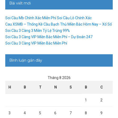
Bài viết mới
Soi Cầu Mb Chính Xác Miễn Phí Soi Cầu Lô Chính Xác
Cau XSMB – Thống Kê Cầu Bạch Thủ Miền Bắc Hôm Nay – Xổ Số
Soi Cầu 3 Càng 3 Miền Tỷ Lệ Trúng 99%
Soi Cầu 3 Càng VIP Miền Bắc Miễn Phí – Dự Đoán 247
Soi Cầu 3 Càng VIP Miền Bắc Miễn Phí
Bình luận gần đây
Tháng 8 2026
H
B
T
N
S
B
C
1
2
3
4
5
6
7
8
9