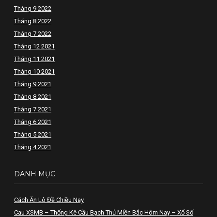
Tháng 9 2022
Tháng 8 2022
Tháng 7 2022
Tháng 12 2021
Tháng 11 2021
Tháng 10 2021
Tháng 9 2021
Tháng 8 2021
Tháng 7 2021
Tháng 6 2021
Tháng 5 2021
Tháng 4 2021
DANH MỤC
Cách Ăn Lô Đề Chiều Nay
Cau XSMB – Thống Kê Cầu Bạch Thủ Miền Bắc Hôm Nay – Xổ Số