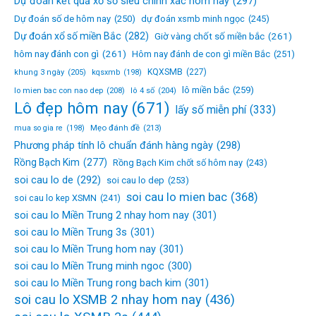
Dự đoán kết quả xổ số siêu chính xác hôm nay
(297)
Dự đoán số de hôm nay
(250)
dự đoán xsmb minh ngọc
(245)
Dự đoán xổ số miền Bắc
(282)
Giờ vàng chốt số miền bắc
(261)
hôm nay đánh con gì
(261)
Hôm nay đánh de con gì miền Bắc
(251)
KQXSMB
(227)
khung 3 ngày
(205)
kqsxmb
(198)
lô miền bắc
(259)
lo mien bac con nao dep
(208)
lô 4 số
(204)
Lô đẹp hôm nay
(671)
lấy số miễn phí
(333)
Mẹo đánh đề
(213)
mua so gia re
(198)
Phương pháp tính lô chuẩn đánh hàng ngày
(298)
Rồng Bạch Kim
(277)
Rồng Bạch Kim chốt số hôm nay
(243)
soi cau lo de
(292)
soi cau lo dep
(253)
soi cau lo mien bac
(368)
soi cau lo kep XSMN
(241)
soi cau lo Miền Trung 2 nhay hom nay
(301)
soi cau lo Miền Trung 3s
(301)
soi cau lo Miền Trung hom nay
(301)
soi cau lo Miền Trung minh ngoc
(300)
soi cau lo Miền Trung rong bach kim
(301)
soi cau lo XSMB 2 nhay hom nay
(436)