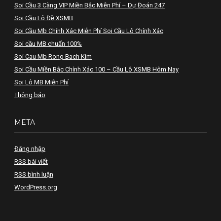
Soi Cầu 3 Càng VIP Miền Bắc Miễn Phí – Dự Đoán 247
Soi Cầu Lô Đề XSMB
Soi Cầu Mb Chính Xác Miễn Phí Soi Cầu Lô Chính Xác
Soi cầu MB chuẩn 100%
Soi Cau Mb Rong Bach Kim
Soi Cầu Miền Bắc Chính Xác 100 – Cầu Lô XSMB Hôm Nay
Soi Lô MB Miễn Phí
Thông báo
META
Đăng nhập
RSS bài viết
RSS bình luận
WordPress.org