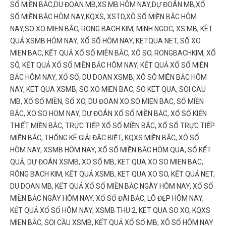
SỐ MIỀN BẮC,DU ĐOAN MB,XS MB HÔM NAY,DỰ ĐOÁN MB,XỔ
SỐ MIỀN BẮC HÔM NAY,KQXS, XSTD,XÔ SỐ MIỀN BẮC HÔM
NAY,SO XO MIEN BẮC, RONG BACH KIM, MINH NGOC, XS MB, KÊT
QUẢ XSMB HÔM NAY, XỔ SỐ HÔM NAY, KETQUA NET, SỐ XO
MIEN BAC, KẾT QUẢ XỔ SỐ MIÊN BẮC, XÔ SO, RONGBACHKIM, XỔ
SÔ, KẾT QUẢ XỔ SỐ MIỀN BẮC HÔM NAY, KẾT QUẢ XỔ SỐ MIÊN
BẮC HÔM NAY, XỔ SỐ, DU DOAN XSMB, XÔ SÔ MIÊN BĂC HÔM
NAY, KET QUA XSMB, SO XO MIEN BAC, SO KET QUA, SOI CAU
MB, XỔ SỐ MIỀN, SỐ XO, DU ĐOAN XO SO MIEN BAC, SỐ MIỀN
BẮC, XO SO HOM NAY, DỰ ĐOÁN XỔ SỐ MIỀN BẮC, XỔ SỐ KIẾN
THIẾT MIỀN BẮC, TRỰC TIẾP XỔ SỐ MIỀN BẮC, XỔ SỐ TRỰC TIẾP
MIỀN BẮC, THỐNG KÊ GIẢI ĐẶC BIỆT, KQXS MIỀN BẮC, XÔ SỐ
HÔM NAY, XSMB HÔM NAY, XỔ SỐ MIỀN BẮC HÔM QUA, SỔ KẾT
QUẢ, DỰ ĐOÁN XSMB, XO SỐ MB, KET QUA XO SO MIEN BAC,
RÔNG BACH KIM, KẾT QUẢ XSMB, KET QUA XO SO, KẾT QUẢ NET,
DU DOAN MB, KẾT QUẢ XỔ SỐ MIỀN BẮC NGÀY HÔM NAY, XỔ SỐ
MIỀN BẮC NGÀY HÔM NAY, XỔ SỐ ĐÀI BẮC, LÔ ĐẸP HÔM NAY,
KẾT QUẢ XỔ SỐ HÔM NAY, XSMB THU 2, KET QUA SO XO, KQXS
MIEN BẮC, SOI CẦU XSMB, KẾT QUẢ XỔ SỐ MB, XÔ SỐ HÔM NAY