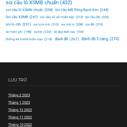
soi cầu lô XSMB chuẩn
(432)
soi cầu lô XSMN chuẩn
(238)
Soi cầu MB Rồng Bạch Kim
(244)
Soi cầu XSMB
(241)
soi cầu xổ số miền bắc
(213)
Soi Cầu Đề
(200)
soi lo mb
(251)
soi lo to mb
(210)
soi mb lo
(208)
soi đề
(210)
sxmb
(220)
so mien phi
(198)
Số đẹp hôm nay
(194)
đánh đề
(267)
đánh đề 3 càng
(274)
thống kê xsmb hôm nay
(218)
LƯU TRỮ
Tháng 2 2023
Tháng 1 2023
Tháng 12 2022
Tháng 11 2022
Tháng 10 2022