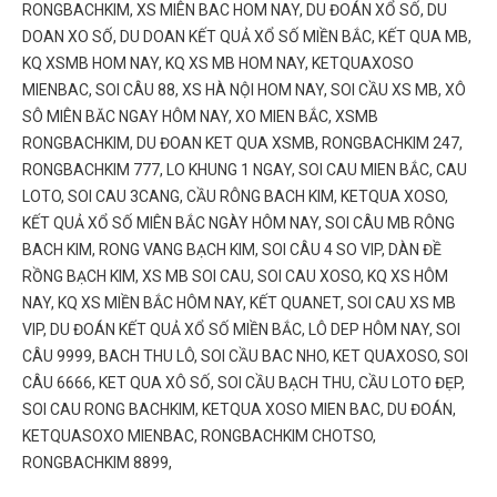
RONGBACHKIM, XS MIÊN BAC HOM NAY, DU ĐOÁN XỔ SỐ, DU
DOAN XO SỐ, DU DOAN KẾT QUẢ XỔ SỐ MIỀN BẮC, KẾT QUA MB,
KQ XSMB HOM NAY, KQ XS MB HOM NAY, KETQUAXOSO
MIENBAC, SOI CÂU 88, XS HÀ NỘI HOM NAY, SOI CẦU XS MB, XÔ
SÔ MIÊN BĂC NGAY HÔM NAY, XO MIEN BẮC, XSMB
RONGBACHKIM, DU ĐOAN KET QUA XSMB, RONGBACHKIM 247,
RONGBACHKIM 777, LO KHUNG 1 NGAY, SOI CAU MIEN BẮC, CAU
LOTO, SOI CAU 3CANG, CẦU RÔNG BACH KIM, KETQUA XOSO,
KẾT QUẢ XỔ SỐ MIÊN BẮC NGÀY HÔM NAY, SOI CÂU MB RÔNG
BACH KIM, RONG VANG BẠCH KIM, SOI CÂU 4 SO VIP, DÀN ĐỀ
RỒNG BẠCH KIM, XS MB SOI CAU, SOI CAU XOSO, KQ XS HÔM
NAY, KQ XS MIỀN BẮC HÔM NAY, KẾT QUANET, SOI CAU XS MB
VIP, DU ĐOÁN KẾT QUẢ XỔ SỐ MIỀN BẮC, LÔ DEP HÔM NAY, SOI
CÂU 9999, BACH THU LÔ, SOI CẦU BAC NHO, KET QUAXOSO, SOI
CÂU 6666, KET QUA XÔ SỐ, SOI CẦU BẠCH THU, CẦU LOTO ĐẸP,
SOI CAU RONG BACHKIM, KETQUA XOSO MIEN BAC, DU ĐOÁN,
KETQUASOXO MIENBAC, RONGBACHKIM CHOTSO,
RONGBACHKIM 8899,