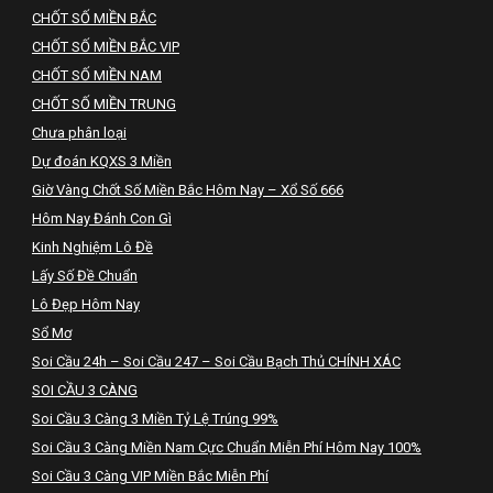
CHỐT SỐ MIỀN BẮC
CHỐT SỐ MIỀN BẮC VIP
CHỐT SỐ MIỀN NAM
CHỐT SỐ MIỀN TRUNG
Chưa phân loại
Dự đoán KQXS 3 Miền
Giờ Vàng Chốt Số Miền Bắc Hôm Nay – Xổ Số 666
Hôm Nay Đánh Con Gì
Kinh Nghiệm Lô Đề
Lấy Số Đề Chuẩn
Lô Đẹp Hôm Nay
Sổ Mơ
Soi Cầu 24h – Soi Cầu 247 – Soi Cầu Bạch Thủ CHÍNH XÁC
SOI CẦU 3 CÀNG
Soi Cầu 3 Càng 3 Miền Tỷ Lệ Trúng 99%
Soi Cầu 3 Càng Miền Nam Cực Chuẩn Miễn Phí Hôm Nay 100%
Soi Cầu 3 Càng VIP Miền Bắc Miễn Phí