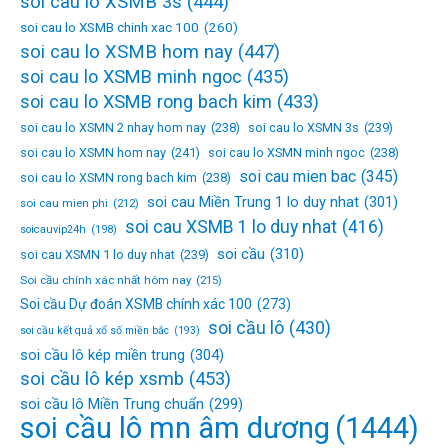
soi cau lo XSMB 3s
(444)
soi cau lo XSMB chinh xac 100
(260)
soi cau lo XSMB hom nay
(447)
soi cau lo XSMB minh ngoc
(435)
soi cau lo XSMB rong bach kim
(433)
soi cau lo XSMN 2 nhay hom nay
(238)
soi cau lo XSMN 3s
(239)
soi cau lo XSMN hom nay
(241)
soi cau lo XSMN minh ngoc
(238)
soi cau mien bac
(345)
soi cau lo XSMN rong bach kim
(238)
soi cau Miền Trung 1 lo duy nhat
(301)
soi cau mien phi
(212)
soi cau XSMB 1 lo duy nhat
(416)
soicauvip24h
(198)
soi cầu
(310)
soi cau XSMN 1 lo duy nhat
(239)
Soi cầu chính xác nhất hôm nay
(215)
Soi cầu Dự đoán XSMB chính xác 100
(273)
soi cầu lô
(430)
soi cầu kết quả xổ số miền bắc
(193)
soi cầu lô kép miền trung
(304)
soi cầu lô kép xsmb
(453)
soi cầu lô Miền Trung chuẩn
(299)
soi cầu lô mn âm dương
(1444)