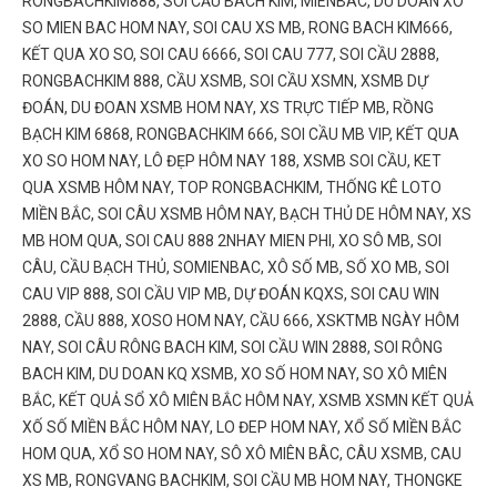
RONGBACHKIM888, SOI CẦU BACH KIM, MIENBAC, DU DOAN XO
SO MIEN BAC HOM NAY, SOI CAU XS MB, RONG BACH KIM666,
KẾT QUA XO SO, SOI CAU 6666, SOI CAU 777, SOI CẦU 2888,
RONGBACHKIM 888, CẦU XSMB, SOI CẦU XSMN, XSMB DỰ
ĐOÁN, DU ĐOAN XSMB HOM NAY, XS TRỰC TIẾP MB, RỒNG
BẠCH KIM 6868, RONGBACHKIM 666, SOI CẦU MB VIP, KẾT QUA
XO SO HOM NAY, LÔ ĐẸP HÔM NAY 188, XSMB SOI CẦU, KET
QUA XSMB HÔM NAY, TOP RONGBACHKIM, THỐNG KÊ LOTO
MIỀN BẮC, SOI CÂU XSMB HÔM NAY, BẠCH THỦ DE HÔM NAY, XS
MB HOM QUA, SOI CAU 888 2NHAY MIEN PHI, XO SÔ MB, SOI
CÂU, CẦU BẠCH THỦ, SOMIENBAC, XÔ SỐ MB, SỐ XO MB, SOI
CAU VIP 888, SOI CẦU VIP MB, DỰ ĐOÁN KQXS, SOI CAU WIN
2888, CẦU 888, XOSO HOM NAY, CẦU 666, XSKTMB NGÀY HÔM
NAY, SOI CÂU RÔNG BACH KIM, SOI CẦU WIN 2888, SOI RÔNG
BACH KIM, DU DOAN KQ XSMB, XO SỐ HOM NAY, SO XÔ MIÊN
BẮC, KẾT QUẢ SỔ XÔ MIÊN BẮC HÔM NAY, XSMB XSMN KẾT QUẢ
XỐ SỐ MIỀN BẮC HÔM NAY, LO ĐEP HOM NAY, XỔ SỐ MIỀN BẮC
HOM QUA, XỔ SO HOM NAY, SÔ XÔ MIÊN BÂC, CÂU XSMB, CAU
XS MB, RONGVANG BACHKIM, SOI CẦU MB HOM NAY, THONGKE