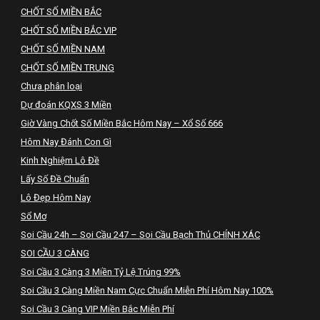
CHỐT SỐ MIỀN BẮC
CHỐT SỐ MIỀN BẮC VIP
CHỐT SỐ MIỀN NAM
CHỐT SỐ MIỀN TRUNG
Chưa phân loại
Dự đoán KQXS 3 Miền
Giờ Vàng Chốt Số Miền Bắc Hôm Nay – Xổ Số 666
Hôm Nay Đánh Con Gì
Kinh Nghiệm Lô Đề
Lấy Số Đề Chuẩn
Lô Đẹp Hôm Nay
Sổ Mơ
Soi Cầu 24h – Soi Cầu 247 – Soi Cầu Bạch Thủ CHÍNH XÁC
SOI CẦU 3 CÀNG
Soi Cầu 3 Càng 3 Miền Tỷ Lệ Trúng 99%
Soi Cầu 3 Càng Miền Nam Cực Chuẩn Miễn Phí Hôm Nay 100%
Soi Cầu 3 Càng VIP Miền Bắc Miễn Phí