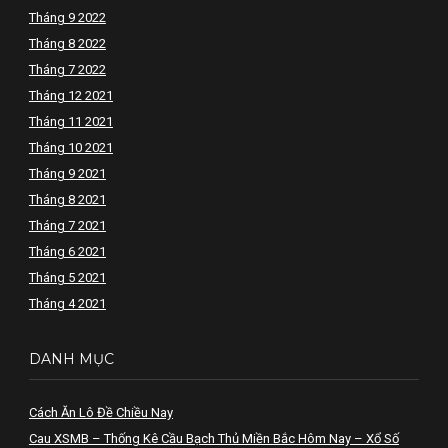
Tháng 9 2022
Tháng 8 2022
Tháng 7 2022
Tháng 12 2021
Tháng 11 2021
Tháng 10 2021
Tháng 9 2021
Tháng 8 2021
Tháng 7 2021
Tháng 6 2021
Tháng 5 2021
Tháng 4 2021
DANH MỤC
Cách Ăn Lô Đề Chiều Nay
Cau XSMB – Thống Kê Cầu Bạch Thủ Miền Bắc Hôm Nay – Xổ Số