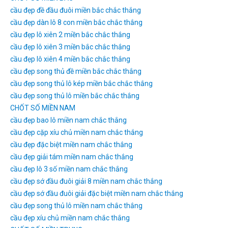
cầu đẹp đề đầu đuôi miền bắc chắc thắng
cầu đẹp dàn lô 8 con miền bắc chắc thắng
cầu đẹp lô xiên 2 miền bắc chắc thắng
cầu đẹp lô xiên 3 miền bắc chắc thắng
cầu đẹp lô xiên 4 miền bắc chắc thắng
cầu đẹp song thủ đề miền bắc chắc thắng
cầu đẹp song thủ lô kép miền bắc chắc thắng
cầu đẹp song thủ lô miền bắc chắc thắng
CHỐT SỐ MIỀN NAM
cầu đẹp bao lô miền nam chắc thắng
cầu đẹp cặp xíu chủ miền nam chắc thắng
cầu đẹp đặc biệt miền nam chắc thắng
cầu đẹp giải tám miền nam chắc thắng
cầu đẹp lô 3 số miền nam chắc thắng
cầu đẹp sớ đầu đuôi giải 8 miền nam chắc thắng
cầu đẹp sớ đầu đuôi giải đặc biệt miền nam chắc thắng
cầu đẹp song thủ lô miền nam chắc thắng
cầu đẹp xíu chủ miền nam chắc thắng