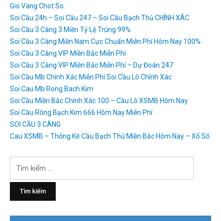
Gio Vang Chot So
Soi Cầu 24h – Soi Cầu 247 – Soi Cầu Bạch Thủ CHÍNH XÁC
Soi Cầu 3 Càng 3 Miền Tỷ Lệ Trúng 99%
Soi Cầu 3 Càng Miền Nam Cực Chuẩn Miễn Phí Hôm Nay 100%
Soi Cầu 3 Càng VIP Miền Bắc Miễn Phí
Soi Cầu 3 Càng VIP Miền Bắc Miễn Phí – Dự Đoán 247
Soi Cầu Mb Chính Xác Miễn Phí Soi Cầu Lô Chính Xác
Soi Cau Mb Rong Bach Kim
Soi Cầu Miền Bắc Chính Xác 100 – Cầu Lô XSMB Hôm Nay
Soi Cầu Rồng Bạch Kim 666 Hôm Nay Miễn Phí
SOI CẦU 3 CÀNG
Cau XSMB – Thống Kê Cầu Bạch Thủ Miền Bắc Hôm Nay – Xổ Số
Tìm
kiếm
cho: