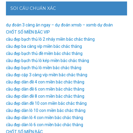
SOI CẦU CHUẨN XÁC
dự đoán 3 càng ăn ngay – dự đoán xmsb – xsmb dự đoán
CHỐT SỐ MIỀN BẮC VIP
cầu đẹp bạch thủ lô 2 nháy miền bắc chắc thắng
cầu đẹp ba càng víp miền bắc chắc thắng
cầu đẹp bạch thủ đề miền bắc chắc thắng
cầu đẹp bạch thủ lô kép miền bắc chắc thắng
cầu đẹp bạch thủ lô miền bắc chắc thắng
cầu đẹp cặp 3 càng víp miền bắc chắc thắng
cầu đẹp dàn đề 4 con miền bắc chắc thắng
cầu đẹp dàn đề 6 con miền bắc chắc thắng
cầu đẹp dàn đề 8 con miền bắc chắc thắng
cầu đẹp dàn đề 10 con miền bắc chắc thắng
cầu đẹp dàn lô 10 con miền bắc chắc thắng
cầu đẹp dàn lô 4 con miền bắc chắc thắng
cầu đẹp dàn lô 6 con miền bắc chắc thắng
CHỐT SỐ MIỀN BẮC