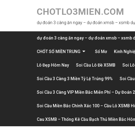
CHOTLO3MIEN.COM
dự đoán 3 càng ăn ngay – dự đoán xmsb – xsmb d
dự đoán 3 càng ăn ngay – dự đoán xmsb – xsmb 
CHỐT SỐ MIỀN TRUNG
Sổ Mơ
Kinh Nghi
Lô Đẹp Hôm Nay
Soi Cầu Lô Đề XSMB
Soi Lô
Soi Cầu 3 Càng 3 Miền Tỷ Lệ Trúng 99%
Soi Cầu
Soi Cầu 3 Càng VIP Miền Bắc Miễn Phí – Dự Đoán 
Soi Cầu Miền Bắc Chính Xác 100 – Cầu Lô XSMB 
Cau XSMB – Thống Kê Cầu Bạch Thủ Miền Bắc Hôm