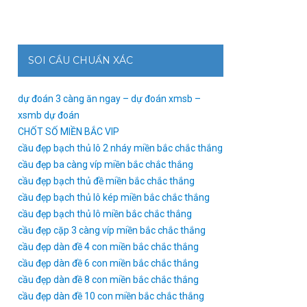
SOI CẦU CHUẨN XÁC
dự đoán 3 càng ăn ngay – dự đoán xmsb –
xsmb dự đoán
CHỐT SỐ MIỀN BẮC VIP
cầu đẹp bạch thủ lô 2 nháy miền bắc chắc thắng
cầu đẹp ba càng víp miền bắc chắc thắng
cầu đẹp bạch thủ đề miền bắc chắc thắng
cầu đẹp bạch thủ lô kép miền bắc chắc thắng
cầu đẹp bạch thủ lô miền bắc chắc thắng
cầu đẹp cặp 3 càng víp miền bắc chắc thắng
cầu đẹp dàn đề 4 con miền bắc chắc thắng
cầu đẹp dàn đề 6 con miền bắc chắc thắng
cầu đẹp dàn đề 8 con miền bắc chắc thắng
cầu đẹp dàn đề 10 con miền bắc chắc thắng