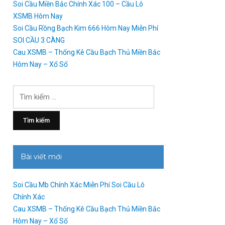
Soi Cầu Miền Bắc Chính Xác 100 – Cầu Lô
XSMB Hôm Nay
Soi Cầu Rồng Bạch Kim 666 Hôm Nay Miễn Phí
SOI CẦU 3 CÀNG
Cau XSMB – Thống Kê Cầu Bạch Thủ Miền Bắc
Hôm Nay – Xổ Số
Tìm
kiếm
cho:
Bài viết mới
Soi Cầu Mb Chính Xác Miễn Phí Soi Cầu Lô
Chính Xác
Cau XSMB – Thống Kê Cầu Bạch Thủ Miền Bắc
Hôm Nay – Xổ Số