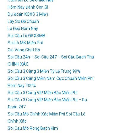
Cách Ăn Lô Đề Chiều Nay
Hôm Nay Đánh Con Gì
Dự đoán KQXS 3 Miền
Lấy Số Đề Chuẩn
Lô Đẹp Hôm Nay
Soi Cầu Lô Đề XSMB
Soi Lô MB Miễn Phí
Gio Vang Chot So
Soi Cầu 24h – Soi Cầu 247 – Soi Cầu Bạch Thủ
CHÍNH XÁC
Soi Cầu 3 Càng 3 Miền Tỷ Lệ Trúng 99%
Soi Cầu 3 Càng Miền Nam Cực Chuẩn Miễn Phí
Hôm Nay 100%
Soi Cầu 3 Càng VIP Miền Bắc Miễn Phí
Soi Cầu 3 Càng VIP Miền Bắc Miễn Phí – Dự
Đoán 247
Soi Cầu Mb Chính Xác Miễn Phí Soi Cầu Lô
Chính Xác
Soi Cau Mb Rong Bach Kim