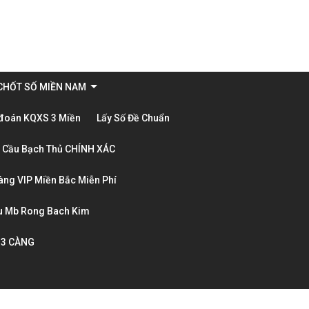
CHỐT SỐ MIỀN NAM
đoán KQXS 3 Miền
Lấy Số Đề Chuẩn
oi Cầu Bạch Thủ CHÍNH XÁC
àng VIP Miền Bắc Miễn Phí
u Mb Rong Bach Kim
 3 CÀNG