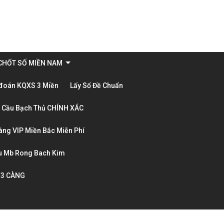
CHỐT SỐ MIỀN NAM
đoán KQXS 3 Miền
Lấy Số Đề Chuẩn
oi Cầu Bạch Thủ CHÍNH XÁC
àng VIP Miền Bắc Miễn Phí
u Mb Rong Bach Kim
 3 CÀNG