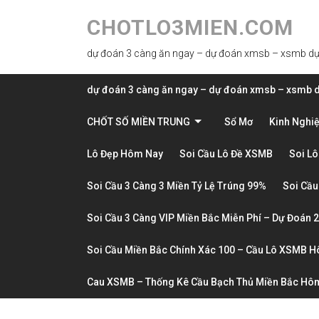
CHOTLO3MIEN.COM
dự đoán 3 càng ăn ngay – dự đoán xmsb – xsmb d
dự đoán 3 càng ăn ngay – dự đoán xmsb – xsmb 
CHỐT SỐ MIỀN TRUNG
Sổ Mơ
Kinh Nghi
Lô Đẹp Hôm Nay
Soi Cầu Lô Đề XSMB
Soi Lô
Soi Cầu 3 Càng 3 Miền Tỷ Lệ Trúng 99%
Soi Cầu
Soi Cầu 3 Càng VIP Miền Bắc Miễn Phí – Dự Đoán 
Soi Cầu Miền Bắc Chính Xác 100 – Cầu Lô XSMB 
Cau XSMB – Thống Kê Cầu Bạch Thủ Miền Bắc Hôm