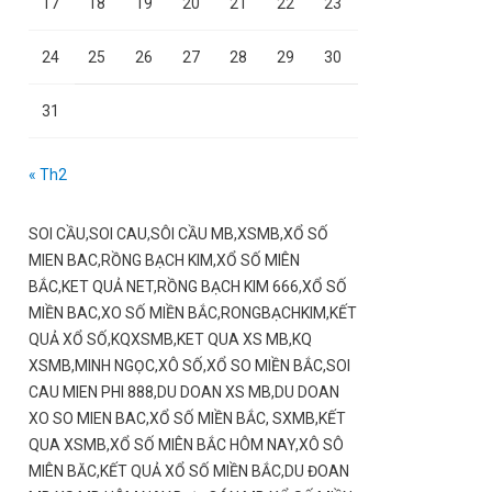
17
18
19
20
21
22
23
24
25
26
27
28
29
30
31
« Th2
SOI CẦU,SOI CAU,SÔI CẦU MB,XSMB,XỔ SỐ
MIEN BAC,RỒNG BẠCH KIM,XỔ SỐ MIÊN
BẮC,KET QUẢ NET,RỒNG BẠCH KIM 666,XỔ SỐ
MIỀN BAC,XO SỐ MIỀN BẮC,RONGBẠCHKIM,KẾT
QUẢ XỔ SỐ,KQXSMB,KET QUA XS MB,KQ
XSMB,MINH NGỌC,XÔ SỐ,XỔ SO MIỀN BẮC,SOI
CAU MIEN PHI 888,DU DOAN XS MB,DU DOAN
XO SO MIEN BAC,XỔ SỐ MIỀN BẮC, SXMB,KẾT
QUA XSMB,XỔ SỐ MIÊN BẮC HÔM NAY,XÔ SÔ
MIÊN BĂC,KẾT QUẢ XỔ SỐ MIỀN BẮC,DU ĐOAN