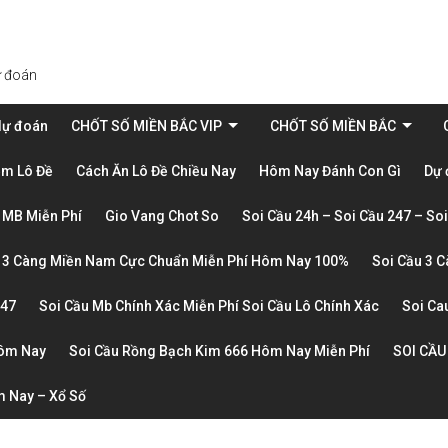
Skip
to
content
ự đoán
dự đoán
CHỐT SỐ MIỀN BẮC VIP
CHỐT SỐ MIỀN BẮC
ệm Lô Đề
Cách Ăn Lô Đề Chiều Nay
Hôm Nay Đánh Con Gì
Dự 
 MB Miễn Phí
Gio Vang Chot So
Soi Cầu 24h – Soi Cầu 247 – S
 3 Càng Miền Nam Cực Chuẩn Miễn Phí Hôm Nay 100%
Soi Cầu 3 C
247
Soi Cầu Mb Chính Xác Miễn Phí Soi Cầu Lô Chính Xác
Soi Ca
Hôm Nay
Soi Cầu Rồng Bạch Kim 666 Hôm Nay Miễn Phí
SOI CẦU
 Nay – Xổ Số