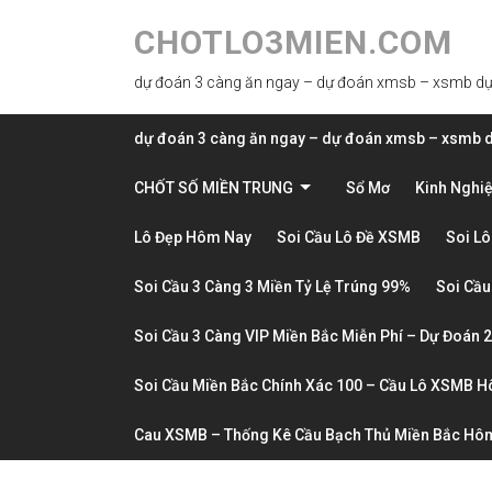
CHOTLO3MIEN.COM
dự đoán 3 càng ăn ngay – dự đoán xmsb – xsmb d
dự đoán 3 càng ăn ngay – dự đoán xmsb – xsmb 
CHỐT SỐ MIỀN TRUNG
Sổ Mơ
Kinh Nghi
Lô Đẹp Hôm Nay
Soi Cầu Lô Đề XSMB
Soi Lô
Soi Cầu 3 Càng 3 Miền Tỷ Lệ Trúng 99%
Soi Cầu
Soi Cầu 3 Càng VIP Miền Bắc Miễn Phí – Dự Đoán 
Soi Cầu Miền Bắc Chính Xác 100 – Cầu Lô XSMB 
Cau XSMB – Thống Kê Cầu Bạch Thủ Miền Bắc Hôm