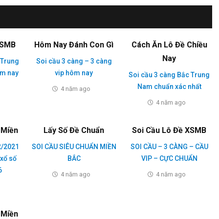
XSMB
Hôm Nay Đánh Con Gì
Cách Ăn Lô Đề Chiều
Nay
 Trung
Soi cầu 3 càng – 3 càng
ôm nay
vip hôm nay
Soi cầu 3 càng Bắc Trung
Nam chuẩn xác nhất
4 năm ago
4 năm ago
 Miền
Lấy Số Đề Chuẩn
Soi Cầu Lô Đề XSMB
2/2021
SOI CẦU SIÊU CHUẨN MIỀN
SOI CẦU – 3 CÀNG – CẦU
 xổ số
BẮC
VIP – CỰC CHUẨN
6
4 năm ago
4 năm ago
 Miền