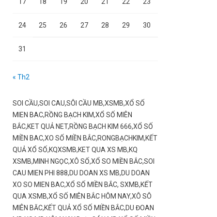
17
18
19
20
21
22
23
24
25
26
27
28
29
30
31
« Th2
SOI CẦU,SOI CAU,SÔI CẦU MB,XSMB,XỔ SỐ
MIEN BAC,RỒNG BẠCH KIM,XỔ SỐ MIÊN
BẮC,KET QUẢ NET,RỒNG BẠCH KIM 666,XỔ SỐ
MIỀN BAC,XO SỐ MIỀN BẮC,RONGBẠCHKIM,KẾT
QUẢ XỔ SỐ,KQXSMB,KET QUA XS MB,KQ
XSMB,MINH NGỌC,XÔ SỐ,XỔ SO MIỀN BẮC,SOI
CAU MIEN PHI 888,DU DOAN XS MB,DU DOAN
XO SO MIEN BAC,XỔ SỐ MIỀN BẮC, SXMB,KẾT
QUA XSMB,XỔ SỐ MIÊN BẮC HÔM NAY,XÔ SÔ
MIÊN BĂC,KẾT QUẢ XỔ SỐ MIỀN BẮC,DU ĐOAN