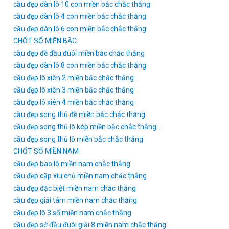
cầu đẹp dàn lô 10 con miền bắc chắc thắng
cầu đẹp dàn lô 4 con miền bắc chắc thắng
cầu đẹp dàn lô 6 con miền bắc chắc thắng
CHỐT SỐ MIỀN BẮC
cầu đẹp đề đầu đuôi miền bắc chắc thắng
cầu đẹp dàn lô 8 con miền bắc chắc thắng
cầu đẹp lô xiên 2 miền bắc chắc thắng
cầu đẹp lô xiên 3 miền bắc chắc thắng
cầu đẹp lô xiên 4 miền bắc chắc thắng
cầu đẹp song thủ đề miền bắc chắc thắng
cầu đẹp song thủ lô kép miền bắc chắc thắng
cầu đẹp song thủ lô miền bắc chắc thắng
CHỐT SỐ MIỀN NAM
cầu đẹp bao lô miền nam chắc thắng
cầu đẹp cặp xíu chủ miền nam chắc thắng
cầu đẹp đặc biệt miền nam chắc thắng
cầu đẹp giải tám miền nam chắc thắng
cầu đẹp lô 3 số miền nam chắc thắng
cầu đẹp sớ đầu đuôi giải 8 miền nam chắc thắng