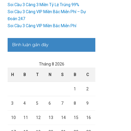
Soi Cầu 3 Càng 3 Miền Tỷ Lệ Trúng 99%
Soi Cầu 3 Càng VIP Miền Bắc Miễn Phí – Dự
Đoán 247
Soi Cầu 3 Càng VIP Miền Bắc Miễn Phí
Bình luận gần đây
Tháng 8 2026
H
B
T
N
S
B
C
1
2
3
4
5
6
7
8
9
10
11
12
13
14
15
16