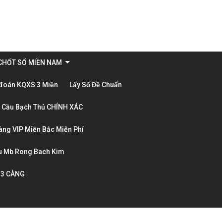
CHỐT SỐ MIỀN NAM
đoán KQXS 3 Miền
Lấy Số Đề Chuẩn
oi Cầu Bạch Thủ CHÍNH XÁC
àng VIP Miền Bắc Miễn Phí
u Mb Rong Bach Kim
 3 CÀNG