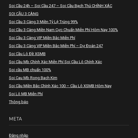
Soi Cầu 24h – Soi Cầu 247 – Soi Cầu Bạch Thủ CHÍNH XÁC
SOI CẦU 3 CÀNG
Soi Cầu 3 Càng 3 Miền Tỷ Lệ Trúng 99%
Soi Cầu 3 Càng Miền Nam Cực Chuẩn Miễn Phí Hôm Nay 100%
Soi Cầu 3 Càng VIP Miền Bắc Miễn Phí
Soi Cầu 3 Càng VIP Miền Bắc Miễn Phí – Dự Đoán 247
Soi Cầu Lô Đề XSMB
Soi Cầu Mb Chính Xác Miễn Phí Soi Cầu Lô Chính Xác
Soi cầu MB chuẩn 100%
Soi Cau Mb Rong Bach Kim
Soi Cầu Miền Bắc Chính Xác 100 – Cầu Lô XSMB Hôm Nay
Soi Lô MB Miễn Phí
Thông báo
META
Đăng nhập