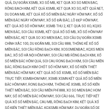
QUẢ, DỰ ĐOÁN XSMB, XO SỐ MB, KET QUA XO SO MIEN BAC,
RÔNG BACH KIM, KẾT QUẢ XSMB, KET QUA XO SO, KẾT QUẢ NET,
DU DOAN MB, KẾT QUẢ XỔ SỐ MIỀN BẮC NGÀY HÔM NAY, XỔ SỐ
MIỀN BẮC NGÀY HÔM NAY, XỔ SỐ ĐÀI BẮC, LÔ ĐẸP HÔM NAY,
KẾT QUẢ XỔ SỐ HÔM NAY, XSMB THU 2, KET QUA SO XO, KQXS
MIEN BẮC, SOI CẦU XSMB, KẾT QUẢ XỔ SỐ MB, XÔ SỐ HÔM NAY
MIỀN BẮC, KET QUA SO XO MIEN BAC, SOI CẦU DỰ ĐOÁN XSMB
CHÍNH XÁC 100, DU ĐOÁN MB, SOI CẦU 888, THỐNG KÊ XỔ SỐ
MIỀN BẮC, SOI CẦU RỒNG BẠCH KIM, XOSOMIENBAC, KQXS MIEN
BAC, XỔ SỐ HÀ NỘI HÔM NAY, SOI CẦU MB RỒNG BẠCH KIM, XỔ
SỐ MIỀN BẮC HÔM QUẢ, SOI CAU RONG BẠCH KIM, SOI CẦU MIỀN
BẮC, RỒNG BẠCH KIM CHỐT SỐ HÔM NAY, XỔ SỐ KIẾN THIẾT
MIỀN BẮC HÔM NAY, KẾT QUẢ XỔ SỐ XSMB, XỔ SỐ MIỀN BẮC
TRỰC TIẾP, XSMBHOM NAY, XSMB XSMN KẾT QUẢ XỔ SỐ MIỀN
BẮC HÔM NAY, RONG BẠCH KIM, THỐNG KÊ XSMB, XỔ SỐ KIẾN
THIẾT MIÊN BẮC, SOI CẦU MIỄN PHÍ 888, XO SO MIEN BAC HOM
NAY, SỔ XÔ MIÊN BẮC HÔM NAY, SOI CẦU 666, TRỰC TIẾP KẾT
QUẢ XỔ SỐ MIỀN BẮC, CAU MB, RÔNG BẠCH KIM, KẾT QUẢ XỔ
SỐ KIẾN THIẾT MIỀN BẮC, KQXSMB HÔM NAY, DỰ ĐOÁN SỐ DE