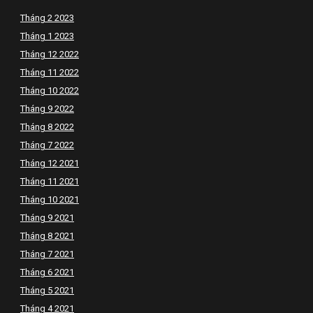
Tháng 2 2023
Tháng 1 2023
Tháng 12 2022
Tháng 11 2022
Tháng 10 2022
Tháng 9 2022
Tháng 8 2022
Tháng 7 2022
Tháng 12 2021
Tháng 11 2021
Tháng 10 2021
Tháng 9 2021
Tháng 8 2021
Tháng 7 2021
Tháng 6 2021
Tháng 5 2021
Tháng 4 2021