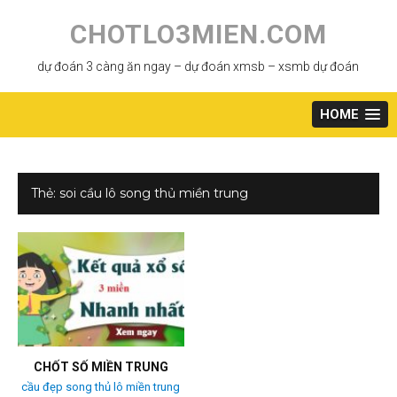
Skip
to
CHOTLO3MIEN.COM
content
dự đoán 3 càng ăn ngay – dự đoán xmsb – xsmb dự đoán
HOME
Thẻ:
soi cầu lô song thủ miền trung
CHỐT SỐ MIỀN TRUNG
cầu đẹp song thủ lô miền trung