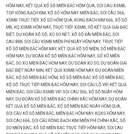
HÔM NAY, KẾT QUẢ XỔ SỐ MIỀN BẮC HÔM QUA, SOI CAU XSMB,
TOP RỒNG BẠCH KIM, XỔ SỐ HÔM NAY MIỀN BẮC, SOI CÂU 366,
XSMB TRỰC TIẾP, XỔ SỐ HÔM QUA, RONG BACH KIM 666, XỔ SỐ
MB, KQ XSMB HÔM NAY, TRỰC TIẾP XSMB, SỐ KẾT QUẢ GIẢI ĐẶC
BIỆT, DỰ ĐOÁN XỔ SỐ, XO SO NET, XỔ SỐ ĐÀI MIỀN BẮC, SOI
CAU 888, SOI CẦU XSMB MIỄN PHÍ NGÀY HÔM NAY, TRỰC TIẾP
XỔ SỐ MIỀN BẮC HÔM NAY, KẾT QUẢ XỔ SỐ MIỀN, SỐ MIỀN BẮC
HÔM NAY, DỰ ĐOÁN XỔ SỐ MIỀN BẮC HÔM NAY, SỔ XÔ MIÊN
BẮC, SO XO MIEN BAC HOM NAY, DU DOAN XO SO, DỰ ĐOÁN GIẢI
ĐẶC BIỆT NGÀY MAI, KẾT QUẢ XSMB HÔM NAY, DỰ ĐOÁN MIỀN
BẮC, XỔ SỐ MIỀN BẮC HÔM, XỔ SỐ MIỀN BẮC XỔ SỐ MIỀN BẮC,
XỔ SỐ TRỰC TIẾP MIỀN BẮC HÔM NAY, SOI CẦU LÔ VIP, KẾT QUẢ
MIỀN BẮC, SOI CẦU XSMB VIP, SOI CAU 366, XỔ SỐ NGÀY HÔM
NAY, DỰ ĐOÁN XỔ SỐ MIỀN BẮC CHÍNH XÁC HÔM NAY, DỰ ĐOÁN
KẾT QUẢ XỔ SỐ MIỀN BẮC, XỔ SỐ MIỀN BẮC NGÀY HÔM QUA,
SOI CẦU XỔ SỐ MIỀN BẮC, MIỀN BẮC HÔM NAY, KQXS HÔM NAY,
SOI CAU 666, SOI CẦU RỒNG BẠCH KIM MIỄN PHÍ CHÍNH XÁC, SỐ
SO MIEN BAC, XỔ SỐ MIỀN BẮC TRỰC TIẾP HÔM NAY, SOI CAU