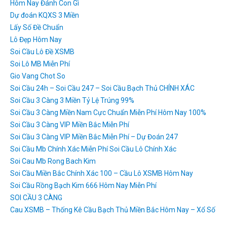
Hôm Nay Đánh Con Gì
Dự đoán KQXS 3 Miền
Lấy Số Đề Chuẩn
Lô Đẹp Hôm Nay
Soi Cầu Lô Đề XSMB
Soi Lô MB Miễn Phí
Gio Vang Chot So
Soi Cầu 24h – Soi Cầu 247 – Soi Cầu Bạch Thủ CHÍNH XÁC
Soi Cầu 3 Càng 3 Miền Tỷ Lệ Trúng 99%
Soi Cầu 3 Càng Miền Nam Cực Chuẩn Miễn Phí Hôm Nay 100%
Soi Cầu 3 Càng VIP Miền Bắc Miễn Phí
Soi Cầu 3 Càng VIP Miền Bắc Miễn Phí – Dự Đoán 247
Soi Cầu Mb Chính Xác Miễn Phí Soi Cầu Lô Chính Xác
Soi Cau Mb Rong Bach Kim
Soi Cầu Miền Bắc Chính Xác 100 – Cầu Lô XSMB Hôm Nay
Soi Cầu Rồng Bạch Kim 666 Hôm Nay Miễn Phí
SOI CẦU 3 CÀNG
Cau XSMB – Thống Kê Cầu Bạch Thủ Miền Bắc Hôm Nay – Xổ Số