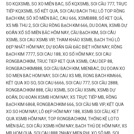
SO KQXSMB, SO XO MIÊN BAC, SỐ KQXSMB, SOI CẦU 777, TRỰC
TIẾP KQXSMB, SỔ KẾT QUA, SOI CAU BACH THU, LÔ TOP RỒNG
BẠCH KIM, SÔ XÔ MIÊN BẮC, CAU 666, XSMB888, SỔ KET QUẢ,
XS MB THU 2, SOI CẦU RỒNG BẠCH KIM 666, DU DOAN, XSMB DỰ
ĐOÁN XỔ SỐ MIỀN BẮC HÔM NAY, CẦU BẠCH KIM, SOI CÂU
XSMB, SOI CAU XSMB VIP, THAM KHẢO XSMB, BẠCH THỦ LÔ
ĐẸP NHẤT HÔM NAY, DỰ ĐOÁN GIẢI ĐẶC BIỆT HÔM NAY, RỒNG
BẠCH KIM 7777, SOI CAU 188, XO SỐ HÔM NAY, SOI CAU
RONGBACHKIM, TRUC TIEP KET QUA XSMB, CAU DEP 88,
RONGBACHKIM888, SOI CẦU BACH KIM, MIENBAC, DU DOAN XO
SO MIEN BAC HOM NAY, SOI CAU XS MB, RONG BACH KIM666,
KẾT QUA XO SO, SOI CAU 6666, SOI CAU 777, SOI CẦU 2888,
RONGBACHKIM 888, CẦU XSMB, SOI CẦU XSMN, XSMB DỰ
ĐOÁN, DU ĐOAN XSMB HOM NAY, XS TRỰC TIẾP MB, RỒNG
BẠCH KIM 6868, RONGBACHKIM 666, SOI CẦU MB VIP, KẾT QUA
XO SO HOM NAY, LÔ ĐẸP HÔM NAY 188, XSMB SOI CẦU, KET
QUA XSMB HÔM NAY, TOP RONGBACHKIM, THỐNG KÊ LOTO
MIỀN BẮC, SOI CÂU XSMB HÔM NAY, BẠCH THỦ DE HÔM NAY, XS
MB HOM QUA, SOI CAU 888 2NHAY MIEN PHI, XO SÔ MB, SOI