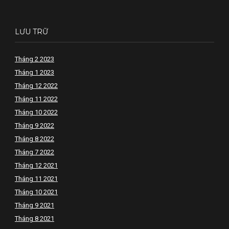
LƯU TRỮ
Tháng 2 2023
Tháng 1 2023
Tháng 12 2022
Tháng 11 2022
Tháng 10 2022
Tháng 9 2022
Tháng 8 2022
Tháng 7 2022
Tháng 12 2021
Tháng 11 2021
Tháng 10 2021
Tháng 9 2021
Tháng 8 2021