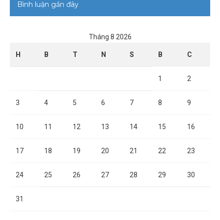
Bình luận gần đây
Tháng 8 2026
H
B
T
N
S
B
C
1
2
3
4
5
6
7
8
9
10
11
12
13
14
15
16
17
18
19
20
21
22
23
24
25
26
27
28
29
30
31