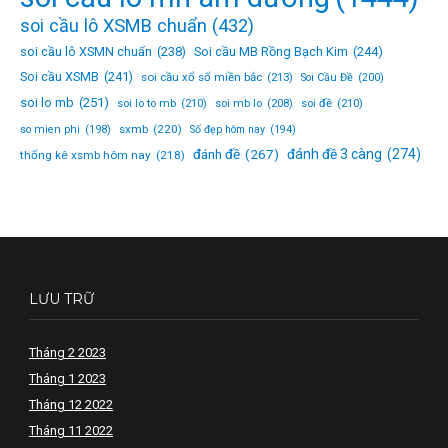
soi cầu lô XSMB chuẩn
(432)
soi cầu lô XSMN chuẩn
(238)
Soi cầu MB Rồng Bạch Kim
(244)
Soi cầu XSMB
(241)
soi cầu xổ số miền bắc
(213)
Soi Cầu Đề
(200)
soi lo mb
(251)
soi lo to mb
(210)
soi mb lo
(208)
soi đề
(210)
sxmb
(220)
so mien phi
(198)
Số đẹp hôm nay
(194)
đánh đề
(267)
đánh đề 3 càng
(274)
thống kê xsmb hôm nay
(218)
LƯU TRỮ
Tháng 2 2023
Tháng 1 2023
Tháng 12 2022
Tháng 11 2022