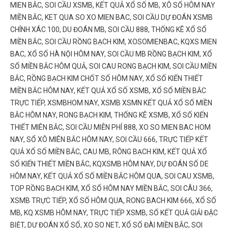
MIEN BẮC, SOI CẦU XSMB, KẾT QUẢ XỔ SỐ MB, XÔ SỐ HÔM NAY
MIỀN BẮC, KET QUA SO XO MIEN BAC, SOI CẦU DỰ ĐOÁN XSMB
CHÍNH XÁC 100, DU ĐOÁN MB, SOI CẦU 888, THỐNG KÊ XỔ SỐ
MIỀN BẮC, SOI CẦU RỒNG BẠCH KIM, XOSOMIENBAC, KQXS MIEN
BAC, XỔ SỐ HÀ NỘI HÔM NAY, SOI CẦU MB RỒNG BẠCH KIM, XỔ
SỐ MIỀN BẮC HÔM QUẢ, SOI CAU RONG BẠCH KIM, SOI CẦU MIỀN
BẮC, RỒNG BẠCH KIM CHỐT SỐ HÔM NAY, XỔ SỐ KIẾN THIẾT
MIỀN BẮC HÔM NAY, KẾT QUẢ XỔ SỐ XSMB, XỔ SỐ MIỀN BẮC
TRỰC TIẾP, XSMBHOM NAY, XSMB XSMN KẾT QUẢ XỔ SỐ MIỀN
BẮC HÔM NAY, RONG BẠCH KIM, THỐNG KÊ XSMB, XỔ SỐ KIẾN
THIẾT MIÊN BẮC, SOI CẦU MIỄN PHÍ 888, XO SO MIEN BAC HOM
NAY, SỔ XÔ MIÊN BẮC HÔM NAY, SOI CẦU 666, TRỰC TIẾP KẾT
QUẢ XỔ SỐ MIỀN BẮC, CAU MB, RÔNG BẠCH KIM, KẾT QUẢ XỔ
SỐ KIẾN THIẾT MIỀN BẮC, KQXSMB HÔM NAY, DỰ ĐOÁN SỐ DE
HÔM NAY, KẾT QUẢ XỔ SỐ MIỀN BẮC HÔM QUA, SOI CAU XSMB,
TOP RỒNG BẠCH KIM, XỔ SỐ HÔM NAY MIỀN BẮC, SOI CÂU 366,
XSMB TRỰC TIẾP, XỔ SỐ HÔM QUA, RONG BACH KIM 666, XỔ SỐ
MB, KQ XSMB HÔM NAY, TRỰC TIẾP XSMB, SỐ KẾT QUẢ GIẢI ĐẶC
BIỆT, DỰ ĐOÁN XỔ SỐ, XO SO NET, XỔ SỐ ĐÀI MIỀN BẮC, SOI