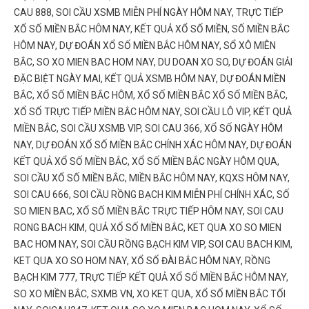
CAU 888, SOI CẦU XSMB MIỄN PHÍ NGÀY HÔM NAY, TRỰC TIẾP
XỔ SỐ MIỀN BẮC HÔM NAY, KẾT QUẢ XỔ SỐ MIỀN, SỐ MIỀN BẮC
HÔM NAY, DỰ ĐOÁN XỔ SỐ MIỀN BẮC HÔM NAY, SỔ XÔ MIÊN
BẮC, SO XO MIEN BAC HOM NAY, DU DOAN XO SO, DỰ ĐOÁN GIẢI
ĐẶC BIỆT NGÀY MAI, KẾT QUẢ XSMB HÔM NAY, DỰ ĐOÁN MIỀN
BẮC, XỔ SỐ MIỀN BẮC HÔM, XỔ SỐ MIỀN BẮC XỔ SỐ MIỀN BẮC,
XỔ SỐ TRỰC TIẾP MIỀN BẮC HÔM NAY, SOI CẦU LÔ VIP, KẾT QUẢ
MIỀN BẮC, SOI CẦU XSMB VIP, SOI CAU 366, XỔ SỐ NGÀY HÔM
NAY, DỰ ĐOÁN XỔ SỐ MIỀN BẮC CHÍNH XÁC HÔM NAY, DỰ ĐOÁN
KẾT QUẢ XỔ SỐ MIỀN BẮC, XỔ SỐ MIỀN BẮC NGÀY HÔM QUA,
SOI CẦU XỔ SỐ MIỀN BẮC, MIỀN BẮC HÔM NAY, KQXS HÔM NAY,
SOI CAU 666, SOI CẦU RỒNG BẠCH KIM MIỄN PHÍ CHÍNH XÁC, SỐ
SO MIEN BAC, XỔ SỐ MIỀN BẮC TRỰC TIẾP HÔM NAY, SOI CAU
RONG BACH KIM, QUẢ XỔ SỐ MIỀN BẮC, KET QUA XO SO MIEN
BAC HOM NAY, SOI CẦU RỒNG BẠCH KIM VIP, SOI CAU BACH KIM,
KET QUA XO SO HOM NAY, XỔ SỐ ĐÀI BẮC HÔM NAY, RỒNG
BẠCH KIM 777, TRỰC TIẾP KẾT QUẢ XỔ SỐ MIỀN BẮC HÔM NAY,
SO XO MIỀN BẮC, SXMB VN, XO KET QUA, XỔ SỐ MIỀN BẮC TỐI