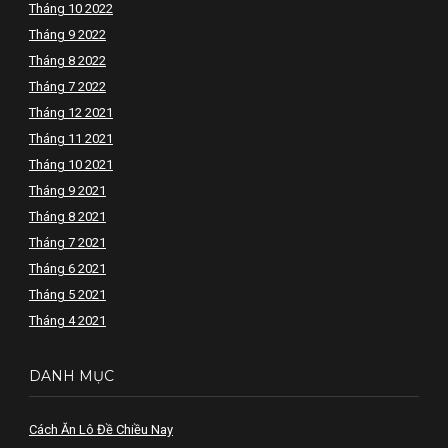
Tháng 10 2022
Tháng 9 2022
Tháng 8 2022
Tháng 7 2022
Tháng 12 2021
Tháng 11 2021
Tháng 10 2021
Tháng 9 2021
Tháng 8 2021
Tháng 7 2021
Tháng 6 2021
Tháng 5 2021
Tháng 4 2021
DANH MỤC
Cách Ăn Lô Đề Chiều Nay