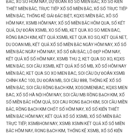
BẮC, XO SO HOM NAY, DỰ ĐOÁN XỔ SỐ MIỀN BẮC, XỔ SỐ KIẾN
THIẾT MIỀN BẮC, TRỰC TIẾP XỔ SỐ MIỀN BẮC, XỔ SỐ TRỰC TIẾP
MIỀN BẮC, THỐNG KÊ GIẢI ĐẶC BIỆT, KQXS MIỀN BẮC, XÔ SỐ
HÔM NAY, XSMB HÔM NAY, XỔ SỐ MIỀN BẮC HÔM QUA, SỔ KẾT
QUẢ, DỰ ĐOÁN XSMB, XO SỐ MB, KET QUA XO SO MIEN BAC,
RÔNG BACH KIM, KẾT QUẢ XSMB, KET QUA XO SO, KẾT QUẢ NET,
DU DOAN MB, KẾT QUẢ XỔ SỐ MIỀN BẮC NGÀY HÔM NAY, XỔ SỐ
MIỀN BẮC NGÀY HÔM NAY, XỔ SỐ ĐÀI BẮC, LÔ ĐẸP HÔM NAY,
KẾT QUẢ XỔ SỐ HÔM NAY, XSMB THU 2, KET QUA SO XO, KQXS
MIEN BẮC, SOI CẦU XSMB, KẾT QUẢ XỔ SỐ MB, XÔ SỐ HÔM NAY
MIỀN BẮC, KET QUA SO XO MIEN BAC, SOI CẦU DỰ ĐOÁN XSMB
CHÍNH XÁC 100, DU ĐOÁN MB, SOI CẦU 888, THỐNG KÊ XỔ SỐ
MIỀN BẮC, SOI CẦU RỒNG BẠCH KIM, XOSOMIENBAC, KQXS MIEN
BAC, XỔ SỐ HÀ NỘI HÔM NAY, SOI CẦU MB RỒNG BẠCH KIM, XỔ
SỐ MIỀN BẮC HÔM QUẢ, SOI CAU RONG BẠCH KIM, SOI CẦU MIỀN
BẮC, RỒNG BẠCH KIM CHỐT SỐ HÔM NAY, XỔ SỐ KIẾN THIẾT
MIỀN BẮC HÔM NAY, KẾT QUẢ XỔ SỐ XSMB, XỔ SỐ MIỀN BẮC
TRỰC TIẾP, XSMBHOM NAY, XSMB XSMN KẾT QUẢ XỔ SỐ MIỀN
BẮC HÔM NAY, RONG BẠCH KIM, THỐNG KÊ XSMB, XỔ SỐ KIẾN