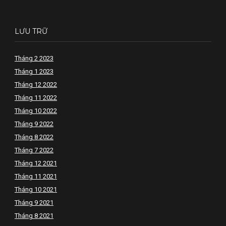
LƯU TRỮ
Tháng 2 2023
Tháng 1 2023
Tháng 12 2022
Tháng 11 2022
Tháng 10 2022
Tháng 9 2022
Tháng 8 2022
Tháng 7 2022
Tháng 12 2021
Tháng 11 2021
Tháng 10 2021
Tháng 9 2021
Tháng 8 2021