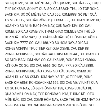
SO KQXSMB, SO XO MIÊN BAC, SỐ KQXSMB, SOI CẦU 777, TRỰC
TIẾP KQXSMB, SỔ KẾT QUA, SOI CAU BACH THU, LÔ TOP RỒNG
BẠCH KIM, SÔ XÔ MIÊN BẮC, CAU 666, XSMB888, SỔ KET QUẢ,
XS MB THU 2, SOI CẦU RỒNG BẠCH KIM 666, DU DOAN, XSMB DỰ
ĐOÁN XỔ SỐ MIỀN BẮC HÔM NAY, CẦU BẠCH KIM, SOI CÂU
XSMB, SOI CAU XSMB VIP, THAM KHẢO XSMB, BẠCH THỦ LÔ
ĐẸP NHẤT HÔM NAY, DỰ ĐOÁN GIẢI ĐẶC BIỆT HÔM NAY, RỒNG
BẠCH KIM 7777, SOI CAU 188, XO SỐ HÔM NAY, SOI CAU
RONGBACHKIM, TRUC TIEP KET QUA XSMB, CAU DEP 88,
RONGBACHKIM888, SOI CẦU BACH KIM, MIENBAC, DU DOAN XO
SO MIEN BAC HOM NAY, SOI CAU XS MB, RONG BACH KIM666,
KẾT QUA XO SO, SOI CAU 6666, SOI CAU 777, SOI CẦU 2888,
RONGBACHKIM 888, CẦU XSMB, SOI CẦU XSMN, XSMB DỰ
ĐOÁN, DU ĐOAN XSMB HOM NAY, XS TRỰC TIẾP MB, RỒNG
BẠCH KIM 6868, RONGBACHKIM 666, SOI CẦU MB VIP, KẾT QUA
XO SO HOM NAY, LÔ ĐẸP HÔM NAY 188, XSMB SOI CẦU, KET
QUA XSMB HÔM NAY, TOP RONGBACHKIM, THỐNG KÊ LOTO
MIỀN BẮC, SOI CÂU XSMB HÔM NAY, BẠCH THỦ DE HÔM NAY, XS
MB HOM QUA, SOI CAU 888 2NHAY MIEN PHI, XO SÔ MB, SOI