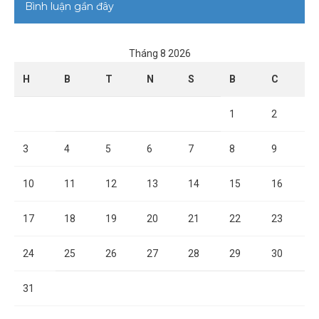
Bình luận gần đây
Tháng 8 2026
H
B
T
N
S
B
C
1
2
3
4
5
6
7
8
9
10
11
12
13
14
15
16
17
18
19
20
21
22
23
24
25
26
27
28
29
30
31