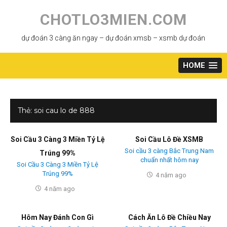
Skip
to
CHOTLO3MIEN.COM
content
dự đoán 3 càng ăn ngay – dự đoán xmsb – xsmb dự đoán
HOME
Thẻ:
soi cau lo de 888
Soi Cầu 3 Càng 3 Miền Tỷ Lệ
Soi Cầu Lô Đề XSMB
Soi cầu 3 càng Bắc Trung Nam
Trúng 99%
chuẩn nhất hôm nay
Soi Cầu 3 Càng 3 Miền Tỷ Lệ
Trúng 99%
4 năm ago
4 năm ago
Hôm Nay Đánh Con Gì
Cách Ăn Lô Đề Chiều Nay