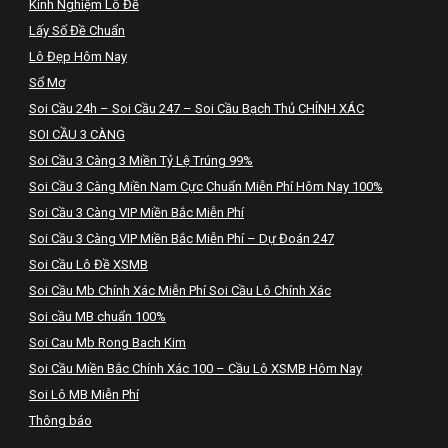
Kinh Nghiệm Lô Đề
Lấy Số Đề Chuẩn
Lô Đẹp Hôm Nay
Sổ Mơ
Soi Cầu 24h – Soi Cầu 247 – Soi Cầu Bạch Thủ CHÍNH XÁC
SOI CẦU 3 CÀNG
Soi Cầu 3 Càng 3 Miền Tỷ Lệ Trúng 99%
Soi Cầu 3 Càng Miền Nam Cực Chuẩn Miễn Phí Hôm Nay 100%
Soi Cầu 3 Càng VIP Miền Bắc Miễn Phí
Soi Cầu 3 Càng VIP Miền Bắc Miễn Phí – Dự Đoán 247
Soi Cầu Lô Đề XSMB
Soi Cầu Mb Chính Xác Miễn Phí Soi Cầu Lô Chính Xác
Soi cầu MB chuẩn 100%
Soi Cau Mb Rong Bach Kim
Soi Cầu Miền Bắc Chính Xác 100 – Cầu Lô XSMB Hôm Nay
Soi Lô MB Miễn Phí
Thông báo