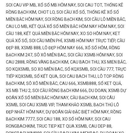
SOI CAU VIP MB, XỔ SỐ MB HÔM NAY, SOI CAU TOT, THỐNG KÊ
RỒNG BẠCH KIM, CHOT LO, SOI CẦU XỔ SỐ, THỐNG KÊ XỔ SỐ
MIỀN BẮC HÔM NAY, SOI RỒNG BẠCH KIM, SOI CẦU LÔ MIỀN BẮC,
CAU LO MB, KẾT QUẢ XỔ SỐ MIỀN BẮC HÔM NAY HÔM NAY, SOI
CẦU 188, KẾT QUẢ MIỀN BẮC HÔM NAY, XO SO HÔM NAY, KET
QUẢ XỔ SỐ, SOI CẦU MIỄN PHÍ, XSMB HÔM NAY TRỰC TIẾP, CẦU
ĐẸP 88, XSMB 888, LÔ ĐẸP HÔM NAY 666, XỔ SỐ HÔM, RỒNG
BẠCH KIM 247, SÔ XÔ MIÊN BAC, SOI CẦU XSMB HÔM NAY, SOI
CAU 2888, RỒNG VÀNG BẠCH KIM, CAU BACH THU, XS MIEN BẮC,
SO KQXSMB, SO XO MIÊN BAC, SỐ KQXSMB, SOI CẦU 777, TRỰC
TIẾP KQXSMB, SỔ KẾT QUA, SOI CAU BACH THU, LÔ TOP RỒNG
BẠCH KIM, SÔ XÔ MIÊN BẮC, CAU 666, XSMB888, SỔ KET QUẢ,
XS MB THU 2, SOI CẦU RỒNG BẠCH KIM 666, DU DOAN, XSMB DỰ
ĐOÁN XỔ SỐ MIỀN BẮC HÔM NAY, CẦU BẠCH KIM, SOI CÂU
XSMB, SOI CAU XSMB VIP, THAM KHẢO XSMB, BẠCH THỦ LÔ
ĐẸP NHẤT HÔM NAY, DỰ ĐOÁN GIẢI ĐẶC BIỆT HÔM NAY, RỒNG
BẠCH KIM 7777, SOI CAU 188, XO SỐ HÔM NAY, SOI CAU
RONGBACHKIM, TRUC TIEP KET QUA XSMB, CAU DEP 88,