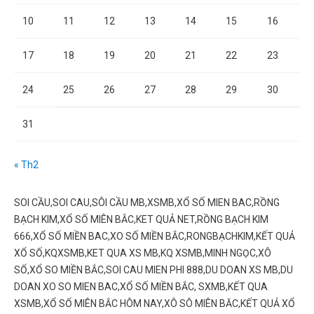
10
11
12
13
14
15
16
17
18
19
20
21
22
23
24
25
26
27
28
29
30
31
« Th2
SOI CẦU,SOI CAU,SÔI CẦU MB,XSMB,XỔ SỐ MIEN BAC,RỒNG
BẠCH KIM,XỔ SỐ MIÊN BẮC,KET QUẢ NET,RỒNG BẠCH KIM
666,XỔ SỐ MIỀN BAC,XO SỐ MIỀN BẮC,RONGBẠCHKIM,KẾT QUẢ
XỔ SỐ,KQXSMB,KET QUA XS MB,KQ XSMB,MINH NGỌC,XÔ
SỐ,XỔ SO MIỀN BẮC,SOI CAU MIEN PHI 888,DU DOAN XS MB,DU
DOAN XO SO MIEN BAC,XỔ SỐ MIỀN BẮC, SXMB,KẾT QUA
XSMB,XỔ SỐ MIÊN BẮC HÔM NAY,XÔ SÔ MIÊN BĂC,KẾT QUẢ XỔ