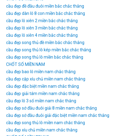
cầu đẹp đề đầu đuôi miền bắc chắc thắng
cầu đẹp dàn lô 8 con miền bắc chắc thắng
cầu đẹp lô xiên 2 miền bắc chắc thắng
cầu đẹp lô xiên 3 miền bắc chắc thắng
cầu đẹp lô xiên 4 miền bắc chắc thắng
cầu đẹp song thủ đề miền bắc chắc thắng
cầu đẹp song thủ lô kép miền bắc chắc thắng
cầu đẹp song thủ lô miền bắc chắc thắng
CHỐT SỐ MIỀN NAM
cầu đẹp bao lô miền nam chắc thắng
cầu đẹp cặp xíu chủ miền nam chắc thắng
cầu đẹp đặc biệt miền nam chắc thắng
cầu đẹp giải tám miền nam chắc thắng
cầu đẹp lô 3 số miền nam chắc thắng
cầu đẹp sớ đầu đuôi giải 8 miền nam chắc thắng
cầu đẹp sớ đầu đuôi giải đặc biệt miền nam chắc thắng
cầu đẹp song thủ lô miền nam chắc thắng
cầu đẹp xíu chủ miền nam chắc thắng