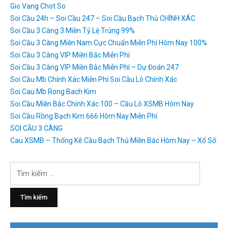
Gio Vang Chot So
Soi Cầu 24h – Soi Cầu 247 – Soi Cầu Bạch Thủ CHÍNH XÁC
Soi Cầu 3 Càng 3 Miền Tỷ Lệ Trúng 99%
Soi Cầu 3 Càng Miền Nam Cực Chuẩn Miễn Phí Hôm Nay 100%
Soi Cầu 3 Càng VIP Miền Bắc Miễn Phí
Soi Cầu 3 Càng VIP Miền Bắc Miễn Phí – Dự Đoán 247
Soi Cầu Mb Chính Xác Miễn Phí Soi Cầu Lô Chính Xác
Soi Cau Mb Rong Bach Kim
Soi Cầu Miền Bắc Chính Xác 100 – Cầu Lô XSMB Hôm Nay
Soi Cầu Rồng Bạch Kim 666 Hôm Nay Miễn Phí
SOI CẦU 3 CÀNG
Cau XSMB – Thống Kê Cầu Bạch Thủ Miền Bắc Hôm Nay – Xổ Số
Tìm
kiếm
cho: