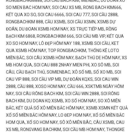
RONGBACHKIM888, SOI CẦU BACH KIM, MIENBAC, DU DOAN XO
SO MIEN BAC HOM NAY, SOI CAU XS MB, RONG BACH KIM666,
KẾT QUA XO SO, SOI CAU 6666, SOI CAU 777, SOI CẦU 2888,
RONGBACHKIM 888, CẦU XSMB, SOI CẦU XSMN, XSMB DỰ
ĐOÁN, DU ĐOAN XSMB HOM NAY, XS TRỰC TIẾP MB, RỒNG
BẠCH KIM 6868, RONGBACHKIM 666, SOI CẦU MB VIP, KẾT QUA
XO SO HOM NAY, LÔ ĐẸP HÔM NAY 188, XSMB SOI CẦU, KET
QUA XSMB HÔM NAY, TOP RONGBACHKIM, THỐNG KÊ LOTO
MIỀN BẮC, SOI CÂU XSMB HÔM NAY, BẠCH THỦ DE HÔM NAY, XS
MB HOM QUA, SOI CAU 888 2NHAY MIEN PHI, XO SÔ MB, SOI
CÂU, CẦU BẠCH THỦ, SOMIENBAC, XÔ SỐ MB, SỐ XO MB, SOI
CAU VIP 888, SOI CẦU VIP MB, DỰ ĐOÁN KQXS, SOI CAU WIN
2888, CẦU 888, XOSO HOM NAY, CẦU 666, XSKTMB NGÀY HÔM
NAY, SOI CÂU RÔNG BACH KIM, SOI CẦU WIN 2888, SOI RÔNG
BACH KIM, DU DOAN KQ XSMB, XO SỐ HOM NAY, SO XÔ MIÊN
BẮC, KẾT QUẢ SỔ XÔ MIÊN BẮC HÔM NAY, XSMB XSMN KẾT QUẢ
XỐ SỐ MIỀN BẮC HÔM NAY, LO ĐEP HOM NAY, XỔ SỐ MIỀN BẮC
HOM QUA, XỔ SO HOM NAY, SÔ XÔ MIÊN BÂC, CÂU XSMB, CAU
XS MB, RONGVANG BACHKIM, SOI CẦU MB HOM NAY, THONGKE