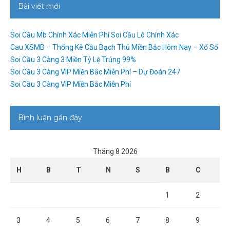
Bài viết mới
Soi Cầu Mb Chính Xác Miễn Phí Soi Cầu Lô Chính Xác
Cau XSMB – Thống Kê Cầu Bạch Thủ Miền Bắc Hôm Nay – Xổ Số
Soi Cầu 3 Càng 3 Miền Tỷ Lệ Trúng 99%
Soi Cầu 3 Càng VIP Miền Bắc Miễn Phí – Dự Đoán 247
Soi Cầu 3 Càng VIP Miền Bắc Miễn Phí
Bình luận gần đây
Tháng 8 2026
H
B
T
N
S
B
C
1
2
3
4
5
6
7
8
9