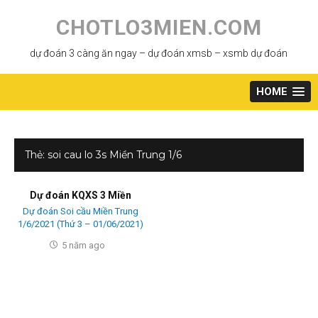
Skip
to
CHOTLO3MIEN.COM
content
dự đoán 3 càng ăn ngay – dự đoán xmsb – xsmb dự đoán
HOME
Thẻ:
soi cau lo 3s Miền Trung 1/6
Dự đoán KQXS 3 Miền
Dự đoán Soi cầu Miền Trung
1/6/2021 (Thứ 3 – 01/06/2021)
5 năm ago