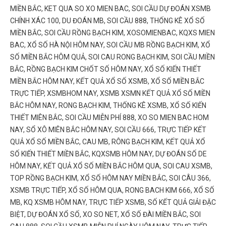
MIỀN BẮC, KET QUA SO XO MIEN BAC, SOI CẦU DỰ ĐOÁN XSMB
CHÍNH XÁC 100, DU ĐOÁN MB, SOI CẦU 888, THỐNG KÊ XỔ SỐ
MIỀN BẮC, SOI CẦU RỒNG BẠCH KIM, XOSOMIENBAC, KQXS MIEN
BAC, XỔ SỐ HÀ NỘI HÔM NAY, SOI CẦU MB RỒNG BẠCH KIM, XỔ
SỐ MIỀN BẮC HÔM QUẢ, SOI CAU RONG BẠCH KIM, SOI CẦU MIỀN
BẮC, RỒNG BẠCH KIM CHỐT SỐ HÔM NAY, XỔ SỐ KIẾN THIẾT
MIỀN BẮC HÔM NAY, KẾT QUẢ XỔ SỐ XSMB, XỔ SỐ MIỀN BẮC
TRỰC TIẾP, XSMBHOM NAY, XSMB XSMN KẾT QUẢ XỔ SỐ MIỀN
BẮC HÔM NAY, RONG BẠCH KIM, THỐNG KÊ XSMB, XỔ SỐ KIẾN
THIẾT MIÊN BẮC, SOI CẦU MIỄN PHÍ 888, XO SO MIEN BAC HOM
NAY, SỔ XÔ MIÊN BẮC HÔM NAY, SOI CẦU 666, TRỰC TIẾP KẾT
QUẢ XỔ SỐ MIỀN BẮC, CAU MB, RÔNG BẠCH KIM, KẾT QUẢ XỔ
SỐ KIẾN THIẾT MIỀN BẮC, KQXSMB HÔM NAY, DỰ ĐOÁN SỐ DE
HÔM NAY, KẾT QUẢ XỔ SỐ MIỀN BẮC HÔM QUA, SOI CAU XSMB,
TOP RỒNG BẠCH KIM, XỔ SỐ HÔM NAY MIỀN BẮC, SOI CÂU 366,
XSMB TRỰC TIẾP, XỔ SỐ HÔM QUA, RONG BACH KIM 666, XỔ SỐ
MB, KQ XSMB HÔM NAY, TRỰC TIẾP XSMB, SỐ KẾT QUẢ GIẢI ĐẶC
BIỆT, DỰ ĐOÁN XỔ SỐ, XO SO NET, XỔ SỐ ĐÀI MIỀN BẮC, SOI