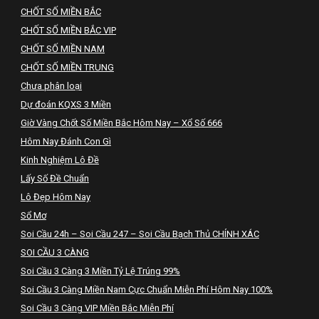
CHỐT SỐ MIỀN BẮC
CHỐT SỐ MIỀN BẮC VIP
CHỐT SỐ MIỀN NAM
CHỐT SỐ MIỀN TRUNG
Chưa phân loại
Dự đoán KQXS 3 Miền
Giờ Vàng Chốt Số Miền Bắc Hôm Nay – Xổ Số 666
Hôm Nay Đánh Con Gì
Kinh Nghiệm Lô Đề
Lấy Số Đề Chuẩn
Lô Đẹp Hôm Nay
Sổ Mơ
Soi Cầu 24h – Soi Cầu 247 – Soi Cầu Bạch Thủ CHÍNH XÁC
SOI CẦU 3 CÀNG
Soi Cầu 3 Càng 3 Miền Tỷ Lệ Trúng 99%
Soi Cầu 3 Càng Miền Nam Cực Chuẩn Miễn Phí Hôm Nay 100%
Soi Cầu 3 Càng VIP Miền Bắc Miễn Phí