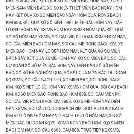
NAY, SOICAU247, KET QUA SO XO MIEN BAC HOM NAY, XỔ SỐ
MIỀN NAM MIỀN BẮC, XỔ SỐ KIẾN THIẾT MIỀN BẮC NGÀY HÔM
NAY, KẾT QUẢ XỔ SỐ MIỀN BẮC NGÀY HÔM QUA, RONG BACH
KIM 888, KẾT QUẢ XỔ SỐ KIẾN THIẾT MIỀN BẮC HÔM NAY, CẶP
LÔ ĐẸP HÔM NAY, XS MB HOM NAY, XSMB HÔM QUA, KẾT QUẢ
XỔ SỐ HÔM NAY XSMB, SOI CAU VIP, DU DOAN XSMB HOM NAY,
SOI CẦU MIỀN BẮC HÔM NAY, SOI CAU MB RONG BACH KIM, XS
MIEN BAC HOM NAY, LO DEP HOM NAY, KẾT QUẢ XỔ SỐ MIỀN
BẮC NGÀY, KET QUA XSMB HOM NAY, XO SO MIỀN BẮC, SOI CẦU
DỰ ĐOÁN XỔ SỐ MIỀN BẮC HÔM NAY, DIỄN ĐÀN XỔ SỐ MIỀN
BẮC, XỔ SỐ HÀ NỘI HÔM QUA, SỔ KẾT QUẢ MIỀN BẮC, DU DOAN
KQXSMB, SOI CẦU BẠCH THỦ, XO MIEN BAC, SOI RONG BACH
KIM, KQXS NET, LÔ ĐỀ HÔM NAY, XSMB HOM QUA, SOI CẦU BẠCH
KIM, XOSO MIEN BAC, RỒNG BẠCH KIM 888, SOI CAU MIEN PHI,
SOI CẦU VIP, RỒNG BẠCH KIM 2888, KQXS MB HOM NAY, DIỄN
ĐÀN XSMB, SOI CẦU LÔ, RONGBACH KIM, SOI CAU RONG BACH
KIM VIP, LÔ ĐẸP HÔM NAY VIP, BẠCH THỦ LÔ HÔM NAY, XIN SỐ
MIỀN BẮC, DU DOAN KQXS, XSMB RONG BACH KIM, KQXS MIỀN
BẮC HÔM NAY, SOI CẦU 6666, CAU 888, TRUC TIEP KQXSMB,