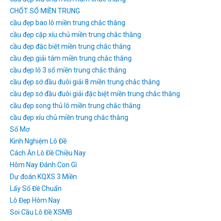
CHỐT SỐ MIỀN TRUNG
cầu đẹp bao lô miền trung chắc thắng
cầu đẹp cặp xíu chủ miền trung chắc thắng
cầu đẹp đặc biệt miền trung chắc thắng
cầu đẹp giải tám miền trung chắc thắng
cầu đẹp lô 3 số miền trung chắc thắng
cầu đẹp sớ đầu đuôi giải 8 miền trung chắc thắng
cầu đẹp sớ đầu đuôi giải đặc biệt miền trung chắc thắng
cầu đẹp song thủ lô miền trung chắc thắng
cầu đẹp xíu chủ miền trung chắc thắng
Sổ Mơ
Kinh Nghiệm Lô Đề
Cách Ăn Lô Đề Chiều Nay
Hôm Nay Đánh Con Gì
Dự đoán KQXS 3 Miền
Lấy Số Đề Chuẩn
Lô Đẹp Hôm Nay
Soi Cầu Lô Đề XSMB