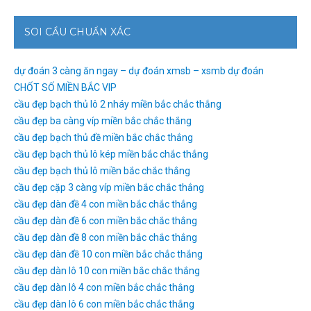
SOI CẦU CHUẨN XÁC
dự đoán 3 càng ăn ngay – dự đoán xmsb – xsmb dự đoán
CHỐT SỐ MIỀN BẮC VIP
cầu đẹp bạch thủ lô 2 nháy miền bắc chắc thắng
cầu đẹp ba càng víp miền bắc chắc thắng
cầu đẹp bạch thủ đề miền bắc chắc thắng
cầu đẹp bạch thủ lô kép miền bắc chắc thắng
cầu đẹp bạch thủ lô miền bắc chắc thắng
cầu đẹp cặp 3 càng víp miền bắc chắc thắng
cầu đẹp dàn đề 4 con miền bắc chắc thắng
cầu đẹp dàn đề 6 con miền bắc chắc thắng
cầu đẹp dàn đề 8 con miền bắc chắc thắng
cầu đẹp dàn đề 10 con miền bắc chắc thắng
cầu đẹp dàn lô 10 con miền bắc chắc thắng
cầu đẹp dàn lô 4 con miền bắc chắc thắng
cầu đẹp dàn lô 6 con miền bắc chắc thắng