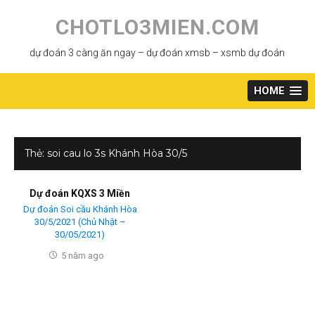
Skip
to
CHOTLO3MIEN.COM
content
dự đoán 3 càng ăn ngay – dự đoán xmsb – xsmb dự đoán
HOME
Thẻ:
soi cau lo 3s Khánh Hòa 30/5
Dự đoán KQXS 3 Miền
Dự đoán Soi cầu Khánh Hòa
30/5/2021 (Chủ Nhật –
30/05/2021)
5 năm ago