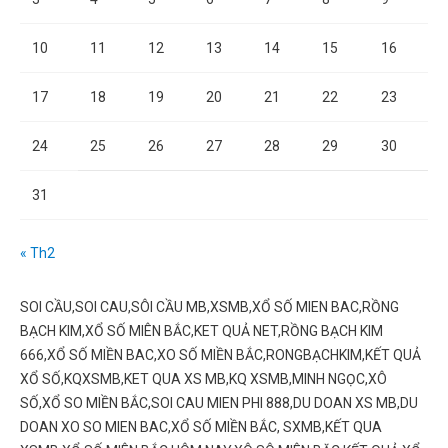
10
11
12
13
14
15
16
17
18
19
20
21
22
23
24
25
26
27
28
29
30
31
« Th2
SOI CẦU,SOI CAU,SÔI CẦU MB,XSMB,XỔ SỐ MIEN BAC,RỒNG
BẠCH KIM,XỔ SỐ MIÊN BẮC,KET QUẢ NET,RỒNG BẠCH KIM
666,XỔ SỐ MIỀN BAC,XO SỐ MIỀN BẮC,RONGBẠCHKIM,KẾT QUẢ
XỔ SỐ,KQXSMB,KET QUA XS MB,KQ XSMB,MINH NGỌC,XÔ
SỐ,XỔ SO MIỀN BẮC,SOI CAU MIEN PHI 888,DU DOAN XS MB,DU
DOAN XO SO MIEN BAC,XỔ SỐ MIỀN BẮC, SXMB,KẾT QUA