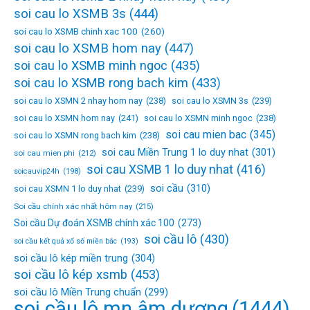
soi cau lo XSMB 3s
(444)
soi cau lo XSMB chinh xac 100
(260)
soi cau lo XSMB hom nay
(447)
soi cau lo XSMB minh ngoc
(435)
soi cau lo XSMB rong bach kim
(433)
soi cau lo XSMN 2 nhay hom nay
(238)
soi cau lo XSMN 3s
(239)
soi cau lo XSMN hom nay
(241)
soi cau lo XSMN minh ngoc
(238)
soi cau mien bac
(345)
soi cau lo XSMN rong bach kim
(238)
soi cau Miền Trung 1 lo duy nhat
(301)
soi cau mien phi
(212)
soi cau XSMB 1 lo duy nhat
(416)
soicauvip24h
(198)
soi cầu
(310)
soi cau XSMN 1 lo duy nhat
(239)
Soi cầu chính xác nhất hôm nay
(215)
Soi cầu Dự đoán XSMB chính xác 100
(273)
soi cầu lô
(430)
soi cầu kết quả xổ số miền bắc
(193)
soi cầu lô kép miền trung
(304)
soi cầu lô kép xsmb
(453)
soi cầu lô Miền Trung chuẩn
(299)
soi cầu lô mn âm dương
(1444)