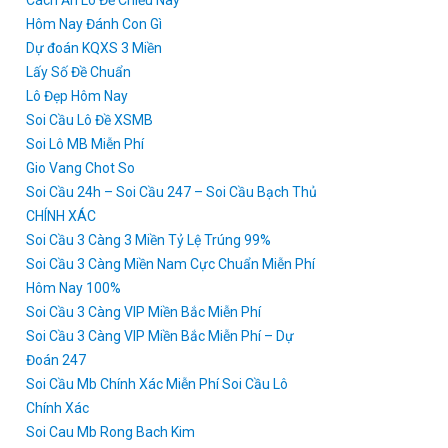
Cách Ăn Lô Đề Chiều Nay
Hôm Nay Đánh Con Gì
Dự đoán KQXS 3 Miền
Lấy Số Đề Chuẩn
Lô Đẹp Hôm Nay
Soi Cầu Lô Đề XSMB
Soi Lô MB Miễn Phí
Gio Vang Chot So
Soi Cầu 24h – Soi Cầu 247 – Soi Cầu Bạch Thủ
CHÍNH XÁC
Soi Cầu 3 Càng 3 Miền Tỷ Lệ Trúng 99%
Soi Cầu 3 Càng Miền Nam Cực Chuẩn Miễn Phí
Hôm Nay 100%
Soi Cầu 3 Càng VIP Miền Bắc Miễn Phí
Soi Cầu 3 Càng VIP Miền Bắc Miễn Phí – Dự
Đoán 247
Soi Cầu Mb Chính Xác Miễn Phí Soi Cầu Lô
Chính Xác
Soi Cau Mb Rong Bach Kim