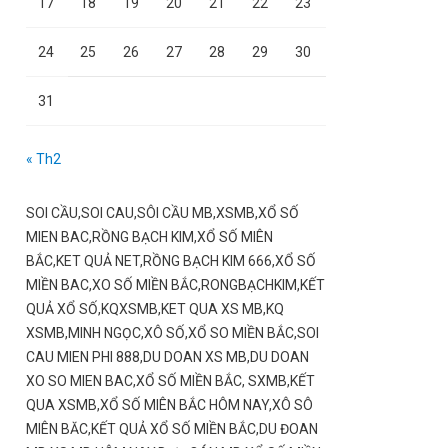
17
18
19
20
21
22
23
24
25
26
27
28
29
30
31
« Th2
SOI CẦU,SOI CAU,SÔI CẦU MB,XSMB,XỔ SỐ
MIEN BAC,RỒNG BẠCH KIM,XỔ SỐ MIÊN
BẮC,KET QUẢ NET,RỒNG BẠCH KIM 666,XỔ SỐ
MIỀN BAC,XO SỐ MIỀN BẮC,RONGBẠCHKIM,KẾT
QUẢ XỔ SỐ,KQXSMB,KET QUA XS MB,KQ
XSMB,MINH NGỌC,XÔ SỐ,XỔ SO MIỀN BẮC,SOI
CAU MIEN PHI 888,DU DOAN XS MB,DU DOAN
XO SO MIEN BAC,XỔ SỐ MIỀN BẮC, SXMB,KẾT
QUA XSMB,XỔ SỐ MIÊN BẮC HÔM NAY,XÔ SÔ
MIÊN BĂC,KẾT QUẢ XỔ SỐ MIỀN BẮC,DU ĐOAN