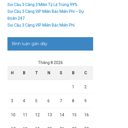
Soi Cầu 3 Càng 3 Miền Tỷ Lệ Trúng 99%
Soi Cầu 3 Càng VIP Miền Bắc Miễn Phí – Dự
Đoán 247
Soi Cầu 3 Càng VIP Miền Bắc Miễn Phí
Bình luận gần đây
Tháng 8 2026
H
B
T
N
S
B
C
1
2
3
4
5
6
7
8
9
10
11
12
13
14
15
16