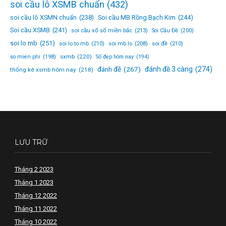
soi cầu lô XSMB chuẩn
(432)
soi cầu lô XSMN chuẩn
(238)
Soi cầu MB Rồng Bạch Kim
(244)
Soi cầu XSMB
(241)
soi cầu xổ số miền bắc
(213)
Soi Cầu Đề
(200)
soi lo mb
(251)
soi lo to mb
(210)
soi mb lo
(208)
soi đề
(210)
sxmb
(220)
so mien phi
(198)
Số đẹp hôm nay
(194)
đánh đề
(267)
đánh đề 3 càng
(274)
thống kê xsmb hôm nay
(218)
LƯU TRỮ
Tháng 2 2023
Tháng 1 2023
Tháng 12 2022
Tháng 11 2022
Tháng 10 2022