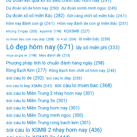
Dự đoán kết quả xổ số siêu chính xác hôm nay
(297)
Dự đoán số de hôm nay
(250)
dự đoán xsmb minh ngọc
(245)
Dự đoán xổ số miền Bắc
(282)
Giờ vàng chốt số miền bắc
(261)
hôm nay đánh con gì
(261)
Hôm nay đánh de con gì miền Bắc
(251)
KQXSMB
(227)
khung 3 ngày
(205)
kqsxmb
(198)
lô miền bắc
(259)
lo mien bac con nao dep
(208)
lô 4 số
(204)
Lô đẹp hôm nay
(671)
lấy số miễn phí
(333)
Mẹo đánh đề
(213)
mua so gia re
(198)
Phương pháp tính lô chuẩn đánh hàng ngày
(298)
Rồng Bạch Kim
(277)
Rồng Bạch Kim chốt số hôm nay
(243)
soi cau lo de
(292)
soi cau lo dep
(253)
soi cau lo mien bac
(368)
soi cau lo kep XSMN
(241)
soi cau lo Miền Trung 2 nhay hom nay
(301)
soi cau lo Miền Trung 3s
(301)
soi cau lo Miền Trung hom nay
(301)
soi cau lo Miền Trung minh ngoc
(300)
soi cau lo Miền Trung rong bach kim
(301)
soi cau lo XSMB 2 nhay hom nay
(436)