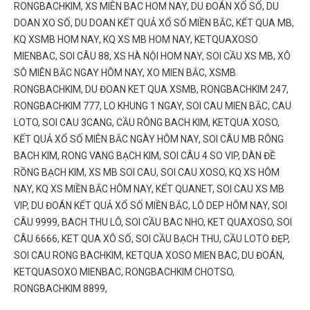
RONGBACHKIM, XS MIÊN BAC HOM NAY, DU ĐOÁN XỔ SỐ, DU
DOAN XO SỐ, DU DOAN KẾT QUẢ XỔ SỐ MIỀN BẮC, KẾT QUA MB,
KQ XSMB HOM NAY, KQ XS MB HOM NAY, KETQUAXOSO
MIENBAC, SOI CÂU 88, XS HÀ NỘI HOM NAY, SOI CẦU XS MB, XÔ
SÔ MIÊN BĂC NGAY HÔM NAY, XO MIEN BẮC, XSMB
RONGBACHKIM, DU ĐOAN KET QUA XSMB, RONGBACHKIM 247,
RONGBACHKIM 777, LO KHUNG 1 NGAY, SOI CAU MIEN BẮC, CAU
LOTO, SOI CAU 3CANG, CẦU RÔNG BACH KIM, KETQUA XOSO,
KẾT QUẢ XỔ SỐ MIÊN BẮC NGÀY HÔM NAY, SOI CÂU MB RÔNG
BACH KIM, RONG VANG BẠCH KIM, SOI CÂU 4 SO VIP, DÀN ĐỀ
RỒNG BẠCH KIM, XS MB SOI CAU, SOI CAU XOSO, KQ XS HÔM
NAY, KQ XS MIỀN BẮC HÔM NAY, KẾT QUANET, SOI CAU XS MB
VIP, DU ĐOÁN KẾT QUẢ XỔ SỐ MIỀN BẮC, LÔ DEP HÔM NAY, SOI
CÂU 9999, BACH THU LÔ, SOI CẦU BAC NHO, KET QUAXOSO, SOI
CÂU 6666, KET QUA XÔ SỐ, SOI CẦU BẠCH THU, CẦU LOTO ĐẸP,
SOI CAU RONG BACHKIM, KETQUA XOSO MIEN BAC, DU ĐOÁN,
KETQUASOXO MIENBAC, RONGBACHKIM CHOTSO,
RONGBACHKIM 8899,