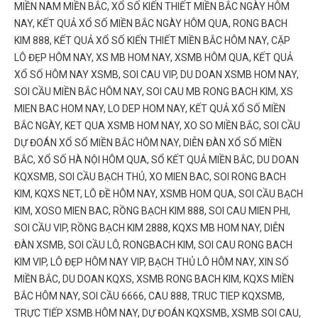
MIỀN NAM MIỀN BẮC, XỔ SỐ KIẾN THIẾT MIỀN BẮC NGÀY HÔM
NAY, KẾT QUẢ XỔ SỐ MIỀN BẮC NGÀY HÔM QUA, RONG BACH
KIM 888, KẾT QUẢ XỔ SỐ KIẾN THIẾT MIỀN BẮC HÔM NAY, CẶP
LÔ ĐẸP HÔM NAY, XS MB HOM NAY, XSMB HÔM QUA, KẾT QUẢ
XỔ SỐ HÔM NAY XSMB, SOI CAU VIP, DU DOAN XSMB HOM NAY,
SOI CẦU MIỀN BẮC HÔM NAY, SOI CAU MB RONG BACH KIM, XS
MIEN BAC HOM NAY, LO DEP HOM NAY, KẾT QUẢ XỔ SỐ MIỀN
BẮC NGÀY, KET QUA XSMB HOM NAY, XO SO MIỀN BẮC, SOI CẦU
DỰ ĐOÁN XỔ SỐ MIỀN BẮC HÔM NAY, DIỄN ĐÀN XỔ SỐ MIỀN
BẮC, XỔ SỐ HÀ NỘI HÔM QUA, SỔ KẾT QUẢ MIỀN BẮC, DU DOAN
KQXSMB, SOI CẦU BẠCH THỦ, XO MIEN BAC, SOI RONG BACH
KIM, KQXS NET, LÔ ĐỀ HÔM NAY, XSMB HOM QUA, SOI CẦU BẠCH
KIM, XOSO MIEN BAC, RỒNG BẠCH KIM 888, SOI CAU MIEN PHI,
SOI CẦU VIP, RỒNG BẠCH KIM 2888, KQXS MB HOM NAY, DIỄN
ĐÀN XSMB, SOI CẦU LÔ, RONGBACH KIM, SOI CAU RONG BACH
KIM VIP, LÔ ĐẸP HÔM NAY VIP, BẠCH THỦ LÔ HÔM NAY, XIN SỐ
MIỀN BẮC, DU DOAN KQXS, XSMB RONG BACH KIM, KQXS MIỀN
BẮC HÔM NAY, SOI CẦU 6666, CAU 888, TRUC TIEP KQXSMB,
TRỰC TIẾP XSMB HÔM NAY, DỰ ĐOÁN KQXSMB, XSMB SOI CAU,