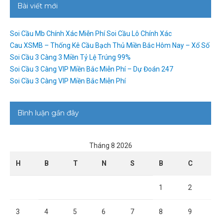
Bài viết mới
Soi Cầu Mb Chính Xác Miễn Phí Soi Cầu Lô Chính Xác
Cau XSMB – Thống Kê Cầu Bạch Thủ Miền Bắc Hôm Nay – Xổ Số
Soi Cầu 3 Càng 3 Miền Tỷ Lệ Trúng 99%
Soi Cầu 3 Càng VIP Miền Bắc Miễn Phí – Dự Đoán 247
Soi Cầu 3 Càng VIP Miền Bắc Miễn Phí
Bình luận gần đây
Tháng 8 2026
H
B
T
N
S
B
C
1
2
3
4
5
6
7
8
9