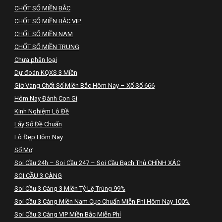
CHỐT SỐ MIỀN BẮC
CHỐT SỐ MIỀN BẮC VIP
CHỐT SỐ MIỀN NAM
CHỐT SỐ MIỀN TRUNG
Chưa phân loại
Dự đoán KQXS 3 Miền
Giờ Vàng Chốt Số Miền Bắc Hôm Nay – Xổ Số 666
Hôm Nay Đánh Con Gì
Kinh Nghiệm Lô Đề
Lấy Số Đề Chuẩn
Lô Đẹp Hôm Nay
Sổ Mơ
Soi Cầu 24h – Soi Cầu 247 – Soi Cầu Bạch Thủ CHÍNH XÁC
SOI CẦU 3 CÀNG
Soi Cầu 3 Càng 3 Miền Tỷ Lệ Trúng 99%
Soi Cầu 3 Càng Miền Nam Cực Chuẩn Miễn Phí Hôm Nay 100%
Soi Cầu 3 Càng VIP Miền Bắc Miễn Phí