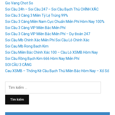
Gio Vang Chot So
Soi Cầu 24h – Soi Cầu 247 – Soi Cầu Bạch Thủ CHÍNH XÁC
Soi Cầu 3 Càng 3 Miền Tỷ Lệ Trúng 99%
Soi Cầu 3 Càng Miền Nam Cực Chuẩn Miễn Phí Hôm Nay 100%
Soi Cầu 3 Càng VIP Miền Bắc Miễn Phí
Soi Cầu 3 Càng VIP Miền Bắc Miễn Phí – Dự Đoán 247
Soi Cầu Mb Chính Xác Miễn Phí Soi Cầu Lô Chính Xác
Soi Cau Mb Rong Bach Kim
Soi Cầu Miền Bắc Chính Xác 100 – Cầu Lô XSMB Hôm Nay
Soi Cầu Rồng Bạch Kim 666 Hôm Nay Miễn Phí
SOI CẦU 3 CÀNG
Cau XSMB – Thống Kê Cầu Bạch Thủ Miền Bắc Hôm Nay – Xổ Số
Tìm
kiếm
cho: