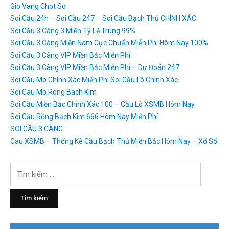
Gio Vang Chot So
Soi Cầu 24h – Soi Cầu 247 – Soi Cầu Bạch Thủ CHÍNH XÁC
Soi Cầu 3 Càng 3 Miền Tỷ Lệ Trúng 99%
Soi Cầu 3 Càng Miền Nam Cực Chuẩn Miễn Phí Hôm Nay 100%
Soi Cầu 3 Càng VIP Miền Bắc Miễn Phí
Soi Cầu 3 Càng VIP Miền Bắc Miễn Phí – Dự Đoán 247
Soi Cầu Mb Chính Xác Miễn Phí Soi Cầu Lô Chính Xác
Soi Cau Mb Rong Bach Kim
Soi Cầu Miền Bắc Chính Xác 100 – Cầu Lô XSMB Hôm Nay
Soi Cầu Rồng Bạch Kim 666 Hôm Nay Miễn Phí
SOI CẦU 3 CÀNG
Cau XSMB – Thống Kê Cầu Bạch Thủ Miền Bắc Hôm Nay – Xổ Số
Tìm
kiếm
cho: