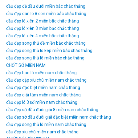
cầu đẹp đề đầu đuôi miền bắc chắc thắng
cầu đẹp dàn lô 8 con miền bắc chắc thắng
cầu đẹp lô xiên 2 miền bắc chắc thắng
cầu đẹp lô xiên 3 miền bắc chắc thắng
cầu đẹp lô xiên 4 miền bắc chắc thắng
cầu đẹp song thủ đề miền bắc chắc thắng
cầu đẹp song thủ lô kép miền bắc chắc thắng
cầu đẹp song thủ lô miền bắc chắc thắng
CHỐT SỐ MIỀN NAM
cầu đẹp bao lô miền nam chắc thắng
cầu đẹp cặp xíu chủ miền nam chắc thắng
cầu đẹp đặc biệt miền nam chắc thắng
cầu đẹp giải tám miền nam chắc thắng
cầu đẹp lô 3 số miền nam chắc thắng
cầu đẹp sớ đầu đuôi giải 8 miền nam chắc thắng
cầu đẹp sớ đầu đuôi giải đặc biệt miền nam chắc thắng
cầu đẹp song thủ lô miền nam chắc thắng
cầu đẹp xíu chủ miền nam chắc thắng