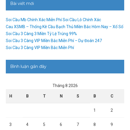
Bài viết mới
Soi Cầu Mb Chính Xác Miễn Phí Soi Cầu Lô Chính Xác
Cau XSMB – Thống Kê Cầu Bạch Thủ Miền Bắc Hôm Nay – Xổ Số
Soi Cầu 3 Càng 3 Miền Tỷ Lệ Trúng 99%
Soi Cầu 3 Càng VIP Miền Bắc Miễn Phí – Dự Đoán 247
Soi Cầu 3 Càng VIP Miền Bắc Miễn Phí
Bình luận gần đây
Tháng 8 2026
H
B
T
N
S
B
C
1
2
3
4
5
6
7
8
9