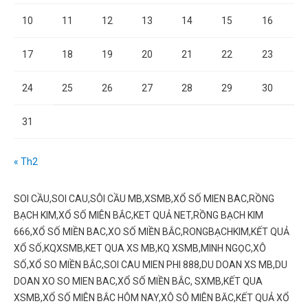
10
11
12
13
14
15
16
17
18
19
20
21
22
23
24
25
26
27
28
29
30
31
« Th2
SOI CẦU,SOI CAU,SÔI CẦU MB,XSMB,XỔ SỐ MIEN BAC,RỒNG
BẠCH KIM,XỔ SỐ MIÊN BẮC,KET QUẢ NET,RỒNG BẠCH KIM
666,XỔ SỐ MIỀN BAC,XO SỐ MIỀN BẮC,RONGBẠCHKIM,KẾT QUẢ
XỔ SỐ,KQXSMB,KET QUA XS MB,KQ XSMB,MINH NGỌC,XÔ
SỐ,XỔ SO MIỀN BẮC,SOI CAU MIEN PHI 888,DU DOAN XS MB,DU
DOAN XO SO MIEN BAC,XỔ SỐ MIỀN BẮC, SXMB,KẾT QUA
XSMB,XỔ SỐ MIÊN BẮC HÔM NAY,XÔ SÔ MIÊN BĂC,KẾT QUẢ XỔ