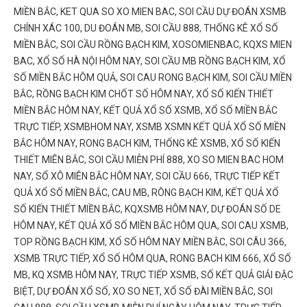
MIỀN BẮC, KET QUA SO XO MIEN BAC, SOI CẦU DỰ ĐOÁN XSMB
CHÍNH XÁC 100, DU ĐOÁN MB, SOI CẦU 888, THỐNG KÊ XỔ SỐ
MIỀN BẮC, SOI CẦU RỒNG BẠCH KIM, XOSOMIENBAC, KQXS MIEN
BAC, XỔ SỐ HÀ NỘI HÔM NAY, SOI CẦU MB RỒNG BẠCH KIM, XỔ
SỐ MIỀN BẮC HÔM QUẢ, SOI CAU RONG BẠCH KIM, SOI CẦU MIỀN
BẮC, RỒNG BẠCH KIM CHỐT SỐ HÔM NAY, XỔ SỐ KIẾN THIẾT
MIỀN BẮC HÔM NAY, KẾT QUẢ XỔ SỐ XSMB, XỔ SỐ MIỀN BẮC
TRỰC TIẾP, XSMBHOM NAY, XSMB XSMN KẾT QUẢ XỔ SỐ MIỀN
BẮC HÔM NAY, RONG BẠCH KIM, THỐNG KÊ XSMB, XỔ SỐ KIẾN
THIẾT MIÊN BẮC, SOI CẦU MIỄN PHÍ 888, XO SO MIEN BAC HOM
NAY, SỔ XÔ MIÊN BẮC HÔM NAY, SOI CẦU 666, TRỰC TIẾP KẾT
QUẢ XỔ SỐ MIỀN BẮC, CAU MB, RÔNG BẠCH KIM, KẾT QUẢ XỔ
SỐ KIẾN THIẾT MIỀN BẮC, KQXSMB HÔM NAY, DỰ ĐOÁN SỐ DE
HÔM NAY, KẾT QUẢ XỔ SỐ MIỀN BẮC HÔM QUA, SOI CAU XSMB,
TOP RỒNG BẠCH KIM, XỔ SỐ HÔM NAY MIỀN BẮC, SOI CÂU 366,
XSMB TRỰC TIẾP, XỔ SỐ HÔM QUA, RONG BACH KIM 666, XỔ SỐ
MB, KQ XSMB HÔM NAY, TRỰC TIẾP XSMB, SỐ KẾT QUẢ GIẢI ĐẶC
BIỆT, DỰ ĐOÁN XỔ SỐ, XO SO NET, XỔ SỐ ĐÀI MIỀN BẮC, SOI