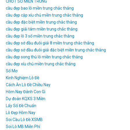
CHỐT SỐ MIỀN TRUNG
cầu đẹp bao lô miền trung chắc thắng
cầu đẹp cặp xíu chủ miền trung chắc thắng
cầu đẹp đặc biệt miền trung chắc thắng
cầu đẹp giải tám miền trung chắc thắng
cầu đẹp lô 3 số miền trung chắc thắng
cầu đẹp sớ đầu đuôi giải 8 miền trung chắc thắng
cầu đẹp sớ đầu đuôi giải đặc biệt miền trung chắc thắng
cầu đẹp song thủ lô miền trung chắc thắng
cầu đẹp xíu chủ miền trung chắc thắng
Sổ Mơ
Kinh Nghiệm Lô Đề
Cách Ăn Lô Đề Chiều Nay
Hôm Nay Đánh Con Gì
Dự đoán KQXS 3 Miền
Lấy Số Đề Chuẩn
Lô Đẹp Hôm Nay
Soi Cầu Lô Đề XSMB
Soi Lô MB Miễn Phí