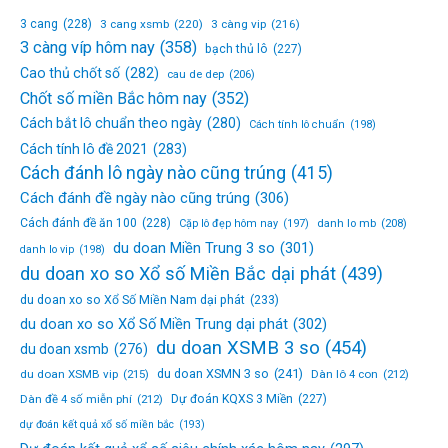
3 cang
(228)
3 cang xsmb
(220)
3 càng vip
(216)
3 càng víp hôm nay
(358)
bạch thủ lô
(227)
Cao thủ chốt số
(282)
cau de dep
(206)
Chốt số miền Bắc hôm nay
(352)
Cách bắt lô chuẩn theo ngày
(280)
Cách tính lô chuẩn
(198)
Cách tính lô đề 2021
(283)
Cách đánh lô ngày nào cũng trúng
(415)
Cách đánh đề ngày nào cũng trúng
(306)
Cách đánh đề ăn 100
(228)
Cặp lô đẹp hôm nay
(197)
danh lo mb
(208)
du doan Miền Trung 3 so
(301)
danh lo vip
(198)
du doan xo so Xổ số Miền Bắc dại phát
(439)
du doan xo so Xổ Số Miền Nam dại phát
(233)
du doan xo so Xổ Số Miền Trung dại phát
(302)
du doan XSMB 3 so
(454)
du doan xsmb
(276)
du doan XSMN 3 so
(241)
du doan XSMB vip
(215)
Dàn lô 4 con
(212)
Dàn đề 4 số miễn phí
(212)
Dự đoán KQXS 3 Miền
(227)
dự đoán kết quả xổ số miền bắc
(193)