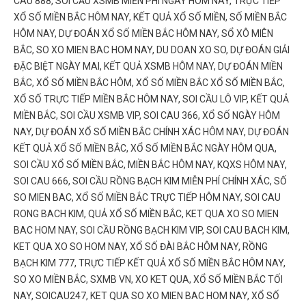
CAU 888, SOI CẦU XSMB MIỄN PHÍ NGÀY HÔM NAY, TRỰC TIẾP
XỔ SỐ MIỀN BẮC HÔM NAY, KẾT QUẢ XỔ SỐ MIỀN, SỐ MIỀN BẮC
HÔM NAY, DỰ ĐOÁN XỔ SỐ MIỀN BẮC HÔM NAY, SỔ XÔ MIÊN
BẮC, SO XO MIEN BAC HOM NAY, DU DOAN XO SO, DỰ ĐOÁN GIẢI
ĐẶC BIỆT NGÀY MAI, KẾT QUẢ XSMB HÔM NAY, DỰ ĐOÁN MIỀN
BẮC, XỔ SỐ MIỀN BẮC HÔM, XỔ SỐ MIỀN BẮC XỔ SỐ MIỀN BẮC,
XỔ SỐ TRỰC TIẾP MIỀN BẮC HÔM NAY, SOI CẦU LÔ VIP, KẾT QUẢ
MIỀN BẮC, SOI CẦU XSMB VIP, SOI CAU 366, XỔ SỐ NGÀY HÔM
NAY, DỰ ĐOÁN XỔ SỐ MIỀN BẮC CHÍNH XÁC HÔM NAY, DỰ ĐOÁN
KẾT QUẢ XỔ SỐ MIỀN BẮC, XỔ SỐ MIỀN BẮC NGÀY HÔM QUA,
SOI CẦU XỔ SỐ MIỀN BẮC, MIỀN BẮC HÔM NAY, KQXS HÔM NAY,
SOI CAU 666, SOI CẦU RỒNG BẠCH KIM MIỄN PHÍ CHÍNH XÁC, SỐ
SO MIEN BAC, XỔ SỐ MIỀN BẮC TRỰC TIẾP HÔM NAY, SOI CAU
RONG BACH KIM, QUẢ XỔ SỐ MIỀN BẮC, KET QUA XO SO MIEN
BAC HOM NAY, SOI CẦU RỒNG BẠCH KIM VIP, SOI CAU BACH KIM,
KET QUA XO SO HOM NAY, XỔ SỐ ĐÀI BẮC HÔM NAY, RỒNG
BẠCH KIM 777, TRỰC TIẾP KẾT QUẢ XỔ SỐ MIỀN BẮC HÔM NAY,
SO XO MIỀN BẮC, SXMB VN, XO KET QUA, XỔ SỐ MIỀN BẮC TỐI
NAY, SOICAU247, KET QUA SO XO MIEN BAC HOM NAY, XỔ SỐ