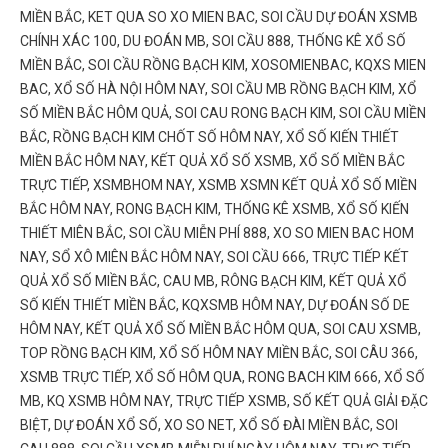
MIỀN BẮC, KET QUA SO XO MIEN BAC, SOI CẦU DỰ ĐOÁN XSMB
CHÍNH XÁC 100, DU ĐOÁN MB, SOI CẦU 888, THỐNG KÊ XỔ SỐ
MIỀN BẮC, SOI CẦU RỒNG BẠCH KIM, XOSOMIENBAC, KQXS MIEN
BAC, XỔ SỐ HÀ NỘI HÔM NAY, SOI CẦU MB RỒNG BẠCH KIM, XỔ
SỐ MIỀN BẮC HÔM QUẢ, SOI CAU RONG BẠCH KIM, SOI CẦU MIỀN
BẮC, RỒNG BẠCH KIM CHỐT SỐ HÔM NAY, XỔ SỐ KIẾN THIẾT
MIỀN BẮC HÔM NAY, KẾT QUẢ XỔ SỐ XSMB, XỔ SỐ MIỀN BẮC
TRỰC TIẾP, XSMBHOM NAY, XSMB XSMN KẾT QUẢ XỔ SỐ MIỀN
BẮC HÔM NAY, RONG BẠCH KIM, THỐNG KÊ XSMB, XỔ SỐ KIẾN
THIẾT MIÊN BẮC, SOI CẦU MIỄN PHÍ 888, XO SO MIEN BAC HOM
NAY, SỔ XÔ MIÊN BẮC HÔM NAY, SOI CẦU 666, TRỰC TIẾP KẾT
QUẢ XỔ SỐ MIỀN BẮC, CAU MB, RÔNG BẠCH KIM, KẾT QUẢ XỔ
SỐ KIẾN THIẾT MIỀN BẮC, KQXSMB HÔM NAY, DỰ ĐOÁN SỐ DE
HÔM NAY, KẾT QUẢ XỔ SỐ MIỀN BẮC HÔM QUA, SOI CAU XSMB,
TOP RỒNG BẠCH KIM, XỔ SỐ HÔM NAY MIỀN BẮC, SOI CÂU 366,
XSMB TRỰC TIẾP, XỔ SỐ HÔM QUA, RONG BACH KIM 666, XỔ SỐ
MB, KQ XSMB HÔM NAY, TRỰC TIẾP XSMB, SỐ KẾT QUẢ GIẢI ĐẶC
BIỆT, DỰ ĐOÁN XỔ SỐ, XO SO NET, XỔ SỐ ĐÀI MIỀN BẮC, SOI