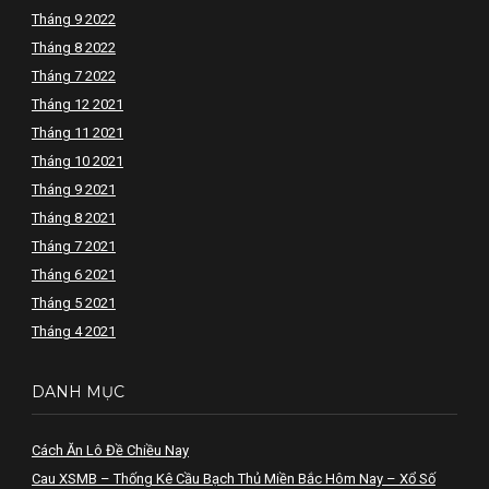
Tháng 9 2022
Tháng 8 2022
Tháng 7 2022
Tháng 12 2021
Tháng 11 2021
Tháng 10 2021
Tháng 9 2021
Tháng 8 2021
Tháng 7 2021
Tháng 6 2021
Tháng 5 2021
Tháng 4 2021
DANH MỤC
Cách Ăn Lô Đề Chiều Nay
Cau XSMB – Thống Kê Cầu Bạch Thủ Miền Bắc Hôm Nay – Xổ Số