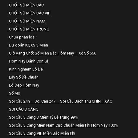
CHỐT SỐ MIỀN BẮC
CHỐT SỐ MIỀN BẮC VIP
CHỐT SỐ MIỀN NAM
CHỐT SỐ MIỀN TRUNG
Chưa phân loại
Dự đoán KQXS 3 Miền
Giờ Vàng Chốt Số Miền Bắc Hôm Nay – Xổ Số 666
Hôm Nay Đánh Con Gì
Kinh Nghiệm Lô Đề
Lấy Số Đề Chuẩn
Lô Đẹp Hôm Nay
Sổ Mơ
Soi Cầu 24h – Soi Cầu 247 – Soi Cầu Bạch Thủ CHÍNH XÁC
SOI CẦU 3 CÀNG
Soi Cầu 3 Càng 3 Miền Tỷ Lệ Trúng 99%
Soi Cầu 3 Càng Miền Nam Cực Chuẩn Miễn Phí Hôm Nay 100%
Soi Cầu 3 Càng VIP Miền Bắc Miễn Phí