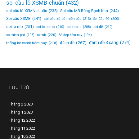
soi cầu lô XSMB chuẩn
(432)
soi cầu lô XSMN chuẩn
(238)
Soi cầu MB Rồng Bạch Kim
(244)
Soi cầu XSMB
(241)
soi cầu xổ số miền bắc
(213)
Soi Cầu Đề
(200)
soi lo mb
(251)
soi lo to mb
(210)
soi mb lo
(208)
soi đề
(210)
sxmb
(220)
so mien phi
(198)
Số đẹp hôm nay
(194)
đánh đề
(267)
đánh đề 3 càng
(274)
thống kê xsmb hôm nay
(218)
LƯU TRỮ
Tháng 2 2023
Tháng 1 2023
Tháng 12 2022
Tháng 11 2022
Tháng 10 2022