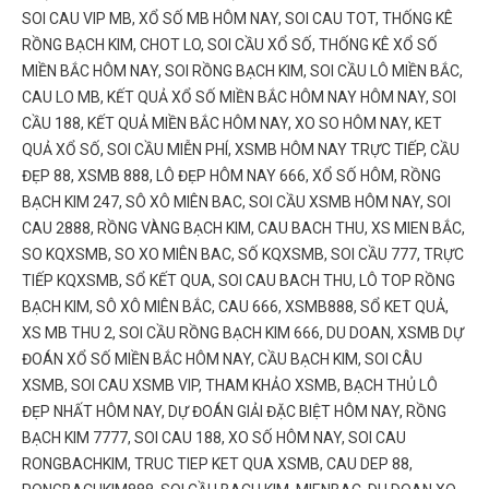
SOI CAU VIP MB, XỔ SỐ MB HÔM NAY, SOI CAU TOT, THỐNG KÊ
RỒNG BẠCH KIM, CHOT LO, SOI CẦU XỔ SỐ, THỐNG KÊ XỔ SỐ
MIỀN BẮC HÔM NAY, SOI RỒNG BẠCH KIM, SOI CẦU LÔ MIỀN BẮC,
CAU LO MB, KẾT QUẢ XỔ SỐ MIỀN BẮC HÔM NAY HÔM NAY, SOI
CẦU 188, KẾT QUẢ MIỀN BẮC HÔM NAY, XO SO HÔM NAY, KET
QUẢ XỔ SỐ, SOI CẦU MIỄN PHÍ, XSMB HÔM NAY TRỰC TIẾP, CẦU
ĐẸP 88, XSMB 888, LÔ ĐẸP HÔM NAY 666, XỔ SỐ HÔM, RỒNG
BẠCH KIM 247, SÔ XÔ MIÊN BAC, SOI CẦU XSMB HÔM NAY, SOI
CAU 2888, RỒNG VÀNG BẠCH KIM, CAU BACH THU, XS MIEN BẮC,
SO KQXSMB, SO XO MIÊN BAC, SỐ KQXSMB, SOI CẦU 777, TRỰC
TIẾP KQXSMB, SỔ KẾT QUA, SOI CAU BACH THU, LÔ TOP RỒNG
BẠCH KIM, SÔ XÔ MIÊN BẮC, CAU 666, XSMB888, SỔ KET QUẢ,
XS MB THU 2, SOI CẦU RỒNG BẠCH KIM 666, DU DOAN, XSMB DỰ
ĐOÁN XỔ SỐ MIỀN BẮC HÔM NAY, CẦU BẠCH KIM, SOI CÂU
XSMB, SOI CAU XSMB VIP, THAM KHẢO XSMB, BẠCH THỦ LÔ
ĐẸP NHẤT HÔM NAY, DỰ ĐOÁN GIẢI ĐẶC BIỆT HÔM NAY, RỒNG
BẠCH KIM 7777, SOI CAU 188, XO SỐ HÔM NAY, SOI CAU
RONGBACHKIM, TRUC TIEP KET QUA XSMB, CAU DEP 88,