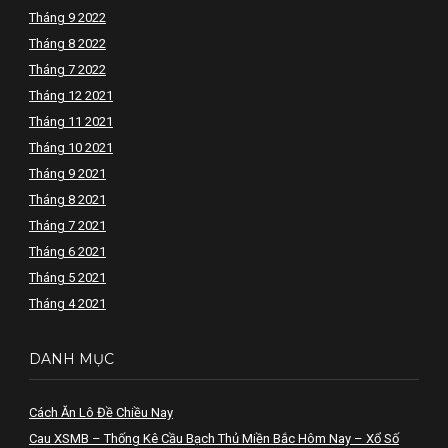
Tháng 9 2022
Tháng 8 2022
Tháng 7 2022
Tháng 12 2021
Tháng 11 2021
Tháng 10 2021
Tháng 9 2021
Tháng 8 2021
Tháng 7 2021
Tháng 6 2021
Tháng 5 2021
Tháng 4 2021
DANH MỤC
Cách Ăn Lô Đề Chiều Nay
Cau XSMB – Thống Kê Cầu Bạch Thủ Miền Bắc Hôm Nay – Xổ Số