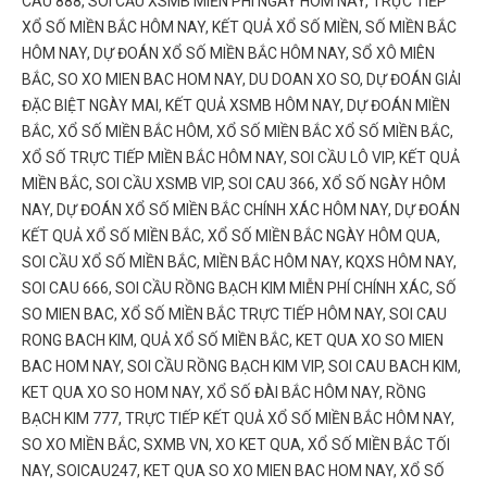
CAU 888, SOI CẦU XSMB MIỄN PHÍ NGÀY HÔM NAY, TRỰC TIẾP
XỔ SỐ MIỀN BẮC HÔM NAY, KẾT QUẢ XỔ SỐ MIỀN, SỐ MIỀN BẮC
HÔM NAY, DỰ ĐOÁN XỔ SỐ MIỀN BẮC HÔM NAY, SỔ XÔ MIÊN
BẮC, SO XO MIEN BAC HOM NAY, DU DOAN XO SO, DỰ ĐOÁN GIẢI
ĐẶC BIỆT NGÀY MAI, KẾT QUẢ XSMB HÔM NAY, DỰ ĐOÁN MIỀN
BẮC, XỔ SỐ MIỀN BẮC HÔM, XỔ SỐ MIỀN BẮC XỔ SỐ MIỀN BẮC,
XỔ SỐ TRỰC TIẾP MIỀN BẮC HÔM NAY, SOI CẦU LÔ VIP, KẾT QUẢ
MIỀN BẮC, SOI CẦU XSMB VIP, SOI CAU 366, XỔ SỐ NGÀY HÔM
NAY, DỰ ĐOÁN XỔ SỐ MIỀN BẮC CHÍNH XÁC HÔM NAY, DỰ ĐOÁN
KẾT QUẢ XỔ SỐ MIỀN BẮC, XỔ SỐ MIỀN BẮC NGÀY HÔM QUA,
SOI CẦU XỔ SỐ MIỀN BẮC, MIỀN BẮC HÔM NAY, KQXS HÔM NAY,
SOI CAU 666, SOI CẦU RỒNG BẠCH KIM MIỄN PHÍ CHÍNH XÁC, SỐ
SO MIEN BAC, XỔ SỐ MIỀN BẮC TRỰC TIẾP HÔM NAY, SOI CAU
RONG BACH KIM, QUẢ XỔ SỐ MIỀN BẮC, KET QUA XO SO MIEN
BAC HOM NAY, SOI CẦU RỒNG BẠCH KIM VIP, SOI CAU BACH KIM,
KET QUA XO SO HOM NAY, XỔ SỐ ĐÀI BẮC HÔM NAY, RỒNG
BẠCH KIM 777, TRỰC TIẾP KẾT QUẢ XỔ SỐ MIỀN BẮC HÔM NAY,
SO XO MIỀN BẮC, SXMB VN, XO KET QUA, XỔ SỐ MIỀN BẮC TỐI
NAY, SOICAU247, KET QUA SO XO MIEN BAC HOM NAY, XỔ SỐ