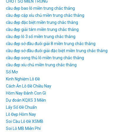
CHỐT SỐ MIỀN TRUNG
cầu đẹp bao lô miền trung chắc thắng
cầu đẹp cặp xíu chủ miền trung chắc thắng
cầu đẹp đặc biệt miền trung chắc thắng
cầu đẹp giải tám miền trung chắc thắng
cầu đẹp lô 3 số miền trung chắc thắng
cầu đẹp sớ đầu đuôi giải 8 miền trung chắc thắng
cầu đẹp sớ đầu đuôi giải đặc biệt miền trung chắc thắng
cầu đẹp song thủ lô miền trung chắc thắng
cầu đẹp xíu chủ miền trung chắc thắng
Sổ Mơ
Kinh Nghiệm Lô Đề
Cách Ăn Lô Đề Chiều Nay
Hôm Nay Đánh Con Gì
Dự đoán KQXS 3 Miền
Lấy Số Đề Chuẩn
Lô Đẹp Hôm Nay
Soi Cầu Lô Đề XSMB
Soi Lô MB Miễn Phí