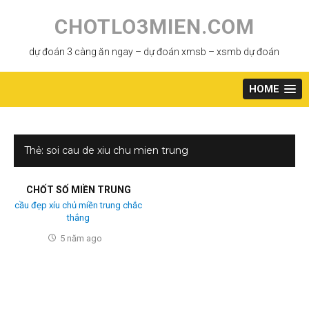
Skip
to
CHOTLO3MIEN.COM
content
dự đoán 3 càng ăn ngay – dự đoán xmsb – xsmb dự đoán
HOME
Thẻ:
soi cau de xiu chu mien trung
CHỐT SỐ MIỀN TRUNG
cầu đẹp xíu chủ miền trung chắc
thắng
5 năm ago