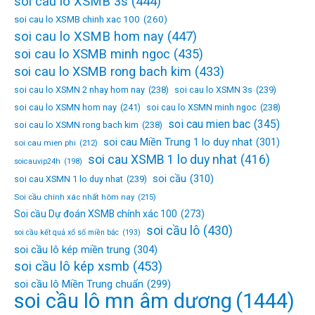
soi cau lo XSMB 3s
(444)
soi cau lo XSMB chinh xac 100
(260)
soi cau lo XSMB hom nay
(447)
soi cau lo XSMB minh ngoc
(435)
soi cau lo XSMB rong bach kim
(433)
soi cau lo XSMN 2 nhay hom nay
(238)
soi cau lo XSMN 3s
(239)
soi cau lo XSMN hom nay
(241)
soi cau lo XSMN minh ngoc
(238)
soi cau mien bac
(345)
soi cau lo XSMN rong bach kim
(238)
soi cau Miền Trung 1 lo duy nhat
(301)
soi cau mien phi
(212)
soi cau XSMB 1 lo duy nhat
(416)
soicauvip24h
(198)
soi cầu
(310)
soi cau XSMN 1 lo duy nhat
(239)
Soi cầu chính xác nhất hôm nay
(215)
Soi cầu Dự đoán XSMB chính xác 100
(273)
soi cầu lô
(430)
soi cầu kết quả xổ số miền bắc
(193)
soi cầu lô kép miền trung
(304)
soi cầu lô kép xsmb
(453)
soi cầu lô Miền Trung chuẩn
(299)
soi cầu lô mn âm dương
(1444)