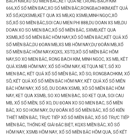
BẠCH KIM,XỔ SỐ MIÊN BẮC,KET QUẢ NET,RỒNG BẠCH KIM
666,XỔ SỐ MIỀN BAC,XO SỐ MIỀN BẮC,RONGBẠCHKIM,KẾT QUẢ
XỔ SỐ,KQXSMB,KET QUA XS MB,KQ XSMB,MINH NGỌC,XÔ
SỐ,XỔ SO MIỀN BẮC,SOI CAU MIEN PHI 888,DU DOAN XS MB,DU
DOAN XO SO MIEN BAC,XỔ SỐ MIỀN BẮC, SXMB,KẾT QUA
XSMB,XỔ SỐ MIÊN BẮC HÔM NAY,XÔ SÔ MIÊN BĂC,KẾT QUẢ XỔ
SỐ MIỀN BẮC,DU ĐOAN MB,XS MB HÔM NAY,DỰ ĐOÁN MB,XỔ
SỐ MIỀN BẮC HÔM NAY,KQXS, XSTD,XÔ SỐ MIỀN BẮC HÔM
NAY,SO XO MIEN BẮC, RONG BACH KIM, MINH NGOC, XS MB, KÊT
QUẢ XSMB HÔM NAY, XỔ SỐ HÔM NAY, KETQUA NET, SỐ XO
MIEN BAC, KẾT QUẢ XỔ SỐ MIÊN BẮC, XÔ SO, RONGBACHKIM, XỔ
SÔ, KẾT QUẢ XỔ SỐ MIỀN BẮC HÔM NAY, KẾT QUẢ XỔ SỐ MIÊN
BẮC HÔM NAY, XỔ SỐ, DU DOAN XSMB, XÔ SÔ MIÊN BĂC HÔM
NAY, KET QUA XSMB, SO XO MIEN BAC, SO KET QUA, SOI CAU
MB, XỔ SỐ MIỀN, SỐ XO, DU ĐOAN XO SO MIEN BAC, SỐ MIỀN
BẮC, XO SO HOM NAY, DỰ ĐOÁN XỔ SỐ MIỀN BẮC, XỔ SỐ KIẾN
THIẾT MIỀN BẮC, TRỰC TIẾP XỔ SỐ MIỀN BẮC, XỔ SỐ TRỰC TIẾP
MIỀN BẮC, THỐNG KÊ GIẢI ĐẶC BIỆT, KQXS MIỀN BẮC, XÔ SỐ
HÔM NAY, XSMB HÔM NAY, XỔ SỐ MIỀN BẮC HÔM QUA, SỔ KẾT