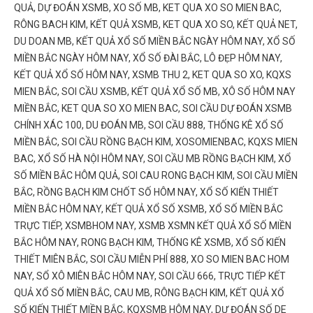
QUẢ, DỰ ĐOÁN XSMB, XO SỐ MB, KET QUA XO SO MIEN BAC,
RÔNG BACH KIM, KẾT QUẢ XSMB, KET QUA XO SO, KẾT QUẢ NET,
DU DOAN MB, KẾT QUẢ XỔ SỐ MIỀN BẮC NGÀY HÔM NAY, XỔ SỐ
MIỀN BẮC NGÀY HÔM NAY, XỔ SỐ ĐÀI BẮC, LÔ ĐẸP HÔM NAY,
KẾT QUẢ XỔ SỐ HÔM NAY, XSMB THU 2, KET QUA SO XO, KQXS
MIEN BẮC, SOI CẦU XSMB, KẾT QUẢ XỔ SỐ MB, XÔ SỐ HÔM NAY
MIỀN BẮC, KET QUA SO XO MIEN BAC, SOI CẦU DỰ ĐOÁN XSMB
CHÍNH XÁC 100, DU ĐOÁN MB, SOI CẦU 888, THỐNG KÊ XỔ SỐ
MIỀN BẮC, SOI CẦU RỒNG BẠCH KIM, XOSOMIENBAC, KQXS MIEN
BAC, XỔ SỐ HÀ NỘI HÔM NAY, SOI CẦU MB RỒNG BẠCH KIM, XỔ
SỐ MIỀN BẮC HÔM QUẢ, SOI CAU RONG BẠCH KIM, SOI CẦU MIỀN
BẮC, RỒNG BẠCH KIM CHỐT SỐ HÔM NAY, XỔ SỐ KIẾN THIẾT
MIỀN BẮC HÔM NAY, KẾT QUẢ XỔ SỐ XSMB, XỔ SỐ MIỀN BẮC
TRỰC TIẾP, XSMBHOM NAY, XSMB XSMN KẾT QUẢ XỔ SỐ MIỀN
BẮC HÔM NAY, RONG BẠCH KIM, THỐNG KÊ XSMB, XỔ SỐ KIẾN
THIẾT MIÊN BẮC, SOI CẦU MIỄN PHÍ 888, XO SO MIEN BAC HOM
NAY, SỔ XÔ MIÊN BẮC HÔM NAY, SOI CẦU 666, TRỰC TIẾP KẾT
QUẢ XỔ SỐ MIỀN BẮC, CAU MB, RÔNG BẠCH KIM, KẾT QUẢ XỔ
SỐ KIẾN THIẾT MIỀN BẮC, KQXSMB HÔM NAY, DỰ ĐOÁN SỐ DE