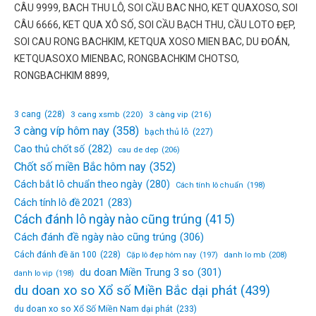
CÂU 9999, BACH THU LÔ, SOI CẦU BAC NHO, KET QUAXOSO, SOI
CÂU 6666, KET QUA XÔ SỐ, SOI CẦU BẠCH THU, CẦU LOTO ĐẸP,
SOI CAU RONG BACHKIM, KETQUA XOSO MIEN BAC, DU ĐOÁN,
KETQUASOXO MIENBAC, RONGBACHKIM CHOTSO,
RONGBACHKIM 8899,
3 cang
(228)
3 cang xsmb
(220)
3 càng vip
(216)
3 càng víp hôm nay
(358)
bạch thủ lô
(227)
Cao thủ chốt số
(282)
cau de dep
(206)
Chốt số miền Bắc hôm nay
(352)
Cách bắt lô chuẩn theo ngày
(280)
Cách tính lô chuẩn
(198)
Cách tính lô đề 2021
(283)
Cách đánh lô ngày nào cũng trúng
(415)
Cách đánh đề ngày nào cũng trúng
(306)
Cách đánh đề ăn 100
(228)
Cặp lô đẹp hôm nay
(197)
danh lo mb
(208)
du doan Miền Trung 3 so
(301)
danh lo vip
(198)
du doan xo so Xổ số Miền Bắc dại phát
(439)
du doan xo so Xổ Số Miền Nam dại phát
(233)