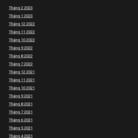
Tháng 2 2023
Tháng 1 2023
Tháng 12 2022
Tháng 11 2022
Tháng 10 2022
Tháng 9 2022
Tháng 8 2022
Tháng 7 2022
Tháng 12 2021
Tháng 11 2021
Tháng 10 2021
Tháng 9 2021
Tháng 8 2021
Tháng 7 2021
Tháng 6 2021
Tháng 5 2021
Tháng 4 2021