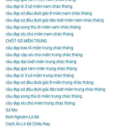
cầu đẹp lô 3 số miền nam chắc thắng
cầu đẹp sớ đầu đuôi giải 8 miền nam chắc thắng
cầu đẹp sớ đầu đuôi giải đặc biệt miền nam chắc thắng
cầu đẹp song thủ lô miền nam chắc thắng
cầu đẹp xíu chủ miền nam chắc thắng
CHỐT SỐ MIỀN TRUNG
cầu đẹp bao lô miền trung chắc thắng
cầu đẹp cặp xíu chủ miền trung chắc thắng
cầu đẹp đặc biệt miền trung chắc thắng
cầu đẹp giải tám miền trung chắc thắng
cầu đẹp lô 3 số miền trung chắc thắng
cầu đẹp sớ đầu đuôi giải 8 miền trung chắc thắng
cầu đẹp sớ đầu đuôi giải đặc biệt miền trung chắc thắng
cầu đẹp song thủ lô miền trung chắc thắng
cầu đẹp xíu chủ miền trung chắc thắng
Sổ Mơ
Kinh Nghiệm Lô Đề
Cách Ăn Lô Đề Chiều Nay