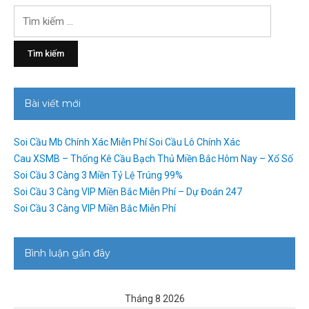
Tìm
kiếm
cho:
Bài viết mới
Soi Cầu Mb Chính Xác Miễn Phí Soi Cầu Lô Chính Xác
Cau XSMB – Thống Kê Cầu Bạch Thủ Miền Bắc Hôm Nay – Xổ Số
Soi Cầu 3 Càng 3 Miền Tỷ Lệ Trúng 99%
Soi Cầu 3 Càng VIP Miền Bắc Miễn Phí – Dự Đoán 247
Soi Cầu 3 Càng VIP Miền Bắc Miễn Phí
Bình luận gần đây
Tháng 8 2026