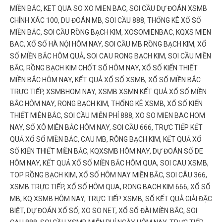
MIỀN BẮC, KET QUA SO XO MIEN BAC, SOI CẦU DỰ ĐOÁN XSMB
CHÍNH XÁC 100, DU ĐOÁN MB, SOI CẦU 888, THỐNG KÊ XỔ SỐ
MIỀN BẮC, SOI CẦU RỒNG BẠCH KIM, XOSOMIENBAC, KQXS MIEN
BAC, XỔ SỐ HÀ NỘI HÔM NAY, SOI CẦU MB RỒNG BẠCH KIM, XỔ
SỐ MIỀN BẮC HÔM QUẢ, SOI CAU RONG BẠCH KIM, SOI CẦU MIỀN
BẮC, RỒNG BẠCH KIM CHỐT SỐ HÔM NAY, XỔ SỐ KIẾN THIẾT
MIỀN BẮC HÔM NAY, KẾT QUẢ XỔ SỐ XSMB, XỔ SỐ MIỀN BẮC
TRỰC TIẾP, XSMBHOM NAY, XSMB XSMN KẾT QUẢ XỔ SỐ MIỀN
BẮC HÔM NAY, RONG BẠCH KIM, THỐNG KÊ XSMB, XỔ SỐ KIẾN
THIẾT MIÊN BẮC, SOI CẦU MIỄN PHÍ 888, XO SO MIEN BAC HOM
NAY, SỔ XÔ MIÊN BẮC HÔM NAY, SOI CẦU 666, TRỰC TIẾP KẾT
QUẢ XỔ SỐ MIỀN BẮC, CAU MB, RÔNG BẠCH KIM, KẾT QUẢ XỔ
SỐ KIẾN THIẾT MIỀN BẮC, KQXSMB HÔM NAY, DỰ ĐOÁN SỐ DE
HÔM NAY, KẾT QUẢ XỔ SỐ MIỀN BẮC HÔM QUA, SOI CAU XSMB,
TOP RỒNG BẠCH KIM, XỔ SỐ HÔM NAY MIỀN BẮC, SOI CÂU 366,
XSMB TRỰC TIẾP, XỔ SỐ HÔM QUA, RONG BACH KIM 666, XỔ SỐ
MB, KQ XSMB HÔM NAY, TRỰC TIẾP XSMB, SỐ KẾT QUẢ GIẢI ĐẶC
BIỆT, DỰ ĐOÁN XỔ SỐ, XO SO NET, XỔ SỐ ĐÀI MIỀN BẮC, SOI