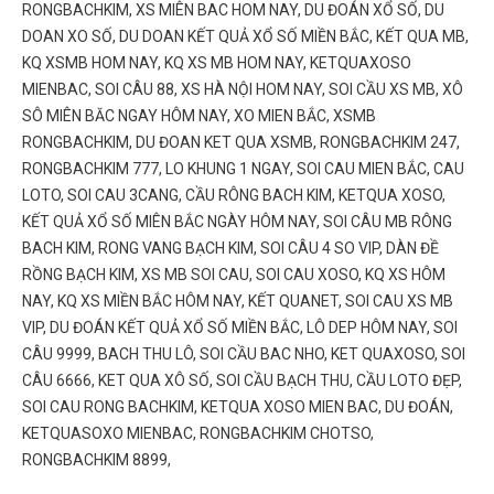
RONGBACHKIM, XS MIÊN BAC HOM NAY, DU ĐOÁN XỔ SỐ, DU
DOAN XO SỐ, DU DOAN KẾT QUẢ XỔ SỐ MIỀN BẮC, KẾT QUA MB,
KQ XSMB HOM NAY, KQ XS MB HOM NAY, KETQUAXOSO
MIENBAC, SOI CÂU 88, XS HÀ NỘI HOM NAY, SOI CẦU XS MB, XÔ
SÔ MIÊN BĂC NGAY HÔM NAY, XO MIEN BẮC, XSMB
RONGBACHKIM, DU ĐOAN KET QUA XSMB, RONGBACHKIM 247,
RONGBACHKIM 777, LO KHUNG 1 NGAY, SOI CAU MIEN BẮC, CAU
LOTO, SOI CAU 3CANG, CẦU RÔNG BACH KIM, KETQUA XOSO,
KẾT QUẢ XỔ SỐ MIÊN BẮC NGÀY HÔM NAY, SOI CÂU MB RÔNG
BACH KIM, RONG VANG BẠCH KIM, SOI CÂU 4 SO VIP, DÀN ĐỀ
RỒNG BẠCH KIM, XS MB SOI CAU, SOI CAU XOSO, KQ XS HÔM
NAY, KQ XS MIỀN BẮC HÔM NAY, KẾT QUANET, SOI CAU XS MB
VIP, DU ĐOÁN KẾT QUẢ XỔ SỐ MIỀN BẮC, LÔ DEP HÔM NAY, SOI
CÂU 9999, BACH THU LÔ, SOI CẦU BAC NHO, KET QUAXOSO, SOI
CÂU 6666, KET QUA XÔ SỐ, SOI CẦU BẠCH THU, CẦU LOTO ĐẸP,
SOI CAU RONG BACHKIM, KETQUA XOSO MIEN BAC, DU ĐOÁN,
KETQUASOXO MIENBAC, RONGBACHKIM CHOTSO,
RONGBACHKIM 8899,