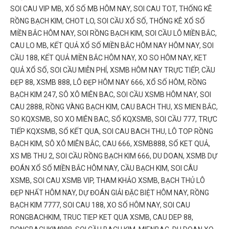
SOI CAU VIP MB, XỔ SỐ MB HÔM NAY, SOI CAU TOT, THỐNG KÊ
RỒNG BẠCH KIM, CHOT LO, SOI CẦU XỔ SỐ, THỐNG KÊ XỔ SỐ
MIỀN BẮC HÔM NAY, SOI RỒNG BẠCH KIM, SOI CẦU LÔ MIỀN BẮC,
CAU LO MB, KẾT QUẢ XỔ SỐ MIỀN BẮC HÔM NAY HÔM NAY, SOI
CẦU 188, KẾT QUẢ MIỀN BẮC HÔM NAY, XO SO HÔM NAY, KET
QUẢ XỔ SỐ, SOI CẦU MIỄN PHÍ, XSMB HÔM NAY TRỰC TIẾP, CẦU
ĐẸP 88, XSMB 888, LÔ ĐẸP HÔM NAY 666, XỔ SỐ HÔM, RỒNG
BẠCH KIM 247, SÔ XÔ MIÊN BAC, SOI CẦU XSMB HÔM NAY, SOI
CAU 2888, RỒNG VÀNG BẠCH KIM, CAU BACH THU, XS MIEN BẮC,
SO KQXSMB, SO XO MIÊN BAC, SỐ KQXSMB, SOI CẦU 777, TRỰC
TIẾP KQXSMB, SỔ KẾT QUA, SOI CAU BACH THU, LÔ TOP RỒNG
BẠCH KIM, SÔ XÔ MIÊN BẮC, CAU 666, XSMB888, SỔ KET QUẢ,
XS MB THU 2, SOI CẦU RỒNG BẠCH KIM 666, DU DOAN, XSMB DỰ
ĐOÁN XỔ SỐ MIỀN BẮC HÔM NAY, CẦU BẠCH KIM, SOI CÂU
XSMB, SOI CAU XSMB VIP, THAM KHẢO XSMB, BẠCH THỦ LÔ
ĐẸP NHẤT HÔM NAY, DỰ ĐOÁN GIẢI ĐẶC BIỆT HÔM NAY, RỒNG
BẠCH KIM 7777, SOI CAU 188, XO SỐ HÔM NAY, SOI CAU
RONGBACHKIM, TRUC TIEP KET QUA XSMB, CAU DEP 88,