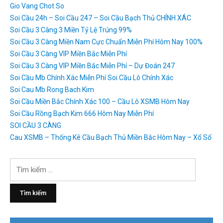
Gio Vang Chot So
Soi Cầu 24h – Soi Cầu 247 – Soi Cầu Bạch Thủ CHÍNH XÁC
Soi Cầu 3 Càng 3 Miền Tỷ Lệ Trúng 99%
Soi Cầu 3 Càng Miền Nam Cực Chuẩn Miễn Phí Hôm Nay 100%
Soi Cầu 3 Càng VIP Miền Bắc Miễn Phí
Soi Cầu 3 Càng VIP Miền Bắc Miễn Phí – Dự Đoán 247
Soi Cầu Mb Chính Xác Miễn Phí Soi Cầu Lô Chính Xác
Soi Cau Mb Rong Bach Kim
Soi Cầu Miền Bắc Chính Xác 100 – Cầu Lô XSMB Hôm Nay
Soi Cầu Rồng Bạch Kim 666 Hôm Nay Miễn Phí
SOI CẦU 3 CÀNG
Cau XSMB – Thống Kê Cầu Bạch Thủ Miền Bắc Hôm Nay – Xổ Số
Tìm
kiếm
cho: