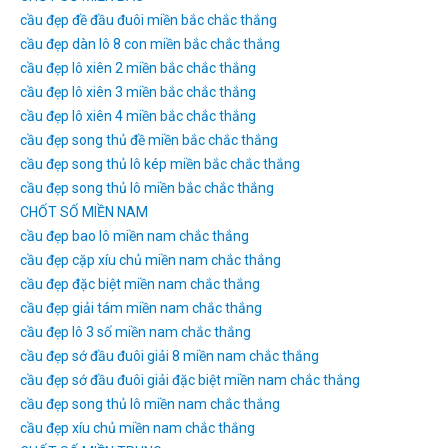
cầu đẹp đề đầu đuôi miền bắc chắc thắng
cầu đẹp dàn lô 8 con miền bắc chắc thắng
cầu đẹp lô xiên 2 miền bắc chắc thắng
cầu đẹp lô xiên 3 miền bắc chắc thắng
cầu đẹp lô xiên 4 miền bắc chắc thắng
cầu đẹp song thủ đề miền bắc chắc thắng
cầu đẹp song thủ lô kép miền bắc chắc thắng
cầu đẹp song thủ lô miền bắc chắc thắng
CHỐT SỐ MIỀN NAM
cầu đẹp bao lô miền nam chắc thắng
cầu đẹp cặp xíu chủ miền nam chắc thắng
cầu đẹp đặc biệt miền nam chắc thắng
cầu đẹp giải tám miền nam chắc thắng
cầu đẹp lô 3 số miền nam chắc thắng
cầu đẹp sớ đầu đuôi giải 8 miền nam chắc thắng
cầu đẹp sớ đầu đuôi giải đặc biệt miền nam chắc thắng
cầu đẹp song thủ lô miền nam chắc thắng
cầu đẹp xíu chủ miền nam chắc thắng