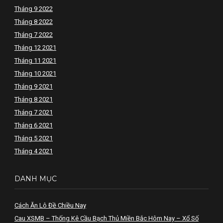
Tháng 9 2022
Tháng 8 2022
Tháng 7 2022
Tháng 12 2021
Tháng 11 2021
Tháng 10 2021
Tháng 9 2021
Tháng 8 2021
Tháng 7 2021
Tháng 6 2021
Tháng 5 2021
Tháng 4 2021
DANH MỤC
Cách Ăn Lô Đề Chiều Nay
Cau XSMB – Thống Kê Cầu Bạch Thủ Miền Bắc Hôm Nay – Xổ Số