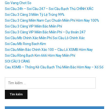
Gio Vang Chot So
Soi Cầu 24h – Soi Cầu 247 – Soi Cầu Bạch Thủ CHÍNH XÁC
Soi Cầu 3 Càng 3 Miền Tỷ Lệ Trúng 99%
Soi Cầu 3 Càng Miền Nam Cực Chuẩn Miễn Phí Hôm Nay 100%
Soi Cầu 3 Càng VIP Miền Bắc Miễn Phí
Soi Cầu 3 Càng VIP Miền Bắc Miễn Phí – Dự Đoán 247
Soi Cầu Mb Chính Xác Miễn Phí Soi Cầu Lô Chính Xác
Soi Cau Mb Rong Bach Kim
Soi Cầu Miền Bắc Chính Xác 100 – Cầu Lô XSMB Hôm Nay
Soi Cầu Rồng Bạch Kim 666 Hôm Nay Miễn Phí
SOI CẦU 3 CÀNG
Cau XSMB – Thống Kê Cầu Bạch Thủ Miền Bắc Hôm Nay – Xổ Số
Tìm
kiếm
cho: