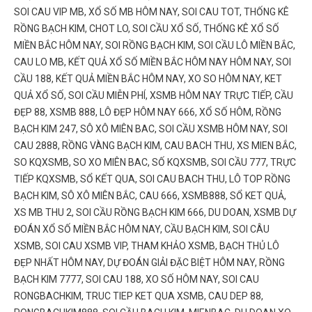
SOI CAU VIP MB, XỔ SỐ MB HÔM NAY, SOI CAU TOT, THỐNG KÊ
RỒNG BẠCH KIM, CHOT LO, SOI CẦU XỔ SỐ, THỐNG KÊ XỔ SỐ
MIỀN BẮC HÔM NAY, SOI RỒNG BẠCH KIM, SOI CẦU LÔ MIỀN BẮC,
CAU LO MB, KẾT QUẢ XỔ SỐ MIỀN BẮC HÔM NAY HÔM NAY, SOI
CẦU 188, KẾT QUẢ MIỀN BẮC HÔM NAY, XO SO HÔM NAY, KET
QUẢ XỔ SỐ, SOI CẦU MIỄN PHÍ, XSMB HÔM NAY TRỰC TIẾP, CẦU
ĐẸP 88, XSMB 888, LÔ ĐẸP HÔM NAY 666, XỔ SỐ HÔM, RỒNG
BẠCH KIM 247, SÔ XÔ MIÊN BAC, SOI CẦU XSMB HÔM NAY, SOI
CAU 2888, RỒNG VÀNG BẠCH KIM, CAU BACH THU, XS MIEN BẮC,
SO KQXSMB, SO XO MIÊN BAC, SỐ KQXSMB, SOI CẦU 777, TRỰC
TIẾP KQXSMB, SỔ KẾT QUA, SOI CAU BACH THU, LÔ TOP RỒNG
BẠCH KIM, SÔ XÔ MIÊN BẮC, CAU 666, XSMB888, SỔ KET QUẢ,
XS MB THU 2, SOI CẦU RỒNG BẠCH KIM 666, DU DOAN, XSMB DỰ
ĐOÁN XỔ SỐ MIỀN BẮC HÔM NAY, CẦU BẠCH KIM, SOI CÂU
XSMB, SOI CAU XSMB VIP, THAM KHẢO XSMB, BẠCH THỦ LÔ
ĐẸP NHẤT HÔM NAY, DỰ ĐOÁN GIẢI ĐẶC BIỆT HÔM NAY, RỒNG
BẠCH KIM 7777, SOI CAU 188, XO SỐ HÔM NAY, SOI CAU
RONGBACHKIM, TRUC TIEP KET QUA XSMB, CAU DEP 88,