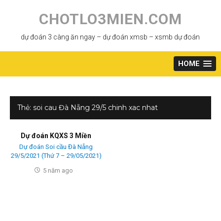
Skip
to
CHOTLO3MIEN.COM
content
dự đoán 3 càng ăn ngay – dự đoán xmsb – xsmb dự đoán
HOME
Thẻ:
soi cau Đà Nẵng 29/5 chinh xac nhat
Dự đoán KQXS 3 Miền
Dự đoán Soi cầu Đà Nẵng
29/5/2021 (Thứ 7 – 29/05/2021)
5 năm ago