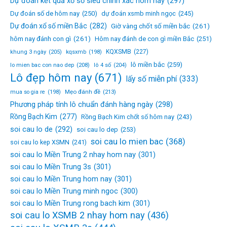
Dự đoán kết quả xổ số siêu chính xác hôm nay
(297)
Dự đoán số de hôm nay
(250)
dự đoán xsmb minh ngọc
(245)
Dự đoán xổ số miền Bắc
(282)
Giờ vàng chốt số miền bắc
(261)
hôm nay đánh con gì
(261)
Hôm nay đánh de con gì miền Bắc
(251)
KQXSMB
(227)
khung 3 ngày
(205)
kqsxmb
(198)
lô miền bắc
(259)
lo mien bac con nao dep
(208)
lô 4 số
(204)
Lô đẹp hôm nay
(671)
lấy số miễn phí
(333)
Mẹo đánh đề
(213)
mua so gia re
(198)
Phương pháp tính lô chuẩn đánh hàng ngày
(298)
Rồng Bạch Kim
(277)
Rồng Bạch Kim chốt số hôm nay
(243)
soi cau lo de
(292)
soi cau lo dep
(253)
soi cau lo mien bac
(368)
soi cau lo kep XSMN
(241)
soi cau lo Miền Trung 2 nhay hom nay
(301)
soi cau lo Miền Trung 3s
(301)
soi cau lo Miền Trung hom nay
(301)
soi cau lo Miền Trung minh ngoc
(300)
soi cau lo Miền Trung rong bach kim
(301)
soi cau lo XSMB 2 nhay hom nay
(436)