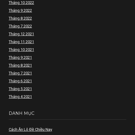
Tháng 10 2022
Tháng 9 2022
Tháng 8 2022
Tháng 7 2022
Tháng 12 2021
Tháng 11 2021
Tháng 10 2021
Tháng 9 2021
Tháng 8 2021
Tháng 7 2021
Tháng 6 2021
Tháng 5 2021
Tháng 4 2021
DANH MỤC
Cách Ăn Lô Đề Chiều Nay