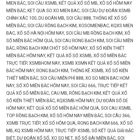
MIEN BẮC, SOI CẦU XSMB, KẾT QUẢ XỔ SỐ MB, XÔ SỐ HÔM NAY
MIỀN BẮC, KET QUA SO XO MIEN BAC, SOI CẦU DỰ ĐOÁN XSMB
CHÍNH XÁC 100, DU ĐOÁN MB, SOI CẦU 888, THỐNG KÊ XỔ SỐ
MIỀN BẮC, SOI CẦU RỒNG BẠCH KIM, XOSOMIENBAC, KQXS MIEN
BAC, XỔ SỐ HÀ NỘI HÔM NAY, SOI CẦU MB RỒNG BẠCH KIM, XỔ
SỐ MIỀN BẮC HÔM QUẢ, SOI CAU RONG BẠCH KIM, SOI CẦU MIỀN
BẮC, RỒNG BẠCH KIM CHỐT SỐ HÔM NAY, XỔ SỐ KIẾN THIẾT
MIỀN BẮC HÔM NAY, KẾT QUẢ XỔ SỐ XSMB, XỔ SỐ MIỀN BẮC
TRỰC TIẾP, XSMBHOM NAY, XSMB XSMN KẾT QUẢ XỔ SỐ MIỀN
BẮC HÔM NAY, RONG BẠCH KIM, THỐNG KÊ XSMB, XỔ SỐ KIẾN
THIẾT MIÊN BẮC, SOI CẦU MIỄN PHÍ 888, XO SO MIEN BAC HOM
NAY, SỔ XÔ MIÊN BẮC HÔM NAY, SOI CẦU 666, TRỰC TIẾP KẾT
QUẢ XỔ SỐ MIỀN BẮC, CAU MB, RÔNG BẠCH KIM, KẾT QUẢ XỔ
SỐ KIẾN THIẾT MIỀN BẮC, KQXSMB HÔM NAY, DỰ ĐOÁN SỐ DE
HÔM NAY, KẾT QUẢ XỔ SỐ MIỀN BẮC HÔM QUA, SOI CAU XSMB,
TOP RỒNG BẠCH KIM, XỔ SỐ HÔM NAY MIỀN BẮC, SOI CÂU 366,
XSMB TRỰC TIẾP, XỔ SỐ HÔM QUA, RONG BACH KIM 666, XỔ SỐ
MB, KQ XSMB HÔM NAY, TRỰC TIẾP XSMB, SỐ KẾT QUẢ GIẢI ĐẶC
BIỆT, DỰ ĐOÁN XỔ SỐ, XO SO NET, XỔ SỐ ĐÀI MIỀN BẮC, SOI