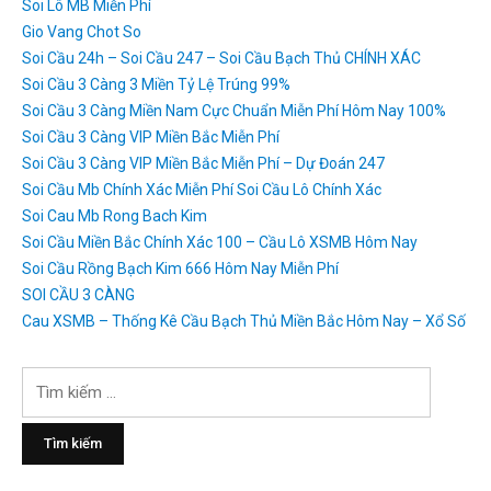
Soi Lô MB Miễn Phí
Gio Vang Chot So
Soi Cầu 24h – Soi Cầu 247 – Soi Cầu Bạch Thủ CHÍNH XÁC
Soi Cầu 3 Càng 3 Miền Tỷ Lệ Trúng 99%
Soi Cầu 3 Càng Miền Nam Cực Chuẩn Miễn Phí Hôm Nay 100%
Soi Cầu 3 Càng VIP Miền Bắc Miễn Phí
Soi Cầu 3 Càng VIP Miền Bắc Miễn Phí – Dự Đoán 247
Soi Cầu Mb Chính Xác Miễn Phí Soi Cầu Lô Chính Xác
Soi Cau Mb Rong Bach Kim
Soi Cầu Miền Bắc Chính Xác 100 – Cầu Lô XSMB Hôm Nay
Soi Cầu Rồng Bạch Kim 666 Hôm Nay Miễn Phí
SOI CẦU 3 CÀNG
Cau XSMB – Thống Kê Cầu Bạch Thủ Miền Bắc Hôm Nay – Xổ Số
Tìm
kiếm
cho: