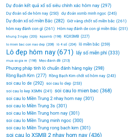
Dự đoán kết quả xổ số siêu chính xác hôm nay
(297)
Dự đoán số de hôm nay
(250)
dự đoán xsmb minh ngọc
(245)
Dự đoán xổ số miền Bắc
(282)
Giờ vàng chốt số miền bắc
(261)
hôm nay đánh con gì
(261)
Hôm nay đánh de con gì miền Bắc
(251)
KQXSMB
(227)
khung 3 ngày
(205)
kqsxmb
(198)
lô miền bắc
(259)
lo mien bac con nao dep
(208)
lô 4 số
(204)
Lô đẹp hôm nay
(671)
lấy số miễn phí
(333)
Mẹo đánh đề
(213)
mua so gia re
(198)
Phương pháp tính lô chuẩn đánh hàng ngày
(298)
Rồng Bạch Kim
(277)
Rồng Bạch Kim chốt số hôm nay
(243)
soi cau lo de
(292)
soi cau lo dep
(253)
soi cau lo mien bac
(368)
soi cau lo kep XSMN
(241)
soi cau lo Miền Trung 2 nhay hom nay
(301)
soi cau lo Miền Trung 3s
(301)
soi cau lo Miền Trung hom nay
(301)
soi cau lo Miền Trung minh ngoc
(300)
soi cau lo Miền Trung rong bach kim
(301)
soi cau lo XSMB 2 nhay hom nay
(436)