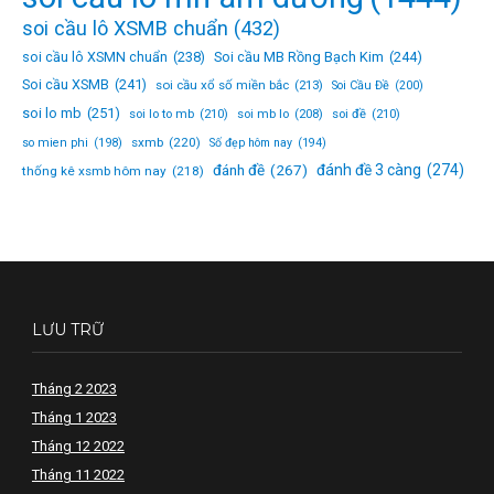
soi cầu lô XSMB chuẩn
(432)
soi cầu lô XSMN chuẩn
(238)
Soi cầu MB Rồng Bạch Kim
(244)
Soi cầu XSMB
(241)
soi cầu xổ số miền bắc
(213)
Soi Cầu Đề
(200)
soi lo mb
(251)
soi lo to mb
(210)
soi mb lo
(208)
soi đề
(210)
sxmb
(220)
so mien phi
(198)
Số đẹp hôm nay
(194)
đánh đề
(267)
đánh đề 3 càng
(274)
thống kê xsmb hôm nay
(218)
LƯU TRỮ
Tháng 2 2023
Tháng 1 2023
Tháng 12 2022
Tháng 11 2022