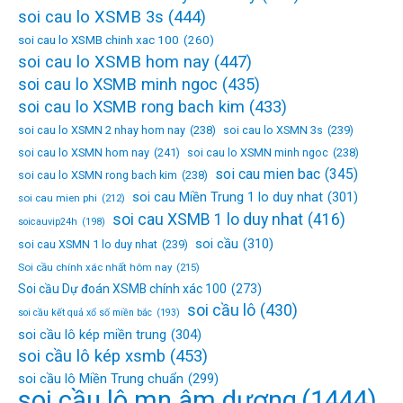
soi cau lo XSMB 3s
(444)
soi cau lo XSMB chinh xac 100
(260)
soi cau lo XSMB hom nay
(447)
soi cau lo XSMB minh ngoc
(435)
soi cau lo XSMB rong bach kim
(433)
soi cau lo XSMN 2 nhay hom nay
(238)
soi cau lo XSMN 3s
(239)
soi cau lo XSMN hom nay
(241)
soi cau lo XSMN minh ngoc
(238)
soi cau mien bac
(345)
soi cau lo XSMN rong bach kim
(238)
soi cau Miền Trung 1 lo duy nhat
(301)
soi cau mien phi
(212)
soi cau XSMB 1 lo duy nhat
(416)
soicauvip24h
(198)
soi cầu
(310)
soi cau XSMN 1 lo duy nhat
(239)
Soi cầu chính xác nhất hôm nay
(215)
Soi cầu Dự đoán XSMB chính xác 100
(273)
soi cầu lô
(430)
soi cầu kết quả xổ số miền bắc
(193)
soi cầu lô kép miền trung
(304)
soi cầu lô kép xsmb
(453)
soi cầu lô Miền Trung chuẩn
(299)
soi cầu lô mn âm dương
(1444)