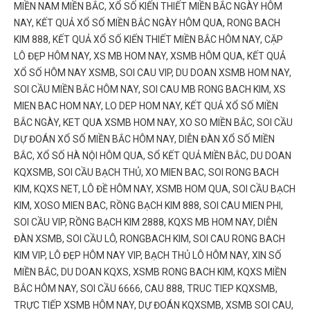
MIỀN NAM MIỀN BẮC, XỔ SỐ KIẾN THIẾT MIỀN BẮC NGÀY HÔM
NAY, KẾT QUẢ XỔ SỐ MIỀN BẮC NGÀY HÔM QUA, RONG BACH
KIM 888, KẾT QUẢ XỔ SỐ KIẾN THIẾT MIỀN BẮC HÔM NAY, CẶP
LÔ ĐẸP HÔM NAY, XS MB HOM NAY, XSMB HÔM QUA, KẾT QUẢ
XỔ SỐ HÔM NAY XSMB, SOI CAU VIP, DU DOAN XSMB HOM NAY,
SOI CẦU MIỀN BẮC HÔM NAY, SOI CAU MB RONG BACH KIM, XS
MIEN BAC HOM NAY, LO DEP HOM NAY, KẾT QUẢ XỔ SỐ MIỀN
BẮC NGÀY, KET QUA XSMB HOM NAY, XO SO MIỀN BẮC, SOI CẦU
DỰ ĐOÁN XỔ SỐ MIỀN BẮC HÔM NAY, DIỄN ĐÀN XỔ SỐ MIỀN
BẮC, XỔ SỐ HÀ NỘI HÔM QUA, SỔ KẾT QUẢ MIỀN BẮC, DU DOAN
KQXSMB, SOI CẦU BẠCH THỦ, XO MIEN BAC, SOI RONG BACH
KIM, KQXS NET, LÔ ĐỀ HÔM NAY, XSMB HOM QUA, SOI CẦU BẠCH
KIM, XOSO MIEN BAC, RỒNG BẠCH KIM 888, SOI CAU MIEN PHI,
SOI CẦU VIP, RỒNG BẠCH KIM 2888, KQXS MB HOM NAY, DIỄN
ĐÀN XSMB, SOI CẦU LÔ, RONGBACH KIM, SOI CAU RONG BACH
KIM VIP, LÔ ĐẸP HÔM NAY VIP, BẠCH THỦ LÔ HÔM NAY, XIN SỐ
MIỀN BẮC, DU DOAN KQXS, XSMB RONG BACH KIM, KQXS MIỀN
BẮC HÔM NAY, SOI CẦU 6666, CAU 888, TRUC TIEP KQXSMB,
TRỰC TIẾP XSMB HÔM NAY, DỰ ĐOÁN KQXSMB, XSMB SOI CAU,