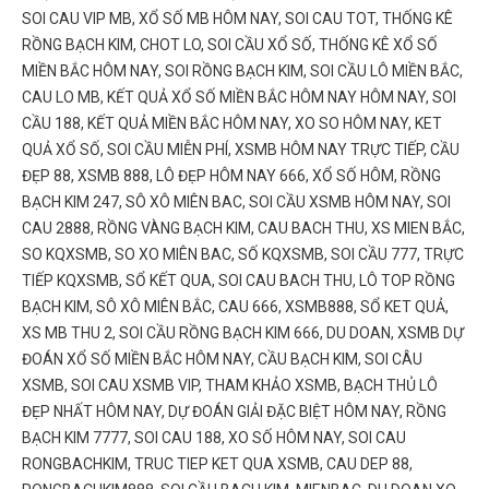
SOI CAU VIP MB, XỔ SỐ MB HÔM NAY, SOI CAU TOT, THỐNG KÊ
RỒNG BẠCH KIM, CHOT LO, SOI CẦU XỔ SỐ, THỐNG KÊ XỔ SỐ
MIỀN BẮC HÔM NAY, SOI RỒNG BẠCH KIM, SOI CẦU LÔ MIỀN BẮC,
CAU LO MB, KẾT QUẢ XỔ SỐ MIỀN BẮC HÔM NAY HÔM NAY, SOI
CẦU 188, KẾT QUẢ MIỀN BẮC HÔM NAY, XO SO HÔM NAY, KET
QUẢ XỔ SỐ, SOI CẦU MIỄN PHÍ, XSMB HÔM NAY TRỰC TIẾP, CẦU
ĐẸP 88, XSMB 888, LÔ ĐẸP HÔM NAY 666, XỔ SỐ HÔM, RỒNG
BẠCH KIM 247, SÔ XÔ MIÊN BAC, SOI CẦU XSMB HÔM NAY, SOI
CAU 2888, RỒNG VÀNG BẠCH KIM, CAU BACH THU, XS MIEN BẮC,
SO KQXSMB, SO XO MIÊN BAC, SỐ KQXSMB, SOI CẦU 777, TRỰC
TIẾP KQXSMB, SỔ KẾT QUA, SOI CAU BACH THU, LÔ TOP RỒNG
BẠCH KIM, SÔ XÔ MIÊN BẮC, CAU 666, XSMB888, SỔ KET QUẢ,
XS MB THU 2, SOI CẦU RỒNG BẠCH KIM 666, DU DOAN, XSMB DỰ
ĐOÁN XỔ SỐ MIỀN BẮC HÔM NAY, CẦU BẠCH KIM, SOI CÂU
XSMB, SOI CAU XSMB VIP, THAM KHẢO XSMB, BẠCH THỦ LÔ
ĐẸP NHẤT HÔM NAY, DỰ ĐOÁN GIẢI ĐẶC BIỆT HÔM NAY, RỒNG
BẠCH KIM 7777, SOI CAU 188, XO SỐ HÔM NAY, SOI CAU
RONGBACHKIM, TRUC TIEP KET QUA XSMB, CAU DEP 88,