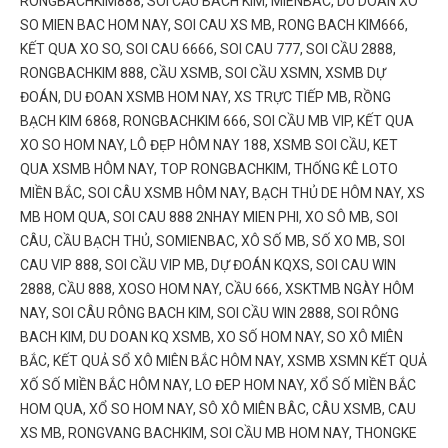
RONGBACHKIM888, SOI CẦU BACH KIM, MIENBAC, DU DOAN XO
SO MIEN BAC HOM NAY, SOI CAU XS MB, RONG BACH KIM666,
KẾT QUA XO SO, SOI CAU 6666, SOI CAU 777, SOI CẦU 2888,
RONGBACHKIM 888, CẦU XSMB, SOI CẦU XSMN, XSMB DỰ
ĐOÁN, DU ĐOAN XSMB HOM NAY, XS TRỰC TIẾP MB, RỒNG
BẠCH KIM 6868, RONGBACHKIM 666, SOI CẦU MB VIP, KẾT QUA
XO SO HOM NAY, LÔ ĐẸP HÔM NAY 188, XSMB SOI CẦU, KET
QUA XSMB HÔM NAY, TOP RONGBACHKIM, THỐNG KÊ LOTO
MIỀN BẮC, SOI CÂU XSMB HÔM NAY, BẠCH THỦ DE HÔM NAY, XS
MB HOM QUA, SOI CAU 888 2NHAY MIEN PHI, XO SÔ MB, SOI
CÂU, CẦU BẠCH THỦ, SOMIENBAC, XÔ SỐ MB, SỐ XO MB, SOI
CAU VIP 888, SOI CẦU VIP MB, DỰ ĐOÁN KQXS, SOI CAU WIN
2888, CẦU 888, XOSO HOM NAY, CẦU 666, XSKTMB NGÀY HÔM
NAY, SOI CÂU RÔNG BACH KIM, SOI CẦU WIN 2888, SOI RÔNG
BACH KIM, DU DOAN KQ XSMB, XO SỐ HOM NAY, SO XÔ MIÊN
BẮC, KẾT QUẢ SỔ XÔ MIÊN BẮC HÔM NAY, XSMB XSMN KẾT QUẢ
XỐ SỐ MIỀN BẮC HÔM NAY, LO ĐEP HOM NAY, XỔ SỐ MIỀN BẮC
HOM QUA, XỔ SO HOM NAY, SÔ XÔ MIÊN BÂC, CÂU XSMB, CAU
XS MB, RONGVANG BACHKIM, SOI CẦU MB HOM NAY, THONGKE