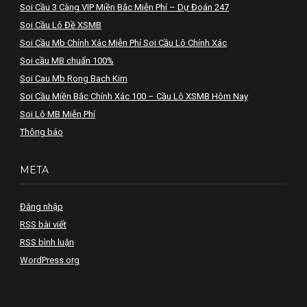
Soi Cầu 3 Càng VIP Miền Bắc Miễn Phí – Dự Đoán 247
Soi Cầu Lô Đề XSMB
Soi Cầu Mb Chính Xác Miễn Phí Soi Cầu Lô Chính Xác
Soi cầu MB chuẩn 100%
Soi Cau Mb Rong Bach Kim
Soi Cầu Miền Bắc Chính Xác 100 – Cầu Lô XSMB Hôm Nay
Soi Lô MB Miễn Phí
Thông báo
META
Đăng nhập
RSS bài viết
RSS bình luận
WordPress.org