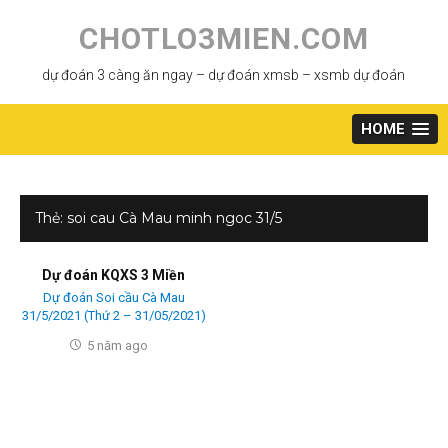
Skip
to
CHOTLO3MIEN.COM
content
dự đoán 3 càng ăn ngay – dự đoán xmsb – xsmb dự đoán
HOME
Thẻ:
soi cau Cà Mau minh ngoc 31/5
Dự đoán KQXS 3 Miền
Dự đoán Soi cầu Cà Mau
31/5/2021 (Thứ 2 – 31/05/2021)
5 năm ago