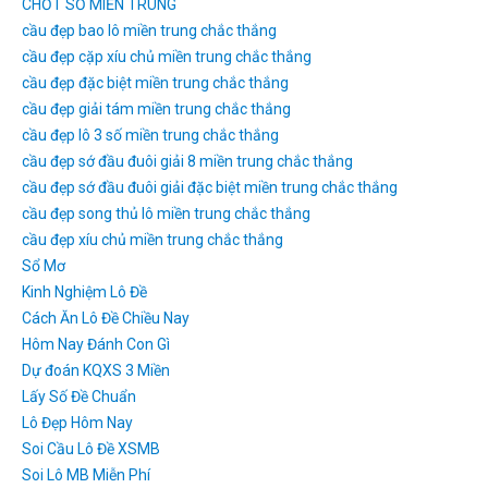
CHỐT SỐ MIỀN TRUNG
cầu đẹp bao lô miền trung chắc thắng
cầu đẹp cặp xíu chủ miền trung chắc thắng
cầu đẹp đặc biệt miền trung chắc thắng
cầu đẹp giải tám miền trung chắc thắng
cầu đẹp lô 3 số miền trung chắc thắng
cầu đẹp sớ đầu đuôi giải 8 miền trung chắc thắng
cầu đẹp sớ đầu đuôi giải đặc biệt miền trung chắc thắng
cầu đẹp song thủ lô miền trung chắc thắng
cầu đẹp xíu chủ miền trung chắc thắng
Sổ Mơ
Kinh Nghiệm Lô Đề
Cách Ăn Lô Đề Chiều Nay
Hôm Nay Đánh Con Gì
Dự đoán KQXS 3 Miền
Lấy Số Đề Chuẩn
Lô Đẹp Hôm Nay
Soi Cầu Lô Đề XSMB
Soi Lô MB Miễn Phí