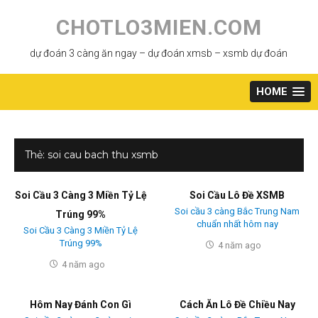
Skip
to
CHOTLO3MIEN.COM
content
dự đoán 3 càng ăn ngay – dự đoán xmsb – xsmb dự đoán
HOME
Thẻ:
soi cau bach thu xsmb
Soi Cầu 3 Càng 3 Miền Tỷ Lệ
Soi Cầu Lô Đề XSMB
Soi cầu 3 càng Bắc Trung Nam
Trúng 99%
chuẩn nhất hôm nay
Soi Cầu 3 Càng 3 Miền Tỷ Lệ
Trúng 99%
4 năm ago
4 năm ago
Hôm Nay Đánh Con Gì
Cách Ăn Lô Đề Chiều Nay