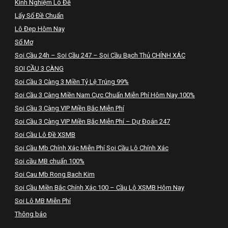
Kinh Nghiệm Lô Đề
Lấy Số Đề Chuẩn
Lô Đẹp Hôm Nay
Sổ Mơ
Soi Cầu 24h – Soi Cầu 247 – Soi Cầu Bạch Thủ CHÍNH XÁC
SOI CẦU 3 CÀNG
Soi Cầu 3 Càng 3 Miền Tỷ Lệ Trúng 99%
Soi Cầu 3 Càng Miền Nam Cực Chuẩn Miễn Phí Hôm Nay 100%
Soi Cầu 3 Càng VIP Miền Bắc Miễn Phí
Soi Cầu 3 Càng VIP Miền Bắc Miễn Phí – Dự Đoán 247
Soi Cầu Lô Đề XSMB
Soi Cầu Mb Chính Xác Miễn Phí Soi Cầu Lô Chính Xác
Soi cầu MB chuẩn 100%
Soi Cau Mb Rong Bach Kim
Soi Cầu Miền Bắc Chính Xác 100 – Cầu Lô XSMB Hôm Nay
Soi Lô MB Miễn Phí
Thông báo