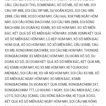
CÂU, CẦU BẠCH THỦ, SOMIENBAC, XÔ SỐ MB, SỐ XO MB, SOI
CAU VIP 888, SOI CẦU VIP MB, DỰ ĐOÁN KQXS, SOI CAU WIN
2888, CẦU 888, XOSO HOM NAY, CẦU 666, XSKTMB NGÀY HÔM
NAY, SOI CÂU RÔNG BACH KIM, SOI CẦU WIN 2888, SOI RÔNG
BACH KIM, DU DOAN KQ XSMB, XO SỐ HOM NAY, SO XÔ MIÊN
BẮC, KẾT QUẢ SỔ XÔ MIÊN BẮC HÔM NAY, XSMB XSMN KẾT QUẢ
XỐ SỐ MIỀN BẮC HÔM NAY, LO ĐEP HOM NAY, XỔ SỐ MIỀN BẮC
HOM QUA, XỔ SO HOM NAY, SÔ XÔ MIÊN BÂC, CÂU XSMB, CAU
XS MB, RONGVANG BACHKIM, SOI CẦU MB HOM NAY, THONGKE
RONGBACHKIM, XS MIÊN BAC HOM NAY, DU ĐOÁN XỔ SỐ, DU
DOAN XO SỐ, DU DOAN KẾT QUẢ XỔ SỐ MIỀN BẮC, KẾT QUA MB,
KQ XSMB HOM NAY, KQ XS MB HOM NAY, KETQUAXOSO
MIENBAC, SOI CÂU 88, XS HÀ NỘI HOM NAY, SOI CẦU XS MB, XÔ
SÔ MIÊN BĂC NGAY HÔM NAY, XO MIEN BẮC, XSMB
RONGBACHKIM, DU ĐOAN KET QUA XSMB, RONGBACHKIM 247,
RONGBACHKIM 777, LO KHUNG 1 NGAY, SOI CAU MIEN BẮC, CAU
LOTO, SOI CAU 3CANG, CẦU RÔNG BACH KIM, KETQUA XOSO,
KẾT QUẢ XỔ SỐ MIÊN BẮC NGÀY HÔM NAY, SOI CÂU MB RÔNG