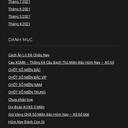
Tháng 7 2021
Tháng 6 2021
Tháng 5 2021
Tháng 4 2021
DANH MỤC
Cách Ăn Lô Đề Chiều Nay
Cau XSMB – Thống Kê Cầu Bạch Thủ Miền Bắc Hôm Nay – Xổ Số
CHỐT SỐ MIỀN BẮC
CHỐT SỐ MIỀN BẮC VIP
CHỐT SỐ MIỀN NAM
CHỐT SỐ MIỀN TRUNG
Chưa phân loại
Dự đoán KQXS 3 Miền
Giờ Vàng Chốt Số Miền Bắc Hôm Nay – Xổ Số 666
Hôm Nay Đánh Con Gì