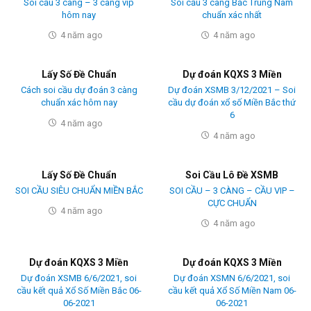
Soi cầu 3 càng – 3 càng vip
Soi cầu 3 càng Bắc Trung Nam
hôm nay
chuẩn xác nhất
4 năm ago
4 năm ago
Lấy Số Đề Chuẩn
Dự đoán KQXS 3 Miền
Cách soi cầu dự đoán 3 càng
Dự đoán XSMB 3/12/2021 – Soi
chuẩn xác hôm nay
cầu dự đoán xổ số Miền Bắc thứ
6
4 năm ago
4 năm ago
Lấy Số Đề Chuẩn
Soi Cầu Lô Đề XSMB
SOI CẦU SIÊU CHUẨN MIỀN BẮC
SOI CẦU – 3 CÀNG – CẦU VIP –
CỰC CHUẨN
4 năm ago
4 năm ago
Dự đoán KQXS 3 Miền
Dự đoán KQXS 3 Miền
Dự đoán XSMB 6/6/2021, soi
Dự đoán XSMN 6/6/2021, soi
cầu kết quả Xổ Số Miền Bắc 06-
cầu kết quả Xổ Số Miền Nam 06-
06-2021
06-2021