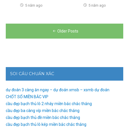
5 năm ago
5 năm ago
Điều
Older Posts
hướng
bài
viết
SOI CẦU CHUẨN XÁC
dự đoán 3 càng ăn ngay – dự đoán xmsb – xsmb dự đoán
CHỐT SỐ MIỀN BẮC VIP
cầu đẹp bạch thủ lô 2 nháy miền bắc chắc thắng
cầu đẹp ba càng víp miền bắc chắc thắng
cầu đẹp bạch thủ đề miền bắc chắc thắng
cầu đẹp bạch thủ lô kép miền bắc chắc thắng