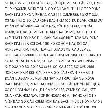
SO KQXSMB, SO XO MIÊN BAC, SỐ KQXSMB, SOI CẦU 777, TRỰC
TIẾP KQXSMB, SỔ KẾT QUA, SOI CAU BACH THU, LÔ TOP RỒNG
BẠCH KIM, SÔ XÔ MIÊN BẮC, CAU 666, XSMB888, SỔ KET QUẢ,
XS MB THU 2, SOI CẦU RỒNG BẠCH KIM 666, DU DOAN, XSMB DỰ
ĐOÁN XỔ SỐ MIỀN BẮC HÔM NAY, CẦU BẠCH KIM, SOI CÂU
XSMB, SOI CAU XSMB VIP, THAM KHẢO XSMB, BẠCH THỦ LÔ
ĐẸP NHẤT HÔM NAY, DỰ ĐOÁN GIẢI ĐẶC BIỆT HÔM NAY, RỒNG
BẠCH KIM 7777, SOI CAU 188, XO SỐ HÔM NAY, SOI CAU
RONGBACHKIM, TRUC TIEP KET QUA XSMB, CAU DEP 88,
RONGBACHKIM888, SOI CẦU BACH KIM, MIENBAC, DU DOAN XO
SO MIEN BAC HOM NAY, SOI CAU XS MB, RONG BACH KIM666,
KẾT QUA XO SO, SOI CAU 6666, SOI CAU 777, SOI CẦU 2888,
RONGBACHKIM 888, CẦU XSMB, SOI CẦU XSMN, XSMB DỰ
ĐOÁN, DU ĐOAN XSMB HOM NAY, XS TRỰC TIẾP MB, RỒNG
BẠCH KIM 6868, RONGBACHKIM 666, SOI CẦU MB VIP, KẾT QUA
XO SO HOM NAY, LÔ ĐẸP HÔM NAY 188, XSMB SOI CẦU, KET
QUA XSMB HÔM NAY, TOP RONGBACHKIM, THỐNG KÊ LOTO
MIỀN BẮC, SOI CÂU XSMB HÔM NAY, BẠCH THỦ DE HÔM NAY, XS
MB HOM QUA, SOI CAU 888 2NHAY MIEN PHI, XO SÔ MB, SOI