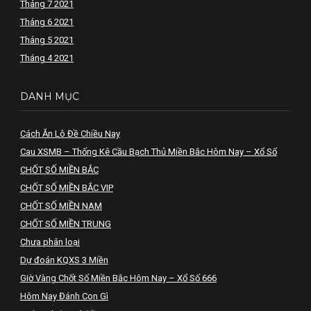
Tháng 7 2021
Tháng 6 2021
Tháng 5 2021
Tháng 4 2021
DANH MỤC
Cách Ăn Lô Đề Chiều Nay
Cau XSMB – Thống Kê Cầu Bạch Thủ Miền Bắc Hôm Nay – Xổ Số
CHỐT SỐ MIỀN BẮC
CHỐT SỐ MIỀN BẮC VIP
CHỐT SỐ MIỀN NAM
CHỐT SỐ MIỀN TRUNG
Chưa phân loại
Dự đoán KQXS 3 Miền
Giờ Vàng Chốt Số Miền Bắc Hôm Nay – Xổ Số 666
Hôm Nay Đánh Con Gì