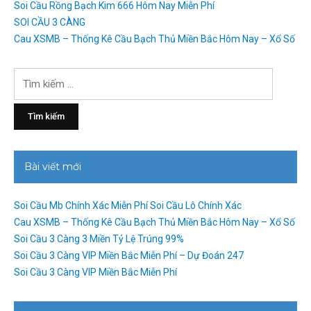
Soi Cầu Rồng Bạch Kim 666 Hôm Nay Miễn Phí
SOI CẦU 3 CÀNG
Cau XSMB – Thống Kê Cầu Bạch Thủ Miền Bắc Hôm Nay – Xổ Số
Tìm
kiếm
cho:
Bài viết mới
Soi Cầu Mb Chính Xác Miễn Phí Soi Cầu Lô Chính Xác
Cau XSMB – Thống Kê Cầu Bạch Thủ Miền Bắc Hôm Nay – Xổ Số
Soi Cầu 3 Càng 3 Miền Tỷ Lệ Trúng 99%
Soi Cầu 3 Càng VIP Miền Bắc Miễn Phí – Dự Đoán 247
Soi Cầu 3 Càng VIP Miền Bắc Miễn Phí