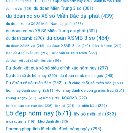
Cách đánh đề ăn 100
(228)
Cặp lô đẹp hôm nay
(197)
danh lo mb
(208)
du doan Miền Trung 3 so
(301)
danh lo vip
(198)
du doan xo so Xổ số Miền Bắc dại phát
(439)
du doan xo so Xổ Số Miền Nam dại phát
(233)
du doan xo so Xổ Số Miền Trung dại phát
(302)
du doan XSMB 3 so
(454)
du doan xsmb
(276)
du doan XSMN 3 so
(241)
du doan XSMB vip
(215)
Dàn lô 4 con
(212)
Dàn đề 4 số miễn phí
(212)
Dự đoán KQXS 3 Miền
(227)
dự đoán kết quả xổ số miền bắc
(193)
Dự đoán kết quả xổ số siêu chính xác hôm nay
(297)
Dự đoán số de hôm nay
(250)
dự đoán xsmb minh ngọc
(245)
Dự đoán xổ số miền Bắc
(282)
Giờ vàng chốt số miền bắc
(261)
hôm nay đánh con gì
(261)
Hôm nay đánh de con gì miền Bắc
(251)
KQXSMB
(227)
khung 3 ngày
(205)
kqsxmb
(198)
lô miền bắc
(259)
lo mien bac con nao dep
(208)
lô 4 số
(204)
Lô đẹp hôm nay
(671)
lấy số miễn phí
(333)
Mẹo đánh đề
(213)
mua so gia re
(198)
Phương pháp tính lô chuẩn đánh hàng ngày
(298)