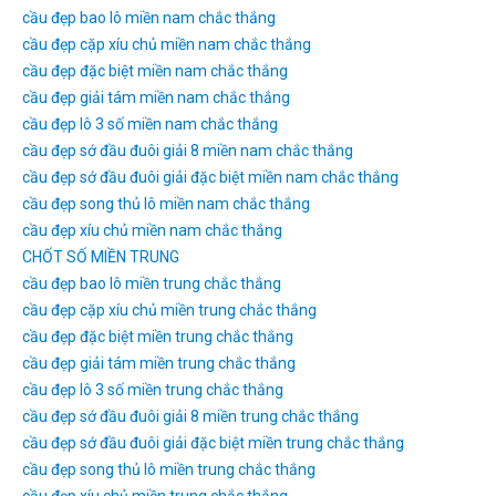
cầu đẹp bao lô miền nam chắc thắng
cầu đẹp cặp xíu chủ miền nam chắc thắng
cầu đẹp đặc biệt miền nam chắc thắng
cầu đẹp giải tám miền nam chắc thắng
cầu đẹp lô 3 số miền nam chắc thắng
cầu đẹp sớ đầu đuôi giải 8 miền nam chắc thắng
cầu đẹp sớ đầu đuôi giải đặc biệt miền nam chắc thắng
cầu đẹp song thủ lô miền nam chắc thắng
cầu đẹp xíu chủ miền nam chắc thắng
CHỐT SỐ MIỀN TRUNG
cầu đẹp bao lô miền trung chắc thắng
cầu đẹp cặp xíu chủ miền trung chắc thắng
cầu đẹp đặc biệt miền trung chắc thắng
cầu đẹp giải tám miền trung chắc thắng
cầu đẹp lô 3 số miền trung chắc thắng
cầu đẹp sớ đầu đuôi giải 8 miền trung chắc thắng
cầu đẹp sớ đầu đuôi giải đặc biệt miền trung chắc thắng
cầu đẹp song thủ lô miền trung chắc thắng
cầu đẹp xíu chủ miền trung chắc thắng