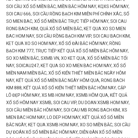
SOI CẦU XỔ SỐ MIỀN BẮC, MIỀN BẮC HÔM NAY, KQXS HÔM NAY,
SOI CAU 666, SOI CẦU RỒNG BẠCH KIM MIỄN PHÍ CHÍNH XÁC, SỐ
SO MIEN BAC, XỔ SỐ MIỀN BẮC TRỰC TIẾP HÔM NAY, SOI CAU
RONG BACH KIM, QUẢ XỔ SỐ MIỀN BẮC, KET QUA XO SO MIEN
BAC HOM NAY, SOI CẦU RỒNG BẠCH KIM VIP, SOI CAU BACH KIM,
KET QUA XO SO HOM NAY, XỔ SỐ ĐÀI BẮC HÔM NAY, RỒNG
BẠCH KIM 777, TRỰC TIẾP KẾT QUẢ XỔ SỐ MIỀN BẮC HÔM NAY,
SO XO MIỀN BẮC, SXMB VN, XO KET QUA, XỔ SỐ MIỀN BẮC TỐI
NAY, SOICAU247, KET QUA SO XO MIEN BAC HOM NAY, XỔ SỐ
MIỀN NAM MIỀN BẮC, XỔ SỐ KIẾN THIẾT MIỀN BẮC NGÀY HÔM
NAY, KẾT QUẢ XỔ SỐ MIỀN BẮC NGÀY HÔM QUA, RONG BACH
KIM 888, KẾT QUẢ XỔ SỐ KIẾN THIẾT MIỀN BẮC HÔM NAY, CẶP
LÔ ĐẸP HÔM NAY, XS MB HOM NAY, XSMB HÔM QUA, KẾT QUẢ
XỔ SỐ HÔM NAY XSMB, SOI CAU VIP, DU DOAN XSMB HOM NAY,
SOI CẦU MIỀN BẮC HÔM NAY, SOI CAU MB RONG BACH KIM, XS
MIEN BAC HOM NAY, LO DEP HOM NAY, KẾT QUẢ XỔ SỐ MIỀN
BẮC NGÀY, KET QUA XSMB HOM NAY, XO SO MIỀN BẮC, SOI CẦU
DỰ ĐOÁN XỔ SỐ MIỀN BẮC HÔM NAY, DIỄN ĐÀN XỔ SỐ MIỀN