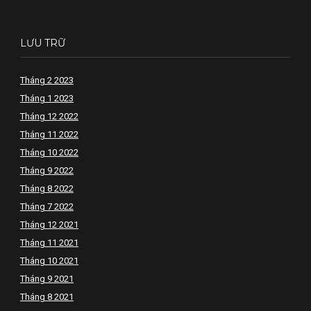
LƯU TRỮ
Tháng 2 2023
Tháng 1 2023
Tháng 12 2022
Tháng 11 2022
Tháng 10 2022
Tháng 9 2022
Tháng 8 2022
Tháng 7 2022
Tháng 12 2021
Tháng 11 2021
Tháng 10 2021
Tháng 9 2021
Tháng 8 2021