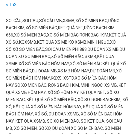
« Th2
SOI CẦU,SOI CAU,SÔI CẦU MB,XSMB,XỔ SỐ MIEN BAC,RỒNG
BẠCH KIM,XỔ SỐ MIÊN BẮC,KET QUẢ NET,RỒNG BẠCH KIM
666,XỔ SỐ MIỀN BAC,XO SỐ MIỀN BẮC,RONGBẠCHKIM,KẾT QUẢ
XỔ SỐ,KQXSMB,KET QUA XS MB,KQ XSMB,MINH NGỌC,XÔ
SỐ,XỔ SO MIỀN BẮC,SOI CAU MIEN PHI 888,DU DOAN XS MB,DU
DOAN XO SO MIEN BAC,XỔ SỐ MIỀN BẮC, SXMB,KẾT QUA
XSMB,XỔ SỐ MIÊN BẮC HÔM NAY,XÔ SÔ MIÊN BĂC,KẾT QUẢ XỔ
SỐ MIỀN BẮC,DU ĐOAN MB,XS MB HÔM NAY,DỰ ĐOÁN MB,XỔ
SỐ MIỀN BẮC HÔM NAY,KQXS, XSTD,XÔ SỐ MIỀN BẮC HÔM
NAY,SO XO MIEN BẮC, RONG BACH KIM, MINH NGOC, XS MB, KÊT
QUẢ XSMB HÔM NAY, XỔ SỐ HÔM NAY, KETQUA NET, SỐ XO
MIEN BAC, KẾT QUẢ XỔ SỐ MIÊN BẮC, XÔ SO, RONGBACHKIM, XỔ
SÔ, KẾT QUẢ XỔ SỐ MIỀN BẮC HÔM NAY, KẾT QUẢ XỔ SỐ MIÊN
BẮC HÔM NAY, XỔ SỐ, DU DOAN XSMB, XÔ SÔ MIÊN BĂC HÔM
NAY, KET QUA XSMB, SO XO MIEN BAC, SO KET QUA, SOI CAU
MB, XỔ SỐ MIỀN, SỐ XO, DU ĐOAN XO SO MIEN BAC, SỐ MIỀN