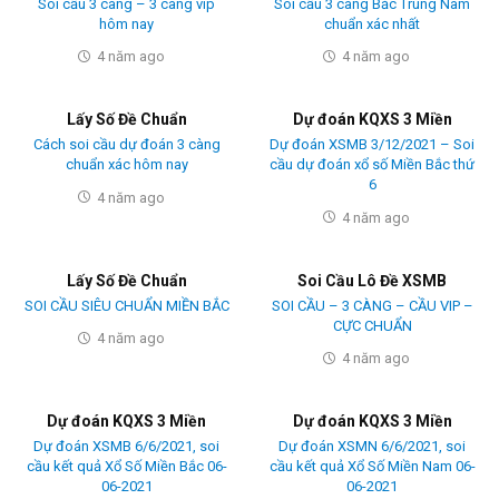
Soi cầu 3 càng – 3 càng vip
Soi cầu 3 càng Bắc Trung Nam
hôm nay
chuẩn xác nhất
4 năm ago
4 năm ago
Lấy Số Đề Chuẩn
Dự đoán KQXS 3 Miền
Cách soi cầu dự đoán 3 càng
Dự đoán XSMB 3/12/2021 – Soi
chuẩn xác hôm nay
cầu dự đoán xổ số Miền Bắc thứ
6
4 năm ago
4 năm ago
Lấy Số Đề Chuẩn
Soi Cầu Lô Đề XSMB
SOI CẦU SIÊU CHUẨN MIỀN BẮC
SOI CẦU – 3 CÀNG – CẦU VIP –
CỰC CHUẨN
4 năm ago
4 năm ago
Dự đoán KQXS 3 Miền
Dự đoán KQXS 3 Miền
Dự đoán XSMB 6/6/2021, soi
Dự đoán XSMN 6/6/2021, soi
cầu kết quả Xổ Số Miền Bắc 06-
cầu kết quả Xổ Số Miền Nam 06-
06-2021
06-2021