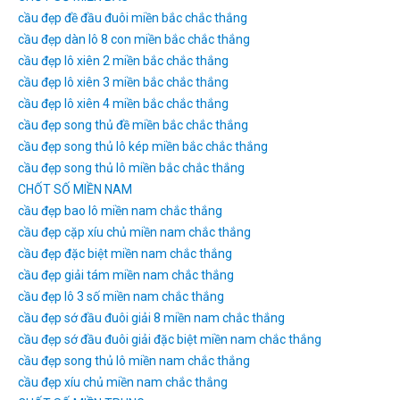
cầu đẹp đề đầu đuôi miền bắc chắc thắng
cầu đẹp dàn lô 8 con miền bắc chắc thắng
cầu đẹp lô xiên 2 miền bắc chắc thắng
cầu đẹp lô xiên 3 miền bắc chắc thắng
cầu đẹp lô xiên 4 miền bắc chắc thắng
cầu đẹp song thủ đề miền bắc chắc thắng
cầu đẹp song thủ lô kép miền bắc chắc thắng
cầu đẹp song thủ lô miền bắc chắc thắng
CHỐT SỐ MIỀN NAM
cầu đẹp bao lô miền nam chắc thắng
cầu đẹp cặp xíu chủ miền nam chắc thắng
cầu đẹp đặc biệt miền nam chắc thắng
cầu đẹp giải tám miền nam chắc thắng
cầu đẹp lô 3 số miền nam chắc thắng
cầu đẹp sớ đầu đuôi giải 8 miền nam chắc thắng
cầu đẹp sớ đầu đuôi giải đặc biệt miền nam chắc thắng
cầu đẹp song thủ lô miền nam chắc thắng
cầu đẹp xíu chủ miền nam chắc thắng