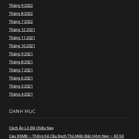
Tháng 9 2022
Tháng 8 2022
Tháng 7 2022
Tháng 12 2021
Tháng 11 2021
Tháng 10 2021
Tháng 9 2021
Tháng 8 2021
Tháng 7 2021
Tháng 6 2021
Tháng 5 2021
Tháng 4 2021
DANH MỤC
Cách Ăn Lô Đề Chiều Nay
Cau XSMB – Thống Kê Cầu Bạch Thủ Miền Bắc Hôm Nay – Xổ Số