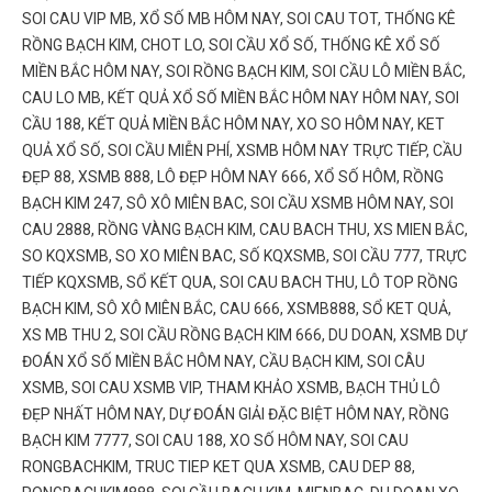
SOI CAU VIP MB, XỔ SỐ MB HÔM NAY, SOI CAU TOT, THỐNG KÊ
RỒNG BẠCH KIM, CHOT LO, SOI CẦU XỔ SỐ, THỐNG KÊ XỔ SỐ
MIỀN BẮC HÔM NAY, SOI RỒNG BẠCH KIM, SOI CẦU LÔ MIỀN BẮC,
CAU LO MB, KẾT QUẢ XỔ SỐ MIỀN BẮC HÔM NAY HÔM NAY, SOI
CẦU 188, KẾT QUẢ MIỀN BẮC HÔM NAY, XO SO HÔM NAY, KET
QUẢ XỔ SỐ, SOI CẦU MIỄN PHÍ, XSMB HÔM NAY TRỰC TIẾP, CẦU
ĐẸP 88, XSMB 888, LÔ ĐẸP HÔM NAY 666, XỔ SỐ HÔM, RỒNG
BẠCH KIM 247, SÔ XÔ MIÊN BAC, SOI CẦU XSMB HÔM NAY, SOI
CAU 2888, RỒNG VÀNG BẠCH KIM, CAU BACH THU, XS MIEN BẮC,
SO KQXSMB, SO XO MIÊN BAC, SỐ KQXSMB, SOI CẦU 777, TRỰC
TIẾP KQXSMB, SỔ KẾT QUA, SOI CAU BACH THU, LÔ TOP RỒNG
BẠCH KIM, SÔ XÔ MIÊN BẮC, CAU 666, XSMB888, SỔ KET QUẢ,
XS MB THU 2, SOI CẦU RỒNG BẠCH KIM 666, DU DOAN, XSMB DỰ
ĐOÁN XỔ SỐ MIỀN BẮC HÔM NAY, CẦU BẠCH KIM, SOI CÂU
XSMB, SOI CAU XSMB VIP, THAM KHẢO XSMB, BẠCH THỦ LÔ
ĐẸP NHẤT HÔM NAY, DỰ ĐOÁN GIẢI ĐẶC BIỆT HÔM NAY, RỒNG
BẠCH KIM 7777, SOI CAU 188, XO SỐ HÔM NAY, SOI CAU
RONGBACHKIM, TRUC TIEP KET QUA XSMB, CAU DEP 88,