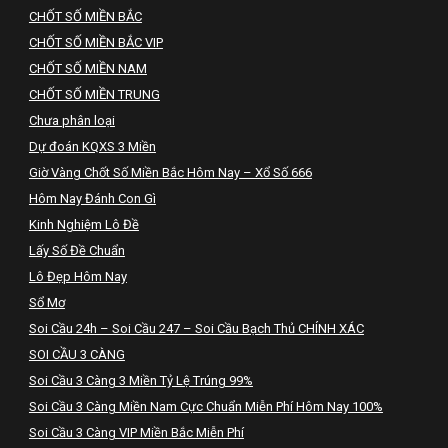
CHỐT SỐ MIỀN BẮC
CHỐT SỐ MIỀN BẮC VIP
CHỐT SỐ MIỀN NAM
CHỐT SỐ MIỀN TRUNG
Chưa phân loại
Dự đoán KQXS 3 Miền
Giờ Vàng Chốt Số Miền Bắc Hôm Nay – Xổ Số 666
Hôm Nay Đánh Con Gì
Kinh Nghiệm Lô Đề
Lấy Số Đề Chuẩn
Lô Đẹp Hôm Nay
Sổ Mơ
Soi Cầu 24h – Soi Cầu 247 – Soi Cầu Bạch Thủ CHÍNH XÁC
SOI CẦU 3 CÀNG
Soi Cầu 3 Càng 3 Miền Tỷ Lệ Trúng 99%
Soi Cầu 3 Càng Miền Nam Cực Chuẩn Miễn Phí Hôm Nay 100%
Soi Cầu 3 Càng VIP Miền Bắc Miễn Phí