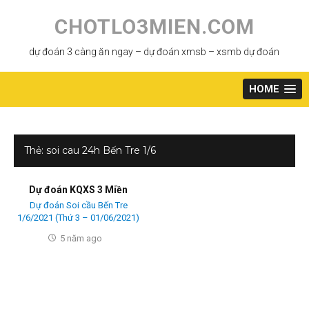
Skip
to
CHOTLO3MIEN.COM
content
dự đoán 3 càng ăn ngay – dự đoán xmsb – xsmb dự đoán
HOME
Thẻ:
soi cau 24h Bến Tre 1/6
Dự đoán KQXS 3 Miền
Dự đoán Soi cầu Bến Tre
1/6/2021 (Thứ 3 – 01/06/2021)
5 năm ago