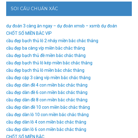
SOI CẦU CHUẨN XÁC
dự đoán 3 càng ăn ngay – dự đoán xmsb – xsmb dự đoán
CHỐT SỐ MIỀN BẮC VIP
cầu đẹp bạch thủ lô 2 nháy miền bắc chắc thắng
cầu đẹp ba càng víp miền bắc chắc thắng
cầu đẹp bạch thủ đề miền bắc chắc thắng
cầu đẹp bạch thủ lô kép miền bắc chắc thắng
cầu đẹp bạch thủ lô miền bắc chắc thắng
cầu đẹp cặp 3 càng víp miền bắc chắc thắng
cầu đẹp dàn đề 4 con miền bắc chắc thắng
cầu đẹp dàn đề 6 con miền bắc chắc thắng
cầu đẹp dàn đề 8 con miền bắc chắc thắng
cầu đẹp dàn đề 10 con miền bắc chắc thắng
cầu đẹp dàn lô 10 con miền bắc chắc thắng
cầu đẹp dàn lô 4 con miền bắc chắc thắng
cầu đẹp dàn lô 6 con miền bắc chắc thắng
CHỐT SỐ MIỀN BẮC