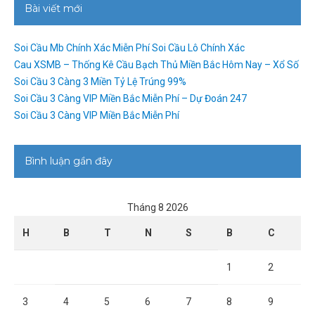
Bài viết mới
Soi Cầu Mb Chính Xác Miễn Phí Soi Cầu Lô Chính Xác
Cau XSMB – Thống Kê Cầu Bạch Thủ Miền Bắc Hôm Nay – Xổ Số
Soi Cầu 3 Càng 3 Miền Tỷ Lệ Trúng 99%
Soi Cầu 3 Càng VIP Miền Bắc Miễn Phí – Dự Đoán 247
Soi Cầu 3 Càng VIP Miền Bắc Miễn Phí
Bình luận gần đây
Tháng 8 2026
H
B
T
N
S
B
C
1
2
3
4
5
6
7
8
9