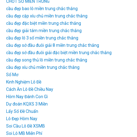
CHỐT SỐ MIỀN TRUNG
cầu đẹp bao lô miền trung chắc thắng
cầu đẹp cặp xíu chủ miền trung chắc thắng
cầu đẹp đặc biệt miền trung chắc thắng
cầu đẹp giải tám miền trung chắc thắng
cầu đẹp lô 3 số miền trung chắc thắng
cầu đẹp sớ đầu đuôi giải 8 miền trung chắc thắng
cầu đẹp sớ đầu đuôi giải đặc biệt miền trung chắc thắng
cầu đẹp song thủ lô miền trung chắc thắng
cầu đẹp xíu chủ miền trung chắc thắng
Sổ Mơ
Kinh Nghiệm Lô Đề
Cách Ăn Lô Đề Chiều Nay
Hôm Nay Đánh Con Gì
Dự đoán KQXS 3 Miền
Lấy Số Đề Chuẩn
Lô Đẹp Hôm Nay
Soi Cầu Lô Đề XSMB
Soi Lô MB Miễn Phí