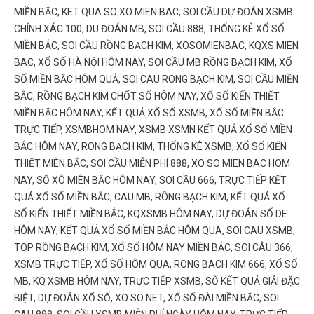
MIỀN BẮC, KET QUA SO XO MIEN BAC, SOI CẦU DỰ ĐOÁN XSMB
CHÍNH XÁC 100, DU ĐOÁN MB, SOI CẦU 888, THỐNG KÊ XỔ SỐ
MIỀN BẮC, SOI CẦU RỒNG BẠCH KIM, XOSOMIENBAC, KQXS MIEN
BAC, XỔ SỐ HÀ NỘI HÔM NAY, SOI CẦU MB RỒNG BẠCH KIM, XỔ
SỐ MIỀN BẮC HÔM QUẢ, SOI CAU RONG BẠCH KIM, SOI CẦU MIỀN
BẮC, RỒNG BẠCH KIM CHỐT SỐ HÔM NAY, XỔ SỐ KIẾN THIẾT
MIỀN BẮC HÔM NAY, KẾT QUẢ XỔ SỐ XSMB, XỔ SỐ MIỀN BẮC
TRỰC TIẾP, XSMBHOM NAY, XSMB XSMN KẾT QUẢ XỔ SỐ MIỀN
BẮC HÔM NAY, RONG BẠCH KIM, THỐNG KÊ XSMB, XỔ SỐ KIẾN
THIẾT MIÊN BẮC, SOI CẦU MIỄN PHÍ 888, XO SO MIEN BAC HOM
NAY, SỔ XÔ MIÊN BẮC HÔM NAY, SOI CẦU 666, TRỰC TIẾP KẾT
QUẢ XỔ SỐ MIỀN BẮC, CAU MB, RÔNG BẠCH KIM, KẾT QUẢ XỔ
SỐ KIẾN THIẾT MIỀN BẮC, KQXSMB HÔM NAY, DỰ ĐOÁN SỐ DE
HÔM NAY, KẾT QUẢ XỔ SỐ MIỀN BẮC HÔM QUA, SOI CAU XSMB,
TOP RỒNG BẠCH KIM, XỔ SỐ HÔM NAY MIỀN BẮC, SOI CÂU 366,
XSMB TRỰC TIẾP, XỔ SỐ HÔM QUA, RONG BACH KIM 666, XỔ SỐ
MB, KQ XSMB HÔM NAY, TRỰC TIẾP XSMB, SỐ KẾT QUẢ GIẢI ĐẶC
BIỆT, DỰ ĐOÁN XỔ SỐ, XO SO NET, XỔ SỐ ĐÀI MIỀN BẮC, SOI