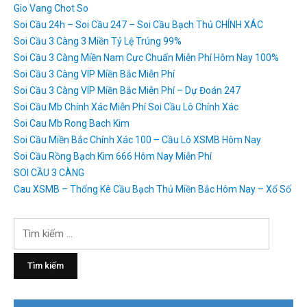
Gio Vang Chot So
Soi Cầu 24h – Soi Cầu 247 – Soi Cầu Bạch Thủ CHÍNH XÁC
Soi Cầu 3 Càng 3 Miền Tỷ Lệ Trúng 99%
Soi Cầu 3 Càng Miền Nam Cực Chuẩn Miễn Phí Hôm Nay 100%
Soi Cầu 3 Càng VIP Miền Bắc Miễn Phí
Soi Cầu 3 Càng VIP Miền Bắc Miễn Phí – Dự Đoán 247
Soi Cầu Mb Chính Xác Miễn Phí Soi Cầu Lô Chính Xác
Soi Cau Mb Rong Bach Kim
Soi Cầu Miền Bắc Chính Xác 100 – Cầu Lô XSMB Hôm Nay
Soi Cầu Rồng Bạch Kim 666 Hôm Nay Miễn Phí
SOI CẦU 3 CÀNG
Cau XSMB – Thống Kê Cầu Bạch Thủ Miền Bắc Hôm Nay – Xổ Số
Tìm
kiếm
cho: