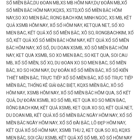
SỐ MIỀN BẮC,DU ĐOAN MB,XS MB HÔM NAY,DỰ ĐOÁN MB,XỔ
SỐ MIỀN BẮC HÔM NAY,KQXS, XSTD,XÔ SỐ MIỀN BẮC HÔM
NAY,SO XO MIEN BẮC, RONG BACH KIM, MINH NGOC, XS MB, KÊT
QUẢ XSMB HÔM NAY, XỔ SỐ HÔM NAY, KETQUA NET, SỐ XO
MIEN BAC, KẾT QUẢ XỔ SỐ MIÊN BẮC, XÔ SO, RONGBACHKIM, XỔ
SÔ, KẾT QUẢ XỔ SỐ MIỀN BẮC HÔM NAY, KẾT QUẢ XỔ SỐ MIÊN
BẮC HÔM NAY, XỔ SỐ, DU DOAN XSMB, XÔ SÔ MIÊN BĂC HÔM
NAY, KET QUA XSMB, SO XO MIEN BAC, SO KET QUA, SOI CAU
MB, XỔ SỐ MIỀN, SỐ XO, DU ĐOAN XO SO MIEN BAC, SỐ MIỀN
BẮC, XO SO HOM NAY, DỰ ĐOÁN XỔ SỐ MIỀN BẮC, XỔ SỐ KIẾN
THIẾT MIỀN BẮC, TRỰC TIẾP XỔ SỐ MIỀN BẮC, XỔ SỐ TRỰC TIẾP
MIỀN BẮC, THỐNG KÊ GIẢI ĐẶC BIỆT, KQXS MIỀN BẮC, XÔ SỐ
HÔM NAY, XSMB HÔM NAY, XỔ SỐ MIỀN BẮC HÔM QUA, SỔ KẾT
QUẢ, DỰ ĐOÁN XSMB, XO SỐ MB, KET QUA XO SO MIEN BAC,
RÔNG BACH KIM, KẾT QUẢ XSMB, KET QUA XO SO, KẾT QUẢ NET,
DU DOAN MB, KẾT QUẢ XỔ SỐ MIỀN BẮC NGÀY HÔM NAY, XỔ SỐ
MIỀN BẮC NGÀY HÔM NAY, XỔ SỐ ĐÀI BẮC, LÔ ĐẸP HÔM NAY,
KẾT QUẢ XỔ SỐ HÔM NAY, XSMB THU 2, KET QUA SO XO, KQXS
MIEN BẮC, SOI CẦU XSMB, KẾT QUẢ XỔ SỐ MB, XÔ SỐ HÔM NAY