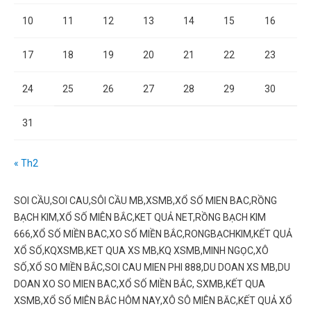
10
11
12
13
14
15
16
17
18
19
20
21
22
23
24
25
26
27
28
29
30
31
« Th2
SOI CẦU,SOI CAU,SÔI CẦU MB,XSMB,XỔ SỐ MIEN BAC,RỒNG
BẠCH KIM,XỔ SỐ MIÊN BẮC,KET QUẢ NET,RỒNG BẠCH KIM
666,XỔ SỐ MIỀN BAC,XO SỐ MIỀN BẮC,RONGBẠCHKIM,KẾT QUẢ
XỔ SỐ,KQXSMB,KET QUA XS MB,KQ XSMB,MINH NGỌC,XÔ
SỐ,XỔ SO MIỀN BẮC,SOI CAU MIEN PHI 888,DU DOAN XS MB,DU
DOAN XO SO MIEN BAC,XỔ SỐ MIỀN BẮC, SXMB,KẾT QUA
XSMB,XỔ SỐ MIÊN BẮC HÔM NAY,XÔ SÔ MIÊN BĂC,KẾT QUẢ XỔ