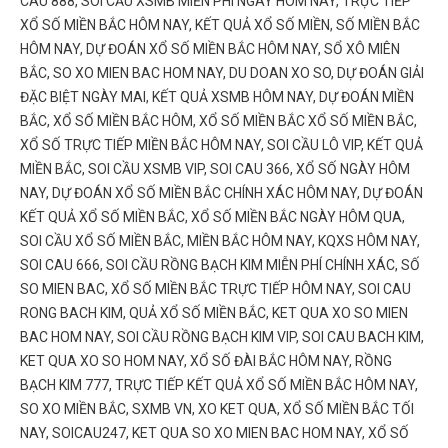
CAU 888, SOI CẦU XSMB MIỄN PHÍ NGÀY HÔM NAY, TRỰC TIẾP
XỔ SỐ MIỀN BẮC HÔM NAY, KẾT QUẢ XỔ SỐ MIỀN, SỐ MIỀN BẮC
HÔM NAY, DỰ ĐOÁN XỔ SỐ MIỀN BẮC HÔM NAY, SỔ XÔ MIÊN
BẮC, SO XO MIEN BAC HOM NAY, DU DOAN XO SO, DỰ ĐOÁN GIẢI
ĐẶC BIỆT NGÀY MAI, KẾT QUẢ XSMB HÔM NAY, DỰ ĐOÁN MIỀN
BẮC, XỔ SỐ MIỀN BẮC HÔM, XỔ SỐ MIỀN BẮC XỔ SỐ MIỀN BẮC,
XỔ SỐ TRỰC TIẾP MIỀN BẮC HÔM NAY, SOI CẦU LÔ VIP, KẾT QUẢ
MIỀN BẮC, SOI CẦU XSMB VIP, SOI CAU 366, XỔ SỐ NGÀY HÔM
NAY, DỰ ĐOÁN XỔ SỐ MIỀN BẮC CHÍNH XÁC HÔM NAY, DỰ ĐOÁN
KẾT QUẢ XỔ SỐ MIỀN BẮC, XỔ SỐ MIỀN BẮC NGÀY HÔM QUA,
SOI CẦU XỔ SỐ MIỀN BẮC, MIỀN BẮC HÔM NAY, KQXS HÔM NAY,
SOI CAU 666, SOI CẦU RỒNG BẠCH KIM MIỄN PHÍ CHÍNH XÁC, SỐ
SO MIEN BAC, XỔ SỐ MIỀN BẮC TRỰC TIẾP HÔM NAY, SOI CAU
RONG BACH KIM, QUẢ XỔ SỐ MIỀN BẮC, KET QUA XO SO MIEN
BAC HOM NAY, SOI CẦU RỒNG BẠCH KIM VIP, SOI CAU BACH KIM,
KET QUA XO SO HOM NAY, XỔ SỐ ĐÀI BẮC HÔM NAY, RỒNG
BẠCH KIM 777, TRỰC TIẾP KẾT QUẢ XỔ SỐ MIỀN BẮC HÔM NAY,
SO XO MIỀN BẮC, SXMB VN, XO KET QUA, XỔ SỐ MIỀN BẮC TỐI
NAY, SOICAU247, KET QUA SO XO MIEN BAC HOM NAY, XỔ SỐ